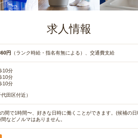
求人情報
860円
（ランク時給・指名有無による）、交通費支給
歩10分
歩10分
歩10分
千代田区付近）
時の間で1時間〜、好きな日時に働くことができます。(候補の日
時間などノルマはありません。