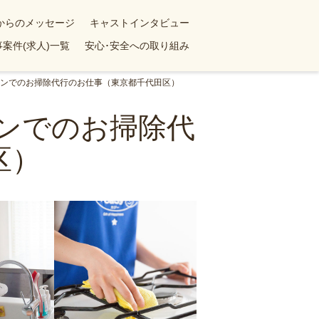
yからのメッセージ
キャストインタビュー
案件(求人)一覧
安心･安全への取り組み
ションでのお掃除代行のお仕事（東京都千代田区）
ョンでのお掃除代
区）