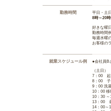
勤務時間
平日・土
8時～20
好きな曜
勤務時間
毎週水曜の
お客様の
就業スケジュール例
●会社員B
（土日）
7：00 
8：00 
9：00 
10：00 
10：30 
13：00
14：00～