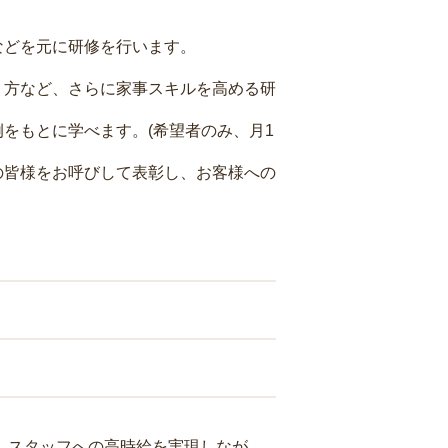
などを元に研修を行います。
り方など、さらに家事スキルを高める研
をもとに学べます。(希望者のみ、月1
の皆様をお呼びして表彰し、お客様への
り、スタッフへの高時給を実現しなが