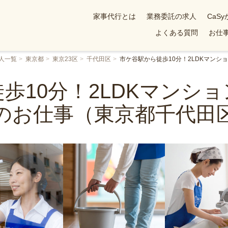
家事代行とは
業務委託の求人
CaS
よくある質問
お仕事
人一覧
東京都
東京23区
千代田区
市ケ谷駅から徒歩10分！2LDKマン
歩10分！2LDKマンシ
のお仕事（東京都千代田