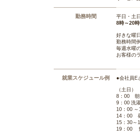
勤務時間
平日・土
8時～20
好きな曜
勤務時間
毎週水曜の
お客様の
就業スケジュール例
●会社員E
（土日）
8：00 
9：00 
10：00 
14：00
15：30～
19：00