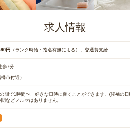
求人情報
860円
（ランク時給・指名有無による）、交通費支給
徒歩7分
船橋市付近）
時の間で1時間〜、好きな日時に働くことができます。(候補の日
時間などノルマはありません。