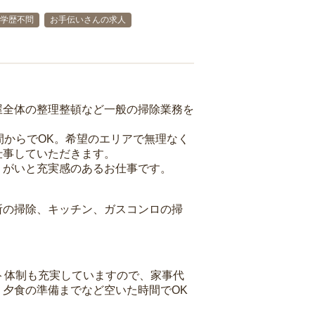
学歴不問
お手伝いさんの求人
屋全体の整理整頓など一般の掃除業務を
間からでOK。希望のエリアで無理なく
仕事していただきます。
りがいと充実感のあるお仕事です。
所の掃除、キッチン、ガスコンロの掃
ト体制も充実していますので、家事代
夕食の準備までなど空いた時間でOK