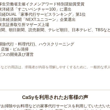
 厚生労働省主催イクメンアワード特別奨励賞受賞
 東洋経済「すごいベンチャー100」に選出
 日経DUAL「家事代行サービスランキング」第1位
 日本経済新聞「NEXTユニコーン」企業選出
 東京証券取引所マザーズ上場
新聞、朝日新聞、読売新聞、テレビ朝日、日本テレビ、TBSな
掃除代行・料理代行)、ハウスクリーニング
・店舗・ビル清掃
ービスの開発及び運営
地」などの用語は、求職者が内容を理解しやすくするために、一般的な求
CaSyを利用されたお客様の声
yでお掃除やお料理などの家事代行サービスを利用していただい