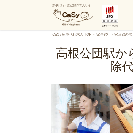
家事代行・家政婦の求人サイト
CaSy 家事代行求人 TOP
家事代行・家政婦の求
高根公団駅か
除