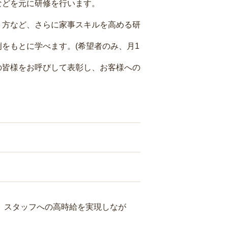
などを元に研修を行います。
り方など、さらに家事スキルを高める研
をもとに学べます。(希望者のみ、月1
の皆様をお呼びして表彰し、お客様への
り、スタッフへの高時給を実現しなが