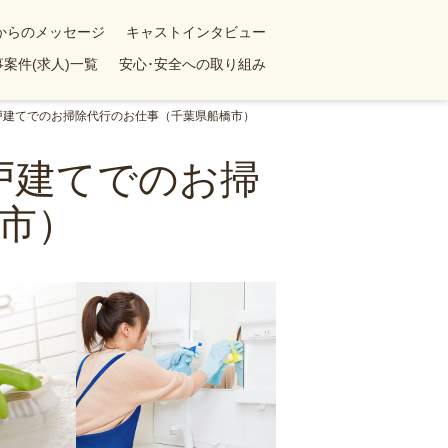
yからのメッセージ
キャストインタビュー
案件(求人)一覧
安心･安全への取り組み
一戸建てでのお掃除代行のお仕事（千葉県船橋市）
戸建てでのお掃
市）