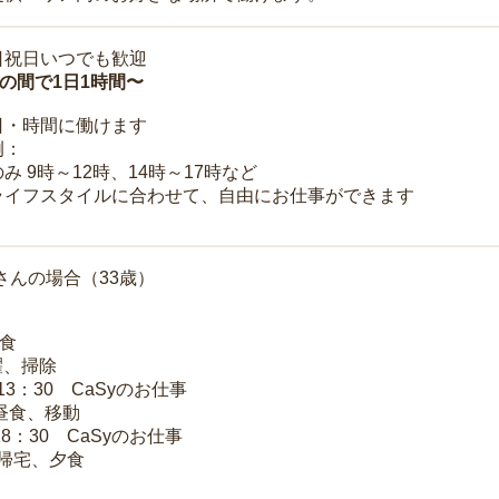
日祝日いつでも歓迎
時の間で1日1時間〜
日・時間に働けます
例：
み 9時～12時、14時～17時など
ライフスタイルに合わせて、自由にお仕事ができます
さんの場合（33歳）
朝食
洗濯、掃除
～13：30 CaSyのお仕事
 昼食、移動
18：30 CaSyのお仕事
 帰宅、夕食