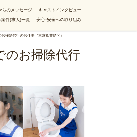
yからのメッセージ
キャストインタビュー
案件(求人)一覧
安心･安全への取り組み
でのお掃除代行のお仕事（東京都豊島区）
ンでのお掃除代行
）