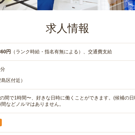
求人情報
860円
（ランク時給・指名有無による）、交通費支給
5分
豊島区付近）
時の間で1時間〜、好きな日時に働くことができます。(候補の日
時間などノルマはありません。