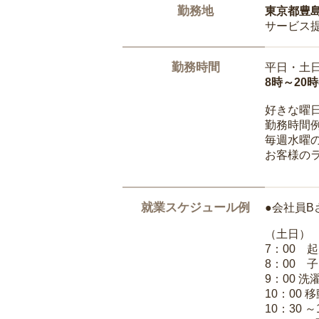
勤務地
東京都豊
サービス
勤務時間
平日・土
8時～20
好きな曜
勤務時間
毎週水曜の
お客様の
就業スケジュール例
●会社員B
（土日）
7：00 
8：00 
9：00 
10：00 
10：30 