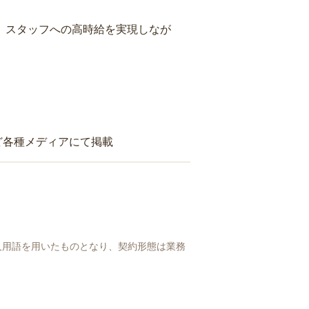
り、スタッフへの高時給を実現しなが
ど各種メディアにて掲載
人用語を用いたものとなり、契約形態は業務