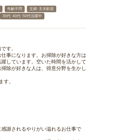
年齢不問
主婦･主夫歓迎
30代･40代･50代活躍中
務です。
お仕事になります。お掃除が好きな方は
活躍しています。空いた時間を活かして
お掃除が好きな人は、得意分野を生かし
ます。
に感謝されるやりがい溢れるお仕事で