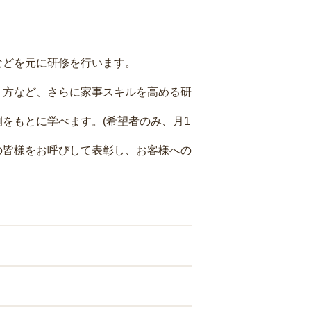
などを元に研修を行います。
り方など、さらに家事スキルを高める研
をもとに学べます。(希望者のみ、月1
の皆様をお呼びして表彰し、お客様への