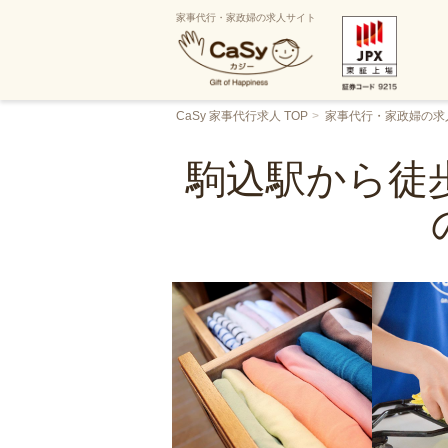
家事代行・家政婦の求人サイト
CaSy 家事代行求人 TOP
家事代行・家政婦の求
駒込駅から徒歩