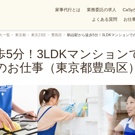
家事代行とは
業務委託の求人
CaS
よくある質問
お仕事
人一覧
東京都
東京23区
豊島区
駒込駅から徒歩5分！3LDKマンション
5分！3LDKマンショ
のお仕事（東京都豊島区