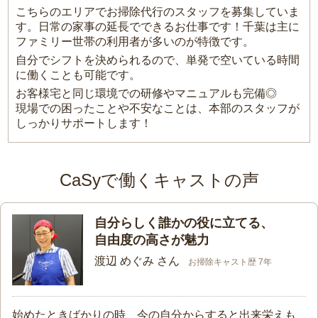
こちらのエリアでお掃除代行のスタッフを募集していま
す。日常の家事の延長でできるお仕事です！千葉は主に
ファミリー世帯の利用者が多いのが特徴です。
自分でシフトを決められるので、単発で空いている時間
に働くことも可能です。
お客様宅と同じ環境での研修やマニュアルも完備◎
現場での困ったことや不安なことは、本部のスタッフが
しっかりサポートします！
CaSyで働くキャストの声
自分らしく誰かの役に立てる、
自由度の高さが魅力
渡辺 めぐみ さん
お掃除キャスト歴 7年
始めたときばかりの時、今の自分からすると出来栄えも