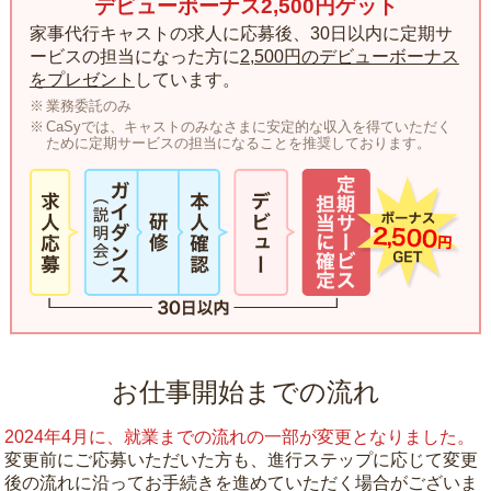
デビューボーナス2,500円ゲット
家事代行キャストの求人に応募後、30日以内に定期サ
ービスの担当になった方に
2,500円のデビューボーナス
をプレゼント
しています。
業務委託のみ
CaSyでは、キャストのみなさまに安定的な収入を得ていただく
ために定期サービスの担当になることを推奨しております。
お仕事開始までの流れ
2024年4月に、就業までの流れの一部が変更となりました。
変更前にご応募いただいた方も、進行ステップに応じて変更
後の流れに沿ってお手続きを進めていただく場合がございま