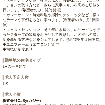
・スキルアップ研修：掃除の仕方、お客様とのコミュニケ
ーションの取り方など、さらに家事スキルを高める研修を
行います。(希望者のみ、随時開催)
・カジーサロン：時短料理や掃除のテクニックなど、様々
なテーマや事例をもとに学べます。(希望者のみ、月1回開
催)
・キャストセッション：その年に素晴らしいサービスを行
ったスタッフの皆様をお呼びして表彰し、お客様への満足
度を高める方法などをシェアします。(招待制･年１回開催)
◆ユニフォーム（エプロン）貸与
◆前払い制度あり
勤務地の住宅タイプ
1Rの一戸建て
求人予定人数
1名
求人企業
株式会社CaSy(カジー)