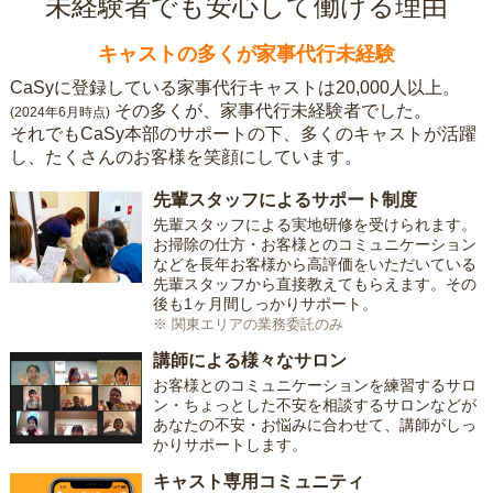
未経験者でも安心して働ける理由
キャストの多くが家事代行未経験
CaSyに登録している家事代行キャストは20,000人以上。
その多くが、家事代行未経験者でした。
(2024年6月時点)
それでもCaSy本部のサポートの下、多くのキャストが活躍
し、たくさんのお客様を笑顔にしています。
先輩スタッフによるサポート制度
先輩スタッフによる実地研修を受けられます。
お掃除の仕方・お客様とのコミュニケーション
などを長年お客様から高評価をいただいている
先輩スタッフから直接教えてもらえます。その
後も1ヶ月間しっかりサポート。
※ 関東エリアの業務委託のみ
講師による様々なサロン
お客様とのコミュニケーションを練習するサロ
ン・ちょっとした不安を相談するサロンなどが
あなたの不安・お悩みに合わせて、講師がしっ
かりサポートします。
キャスト専用コミュニティ