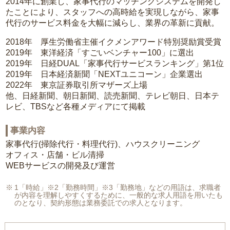
2014年に創業し、家事代行のマッチングシステムを開発し
たことにより、スタッフへの高時給を実現しながら、家事
代行のサービス料金を大幅に減らし、業界の革新に貢献。
2018年 厚生労働省主催イクメンアワード特別奨励賞受賞
2019年 東洋経済「すごいベンチャー100」に選出
2019年 日経DUAL「家事代行サービスランキング」第1位
2019年 日本経済新聞「NEXTユニコーン」企業選出
2022年 東京証券取引所マザーズ上場
他、日経新聞、朝日新聞、読売新聞、テレビ朝日、日本テ
レビ、TBSなど各種メディアにて掲載
事業内容
家事代行(掃除代行・料理代行)、ハウスクリーニング
オフィス・店舗・ビル清掃
WEBサービスの開発及び運営
1「時給」※2「勤務時間」※3「勤務地」などの用語は、求職者
が内容を理解しやすくするために、一般的な求人用語を用いたも
のとなり、契約形態は業務委託での求人となります。