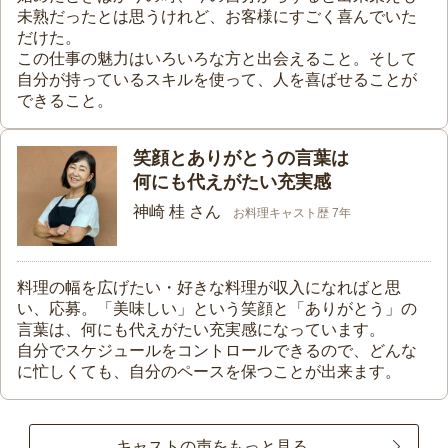
未熟だったとは思うけれど、お客様にすごく喜んでいた
だけた。
この仕事の魅力はいろいろな方と出会えること。そして
自分が持っているスキルを使って、人を喜ばせることが
できること。
笑顔とありがとうの言葉は
何にも代えがたい充実感
神崎 桂 さん
お料理キャスト歴 7年
料理の幅を広げたい・好きな料理が収入になればと思
い、応募。「美味しい」という笑顔と「ありがとう」の
言葉は、何にも代えがたい充実感になっています。
自分でスケジュールをコントロールできるので、どんな
に忙しくても、自分のペースを保つことが出来ます。
キャストの声をもっと見る