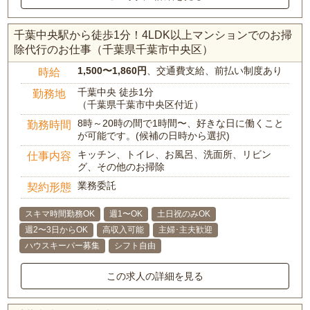
千葉中央駅から徒歩1分！4LDK以上マンションでのお掃
除代行のお仕事（千葉県千葉市中央区）
1,500〜1,860円
、交通費支給、前払い制度あり
時給
千葉中央 徒歩1分
勤務地
（千葉県千葉市中央区付近）
8時～20時の間で1時間〜、好きな日に働くこと
勤務時間
が可能です。(候補の日時から選択)
キッチン、トイレ、お風呂、洗面所、リビン
仕事内容
グ、その他のお掃除
業務委託
契約形態
スキマ時間勤務OK
週1〜OK
土日祝のみOK
週2〜3日からOK
高収入可能
主婦･主夫歓迎
ハウスキーパー募集
シフト自由
この求人の詳細を見る