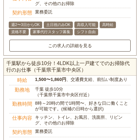
グ、その他のお掃除
業務委託
契約形態
週2〜3日からOK
土日祝のみOK
高収入可能
高時給
資格不要
家事代行スタッフ募集
シフト自由
この求人の詳細を見る
千葉駅から徒歩10分！4LDK以上一戸建てでのお掃除代
行のお仕事（千葉県千葉市中央区）
1,500〜1,860円
、交通費支給、前払い制度あり
時給
千葉 徒歩10分
勤務地
（千葉県千葉市中央区付近）
8時～20時の間で1時間〜、好きな日に働くこと
勤務時間
が可能です。(候補の日時から選択)
キッチン、トイレ、お風呂、洗面所、リビン
仕事内容
グ、その他のお掃除
業務委託
契約形態