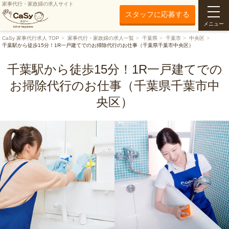
家事代行・家政婦の求人サイト
スタッフに応募する
メニュー
CaSy 家事代行求人 TOP
家事代行・家政婦の求人一覧
千葉県
千葉市
中央区
千葉駅から徒歩15分！1R一戸建てでのお掃除代行のお仕事（千葉県千葉市中央区）
千葉駅から徒歩15分！1R一戸建てでの
お掃除代行のお仕事（千葉県千葉市中
央区）