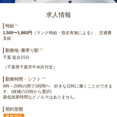
求人情報
※1
時給
1,500〜1,860円
（ランク時給・指名有無による）、交通費
支給
※2
勤務地･最寄り駅
千葉 徒歩15分
（千葉県千葉市中央区付近）
※3
勤務時間・シフト
8時～20時の間で1時間〜、好きな日時に働くことができま
す。(候補の日時から選択)
最低就業時間などノルマはありません。
契約形態
業務委託