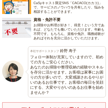
CaSyキャスト限定SNS「CACACO(カカコ)」
で、サービスのノウハウを共有したり、悩みを
相談することができます。
資格・免許不要
お掃除やお料理が好き！、得意！という方であ
れば、どなたでも働いていただけます。年齢も
不問です。もちろん、資格や免許、職務経験が
あればそれを充分に活かしていただけます。
鈴野 寿子
本社サポートスタッフ
フォロー体制が充実していますので、初め
ての方もご安心ください。
あなたのお掃除や整理収納の経験やスキル
を存分に活かせます。お客様は家事にお困
りの方が多いので、大変感謝されるやりが
いのあるお仕事です。お客様の毎日を笑顔
にする、大変やりがいのあるお仕事を始め
ませんか？