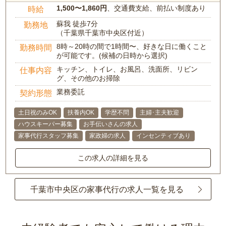
1,500〜1,860円
、交通費支給、前払い制度あり
時給
蘇我 徒歩7分
勤務地
（千葉県千葉市中央区付近）
8時～20時の間で1時間〜、好きな日に働くこと
勤務時間
が可能です。(候補の日時から選択)
キッチン、トイレ、お風呂、洗面所、リビン
仕事内容
グ、その他のお掃除
業務委託
契約形態
土日祝のみOK
扶養内OK
学歴不問
主婦･主夫歓迎
ハウスキーパー募集
お手伝いさんの求人
家事代行スタッフ募集
家政婦の求人
インセンティブあり
この求人の詳細を見る
千葉市中央区の家事代行の求人一覧を見る