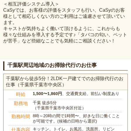
＜相互評価システム導入＞
CaSyでは、お客様の評価をスタッフも行い、CaSyのお客
様として相応しくない方のご利用はご遠慮させて頂いてい
ます。
キャストが気持ちよく働いて頂けるように、これからも
様々な仕組みを導入する予定です♪「タバコの匂い、ペット
が苦手」など些細なことでも気軽にご相談ください！
千葉駅周辺地域のお掃除代行のお仕事
千葉駅から徒歩5分！2LDK一戸建てでのお掃除代行のお
仕事（千葉県千葉市中央区）
1,500〜1,860円
、交通費支給、前払い制度あり
時給
千葉 徒歩5分
勤務地
（千葉県千葉市中央区付近）
8時～20時の間で1時間〜、好きな日に働くこと
勤務時間
が可能です。(候補の日時から選択)
キッチン、トイレ、お風呂、洗面所、リビン
仕事内容