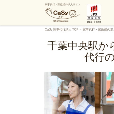
家事代行・家政婦の求人サイト
CaSy 家事代行求人 TOP
家事代行・家政婦の求
千葉中央駅から
代行