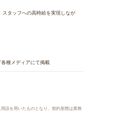
り、スタッフへの高時給を実現しなが
ど各種メディアにて掲載
人用語を用いたものとなり、契約形態は業務