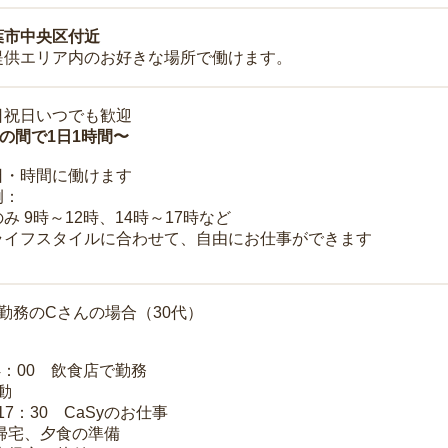
葉市中央区付近
提供エリア内のお好きな場所で働けます。
日祝日いつでも歓迎
時の間で1日1時間〜
日・時間に働けます
例：
み 9時～12時、14時～17時など
ライフスタイルに合わせて、自由にお仕事ができます
勤務のCさんの場合（30代）
14：00 飲食店で勤務
移動
～17：30 CaSyのお仕事
 帰宅、夕食の準備