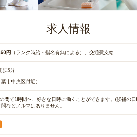
求人情報
860円
（ランク時給・指名有無による）、交通費支給
徒歩5分
千葉市中央区付近）
時の間で1時間〜、好きな日時に働くことができます。(候補の日
時間などノルマはありません。