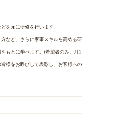
などを元に研修を行います。
り方など、さらに家事スキルを高める研
をもとに学べます。(希望者のみ、月1
の皆様をお呼びして表彰し、お客様への