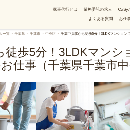
家事代行とは
業務委託の求人
CaS
よくある質問
お仕事
人一覧
千葉県
千葉市
中央区
千葉中央駅から徒歩5分！3LDKマンショ
徒歩5分！3LDKマン
のお仕事（千葉県千葉市中