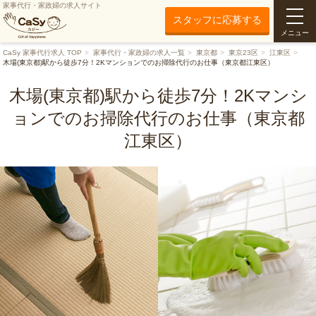
家事代行・家政婦の求人サイト
スタッフに応募する
メニュー
CaSy 家事代行求人 TOP
家事代行・家政婦の求人一覧
東京都
東京23区
江東区
木場(東京都)駅から徒歩7分！2Kマンションでのお掃除代行のお仕事（東京都江東区）
木場(東京都)駅から徒歩7分！2Kマンシ
ョンでのお掃除代行のお仕事（東京都
江東区）