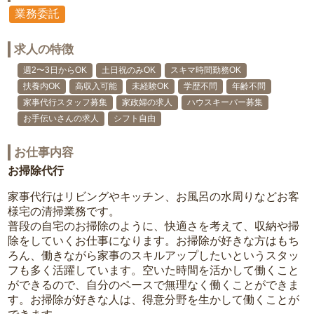
業務委託
求人の特徴
週2〜3日からOK
土日祝のみOK
スキマ時間勤務OK
扶養内OK
高収入可能
未経験OK
学歴不問
年齢不問
家事代行スタッフ募集
家政婦の求人
ハウスキーパー募集
お手伝いさんの求人
シフト自由
お仕事内容
お掃除代行
家事代行はリビングやキッチン、お風呂の水周りなどお客
様宅の清掃業務です。
普段の自宅のお掃除のように、快適さを考えて、収納や掃
除をしていくお仕事になります。お掃除が好きな方はもち
ろん、働きながら家事のスキルアップしたいというスタッ
フも多く活躍しています。空いた時間を活かして働くこと
ができるので、自分のペースで無理なく働くことができま
す。お掃除が好きな人は、得意分野を生かして働くことが