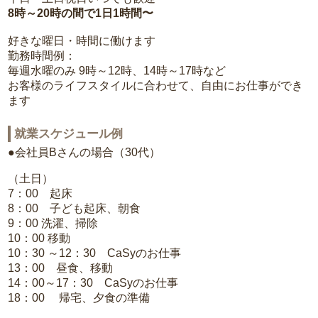
8時～20時の間で1日1時間〜
好きな曜日・時間に働けます
勤務時間例：
毎週水曜のみ 9時～12時、14時～17時など
お客様のライフスタイルに合わせて、自由にお仕事ができ
ます
就業スケジュール例
●会社員Bさんの場合（30代）
（土日）
7：00 起床
8：00 子ども起床、朝食
9：00 洗濯、掃除
10：00 移動
10：30 ～12：30 CaSyのお仕事
13：00 昼食、移動
14：00～17：30 CaSyのお仕事
18：00 帰宅、夕食の準備