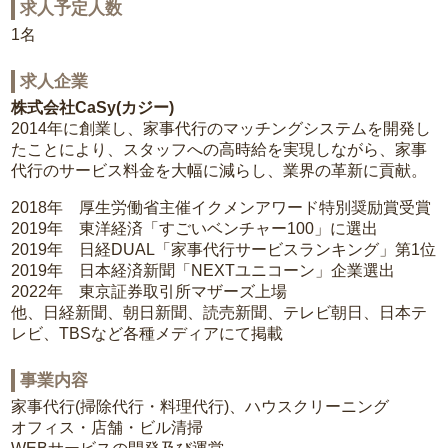
求人予定人数
1名
求人企業
株式会社CaSy(カジー)
2014年に創業し、家事代行のマッチングシステムを開発し
たことにより、スタッフへの高時給を実現しながら、家事
代行のサービス料金を大幅に減らし、業界の革新に貢献。
2018年 厚生労働省主催イクメンアワード特別奨励賞受賞
2019年 東洋経済「すごいベンチャー100」に選出
2019年 日経DUAL「家事代行サービスランキング」第1位
2019年 日本経済新聞「NEXTユニコーン」企業選出
2022年 東京証券取引所マザーズ上場
他、日経新聞、朝日新聞、読売新聞、テレビ朝日、日本テ
レビ、TBSなど各種メディアにて掲載
事業内容
家事代行(掃除代行・料理代行)、ハウスクリーニング
オフィス・店舗・ビル清掃