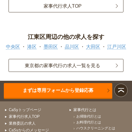
家事代行求人TOP
江東区周辺の他の求人を探す
中央区
港区
墨田区
品川区
大田区
江戸川区
東京都の家事代行の求人一覧を見る
まずは専用フォームから登録応募
CaSyトップページ
家事代行とは
家事代行求人TOP
お掃除代行とは
お料理代行とは
業務委託の求人
ハウスクリーニングとは
CaSyからのメッセージ