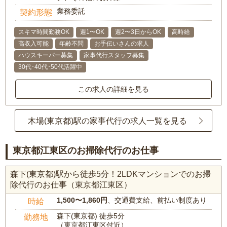
業務委託
契約形態
スキマ時間勤務OK
週1〜OK
週2〜3日からOK
高時給
高収入可能
年齢不問
お手伝いさんの求人
ハウスキーパー募集
家事代行スタッフ募集
30代･40代･50代活躍中
この求人の詳細を見る
木場(東京都)駅の家事代行の求人一覧を見る
東京都江東区のお掃除代行のお仕事
森下(東京都)駅から徒歩5分！2LDKマンションでのお掃
除代行のお仕事（東京都江東区）
1,500〜1,860円
、交通費支給、前払い制度あり
時給
森下(東京都) 徒歩5分
勤務地
（東京都江東区付近）