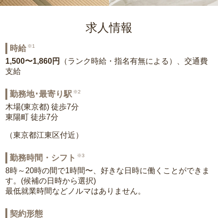
求人情報
※1
時給
1,500〜1,860円
（ランク時給・指名有無による）、交通費
支給
※2
勤務地･最寄り駅
木場(東京都) 徒歩7分
東陽町 徒歩7分
（東京都江東区付近）
※3
勤務時間・シフト
8時～20時の間で1時間〜、好きな日時に働くことができま
す。(候補の日時から選択)
最低就業時間などノルマはありません。
契約形態