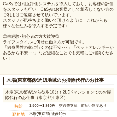
CaSyでは相互評価システムを導入しており、お客様の評価
をスタッフも行い、CaSyのお客様として相応しくない方の
ご利用はご遠慮させて頂いています。
スタッフが気持ちよく働いて頂けるように、これからも
様々な仕組みを導入する予定です♪
◎未経験･初心者の方大歓迎◎
ライフスタイルに併せた働き方が可能です。
「独身男性の家に行くのは不安･･･」「ペットアレルギーが
あるから不安･･･」など些細なことでも気軽にご相談くださ
い！
木場(東京都)駅周辺地域のお掃除代行のお仕事
木場(東京都)駅から徒歩10分！2LDKマンションでのお掃
除代行のお仕事（東京都江東区）
1,500〜1,860円
、交通費支給、前払い制度あり
時給
木場(東京都) 徒歩10分
勤務地