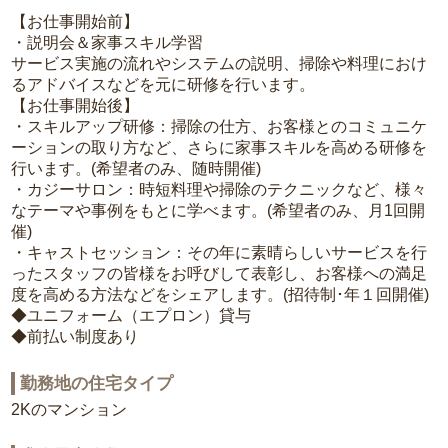
【お仕事開始前】
・説明会＆家事スキル学習
サービス実施の流れやシステムの説明、掃除や料理におけ
るアドバイスなどを元に研修を行います。
【お仕事開始後】
・スキルアップ研修：掃除の仕方、お客様とのコミュニケ
ーションの取り方など、さらに家事スキルを高める研修を
行います。(希望者のみ、随時開催)
・カジーサロン：時短料理や掃除のテクニックなど、様々
なテーマや事例をもとに学べます。(希望者のみ、月1回開
催)
・キャストセッション：その年に素晴らしいサービスを行
ったスタッフの皆様をお呼びして表彰し、お客様への満足
度を高める方法などをシェアします。(招待制･年１回開催)
◆ユニフォーム（エプロン）貸与
◆前払い制度あり
勤務地の住宅タイプ
2Kのマンション