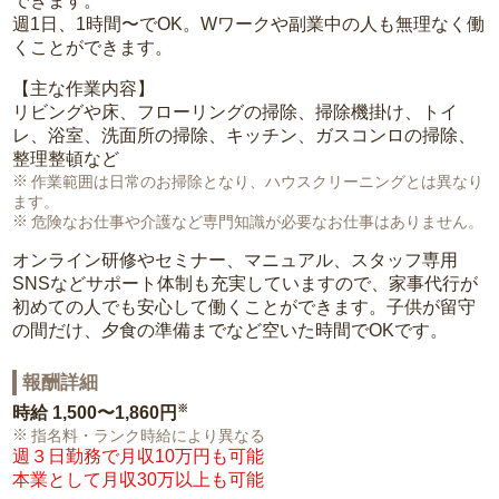
できます。
週1日、1時間〜でOK。Wワークや副業中の人も無理なく働
くことができます。
【主な作業内容】
リビングや床、フローリングの掃除、掃除機掛け、トイ
レ、浴室、洗面所の掃除、キッチン、ガスコンロの掃除、
整理整頓など
作業範囲は日常のお掃除となり、ハウスクリーニングとは異なり
ます。
危険なお仕事や介護など専門知識が必要なお仕事はありません。
オンライン研修やセミナー、マニュアル、スタッフ専用
SNSなどサポート体制も充実していますので、家事代行が
初めての人でも安心して働くことができます。子供が留守
の間だけ、夕食の準備までなど空いた時間でOKです。
報酬詳細
※
時給
1,500〜1,860円
指名料・ランク時給により異なる
週３日勤務で月収10万円も可能
本業として月収30万以上も可能