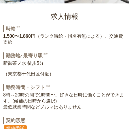
求人情報
※1
時給
1,500〜1,860円
（ランク時給・指名有無による）、交通費
支給
※2
勤務地･最寄り駅
新御茶ノ水 徒歩5分
（東京都千代田区付近）
※3
勤務時間・シフト
8時～20時の間で1時間〜、好きな日時に働くことができま
す。(候補の日時から選択)
最低就業時間などノルマはありません。
契約形態
業務委託