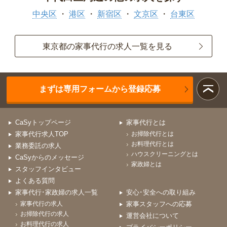
中央区
港区
新宿区
文京区
台東区
東京都の家事代行の求人一覧を見る
まずは専用フォームから登録応募
CaSyトップページ
家事代行とは
家事代行求人TOP
お掃除代行とは
お料理代行とは
業務委託の求人
ハウスクリーニングとは
CaSyからのメッセージ
家政婦とは
スタッフインタビュー
よくある質問
家事代行･家政婦の求人一覧
安心･安全への取り組み
家事代行の求人
家事スタッフへの応募
お掃除代行の求人
運営会社について
お料理代行の求人