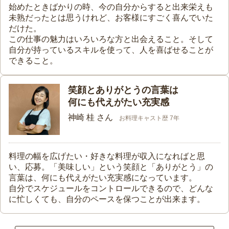
始めたときばかりの時、今の自分からすると出来栄えも
未熟だったとは思うけれど、お客様にすごく喜んでいた
だけた。
この仕事の魅力はいろいろな方と出会えること。そして
自分が持っているスキルを使って、人を喜ばせることが
できること。
笑顔とありがとうの言葉は
何にも代えがたい充実感
神崎 桂 さん
お料理キャスト歴 7年
料理の幅を広げたい・好きな料理が収入になればと思
い、応募。「美味しい」という笑顔と「ありがとう」の
言葉は、何にも代えがたい充実感になっています。
自分でスケジュールをコントロールできるので、どんな
に忙しくても、自分のペースを保つことが出来ます。