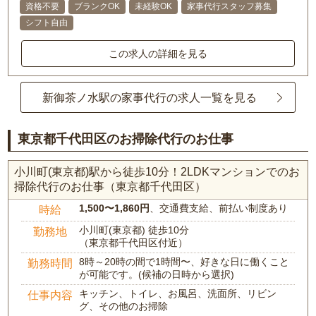
資格不要
ブランクOK
未経験OK
家事代行スタッフ募集
シフト自由
この求人の詳細を見る
新御茶ノ水駅の家事代行の求人一覧を見る
東京都千代田区のお掃除代行のお仕事
小川町(東京都)駅から徒歩10分！2LDKマンションでのお
掃除代行のお仕事（東京都千代田区）
1,500〜1,860円
、交通費支給、前払い制度あり
時給
小川町(東京都) 徒歩10分
勤務地
（東京都千代田区付近）
8時～20時の間で1時間〜、好きな日に働くこと
勤務時間
が可能です。(候補の日時から選択)
キッチン、トイレ、お風呂、洗面所、リビン
仕事内容
グ、その他のお掃除