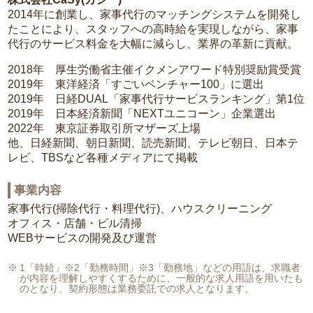
2014年に創業し、家事代行のマッチングシステムを開発し
たことにより、スタッフへの高時給を実現しながら、家事
代行のサービス料金を大幅に減らし、業界の革新に貢献。
2018年 厚生労働省主催イクメンアワード特別奨励賞受賞
2019年 東洋経済「すごいベンチャー100」に選出
2019年 日経DUAL「家事代行サービスランキング」第1位
2019年 日本経済新聞「NEXTユニコーン」企業選出
2022年 東京証券取引所マザーズ上場
他、日経新聞、朝日新聞、読売新聞、テレビ朝日、日本テ
レビ、TBSなど各種メディアにて掲載
事業内容
家事代行(掃除代行・料理代行)、ハウスクリーニング
オフィス・店舗・ビル清掃
WEBサービスの開発及び運営
1「時給」※2「勤務時間」※3「勤務地」などの用語は、求職者
が内容を理解しやすくするために、一般的な求人用語を用いたも
のとなり、契約形態は業務委託での求人となります。