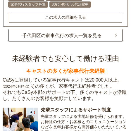
家事代行スタッフ募集
30代･40代･50代活躍中
この求人の詳細を見る
千代田区の家事代行の求人一覧を見る
未経験者でも安心して働ける理由
キャストの多くが家事代行未経験
CaSyに登録している家事代行キャストは20,000人以上。
その多くが、家事代行未経験者でした。
(2024年6月時点)
それでもCaSy本部のサポートの下、多くのキャストが活躍
し、たくさんのお客様を笑顔にしています。
先輩スタッフによるサポート制度
先輩スタッフによる実地研修を受けられます。
お掃除の仕方・お客様とのコミュニケーション
などを長年お客様から高評価をいただいている