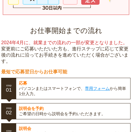
お仕事開始までの流れ
2024年4月に、就業までの流れの一部が変更となりました。
変更前にご応募いただいた方も、進行ステップに応じて変更
後の流れに沿ってお手続きを進めていただく場合がございま
す。
最短で応募翌日からお仕事可能
応募
step
パソコンまたはスマートフォンで、
専用フォーム
から簡単
01
1分入力。
説明会を予約
step
02
ご希望の日時から説明会を予約いただきます。
説明会
step