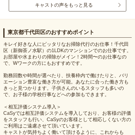
キャストの声をもっと見る
東京都千代田区のおすすめポイント
キレイ好きな人にピッタリなお掃除代行のお仕事！千代田
区（新御茶ノ水駅）の1LDKのマンションでのお仕事です。
お部屋や水まわりの掃除がメイン！2時間〜のお仕事なの
で、Wワークの方にもおすすめです。
勤務回数や時間が選べたり、扶養枠内で働けたりと、バリ
エーション豊富な働き方が可能。あなたに合った働き方も
きっと見つかります。子供さんのいるスタッフも多いの
で、お子様の学校行事などへの参加もできます。
＜相互評価システム導入＞
CaSyでは相互評価システムを導入しており、お客様の評価
をスタッフも行い、CaSyのお客様として相応しくない方の
ご利用はご遠慮させて頂いています。
キャストが気持ちよく働いて頂けるように、これからも