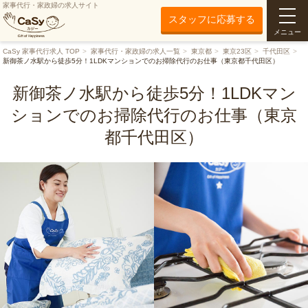
家事代行・家政婦の求人サイト
スタッフに応募する
メニュー
CaSy 家事代行求人 TOP
家事代行・家政婦の求人一覧
東京都
東京23区
千代田区
新御茶ノ水駅から徒歩5分！1LDKマンションでのお掃除代行のお仕事（東京都千代田区）
新御茶ノ水駅から徒歩5分！1LDKマン
ションでのお掃除代行のお仕事（東京
都千代田区）