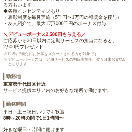
る方もいます
◆各種インセンティブあり
・表彰制度を毎月実施（5千円〜1万円の報奨金を授与）
・友人紹介で、最大1万7000千円のボーナス付与
＼デビューボーナス2,500円もらえる／
ご応募から30日以内に定期サービスの担当になると、
2,500円プレゼント
CaSyで新たにお仕事をスタートされる方が対象です
デビューボーナスは、定期サービスの初回実施後、翌々月末お支払い
となります
勤務地
東京都千代田区付近
サービス提供エリア内のお好きな場所で働けます。
勤務時間
平日・土日祝日いつでも歓迎
8時～20時の間で1日1時間〜
好きな曜日・時間に働けます