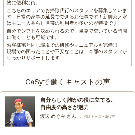
物に便利な街。
こちらのエリアでお掃除代行のスタッフを募集していま
す。日常の家事の延長でできるお仕事です！新御茶ノ水
は主に一人暮らし世帯の利用者が多いのが特徴です。
自分でシフトを決められるので、単発で空いている時間
に働くことも可能です。
お客様宅と同じ環境での研修やマニュアルも完備◎
現場での困ったことや不安なことは、本部のスタッフが
しっかりサポートします！
CaSyで働くキャストの声
自分らしく誰かの役に立てる、
自由度の高さが魅力
渡辺 めぐみ さん
お掃除キャスト歴 7年