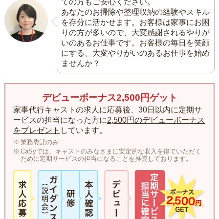
ての方もご安心ください。
あなたのお掃除や整理収納の経験やスキル
を存分に活かせます。お客様は家事にお困
りの方が多いので、大変感謝されるやりが
いのあるお仕事です。お客様の毎日を笑顔
にする、大変やりがいのあるお仕事を始め
ませんか？
デビューボーナス2,500円ゲット
家事代行キャストの求人に応募後、30日以内に定期サ
ービスの担当になった方に
2,500円のデビューボーナス
をプレゼント
しています。
業務委託のみ
CaSyでは、キャストのみなさまに安定的な収入を得ていただく
ために定期サービスの担当になることを推奨しております。