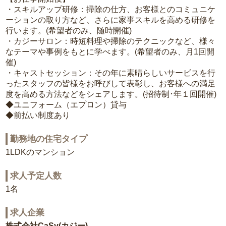
・スキルアップ研修：掃除の仕方、お客様とのコミュニケ
ーションの取り方など、さらに家事スキルを高める研修を
行います。(希望者のみ、随時開催)
・カジーサロン：時短料理や掃除のテクニックなど、様々
なテーマや事例をもとに学べます。(希望者のみ、月1回開
催)
・キャストセッション：その年に素晴らしいサービスを行
ったスタッフの皆様をお呼びして表彰し、お客様への満足
度を高める方法などをシェアします。(招待制･年１回開催)
◆ユニフォーム（エプロン）貸与
◆前払い制度あり
勤務地の住宅タイプ
1LDKのマンション
求人予定人数
1名
求人企業
株式会社CaSy(カジー)