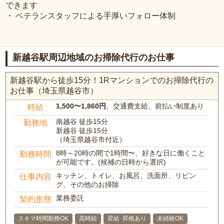
できます
・ ベテランスタッフによる手厚いフォロー体制
新越谷駅周辺地域のお掃除代行のお仕事
新越谷駅から徒歩15分！1Rマンションでのお掃除代行の
お仕事（埼玉県越谷市）
1,500〜1,860円
、交通費支給、前払い制度あり
時給
南越谷 徒歩15分
勤務地
新越谷 徒歩15分
（埼玉県越谷市付近）
8時～20時の間で1時間〜、好きな日に働くこと
勤務時間
が可能です。(候補の日時から選択)
キッチン、トイレ、お風呂、洗面所、リビン
仕事内容
グ、その他のお掃除
業務委託
契約形態
スキマ時間勤務OK
高時給
昇給･昇格あり
未経験OK