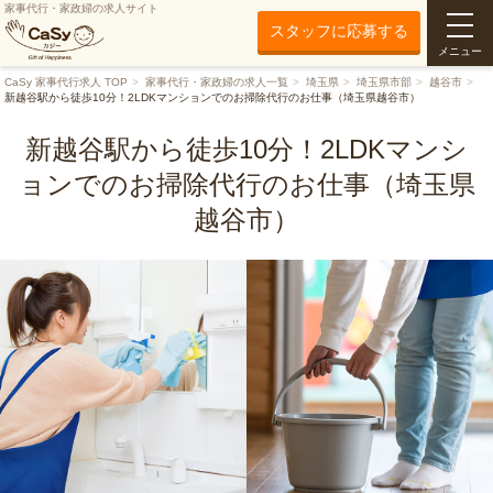
家事代行・家政婦の求人サイト
スタッフに応募する
メニュー
CaSy 家事代行求人 TOP
家事代行・家政婦の求人一覧
埼玉県
埼玉県市部
越谷市
新越谷駅から徒歩10分！2LDKマンションでのお掃除代行のお仕事（埼玉県越谷市）
新越谷駅から徒歩10分！2LDKマンシ
ョンでのお掃除代行のお仕事（埼玉県
越谷市）