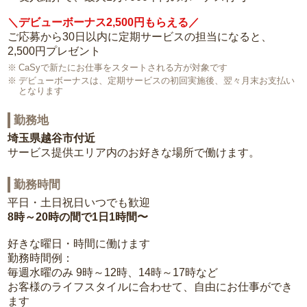
＼デビューボーナス2,500円もらえる／
ご応募から30日以内に定期サービスの担当になると、
2,500円プレゼント
CaSyで新たにお仕事をスタートされる方が対象です
デビューボーナスは、定期サービスの初回実施後、翌々月末お支払い
となります
勤務地
埼玉県越谷市付近
サービス提供エリア内のお好きな場所で働けます。
勤務時間
平日・土日祝日いつでも歓迎
8時～20時の間で1日1時間〜
好きな曜日・時間に働けます
勤務時間例：
毎週水曜のみ 9時～12時、14時～17時など
お客様のライフスタイルに合わせて、自由にお仕事ができ
ます