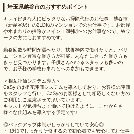
埼玉県越谷市のおすすめポイント
キレイ好きな人にピッタリなお掃除代行のお仕事！越谷市
（新越谷駅）の2LDKのマンションでのお仕事です。お部屋
や水まわりの掃除がメイン！2時間〜のお仕事なので、Wワ
ークの方にもおすすめです。
勤務回数や時間が選べたり、扶養枠内で働けたりと、バリ
エーション豊富な働き方が可能。あなたに合った働き方も
きっと見つかります。子供さんのいるスタッフも多いの
で、お子様の学校行事などへの参加もできます。
＜相互評価システム導入＞
CaSyでは相互評価システムを導入しており、お客様の評価
をスタッフも行い、CaSyのお客様として相応しくない方の
ご利用はご遠慮させて頂いています。
キャストが気持ちよく働いて頂けるように、これからも
様々な仕組みを導入する予定です♪
◎バックアップ体制がしっかりしていて安心◎
・ 1対1でしっかり研修するので初心者でも安心してお仕事