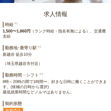
求人情報
※1
時給
1,500〜1,860円
（ランク時給・指名有無による）、交通費
支給
※2
勤務地･最寄り駅
新越谷 徒歩10分
（埼玉県越谷市付近）
※3
勤務時間・シフト
8時～20時の間で1時間〜、好きな日時に働くことができま
す。(候補の日時から選択)
最低就業時間などノルマはありません。
契約形態
業務委託