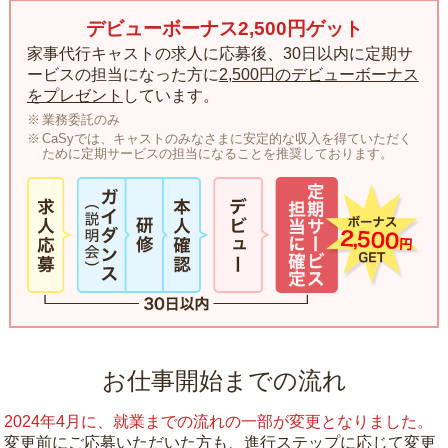
デビューボーナス2,500円ゲット
家事代行キャストの求人に応募後、30日以内に定期サ
ービスの担当になった方に
2,500円のデビューボーナス
をプレゼント
しています。
業務委託のみ
CaSyでは、キャストのみなさまに安定的な収入を得ていただく
ために定期サービスの担当になることを推奨しております。
お仕事開始までの流れ
2024年4月に、就業までの流れの一部が変更となりました。
変更前にご応募いただいた方も、進行ステップに応じて変更