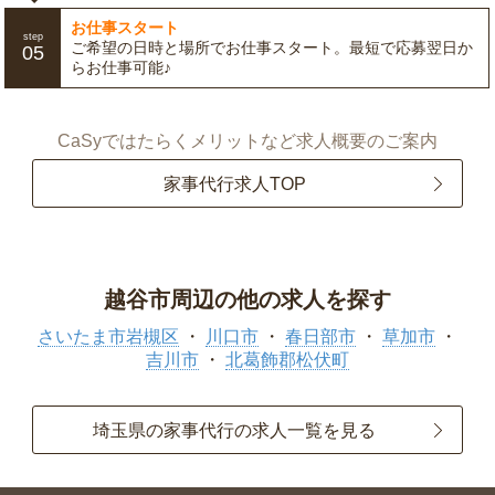
お仕事スタート
step
ご希望の日時と場所でお仕事スタート。最短で応募翌日か
05
らお仕事可能♪
CaSyではたらくメリットなど求人概要のご案内
家事代行求人TOP
越谷市周辺の他の求人を探す
さいたま市岩槻区
川口市
春日部市
草加市
吉川市
北葛飾郡松伏町
埼玉県の家事代行の求人一覧を見る