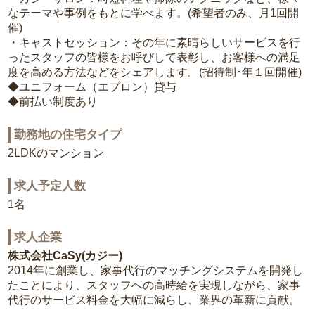
なテーマや事例をもとに学べます。(希望者のみ、月1回開
催)
・キャストセッション：その年に素晴らしいサービスを行
ったスタッフの皆様をお呼びして表彰し、お客様への満足
度を高める方法などをシェアします。(招待制･年１回開催)
◆ユニフォーム（エプロン）貸与
◆前払い制度あり
勤務地の住宅タイプ
2LDKのマンション
求人予定人数
1名
求人企業
株式会社CaSy(カジー)
2014年に創業し、家事代行のマッチングシステムを開発し
たことにより、スタッフへの高時給を実現しながら、家事
代行のサービス料金を大幅に減らし、業界の革新に貢献。