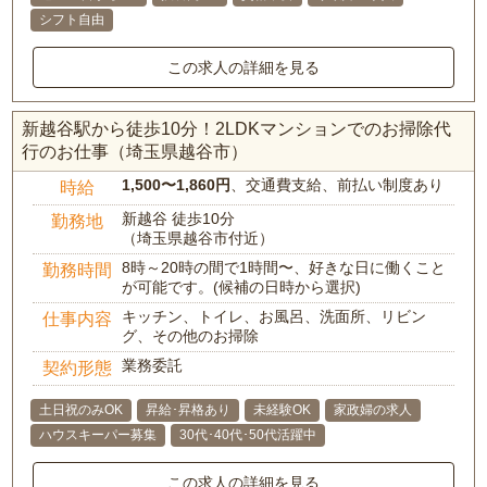
シフト自由
この求人の詳細を見る
新越谷駅から徒歩10分！2LDKマンションでのお掃除代
行のお仕事（埼玉県越谷市）
1,500〜1,860円
、交通費支給、前払い制度あり
時給
新越谷 徒歩10分
勤務地
（埼玉県越谷市付近）
8時～20時の間で1時間〜、好きな日に働くこと
勤務時間
が可能です。(候補の日時から選択)
キッチン、トイレ、お風呂、洗面所、リビン
仕事内容
グ、その他のお掃除
業務委託
契約形態
土日祝のみOK
昇給･昇格あり
未経験OK
家政婦の求人
ハウスキーパー募集
30代･40代･50代活躍中
この求人の詳細を見る