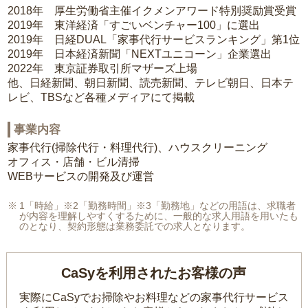
2018年 厚生労働省主催イクメンアワード特別奨励賞受賞
2019年 東洋経済「すごいベンチャー100」に選出
2019年 日経DUAL「家事代行サービスランキング」第1位
2019年 日本経済新聞「NEXTユニコーン」企業選出
2022年 東京証券取引所マザーズ上場
他、日経新聞、朝日新聞、読売新聞、テレビ朝日、日本テ
レビ、TBSなど各種メディアにて掲載
事業内容
家事代行(掃除代行・料理代行)、ハウスクリーニング
オフィス・店舗・ビル清掃
WEBサービスの開発及び運営
1「時給」※2「勤務時間」※3「勤務地」などの用語は、求職者
が内容を理解しやすくするために、一般的な求人用語を用いたも
のとなり、契約形態は業務委託での求人となります。
CaSyを利用されたお客様の声
実際にCaSyでお掃除やお料理などの家事代行サービス