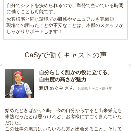
自分でシフトを決められるので、単発で空いている時間
に働くことも可能です。
お客様宅と同じ環境での研修やマニュアルも完備◎
現場での困ったことや不安なことは、本部のスタッフが
しっかりサポートします！
CaSyで働くキャストの声
自分らしく誰かの役に立てる、
自由度の高さが魅力
渡辺 めぐみ さん
お掃除キャスト歴 7年
始めたときばかりの時、今の自分からすると出来栄えも
未熟だったとは思うけれど、お客様にすごく喜んでいた
だけた。
この仕事の魅力はいろいろな方と出会えること。そして