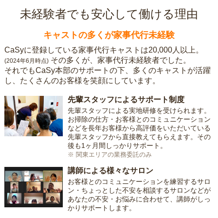
未経験者でも安心して働ける理由
キャストの多くが家事代行未経験
CaSyに登録している家事代行キャストは20,000人以上。
その多くが、家事代行未経験者でした。
(2024年6月時点)
それでもCaSy本部のサポートの下、多くのキャストが活躍
し、たくさんのお客様を笑顔にしています。
先輩スタッフによるサポート制度
先輩スタッフによる実地研修を受けられます。
お掃除の仕方・お客様とのコミュニケーション
などを長年お客様から高評価をいただいている
先輩スタッフから直接教えてもらえます。その
後も1ヶ月間しっかりサポート。
※ 関東エリアの業務委託のみ
講師による様々なサロン
お客様とのコミュニケーションを練習するサロ
ン・ちょっとした不安を相談するサロンなどが
あなたの不安・お悩みに合わせて、講師がしっ
かりサポートします。