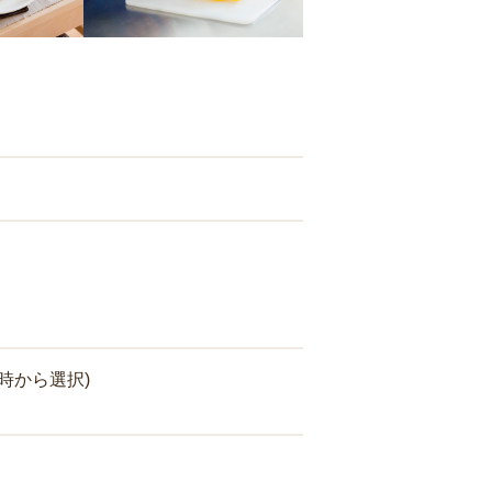
時から選択)