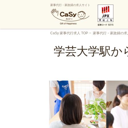
家事代行・家政婦の求人サイト
CaSy 家事代行求人 TOP
家事代行・家政婦の求
学芸大学駅か