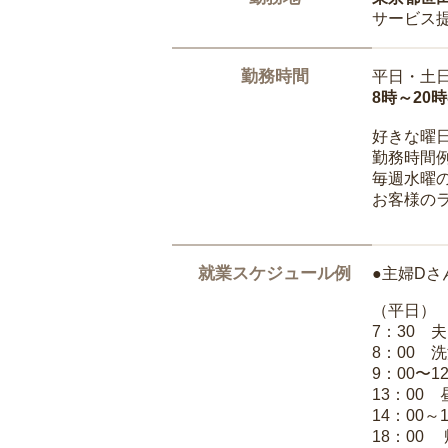
サービス
勤務時間
平日・土
8時～20
好きな曜
勤務時間
毎週水曜の
お客様の
就業スケジュール例
●主婦Dさ
（平日）
7：30 
8：00 
9：00〜1
13：00
14：00～
18：00