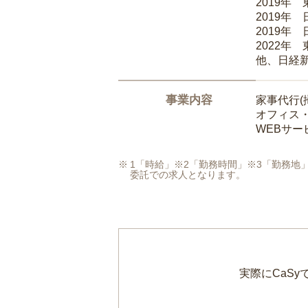
2019年
2019年
2019年
2022年
他、日経
事業内容
家事代行(
オフィス
WEBサ
1「時給」※2「勤務時間」※3「勤務
委託での求人となります。
実際にCaS