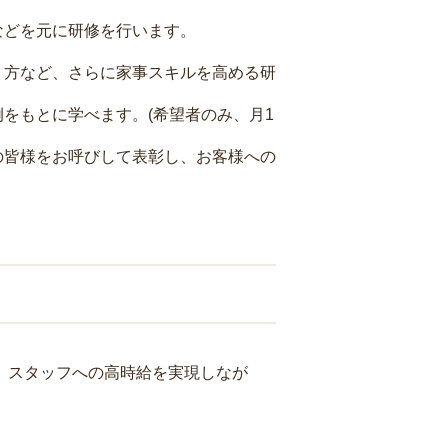
などを元に研修を行います。
り方など、さらに家事スキルを高める研
をもとに学べます。(希望者のみ、月1
の皆様をお呼びして表彰し、お客様への
り、スタッフへの高時給を実現しなが