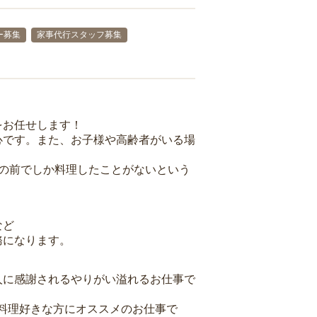
ー募集
家事代行スタッフ募集
をお任せします！
心です。また、お子様や高齢者がいる場
族の前でしか料理したことがないという
など
務になります。
人に感謝されるやりがい溢れるお仕事で
料理好きな方にオススメのお仕事で