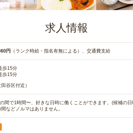
求人情報
860円
（ランク時給・指名有無による）、交通費支給
徒歩15分
徒歩15分
世田谷区付近）
時の間で1時間〜、好きな日時に働くことができます。(候補の日
時間などノルマはありません。