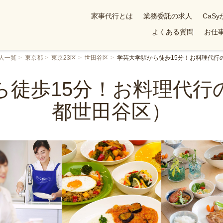
家事代行とは
業務委託の求人
CaS
よくある質問
お仕事
人一覧
東京都
東京23区
世田谷区
学芸大学駅から徒歩15分！お料理代行
ら徒歩15分！お料理代行
都世田谷区）