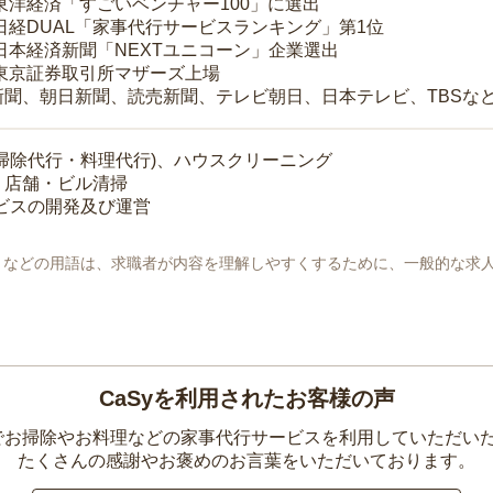
 東洋経済「すごいベンチャー100」に選出
 日経DUAL「家事代行サービスランキング」第1位
 日本経済新聞「NEXTユニコーン」企業選出
 東京証券取引所マザーズ上場
新聞、朝日新聞、読売新聞、テレビ朝日、日本テレビ、TBSな
掃除代行・料理代行)、ハウスクリーニング
・店舗・ビル清掃
ービスの開発及び運営
地」などの用語は、求職者が内容を理解しやすくするために、一般的な求
CaSyを利用されたお客様の声
yでお掃除やお料理などの家事代行サービスを利用していただい
たくさんの感謝やお褒めのお言葉をいただいております。