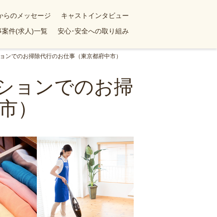
yからのメッセージ
キャストインタビュー
案件(求人)一覧
安心･安全への取り組み
ンションでのお掃除代行のお仕事（東京都府中市）
ンションでのお掃
市）