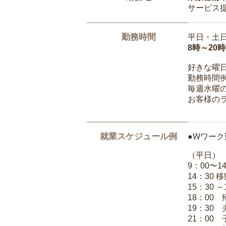
サービス
勤務時間
平日・土
8時～20
好きな曜
勤務時間
毎週水曜の
お客様の
就業スケジュール例
●Wワーク
（平日）
9：00〜
14：30 
15：30 
18：00
19：30
21：00