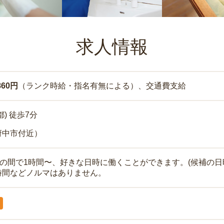
求人情報
860円
（ランク時給・指名有無による）、交通費支給
) 徒歩7分
府中市付近）
時の間で1時間〜、好きな日時に働くことができます。(候補の日
時間などノルマはありません。