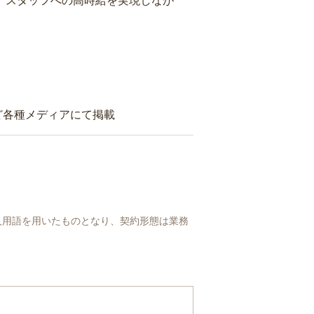
り、スタッフへの高時給を実現しなが
ど各種メディアにて掲載
人用語を用いたものとなり、契約形態は業務