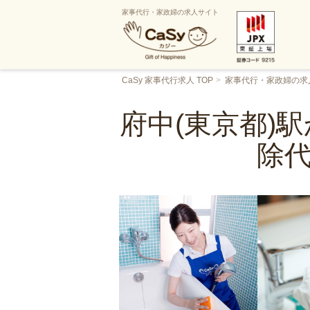
家事代行・家政婦の求人サイト
CaSy 家事代行求人 TOP
家事代行・家政婦の求
府中(東京都)
除