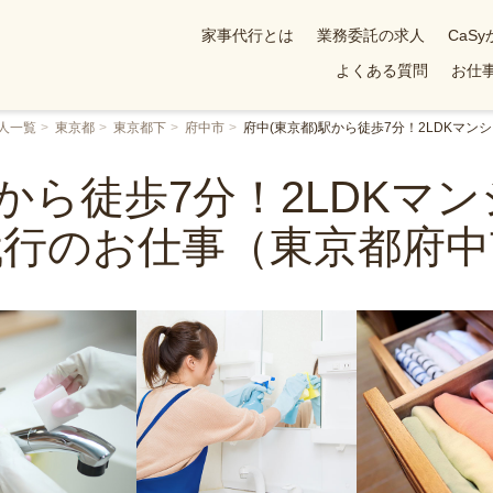
家事代行とは
業務委託の求人
CaS
よくある質問
お仕事
人一覧
東京都
東京都下
府中市
府中(東京都)駅から徒歩7分！2LDKマ
駅から徒歩7分！2LDKマ
代行のお仕事（東京都府中