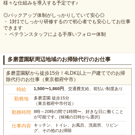
様々な仕組みを導入する予定です♪
◎バックアップ体制がしっかりしていて安心◎
・ 1対1でしっかり研修するので初心者でも安心してお仕事
できます
・ ベテランスタッフによる手厚いフォロー体制
多磨霊園駅周辺地域のお掃除代行のお仕事
多磨霊園駅から徒歩15分！4LDK以上一戸建てでのお掃
除代行のお仕事（東京都府中市）
1,500〜1,860円
、交通費支給、前払い制度あり
時給
多磨霊園 徒歩15分
勤務地
（東京都府中市付近）
8時～20時の間で1時間〜、好きな日に働くこと
勤務時間
が可能です。(候補の日時から選択)
キッチン、トイレ、お風呂、洗面所、リビン
仕事内容
グ、その他のお掃除