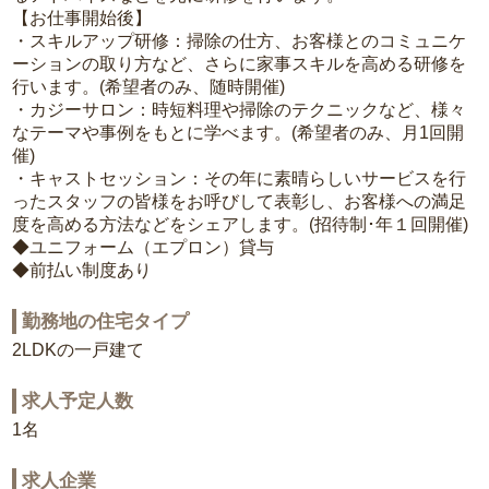
【お仕事開始後】
・スキルアップ研修：掃除の仕方、お客様とのコミュニケ
ーションの取り方など、さらに家事スキルを高める研修を
行います。(希望者のみ、随時開催)
・カジーサロン：時短料理や掃除のテクニックなど、様々
なテーマや事例をもとに学べます。(希望者のみ、月1回開
催)
・キャストセッション：その年に素晴らしいサービスを行
ったスタッフの皆様をお呼びして表彰し、お客様への満足
度を高める方法などをシェアします。(招待制･年１回開催)
◆ユニフォーム（エプロン）貸与
◆前払い制度あり
勤務地の住宅タイプ
2LDKの一戸建て
求人予定人数
1名
求人企業