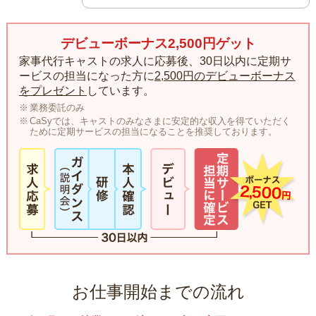
デビューボーナス2,500円ゲット
家事代行キャストの求人に応募後、30日以内に定期サ
ービスの担当になった方に
2,500円のデビューボーナス
をプレゼント
しています。
業務委託のみ
CaSyでは、キャストのみなさまに安定的な収入を得ていただく
ために定期サービスの担当になることを推奨しております。
お仕事開始までの流れ