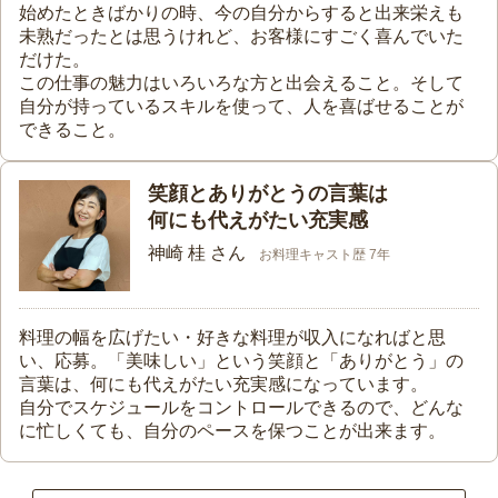
始めたときばかりの時、今の自分からすると出来栄えも
未熟だったとは思うけれど、お客様にすごく喜んでいた
だけた。
この仕事の魅力はいろいろな方と出会えること。そして
自分が持っているスキルを使って、人を喜ばせることが
できること。
笑顔とありがとうの言葉は
何にも代えがたい充実感
神崎 桂 さん
お料理キャスト歴 7年
料理の幅を広げたい・好きな料理が収入になればと思
い、応募。「美味しい」という笑顔と「ありがとう」の
言葉は、何にも代えがたい充実感になっています。
自分でスケジュールをコントロールできるので、どんな
に忙しくても、自分のペースを保つことが出来ます。