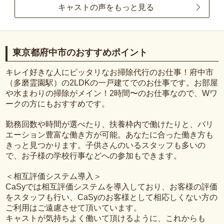
キャストの声をもっと見る
東京都府中市のおすすめポイント
キレイ好きな人にピッタリなお掃除代行のお仕事！府中市
（多磨霊園駅）の2LDKの一戸建てでのお仕事です。お部屋
や水まわりの掃除がメイン！2時間〜のお仕事なので、Wワ
ークの方にもおすすめです。
勤務回数や時間が選べたり、扶養枠内で働けたりと、バリ
エーション豊富な働き方が可能。あなたに合った働き方も
きっと見つかります。子供さんのいるスタッフも多いの
で、お子様の学校行事などへの参加もできます。
＜相互評価システム導入＞
CaSyでは相互評価システムを導入しており、お客様の評価
をスタッフも行い、CaSyのお客様として相応しくない方の
ご利用はご遠慮させて頂いています。
キャストが気持ちよく働いて頂けるように、これからも