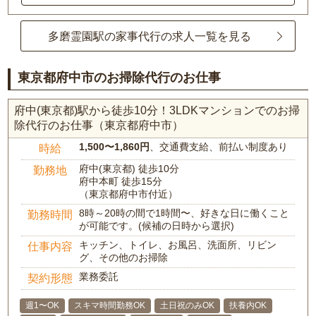
多磨霊園駅の家事代行の求人一覧を見る
東京都府中市のお掃除代行のお仕事
府中(東京都)駅から徒歩10分！3LDKマンションでのお掃
除代行のお仕事（東京都府中市）
1,500〜1,860円
、交通費支給、前払い制度あり
時給
府中(東京都) 徒歩10分
勤務地
府中本町 徒歩15分
（東京都府中市付近）
8時～20時の間で1時間〜、好きな日に働くこと
勤務時間
が可能です。(候補の日時から選択)
キッチン、トイレ、お風呂、洗面所、リビン
仕事内容
グ、その他のお掃除
業務委託
契約形態
週1〜OK
スキマ時間勤務OK
土日祝のみOK
扶養内OK