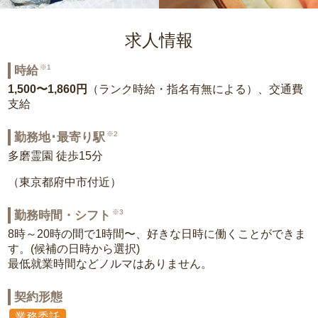
求人情報
※1
時給
1,500〜1,860円
（ランク時給・指名有無による）、交通費
支給
※2
勤務地･最寄り駅
多磨霊園 徒歩15分
（東京都府中市付近）
※3
勤務時間・シフト
8時～20時の間で1時間〜、好きな日時に働くことができま
す。(候補の日時から選択)
最低就業時間などノルマはありません。
契約形態
業務委託