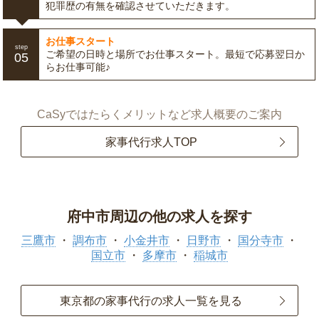
犯罪歴の有無を確認させていただきます。
お仕事スタート
step
ご希望の日時と場所でお仕事スタート。最短で応募翌日か
05
らお仕事可能♪
CaSyではたらくメリットなど求人概要のご案内
家事代行求人TOP
府中市周辺の他の求人を探す
三鷹市
調布市
小金井市
日野市
国分寺市
国立市
多摩市
稲城市
東京都の家事代行の求人一覧を見る