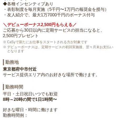
◆各種インセンティブあり
・表彰制度を毎月実施（5千円〜1万円の報奨金を授与）
・友人紹介で、最大1万7000千円のボーナス付与
＼デビューボーナス2,500円もらえる／
ご応募から30日以内に定期サービスの担当になると、
2,500円プレゼント
CaSyで新たにお仕事をスタートされる方が対象です
デビューボーナスは、定期サービスの初回実施後、翌々月末お支払い
となります
勤務地
東京都府中市付近
サービス提供エリア内のお好きな場所で働けます。
勤務時間
平日・土日祝日いつでも歓迎
8時～20時の間で1日1時間〜
好きな曜日・時間に働けます
勤務時間例：