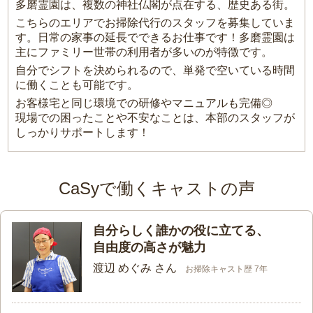
多磨霊園は、複数の神社仏閣が点在する、歴史ある街。
こちらのエリアでお掃除代行のスタッフを募集していま
す。日常の家事の延長でできるお仕事です！多磨霊園は
主にファミリー世帯の利用者が多いのが特徴です。
自分でシフトを決められるので、単発で空いている時間
に働くことも可能です。
お客様宅と同じ環境での研修やマニュアルも完備◎
現場での困ったことや不安なことは、本部のスタッフが
しっかりサポートします！
CaSyで働くキャストの声
自分らしく誰かの役に立てる、
自由度の高さが魅力
渡辺 めぐみ さん
お掃除キャスト歴 7年