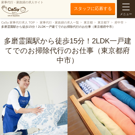
家事代行・家政婦の求人サイト
スタッフに応募する
メニュー
CaSy 家事代行求人 TOP
家事代行・家政婦の求人一覧
東京都
東京都下
府中市
多磨霊園駅から徒歩15分！2LDK一戸建てでのお掃除代行のお仕事（東京都府中市）
多磨霊園駅から徒歩15分！2LDK一戸建
てでのお掃除代行のお仕事（東京都府
中市）