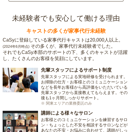
未経験者でも安心して働ける理由
キャストの多くが家事代行未経験
CaSyに登録している家事代行キャストは20,000人以上。
その多くが、家事代行未経験者でした。
(2024年6月時点)
それでもCaSy本部のサポートの下、多くのキャストが活躍
し、たくさんのお客様を笑顔にしています。
先輩スタッフによるサポート制度
先輩スタッフによる実地研修を受けられます。
お掃除の仕方・お客様とのコミュニケーション
などを長年お客様から高評価をいただいている
先輩スタッフから直接教えてもらえます。その
後も1ヶ月間しっかりサポート。
※ 関東エリアの業務委託のみ
講師による様々なサロン
お客様とのコミュニケーションを練習するサロ
ン・ちょっとした不安を相談するサロンなどが
あなたの不安・お悩みに合わせて、講師がしっ