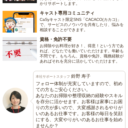
かりサポートします。
キャスト専用コミュニティ
CaSyキャスト限定SNS「CACACO(カカコ)」
で、サービスのノウハウを共有したり、悩みを
相談することができます。
資格・免許不要
お掃除やお料理が好き！、得意！という方であ
れば、どなたでも働いていただけます。年齢も
不問です。もちろん、資格や免許、職務経験が
あればそれを充分に活かしていただけます。
鈴野 寿子
本社サポートスタッフ
フォロー体制が充実していますので、初め
ての方もご安心ください。
あなたのお掃除や整理収納の経験やスキル
を存分に活かせます。お客様は家事にお困
りの方が多いので、大変感謝されるやりが
いのあるお仕事です。お客様の毎日を笑顔
にする、大変やりがいのあるお仕事を始め
ませんか？