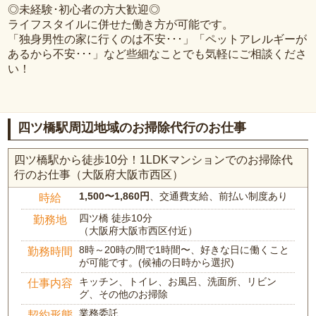
◎未経験･初心者の方大歓迎◎
ライフスタイルに併せた働き方が可能です。
「独身男性の家に行くのは不安･･･」「ペットアレルギーが
あるから不安･･･」など些細なことでも気軽にご相談くださ
い！
四ツ橋駅周辺地域のお掃除代行のお仕事
四ツ橋駅から徒歩10分！1LDKマンションでのお掃除代
行のお仕事（大阪府大阪市西区）
1,500〜1,860円
、交通費支給、前払い制度あり
時給
四ツ橋 徒歩10分
勤務地
（大阪府大阪市西区付近）
8時～20時の間で1時間〜、好きな日に働くこと
勤務時間
が可能です。(候補の日時から選択)
キッチン、トイレ、お風呂、洗面所、リビン
仕事内容
グ、その他のお掃除
業務委託
契約形態