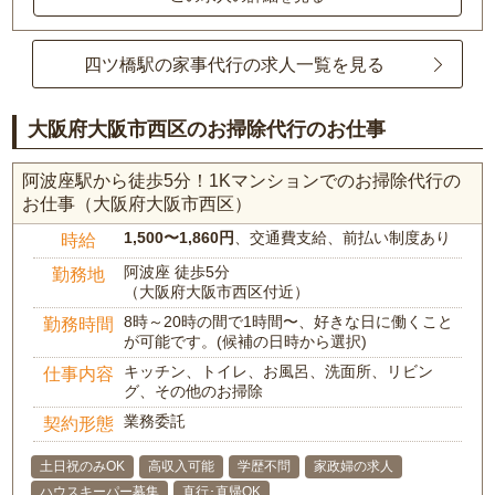
四ツ橋駅の家事代行の求人一覧を見る
大阪府大阪市西区のお掃除代行のお仕事
阿波座駅から徒歩5分！1Kマンションでのお掃除代行の
お仕事（大阪府大阪市西区）
1,500〜1,860円
、交通費支給、前払い制度あり
時給
阿波座 徒歩5分
勤務地
（大阪府大阪市西区付近）
8時～20時の間で1時間〜、好きな日に働くこと
勤務時間
が可能です。(候補の日時から選択)
キッチン、トイレ、お風呂、洗面所、リビン
仕事内容
グ、その他のお掃除
業務委託
契約形態
土日祝のみOK
高収入可能
学歴不問
家政婦の求人
ハウスキーパー募集
直行･直帰OK