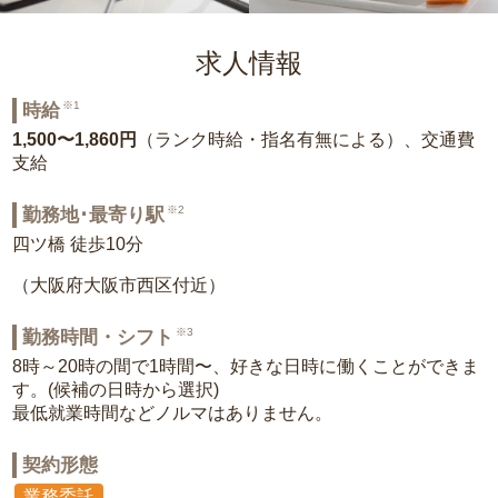
求人情報
※1
時給
1,500〜1,860円
（ランク時給・指名有無による）、交通費
支給
※2
勤務地･最寄り駅
四ツ橋 徒歩10分
（大阪府大阪市西区付近）
※3
勤務時間・シフト
8時～20時の間で1時間〜、好きな日時に働くことができま
す。(候補の日時から選択)
最低就業時間などノルマはありません。
契約形態
業務委託