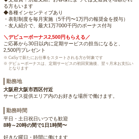
る方もいます
◆各種インセンティブあり
・表彰制度を毎月実施（5千円〜1万円の報奨金を授与）
・友人紹介で、最大1万7000千円のボーナス付与
＼デビューボーナス2,500円もらえる／
ご応募から30日以内に定期サービスの担当になると、
2,500円プレゼント
CaSyで新たにお仕事をスタートされる方が対象です
デビューボーナスは、定期サービスの初回実施後、翌々月末お支払い
となります
勤務地
大阪府大阪市西区付近
サービス提供エリア内のお好きな場所で働けます。
勤務時間
平日・土日祝日いつでも歓迎
8時～20時の間で1日1時間〜
好きな曜日・時間に働けます