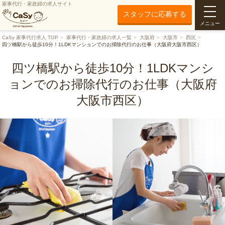
家事代行・家政婦の求人サイト
スタッフに応募する
メニュー
CaSy 家事代行求人 TOP
家事代行・家政婦の求人一覧
大阪府
大阪市
西区
四ツ橋駅から徒歩10分！1LDKマンションでのお掃除代行のお仕事（大阪府大阪市西区）
四ツ橋駅から徒歩10分！1LDKマンシ
ョンでのお掃除代行のお仕事（大阪府
大阪市西区）