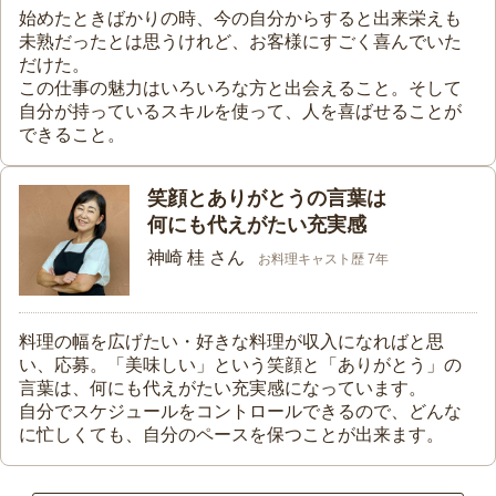
始めたときばかりの時、今の自分からすると出来栄えも
未熟だったとは思うけれど、お客様にすごく喜んでいた
だけた。
この仕事の魅力はいろいろな方と出会えること。そして
自分が持っているスキルを使って、人を喜ばせることが
できること。
笑顔とありがとうの言葉は
何にも代えがたい充実感
神崎 桂 さん
お料理キャスト歴 7年
料理の幅を広げたい・好きな料理が収入になればと思
い、応募。「美味しい」という笑顔と「ありがとう」の
言葉は、何にも代えがたい充実感になっています。
自分でスケジュールをコントロールできるので、どんな
に忙しくても、自分のペースを保つことが出来ます。