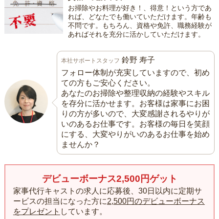
お掃除やお料理が好き！、得意！という方であ
れば、どなたでも働いていただけます。年齢も
不問です。もちろん、資格や免許、職務経験が
あればそれを充分に活かしていただけます。
鈴野 寿子
本社サポートスタッフ
フォロー体制が充実していますので、初め
ての方もご安心ください。
あなたのお掃除や整理収納の経験やスキル
を存分に活かせます。お客様は家事にお困
りの方が多いので、大変感謝されるやりが
いのあるお仕事です。お客様の毎日を笑顔
にする、大変やりがいのあるお仕事を始め
ませんか？
デビューボーナス2,500円ゲット
家事代行キャストの求人に応募後、30日以内に定期サ
ービスの担当になった方に
2,500円のデビューボーナス
をプレゼント
しています。