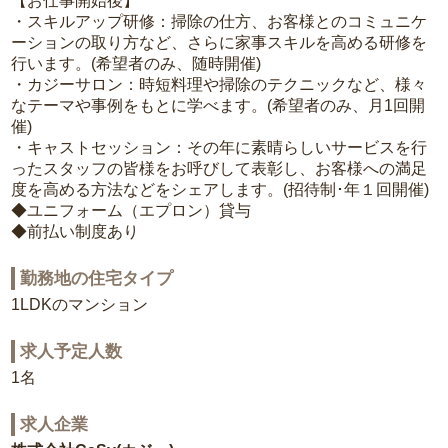
【お仕事開始後】
・スキルアップ研修：掃除の仕方、お客様とのコミュニケ
ーションの取り方など、さらに家事スキルを高める研修を
行います。(希望者のみ、随時開催)
・カジーサロン：時短料理や掃除のテクニックなど、様々
なテーマや事例をもとに学べます。(希望者のみ、月1回開
催)
・キャストセッション：その年に素晴らしいサービスを行
ったスタッフの皆様をお呼びして表彰し、お客様への満足
度を高める方法などをシェアします。(招待制･年１回開催)
◆ユニフォーム（エプロン）貸与
◆前払い制度あり
勤務地の住宅タイプ
1LDKのマンション
求人予定人数
1名
求人企業