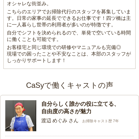
オシャレな街並み。
こちらのエリアでお掃除代行のスタッフを募集していま
す。日常の家事の延長でできるお仕事です！四ツ橋は主
に一人暮らし世帯の利用者が多いのが特徴です。
自分でシフトを決められるので、単発で空いている時間
に働くことも可能です。
お客様宅と同じ環境での研修やマニュアルも完備◎
現場での困ったことや不安なことは、本部のスタッフが
しっかりサポートします！
CaSyで働くキャストの声
自分らしく誰かの役に立てる、
自由度の高さが魅力
渡辺 めぐみ さん
お掃除キャスト歴 7年