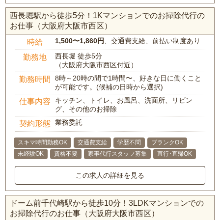
西長堀駅から徒歩5分！1Kマンションでのお掃除代行の
お仕事（大阪府大阪市西区）
1,500〜1,860円
、交通費支給、前払い制度あり
時給
西長堀 徒歩5分
勤務地
（大阪府大阪市西区付近）
8時～20時の間で1時間〜、好きな日に働くこと
勤務時間
が可能です。(候補の日時から選択)
キッチン、トイレ、お風呂、洗面所、リビン
仕事内容
グ、その他のお掃除
業務委託
契約形態
スキマ時間勤務OK
交通費支給
学歴不問
ブランクOK
未経験OK
資格不要
家事代行スタッフ募集
直行･直帰OK
この求人の詳細を見る
ドーム前千代崎駅から徒歩10分！3LDKマンションでの
お掃除代行のお仕事（大阪府大阪市西区）