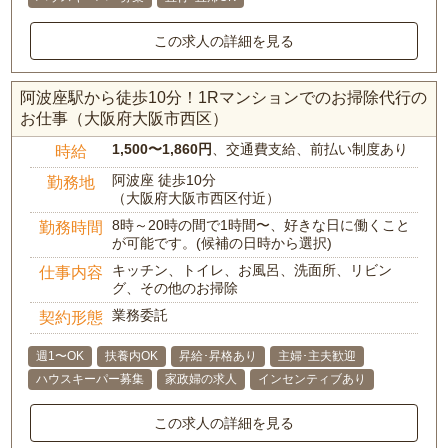
この求人の詳細を見る
阿波座駅から徒歩10分！1Rマンションでのお掃除代行の
お仕事（大阪府大阪市西区）
1,500〜1,860円
、交通費支給、前払い制度あり
時給
阿波座 徒歩10分
勤務地
（大阪府大阪市西区付近）
8時～20時の間で1時間〜、好きな日に働くこと
勤務時間
が可能です。(候補の日時から選択)
キッチン、トイレ、お風呂、洗面所、リビン
仕事内容
グ、その他のお掃除
業務委託
契約形態
週1〜OK
扶養内OK
昇給･昇格あり
主婦･主夫歓迎
ハウスキーパー募集
家政婦の求人
インセンティブあり
この求人の詳細を見る