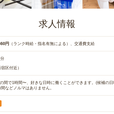
求人情報
860円
（ランク時給・指名有無による）、交通費支給
7分
新宿区付近）
時の間で1時間〜、好きな日時に働くことができます。(候補の日
時間などノルマはありません。