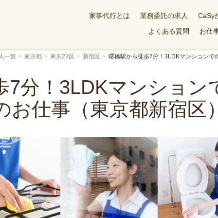
家事代行とは
業務委託の求人
CaS
よくある質問
お仕事
人一覧
東京都
東京23区
新宿区
曙橋駅から徒歩7分！3LDKマンション
7分！3LDKマンショ
のお仕事（東京都新宿区