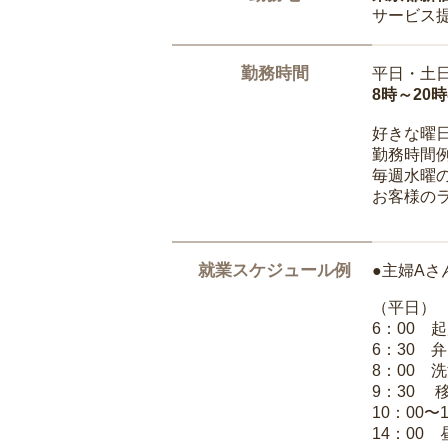
サービス
勤務時間
平日・土
8時～20
好きな曜
勤務時間
毎週水曜の
お客様の
就業スケジュール例
●主婦Aさ
（平日）
6：00 
6：30 
8：00 
9：30 
10：00〜
14：00