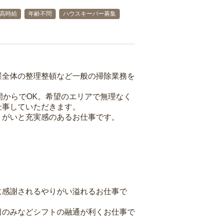
高時給
年齢不問
ハウスキーパー募集
屋全体の整理整頓など一般の掃除業務を
間からでOK。希望のエリアで無理なく
仕事していただきます。
りがいと充実感のあるお仕事です。
に感謝されるやりがい溢れるお仕事で
日のみなどシフトの融通が利くお仕事で