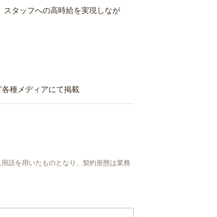
り、スタッフへの高時給を実現しなが
ど各種メディアにて掲載
人用語を用いたものとなり、契約形態は業務