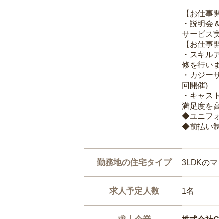
【お仕事
・説明会
サービス
【お仕事
・スキル
修を行いま
・カジー
回開催)
・キャス
満足度を高
◆ユニフ
◆前払い
勤務地の住宅タイプ
3LDKの
求人予定人数
1名