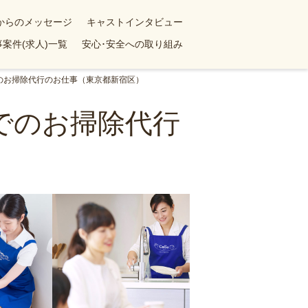
yからのメッセージ
キャストインタビュー
案件(求人)一覧
安心･安全への取り組み
でのお掃除代行のお仕事（東京都新宿区）
ンでのお掃除代行
）