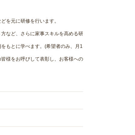
などを元に研修を行います。
り方など、さらに家事スキルを高める研
をもとに学べます。(希望者のみ、月1
の皆様をお呼びして表彰し、お客様への