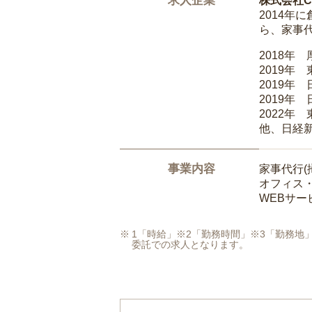
求人企業
株式会社Ca
2014
ら、家事
2018年
2019年
2019年
2019年
2022年
他、日経
事業内容
家事代行(
オフィス
WEBサ
1「時給」※2「勤務時間」※3「勤務
委託での求人となります。