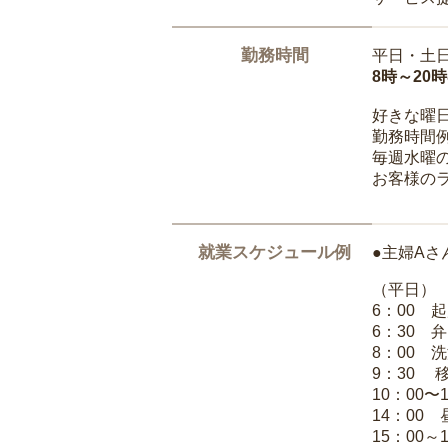
勤務時間
平日・土
8時～20
好きな曜
勤務時間
毎週水曜の
お客様の
就業スケジュール例
●主婦Aさ
（平日）
6：00 
6：30 
8：00 
9：30 
10：00〜
14：00
15：00