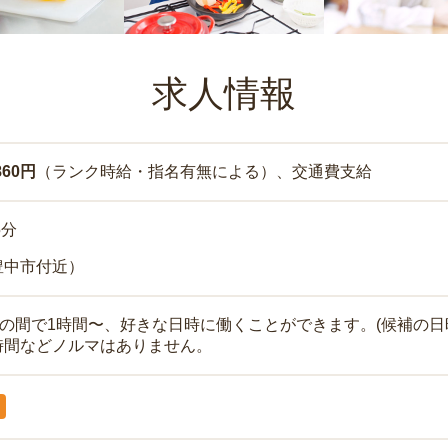
求人情報
860円
（ランク時給・指名有無による）、交通費支給
5分
豊中市付近）
時の間で1時間〜、好きな日時に働くことができます。(候補の日
時間などノルマはありません。