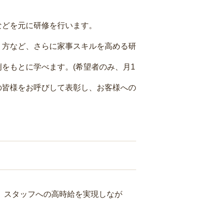
などを元に研修を行います。
り方など、さらに家事スキルを高める研
をもとに学べます。(希望者のみ、月1
の皆様をお呼びして表彰し、お客様への
り、スタッフへの高時給を実現しなが