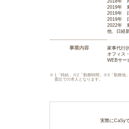
2018年
2019年
2019年
2019年
2022年
他、日経
事業内容
家事代行(
オフィス
WEBサ
1「時給」※2「勤務時間」※3「勤務
委託での求人となります。
実際にCaS