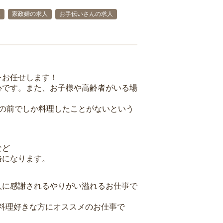
集
家政婦の求人
お手伝いさんの求人
をお任せします！
心です。また、お子様や高齢者がいる場
族の前でしか料理したことがないという
など
務になります。
人に感謝されるやりがい溢れるお仕事で
料理好きな方にオススメのお仕事で