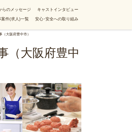
yからのメッセージ
キャストインタビュー
案件(求人)一覧
安心･安全への取り組み
事（大阪府豊中市）
事（大阪府豊中