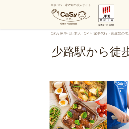
家事代行・家政婦の求人サイト
CaSy 家事代行求人 TOP
家事代行・家政婦の求
少路駅から徒