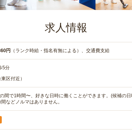
求人情報
860円
（ランク時給・指名有無による）、交通費支給
歩5分
台東区付近）
時の間で1時間〜、好きな日時に働くことができます。(候補の日
時間などノルマはありません。