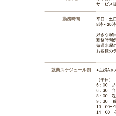
サービス
勤務時間
平日・土
8時～20
好きな曜
勤務時間
毎週水曜の
お客様の
就業スケジュール例
●主婦Aさ
（平日）
6：00 
6：30 
8：00 
9：30 
10：00〜
14：00