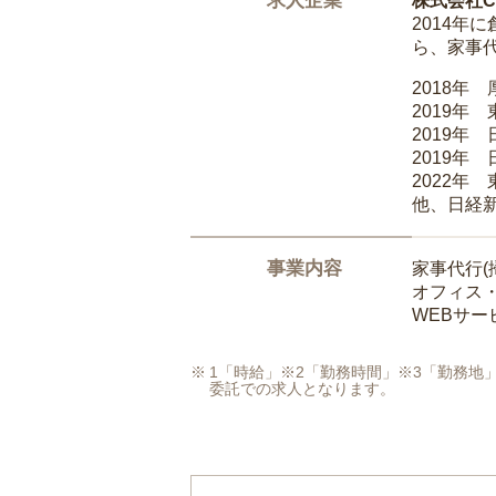
求人企業
株式会社Ca
2014
ら、家事
2018年
2019年
2019年
2019年
2022年
他、日経
事業内容
家事代行(
オフィス
WEBサ
1「時給」※2「勤務時間」※3「勤務
委託での求人となります。