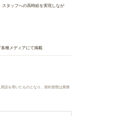
り、スタッフへの高時給を実現しなが
ど各種メディアにて掲載
人用語を用いたものとなり、契約形態は業務