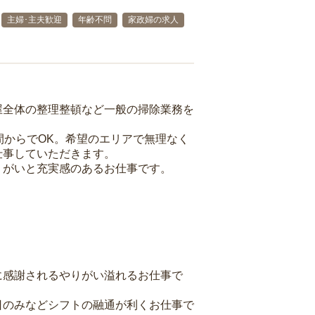
主婦･主夫歓迎
年齢不問
家政婦の求人
屋全体の整理整頓など一般の掃除業務を
間からでOK。希望のエリアで無理なく
仕事していただきます。
りがいと充実感のあるお仕事です。
に感謝されるやりがい溢れるお仕事で
日のみなどシフトの融通が利くお仕事で