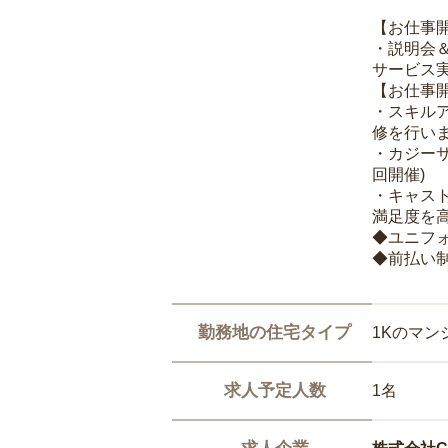
【お仕事
・説明会
サービス
【お仕事
・スキル
修を行いま
・カジー
回開催)
・キャス
満足度を高
◆ユニフ
◆前払い
勤務地の住宅タイプ
1Kのマン
求人予定人数
1名