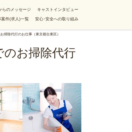
yからのメッセージ
キャストインタビュー
案件(求人)一覧
安心･安全への取り組み
のお掃除代行のお仕事（東京都台東区）
でのお掃除代行
）