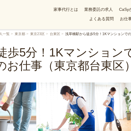
家事代行とは
業務委託の求人
CaS
よくある質問
お仕事
人一覧
東京都
東京23区
台東区
浅草橋駅から徒歩5分！1Kマンションで
徒歩5分！1Kマンション
のお仕事（東京都台東区