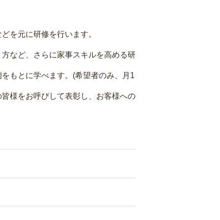
などを元に研修を行います。
り方など、さらに家事スキルを高める研
をもとに学べます。(希望者のみ、月1
の皆様をお呼びして表彰し、お客様への