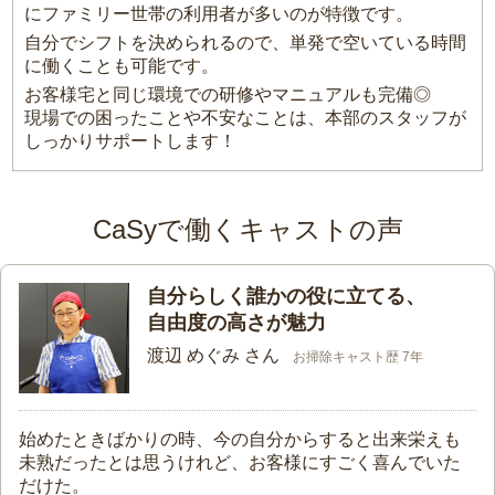
にファミリー世帯の利用者が多いのが特徴です。
自分でシフトを決められるので、単発で空いている時間
に働くことも可能です。
お客様宅と同じ環境での研修やマニュアルも完備◎
現場での困ったことや不安なことは、本部のスタッフが
しっかりサポートします！
CaSyで働くキャストの声
自分らしく誰かの役に立てる、
自由度の高さが魅力
渡辺 めぐみ さん
お掃除キャスト歴 7年
始めたときばかりの時、今の自分からすると出来栄えも
未熟だったとは思うけれど、お客様にすごく喜んでいた
だけた。