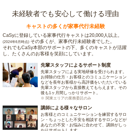
未経験者でも安心して働ける理由
キャストの多くが家事代行未経験
CaSyに登録している家事代行キャストは20,000人以上。
その多くが、家事代行未経験者でした。
(2024年6月時点)
それでもCaSy本部のサポートの下、多くのキャストが活躍
し、たくさんのお客様を笑顔にしています。
先輩スタッフによるサポート制度
先輩スタッフによる実地研修を受けられます。
お掃除の仕方・お客様とのコミュニケーション
などを長年お客様から高評価をいただいている
先輩スタッフから直接教えてもらえます。その
後も1ヶ月間しっかりサポート。
※ 関東エリアの業務委託のみ
講師による様々なサロン
お客様とのコミュニケーションを練習するサロ
ン・ちょっとした不安を相談するサロンなどが
あなたの不安・お悩みに合わせて、講師がしっ
かりサポートします。