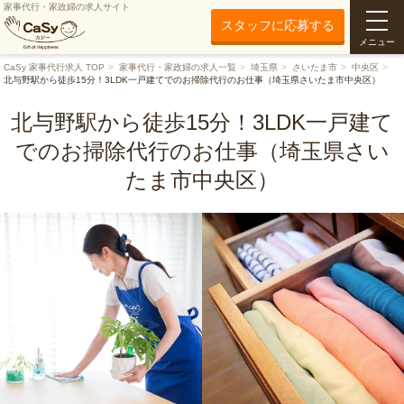
家事代行・家政婦の求人サイト
スタッフに応募する
メニュー
CaSy 家事代行求人 TOP
家事代行・家政婦の求人一覧
埼玉県
さいたま市
中央区
北与野駅から徒歩15分！3LDK一戸建てでのお掃除代行のお仕事（埼玉県さいたま市中央区）
北与野駅から徒歩15分！3LDK一戸建て
でのお掃除代行のお仕事（埼玉県さい
たま市中央区）