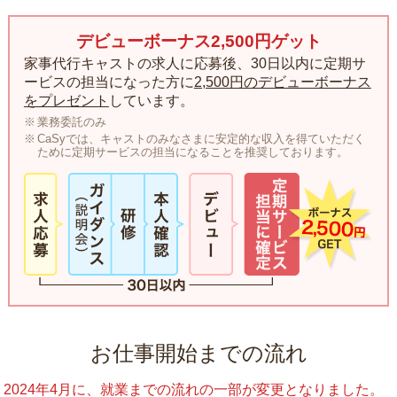
デビューボーナス2,500円ゲット
家事代行キャストの求人に応募後、30日以内に定期サ
ービスの担当になった方に
2,500円のデビューボーナス
をプレゼント
しています。
業務委託のみ
CaSyでは、キャストのみなさまに安定的な収入を得ていただく
ために定期サービスの担当になることを推奨しております。
お仕事開始までの流れ
2024年4月に、就業までの流れの一部が変更となりました。