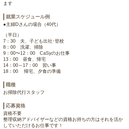
ます
就業スケジュール例
●主婦Dさんの場合（40代）
（平日）
7：30 夫、子ども出社･登校
8：00 洗濯、掃除
9：00〜12：00 CaSyのお仕事
13：00 昼食、帰宅
14：00～17：00 習い事
18：00 帰宅、夕食の準備
職種
お掃除代行スタッフ
応募資格
資格不要
整理収納アドバイザーなどの資格お持ちの方はそれを活か
していただけるお仕事です！