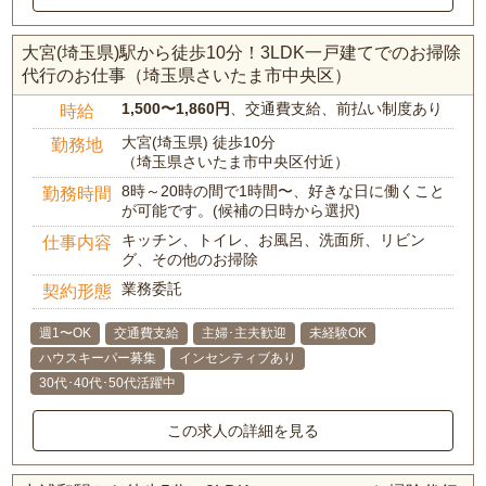
大宮(埼玉県)駅から徒歩10分！3LDK一戸建てでのお掃除
代行のお仕事（埼玉県さいたま市中央区）
1,500〜1,860円
、交通費支給、前払い制度あり
時給
大宮(埼玉県) 徒歩10分
勤務地
（埼玉県さいたま市中央区付近）
8時～20時の間で1時間〜、好きな日に働くこと
勤務時間
が可能です。(候補の日時から選択)
キッチン、トイレ、お風呂、洗面所、リビン
仕事内容
グ、その他のお掃除
業務委託
契約形態
週1〜OK
交通費支給
主婦･主夫歓迎
未経験OK
ハウスキーパー募集
インセンティブあり
30代･40代･50代活躍中
この求人の詳細を見る