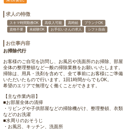
求人の特徴
スキマ時間勤務OK
高収入可能
高時給
ブランクOK
資格不要
未経験OK
お手伝いさんの求人
シフト自由
お仕事内容
お掃除代行
お客様のご自宅を訪問し、お風呂や洗面所のお掃除、部屋
全体の整理整頓など一般の掃除業務をお願いいたします。
掃除は、用具・洗剤を含めて、全て事前にお客様にご準備
いただいたもので行います。1回1時間からでもOK。
希望のエリアで無理なく働くことができます。
【主な作業内容】
■お部屋全体の清掃
・リビングや子供部屋などの掃除機がけ、整理整頓、衣類
などのお洗濯
■水周りのおそうじ
・お風呂、キッチン、洗面所