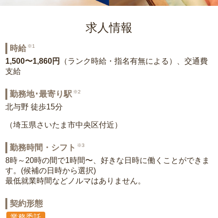
求人情報
※1
時給
1,500〜1,860円
（ランク時給・指名有無による）、交通費
支給
※2
勤務地･最寄り駅
北与野 徒歩15分
（埼玉県さいたま市中央区付近）
※3
勤務時間・シフト
8時～20時の間で1時間〜、好きな日時に働くことができま
す。(候補の日時から選択)
最低就業時間などノルマはありません。
契約形態
業務委託