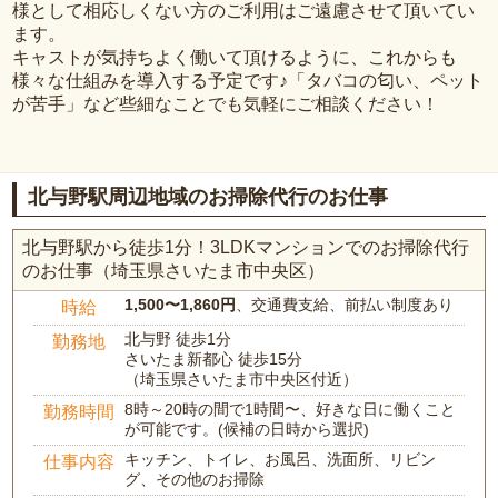
様として相応しくない方のご利用はご遠慮させて頂いてい
ます。
キャストが気持ちよく働いて頂けるように、これからも
様々な仕組みを導入する予定です♪「タバコの匂い、ペット
が苦手」など些細なことでも気軽にご相談ください！
北与野駅周辺地域のお掃除代行のお仕事
北与野駅から徒歩1分！3LDKマンションでのお掃除代行
のお仕事（埼玉県さいたま市中央区）
1,500〜1,860円
、交通費支給、前払い制度あり
時給
北与野 徒歩1分
勤務地
さいたま新都心 徒歩15分
（埼玉県さいたま市中央区付近）
8時～20時の間で1時間〜、好きな日に働くこと
勤務時間
が可能です。(候補の日時から選択)
キッチン、トイレ、お風呂、洗面所、リビン
仕事内容
グ、その他のお掃除