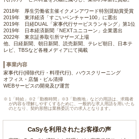
2018年 厚生労働省主催イクメンアワード特別奨励賞受賞
2019年 東洋経済「すごいベンチャー100」に選出
2019年 日経DUAL「家事代行サービスランキング」第1位
2019年 日本経済新聞「NEXTユニコーン」企業選出
2022年 東京証券取引所マザーズ上場
他、日経新聞、朝日新聞、読売新聞、テレビ朝日、日本テ
レビ、TBSなど各種メディアにて掲載
事業内容
家事代行(掃除代行・料理代行)、ハウスクリーニング
オフィス・店舗・ビル清掃
WEBサービスの開発及び運営
1「時給」※2「勤務時間」※3「勤務地」などの用語は、求職者
が内容を理解しやすくするために、一般的な求人用語を用いたも
のとなり、契約形態は業務委託での求人となります。
CaSyを利用されたお客様の声