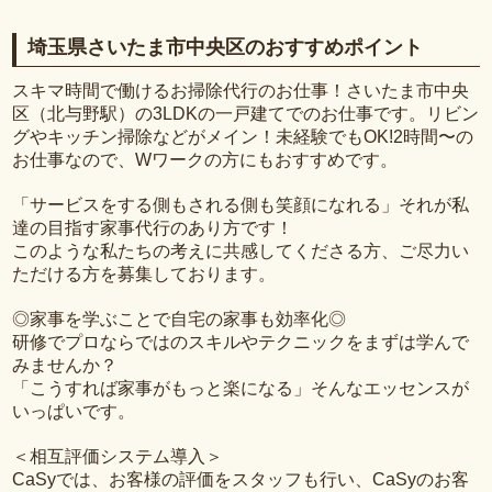
埼玉県さいたま市中央区のおすすめポイント
スキマ時間で働けるお掃除代行のお仕事！さいたま市中央
区（北与野駅）の3LDKの一戸建てでのお仕事です。リビン
グやキッチン掃除などがメイン！未経験でもOK!2時間〜の
お仕事なので、Wワークの方にもおすすめです。
「サービスをする側もされる側も笑顔になれる」それが私
達の目指す家事代行のあり方です！
このような私たちの考えに共感してくださる方、ご尽力い
ただける方を募集しております。
◎家事を学ぶことで自宅の家事も効率化◎
研修でプロならではのスキルやテクニックをまずは学んで
みませんか？
「こうすれば家事がもっと楽になる」そんなエッセンスが
いっぱいです。
＜相互評価システム導入＞
CaSyでは、お客様の評価をスタッフも行い、CaSyのお客