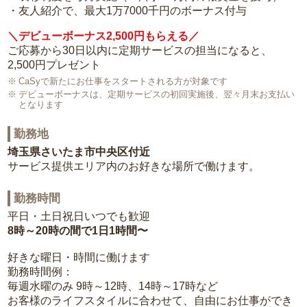
・友人紹介で、最大1万7000千円のボーナス付与
＼デビューボーナス2,500円もらえる／
ご応募から30日以内に定期サービスの担当になると、
2,500円プレゼント
CaSyで新たにお仕事をスタートされる方が対象です
デビューボーナスは、定期サービスの初回実施後、翌々月末お支払い
となります
勤務地
埼玉県さいたま市中央区付近
サービス提供エリア内のお好きな場所で働けます。
勤務時間
平日・土日祝日いつでも歓迎
8時～20時の間で1日1時間〜
好きな曜日・時間に働けます
勤務時間例：
毎週水曜のみ 9時～12時、14時～17時など
お客様のライフスタイルに合わせて、自由にお仕事ができ