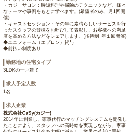
・カジーサロン：時短料理や掃除のテクニックなど、様々
なテーマや事例をもとに学べます。(希望者のみ、月1回開
催)
・キャストセッション：その年に素晴らしいサービスを行
ったスタッフの皆様をお呼びして表彰し、お客様への満足
度を高める方法などをシェアします。(招待制･年１回開催)
◆ユニフォーム（エプロン）貸与
◆前払い制度あり
勤務地の住宅タイプ
3LDKの一戸建て
求人予定人数
1名
求人企業
株式会社CaSy(カジー)
2014年に創業し、家事代行のマッチングシステムを開発し
たことにより、スタッフへの高時給を実現しながら、家事
代行のサービス料金を大幅に減らし、業界の革新に貢献。