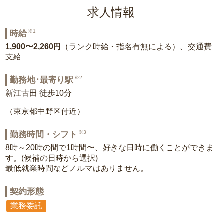
求人情報
※1
時給
1,900〜2,260円
（ランク時給・指名有無による）、交通費
支給
※2
勤務地･最寄り駅
新江古田 徒歩10分
（東京都中野区付近）
※3
勤務時間・シフト
8時～20時の間で1時間〜、好きな日時に働くことができま
す。(候補の日時から選択)
最低就業時間などノルマはありません。
契約形態
業務委託