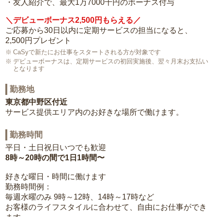
・友人紹介で、最大1万7000千円のボーナス付与
＼デビューボーナス2,500円もらえる／
ご応募から30日以内に定期サービスの担当になると、
2,500円プレゼント
CaSyで新たにお仕事をスタートされる方が対象です
デビューボーナスは、定期サービスの初回実施後、翌々月末お支払い
となります
勤務地
東京都中野区付近
サービス提供エリア内のお好きな場所で働けます。
勤務時間
平日・土日祝日いつでも歓迎
8時～20時の間で1日1時間〜
好きな曜日・時間に働けます
勤務時間例：
毎週水曜のみ 9時～12時、14時～17時など
お客様のライフスタイルに合わせて、自由にお仕事ができ