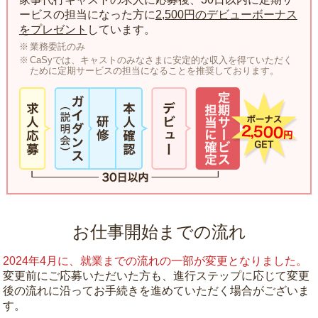
ービスの担当になった方に
2,500円のデビューボーナス
をプレゼント
しています。
業務委託のみ
CaSyでは、キャストのみなさまに安定的な収入を得ていただく
ために定期サービスの担当になることを推奨しております。
お仕事開始までの流れ
2024年4月に、就業までの流れの一部が変更となりました。
変更前にご応募いただいた方も、進行ステップに応じて変更
後の流れに沿ってお手続きを進めていただく場合がございま
す。