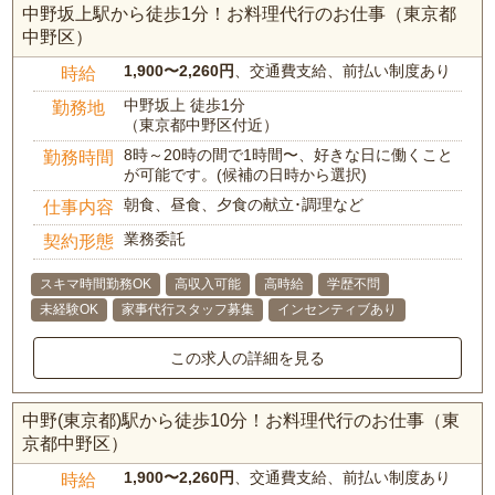
中野坂上駅から徒歩1分！お料理代行のお仕事（東京都
中野区）
1,900〜2,260円
、交通費支給、前払い制度あり
時給
中野坂上 徒歩1分
勤務地
（東京都中野区付近）
8時～20時の間で1時間〜、好きな日に働くこと
勤務時間
が可能です。(候補の日時から選択)
朝食、昼食、夕食の献立･調理など
仕事内容
業務委託
契約形態
スキマ時間勤務OK
高収入可能
高時給
学歴不問
未経験OK
家事代行スタッフ募集
インセンティブあり
この求人の詳細を見る
中野(東京都)駅から徒歩10分！お料理代行のお仕事（東
京都中野区）
1,900〜2,260円
、交通費支給、前払い制度あり
時給