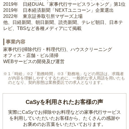
2019年 日経DUAL「家事代行サービスランキング」第1位
2019年 日本経済新聞「NEXTユニコーン」企業選出
2022年 東京証券取引所マザーズ上場
他、日経新聞、朝日新聞、読売新聞、テレビ朝日、日本テ
レビ、TBSなど各種メディアにて掲載
事業内容
家事代行(掃除代行・料理代行)、ハウスクリーニング
オフィス・店舗・ビル清掃
WEBサービスの開発及び運営
1「時給」※2「勤務時間」※3「勤務地」などの用語は、求職者
が内容を理解しやすくするために、一般的な求人用語を用いたも
のとなり、契約形態は業務委託での求人となります。
CaSyを利用されたお客様の声
実際にCaSyでお掃除やお料理などの家事代行サービス
を利用していただいたお客様から、
たくさんの感謝や
お褒めのお言葉をいただいております。