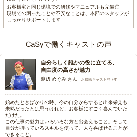
お客様宅と同じ環境での研修やマニュアルも完備◎
現場での困ったことや不安なことは、本部のスタッフが
しっかりサポートします！
CaSyで働くキャストの声
自分らしく誰かの役に立てる、
自由度の高さが魅力
渡辺 めぐみ さん
お掃除キャスト歴 7年
始めたときばかりの時、今の自分からすると出来栄えも
未熟だったとは思うけれど、お客様にすごく喜んでいた
だけた。
この仕事の魅力はいろいろな方と出会えること。そして
自分が持っているスキルを使って、人を喜ばせることが
できること。