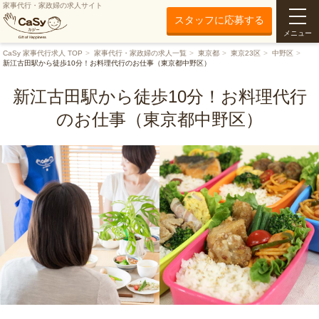
家事代行・家政婦の求人サイト
スタッフに応募する
メニュー
CaSy 家事代行求人 TOP
家事代行・家政婦の求人一覧
東京都
東京23区
中野区
新江古田駅から徒歩10分！お料理代行のお仕事（東京都中野区）
新江古田駅から徒歩10分！お料理代行
のお仕事（東京都中野区）