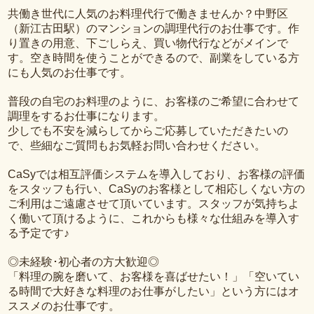
共働き世代に人気のお料理代行で働きませんか？中野区
（新江古田駅）のマンションの調理代行のお仕事です。作
り置きの用意、下ごしらえ、買い物代行などがメインで
す。空き時間を使うことができるので、副業をしている方
にも人気のお仕事です。
普段の自宅のお料理のように、お客様のご希望に合わせて
調理をするお仕事になります。
少しでも不安を減らしてからご応募していただきたいの
で、些細なご質問もお気軽お問い合わせください。
CaSyでは相互評価システムを導入しており、お客様の評価
をスタッフも行い、CaSyのお客様として相応しくない方の
ご利用はご遠慮させて頂いています。スタッフが気持ちよ
く働いて頂けるように、これからも様々な仕組みを導入す
る予定です♪
◎未経験･初心者の方大歓迎◎
「料理の腕を磨いて、お客様を喜ばせたい！」「空いてい
る時間で大好きな料理のお仕事がしたい」という方にはオ
ススメのお仕事です。