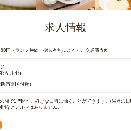
求人情報
860円
（ランク時給・指名有無による）、交通費支給
3分
) 徒歩4分
大阪市北区付近）
時の間で1時間〜、好きな日時に働くことができます。(候補の日
時間などノルマはありません。