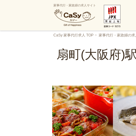
家事代行・家政婦の求人サイト
CaSy 家事代行求人 TOP
家事代行・家政婦の求
扇町(大阪府)