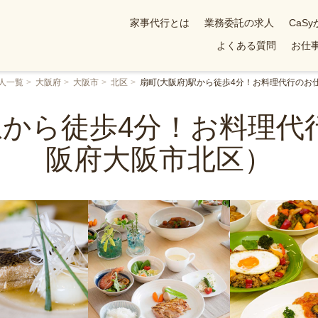
家事代行とは
業務委託の求人
CaS
よくある質問
お仕事
人一覧
大阪府
大阪市
北区
扇町(大阪府)駅から徒歩4分！お料理代行のお
駅から徒歩4分！お料理
阪府大阪市北区）