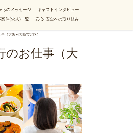
yからのメッセージ
キャストインタビュー
案件(求人)一覧
安心･安全への取り組み
仕事（大阪府大阪市北区）
代行のお仕事（大