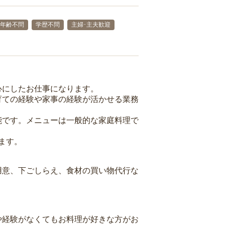
年齢不問
学歴不問
主婦･主夫歓迎
心にしたお仕事になります。
育ての経験や家事の経験が活かせる業務
能です。メニューは一般的な家庭料理で
ます。
用意、下ごしらえ、食材の買い物代行な
や経験がなくてもお料理が好きな方がお