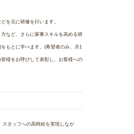
などを元に研修を行います。
り方など、さらに家事スキルを高める研
をもとに学べます。(希望者のみ、月1
の皆様をお呼びして表彰し、お客様への
り、スタッフへの高時給を実現しなが