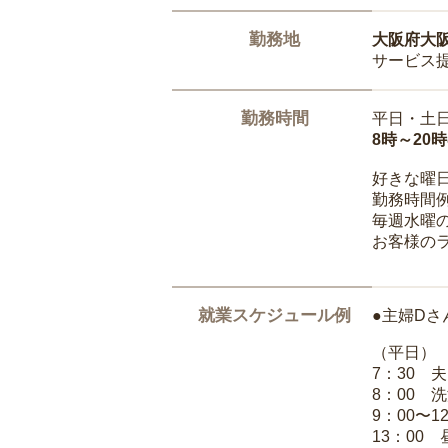
勤務地
大阪府大
サービス
勤務時間
平日・土
8時～20
好きな曜
勤務時間
毎週水曜の
お客様の
就業スケジュール例
●主婦Dさ
（平日）
7：30 
8：00 
9：00〜1
13：00