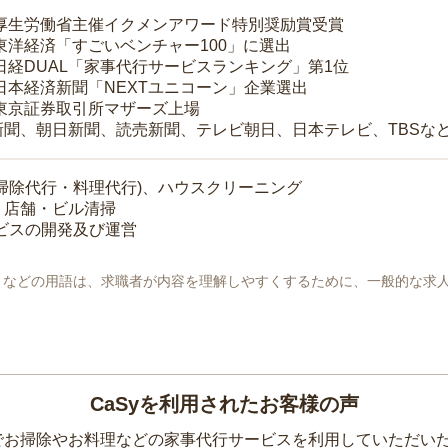
 厚生労働省主催イクメンアワード特別奨励賞受賞
 東洋経済「すごいベンチャー100」に選出
 日経DUAL「家事代行サービスランキング」第1位
 日本経済新聞「NEXTユニコーン」企業選出
 東京証券取引所マザーズ上場
新聞、朝日新聞、読売新聞、テレビ朝日、日本テレビ、TBSな
掃除代行・料理代行)、ハウスクリーニング
・店舗・ビル清掃
ービスの開発及び運営
地」などの用語は、求職者が内容を理解しやすくするために、一般的な求
CaSyを利用されたお客様の声
yでお掃除やお料理などの家事代行サービスを利用していただい