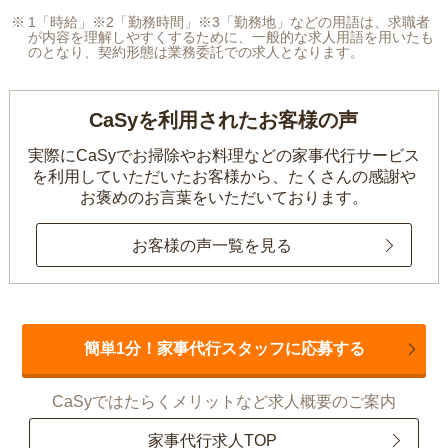
1「時給」※2「勤務時間」※3「勤務地」などの用語は、求職者
が内容を理解しやすくするために、一般的な求人用語を用いたも
のとなり、契約形態は業務委託での求人となります。
CaSyを利用されたお客様の声
実際にCaSyでお掃除やお料理などの家事代行サービス
を利用していただいたお客様から、
たくさんの感謝や
お褒めのお言葉をいただいております。
お客様の声一覧を見る
簡単1分！家事代行スタッフに応募する
CaSyではたらくメリットなど求人概要のご案内
家事代行求人TOP