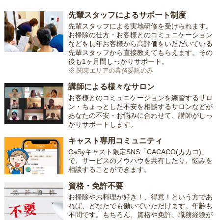
先輩スタッフによるサポート制度
先輩スタッフによる実地研修を受けられます。
お掃除の仕方・お客様とのコミュニケーション
などを長年お客様から高評価をいただいている
先輩スタッフから直接教えてもらえます。その
後も1ヶ月間しっかりサポート。
※ 関東エリアの業務委託のみ
講師による様々なサロン
お客様とのコミュニケーションを練習するサロ
ン・ちょっとした不安を相談するサロンなどが
あなたの不安・お悩みに合わせて、講師がしっ
かりサポートします。
キャスト専用コミュニティ
CaSyキャスト限定SNS「CACACO(カカコ)」
で、サービスのノウハウを共有したり、悩みを
相談することができます。
資格・免許不要
お掃除やお料理が好き！、得意！という方であ
れば、どなたでも働いていただけます。年齢も
不問です。もちろん、資格や免許、職務経験が