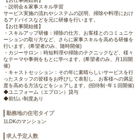
【お仕事開始前】
・説明会＆家事スキル学習
サービス実施の流れやシステムの説明、掃除や料理におけ
るアドバイスなどを元に研修を行います。
【お仕事開始後】
・スキルアップ研修：掃除の仕方、お客様とのコミュニケ
ーションの取り方など、さらに家事スキルを高める研修を
行います。(希望者のみ、随時開催)
・カジーサロン：時短料理や掃除のテクニックなど、様々
なテーマや事例をもとに学べます。(希望者のみ、月1回開
催)
・キャストセッション：その年に素晴らしいサービスを行
ったスタッフの皆様をお呼びして表彰し、お客様への満足
度を高める方法などをシェアします。(招待制･年１回開催)
◆ユニフォーム（エプロン）貸与
◆前払い制度あり
勤務地の住宅タイプ
1LDKのマンション
求人予定人数