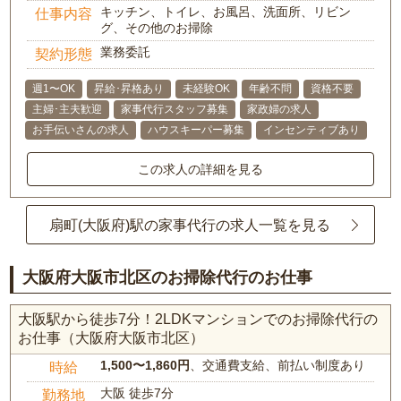
キッチン、トイレ、お風呂、洗面所、リビン
仕事内容
グ、その他のお掃除
業務委託
契約形態
週1〜OK
昇給･昇格あり
未経験OK
年齢不問
資格不要
主婦･主夫歓迎
家事代行スタッフ募集
家政婦の求人
お手伝いさんの求人
ハウスキーパー募集
インセンティブあり
この求人の詳細を見る
扇町(大阪府)駅の家事代行の求人一覧を見る
大阪府大阪市北区のお掃除代行のお仕事
大阪駅から徒歩7分！2LDKマンションでのお掃除代行の
お仕事（大阪府大阪市北区）
1,500〜1,860円
、交通費支給、前払い制度あり
時給
大阪 徒歩7分
勤務地