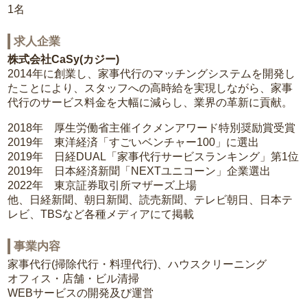
1名
求人企業
株式会社CaSy(カジー)
2014年に創業し、家事代行のマッチングシステムを開発し
たことにより、スタッフへの高時給を実現しながら、家事
代行のサービス料金を大幅に減らし、業界の革新に貢献。
2018年 厚生労働省主催イクメンアワード特別奨励賞受賞
2019年 東洋経済「すごいベンチャー100」に選出
2019年 日経DUAL「家事代行サービスランキング」第1位
2019年 日本経済新聞「NEXTユニコーン」企業選出
2022年 東京証券取引所マザーズ上場
他、日経新聞、朝日新聞、読売新聞、テレビ朝日、日本テ
レビ、TBSなど各種メディアにて掲載
事業内容
家事代行(掃除代行・料理代行)、ハウスクリーニング
オフィス・店舗・ビル清掃
WEBサービスの開発及び運営