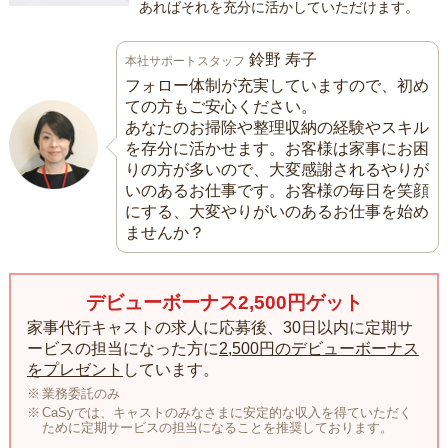
あればそれを充分に活かしていただけます。
鈴野 寿子
本社サポートスタッフ
フォロー体制が充実していますので、初め
ての方もご安心ください。
あなたのお掃除や整理収納の経験やスキル
を存分に活かせます。お客様は家事にお困
りの方が多いので、大変感謝されるやりが
いのあるお仕事です。お客様の毎日を笑顔
にする、大変やりがいのあるお仕事を始め
ませんか？
デビューボーナス2,500円ゲット
家事代行キャストの求人に応募後、30日以内に定期サ
ービスの担当になった方に
2,500円のデビューボーナス
をプレゼント
しています。
業務委託のみ
CaSyでは、キャストのみなさまに安定的な収入を得ていただく
ために定期サービスの担当になることを推奨しております。