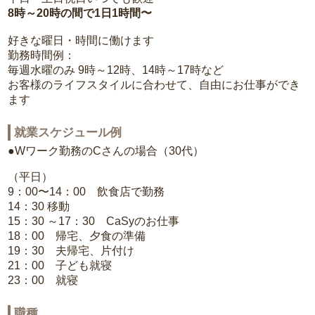
8時～20時の間で1日1時間〜
好きな曜日・時間に働けます
勤務時間例：
毎週水曜のみ 9時～12時、14時～17時など
お客様のライフスタイルに合わせて、自由にお仕事ができ
ます
就業スケジュール例
●Wワーク勤務のCさんの場合（30代）
（平日）
9：00〜14：00 飲食店で勤務
14：30 移動
15：30 ～17：30 CaSyのお仕事
18：00 帰宅、夕食の準備
19：30 夫帰宅、片付け
21：00 子ども就寝
23：00 就寝
職種