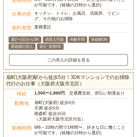
勤務時間
が可能です。(候補の日時から選択)
キッチン、トイレ、お風呂、洗面所、リビン
仕事内容
グ、その他のお掃除
業務委託
契約形態
週2〜3日からOK
高収入可能
年齢不問
未経験OK
家政婦の求人
直行･直帰OK
この求人の詳細を見る
扇町(大阪府)駅から徒歩5分！3DKマンションでのお掃除
代行のお仕事（大阪府大阪市北区）
1,500〜1,860円
、交通費支給、前払い制度あり
時給
扇町(大阪府) 徒歩5分
勤務地
天満 徒歩5分
南森町 徒歩15分
（大阪府大阪市北区付近）
8時～20時の間で1時間〜、好きな日に働くこと
勤務時間
が可能です。(候補の日時から選択)