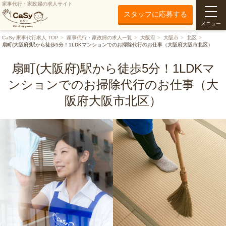
家事代行・家政婦の求人サイト
スタッフに応募する
メニュー
CaSy 家事代行求人 TOP
家事代行・家政婦の求人一覧
大阪府
大阪市
北区
扇町(大阪府)駅から徒歩5分！1LDKマンションでのお掃除代行のお仕事（大阪府大阪市北区）
扇町(大阪府)駅から徒歩5分！1LDKマ
ンションでのお掃除代行のお仕事（大
阪府大阪市北区）