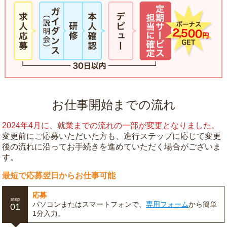
お仕事開始までの流れ
2024年4月に、就業までの流れの一部が変更となりました。
変更前にご応募いただいた方も、進行ステップに応じて変更
後の流れに沿ってお手続きを進めていただく場合がございま
す。
最短で応募翌日からお仕事可能
応募
step
パソコンまたはスマートフォンで、
専用フォーム
から簡単
01
1分入力。