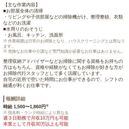
【主な作業内容】
■お部屋全体の清掃
・リビングや子供部屋などの掃除機がけ、整理整頓、衣類
などのお洗濯
■水周りのおそうじ
・お風呂、キッチン、洗面所
作業範囲は日常のお掃除となり、ハウスクリーニングとは異なり
ます。
危険なお仕事や介護など専門知識が必要なお仕事はありません。
整理収納アドバイザーなどお掃除に関する資格をお持ちの
方はもちろん、資格や経験がなくてもお掃除が好きな方が
お掃除代行スタッフとして多く活躍しています。
自宅の近所で空いた時間にお仕事ができるので、シフトの
融通が利くお仕事です。
報酬詳細
※
時給
1,500〜1,860円
指名料・ランク時給により異なる
週３日勤務で月収10万円も可能
本業として月収30万以上も可能