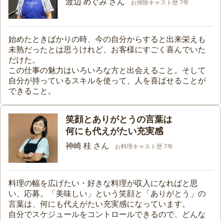
渡辺 めぐみ さん
お掃除キャスト歴 7年
始めたときばかりの時、今の自分からすると出来栄えも
未熟だったとは思うけれど、お客様にすごく喜んでいた
だけた。
この仕事の魅力はいろいろな方と出会えること。そして
自分が持っているスキルを使って、人を喜ばせることが
できること。
笑顔とありがとうの言葉は
何にも代えがたい充実感
神崎 桂 さん
お料理キャスト歴 7年
料理の幅を広げたい・好きな料理が収入になればと思
い、応募。「美味しい」という笑顔と「ありがとう」の
言葉は、何にも代えがたい充実感になっています。
自分でスケジュールをコントロールできるので、どんな