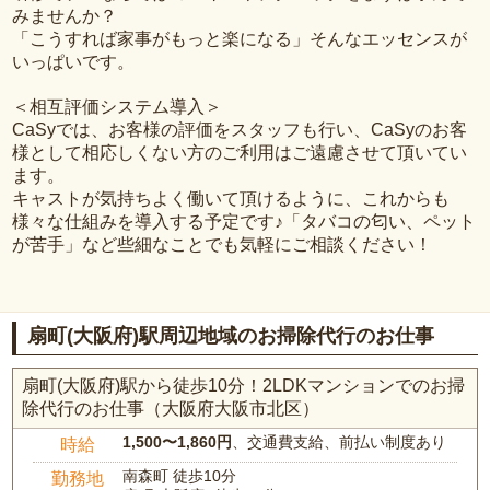
みませんか？
「こうすれば家事がもっと楽になる」そんなエッセンスが
いっぱいです。
＜相互評価システム導入＞
CaSyでは、お客様の評価をスタッフも行い、CaSyのお客
様として相応しくない方のご利用はご遠慮させて頂いてい
ます。
キャストが気持ちよく働いて頂けるように、これからも
様々な仕組みを導入する予定です♪「タバコの匂い、ペット
が苦手」など些細なことでも気軽にご相談ください！
扇町(大阪府)駅周辺地域のお掃除代行のお仕事
扇町(大阪府)駅から徒歩10分！2LDKマンションでのお掃
除代行のお仕事（大阪府大阪市北区）
1,500〜1,860円
、交通費支給、前払い制度あり
時給
南森町 徒歩10分
勤務地