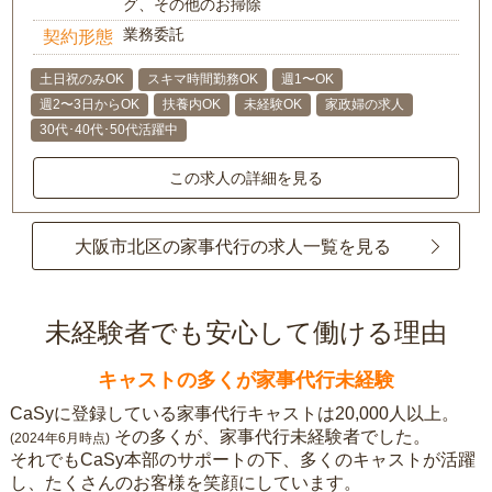
グ、その他のお掃除
業務委託
契約形態
土日祝のみOK
スキマ時間勤務OK
週1〜OK
週2〜3日からOK
扶養内OK
未経験OK
家政婦の求人
30代･40代･50代活躍中
この求人の詳細を見る
大阪市北区の家事代行の求人一覧を見る
未経験者でも安心して働ける理由
キャストの多くが家事代行未経験
CaSyに登録している家事代行キャストは20,000人以上。
その多くが、家事代行未経験者でした。
(2024年6月時点)
それでもCaSy本部のサポートの下、多くのキャストが活躍
し、たくさんのお客様を笑顔にしています。