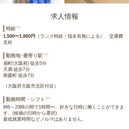
求人情報
※1
時給
1,500〜1,860円
（ランク時給・指名有無による）、交通費
支給
※2
勤務地･最寄り駅
扇町(大阪府) 徒歩5分
天満 徒歩7分
南森町 徒歩7分
（大阪府大阪市北区付近）
※3
勤務時間・シフト
8時～20時の間で1時間〜、好きな日時に働くことができま
す。(候補の日時から選択)
最低就業時間などノルマはありません。