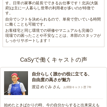
す。日常の家事の延長でできるお仕事です！北浜(大阪
府)は主に一人暮らし世帯の利用者が多いのが特徴で
す。
自分でシフトを決められるので、単発で空いている時間
に働くことも可能です。
お客様宅と同じ環境での研修やマニュアルも完備◎
現場での困ったことや不安なことは、本部のスタッフが
しっかりサポートします！
CaSyで働くキャストの声
自分らしく誰かの役に立てる、
自由度の高さが魅力
渡辺 めぐみ さん
お掃除キャスト歴 7年
始めたときばかりの時、今の自分からすると出来栄えも