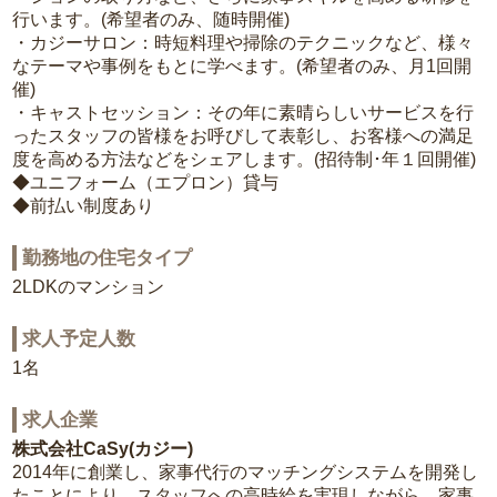
行います。(希望者のみ、随時開催)
・カジーサロン：時短料理や掃除のテクニックなど、様々
なテーマや事例をもとに学べます。(希望者のみ、月1回開
催)
・キャストセッション：その年に素晴らしいサービスを行
ったスタッフの皆様をお呼びして表彰し、お客様への満足
度を高める方法などをシェアします。(招待制･年１回開催)
◆ユニフォーム（エプロン）貸与
◆前払い制度あり
勤務地の住宅タイプ
2LDKのマンション
求人予定人数
1名
求人企業
株式会社CaSy(カジー)
2014年に創業し、家事代行のマッチングシステムを開発し
たことにより、スタッフへの高時給を実現しながら、家事