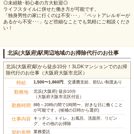
◎未経験･初心者の方大歓迎◎
ライフスタイルに併せた働き方が可能です。
「独身男性の家に行くのは不安･･･」「ペットアレルギーが
あるから不安･･･」など些細なことでも気軽にご相談くださ
い！
北浜(大阪府)駅周辺地域のお掃除代行のお仕事
北浜(大阪府)駅から徒歩10分！3LDKマンションでのお掃
除代行のお仕事（大阪府大阪市北区）
1,500〜1,860円
、交通費支給、前払い制度あり
時給
北浜(大阪府) 徒歩10分
勤務地
（大阪府大阪市北区付近）
8時～20時の間で1時間〜、好きな日に働くこと
勤務時間
が可能です。(候補の日時から選択)
キッチン、トイレ、お風呂、洗面所、リビン
仕事内容
グ、その他のお掃除
業務委託
契約形態