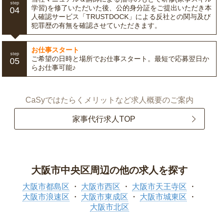
step
学習)を修了いただいた後、公的身分証をご提出いただき本
04
人確認サービス「TRUSTDOCK」による反社との関与及び
犯罪歴の有無を確認させていただきます。
お仕事スタート
step
ご希望の日時と場所でお仕事スタート。最短で応募翌日か
05
らお仕事可能♪
CaSyではたらくメリットなど求人概要のご案内
家事代行求人TOP
大阪市中央区周辺の他の求人を探す
大阪市都島区
大阪市西区
大阪市天王寺区
大阪市浪速区
大阪市東成区
大阪市城東区
大阪市北区