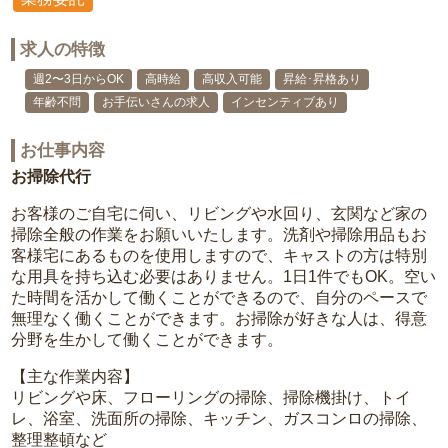
求人の特徴
週2〜3日からOK
高時給
高収入可能
昇給･昇格あり
年齢不問
お手伝いさんの求人
インセンティブあり
お仕事内容
お掃除代行
お客様のご自宅に伺い、リビングや水回り、玄関など家の
掃除全般の作業をお願いいたします。洗剤や掃除用品もお
客様宅にあるものを使用しますので、キャストの方は特別
な用具を持ち込む必要はありません。1日1件でもOK。空い
た時間を活かして働くことができるので、自分のペースで
無理なく働くことができます。お掃除が好きな人は、得意
分野を生かして働くことができます。
【主な作業内容】
リビングや床、フローリングの掃除、掃除機掛け、トイ
レ、浴室、洗面所の掃除、キッチン、ガスコンロの掃除、
整理整頓など