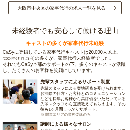
大阪市中央区の家事代行の求人一覧を見る
未経験者でも安心して働ける理由
キャストの多くが家事代行未経験
CaSyに登録している家事代行キャストは20,000人以上。
その多くが、家事代行未経験者でした。
(2024年6月時点)
それでもCaSy本部のサポートの下、多くのキャストが活躍
し、たくさんのお客様を笑顔にしています。
先輩スタッフによるサポート制度
先輩スタッフによる実地研修を受けられます。
お掃除の仕方・お客様とのコミュニケーション
などを長年お客様から高評価をいただいている
先輩スタッフから直接教えてもらえます。その
後も1ヶ月間しっかりサポート。
※ 関東エリアの業務委託のみ
講師による様々なサロン