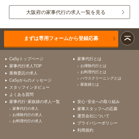
大阪府の家事代行の求人一覧を見る
まずは専用フォームから登録応募
CaSyトップページ
家事代行とは
家事代行求人TOP
お掃除代行とは
お料理代行とは
業務委託の求人
ハウスクリーニングとは
CaSyからのメッセージ
家政婦とは
スタッフインタビュー
よくある質問
家事代行･家政婦の求人一覧
安心･安全への取り組み
家事代行の求人
家事スタッフへの応募
お掃除代行の求人
運営会社について
お料理代行の求人
プライバシーポリシー
利用規約