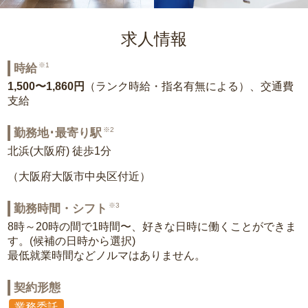
求人情報
※1
時給
1,500〜1,860円
（ランク時給・指名有無による）、交通費
支給
※2
勤務地･最寄り駅
北浜(大阪府) 徒歩1分
（大阪府大阪市中央区付近）
※3
勤務時間・シフト
8時～20時の間で1時間〜、好きな日時に働くことができま
す。(候補の日時から選択)
最低就業時間などノルマはありません。
契約形態
業務委託