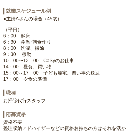
就業スケジュール例
●主婦Aさんの場合（45歳）
（平日）
6：00 起床
6：30 弁当･朝食作り
8：00 洗濯、掃除
9：30 移動
10：00〜13：00 CaSyのお仕事
14：00 昼食、買い物
15：00～17：00 子ども帰宅、習い事の送迎
17：00 夕食の準備
職種
お掃除代行スタッフ
応募資格
資格不要
整理収納アドバイザーなどの資格お持ちの方はそれを活か