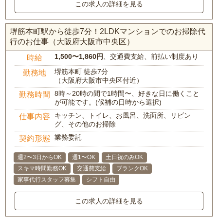
この求人の詳細を見る
堺筋本町駅から徒歩7分！2LDKマンションでのお掃除代
行のお仕事（大阪府大阪市中央区）
1,500〜1,860円
、交通費支給、前払い制度あり
時給
堺筋本町 徒歩7分
勤務地
（大阪府大阪市中央区付近）
8時～20時の間で1時間〜、好きな日に働くこと
勤務時間
が可能です。(候補の日時から選択)
キッチン、トイレ、お風呂、洗面所、リビン
仕事内容
グ、その他のお掃除
業務委託
契約形態
週2〜3日からOK
週1〜OK
土日祝のみOK
スキマ時間勤務OK
交通費支給
ブランクOK
家事代行スタッフ募集
シフト自由
この求人の詳細を見る