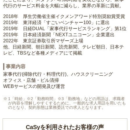
代行のサービス料金を大幅に減らし、業界の革新に貢献。
2018年 厚生労働省主催イクメンアワード特別奨励賞受賞
2019年 東洋経済「すごいベンチャー100」に選出
2019年 日経DUAL「家事代行サービスランキング」第1位
2019年 日本経済新聞「NEXTユニコーン」企業選出
2022年 東京証券取引所マザーズ上場
他、日経新聞、朝日新聞、読売新聞、テレビ朝日、日本テ
レビ、TBSなど各種メディアにて掲載
事業内容
家事代行(掃除代行・料理代行)、ハウスクリーニング
オフィス・店舗・ビル清掃
WEBサービスの開発及び運営
1「時給」※2「勤務時間」※3「勤務地」などの用語は、求職者
が内容を理解しやすくするために、一般的な求人用語を用いたも
のとなり、契約形態は業務委託での求人となります。
CaSyを利用されたお客様の声