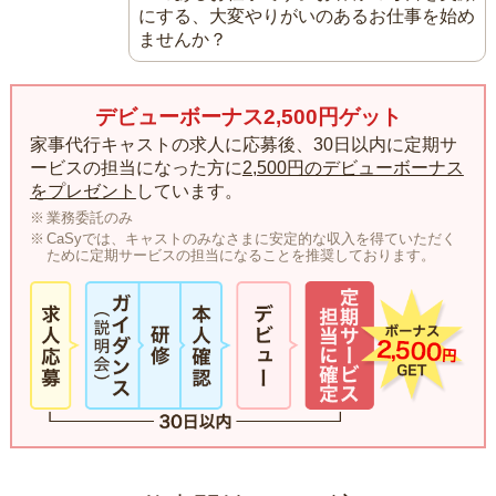
にする、大変やりがいのあるお仕事を始め
ませんか？
デビューボーナス2,500円ゲット
家事代行キャストの求人に応募後、30日以内に定期サ
ービスの担当になった方に
2,500円のデビューボーナス
をプレゼント
しています。
業務委託のみ
CaSyでは、キャストのみなさまに安定的な収入を得ていただく
ために定期サービスの担当になることを推奨しております。