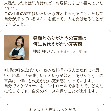
未熟だったとは思うけれど、お客様にすごく喜んでいた
だけた。
この仕事の魅力はいろいろな方と出会えること。そして
自分が持っているスキルを使って、人を喜ばせることが
できること。
笑顔とありがとうの言葉は
何にも代えがたい充実感
神崎 桂 さん
お料理キャスト歴 7年
料理の幅を広げたい・好きな料理が収入になればと思
い、応募。「美味しい」という笑顔と「ありがとう」の
言葉は、何にも代えがたい充実感になっています。
自分でスケジュールをコントロールできるので、どんな
に忙しくても、自分のペースを保つことが出来ます。
キャストの声をもっと見る