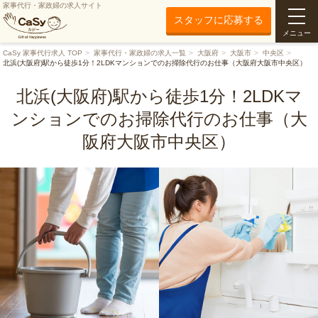
家事代行・家政婦の求人サイト
スタッフに応募する
メニュー
CaSy 家事代行求人 TOP
家事代行・家政婦の求人一覧
大阪府
大阪市
中央区
北浜(大阪府)駅から徒歩1分！2LDKマンションでのお掃除代行のお仕事（大阪府大阪市中央区）
北浜(大阪府)駅から徒歩1分！2LDKマ
ンションでのお掃除代行のお仕事（大
阪府大阪市中央区）