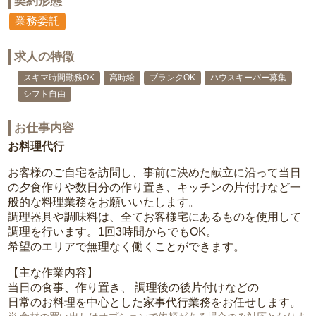
契約形態
業務委託
求人の特徴
スキマ時間勤務OK
高時給
ブランクOK
ハウスキーパー募集
シフト自由
お仕事内容
お料理代行
お客様のご自宅を訪問し、事前に決めた献立に沿って当日
の夕食作りや数日分の作り置き、キッチンの片付けなど一
般的な料理業務をお願いいたします。
調理器具や調味料は、全てお客様宅にあるものを使用して
調理を行います。1回3時間からでもOK。
希望のエリアで無理なく働くことができます。
【主な作業内容】
当日の食事、作り置き、 調理後の後片付けなどの
日常のお料理を中心とした家事代行業務をお任せします。