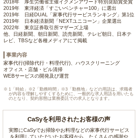
2018年 厚生労働省主催イクメンアワード特別奨励賞受賞
2019年 東洋経済「すごいベンチャー100」に選出
2019年 日経DUAL「家事代行サービスランキング」第1位
2019年 日本経済新聞「NEXTユニコーン」企業選出
2022年 東京証券取引所マザーズ上場
他、日経新聞、朝日新聞、読売新聞、テレビ朝日、日本テ
レビ、TBSなど各種メディアにて掲載
事業内容
家事代行(掃除代行・料理代行)、ハウスクリーニング
オフィス・店舗・ビル清掃
WEBサービスの開発及び運営
1「時給」※2「勤務時間」※3「勤務地」などの用語は、求職者
が内容を理解しやすくするために、一般的な求人用語を用いたも
のとなり、契約形態は業務委託での求人となります。
CaSyを利用されたお客様の声
実際にCaSyでお掃除やお料理などの家事代行サービス
を利用していただいたお客様から、
たくさんの感謝や