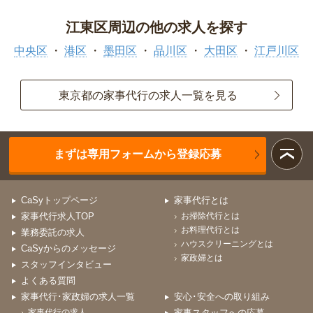
江東区周辺の他の求人を探す
中央区
港区
墨田区
品川区
大田区
江戸川区
東京都の家事代行の求人一覧を見る
まずは専用フォームから登録応募
CaSyトップページ
家事代行とは
家事代行求人TOP
お掃除代行とは
お料理代行とは
業務委託の求人
ハウスクリーニングとは
CaSyからのメッセージ
家政婦とは
スタッフインタビュー
よくある質問
家事代行･家政婦の求人一覧
安心･安全への取り組み
家事代行の求人
家事スタッフへの応募