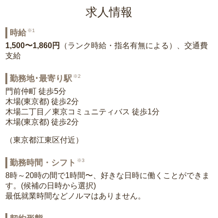
求人情報
※1
時給
1,500〜1,860円
（ランク時給・指名有無による）、交通費
支給
※2
勤務地･最寄り駅
門前仲町 徒歩5分
木場(東京都) 徒歩2分
木場二丁目／東京コミュニティバス 徒歩1分
木場(東京都) 徒歩2分
（東京都江東区付近）
※3
勤務時間・シフト
8時～20時の間で1時間〜、好きな日時に働くことができま
す。(候補の日時から選択)
最低就業時間などノルマはありません。