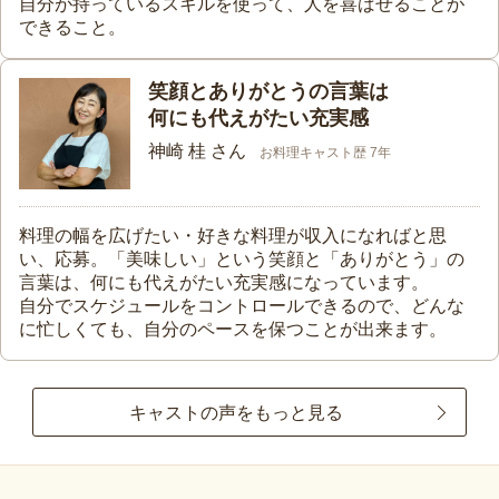
自分が持っているスキルを使って、人を喜ばせることが
できること。
笑顔とありがとうの言葉は
何にも代えがたい充実感
神崎 桂 さん
お料理キャスト歴 7年
料理の幅を広げたい・好きな料理が収入になればと思
い、応募。「美味しい」という笑顔と「ありがとう」の
言葉は、何にも代えがたい充実感になっています。
自分でスケジュールをコントロールできるので、どんな
に忙しくても、自分のペースを保つことが出来ます。
キャストの声をもっと見る