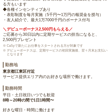
る方もいます
◆各種インセンティブあり
・表彰制度を毎月実施（5千円〜1万円の報奨金を授与）
・友人紹介で、最大1万7000千円のボーナス付与
＼デビューボーナス2,500円もらえる／
ご応募から30日以内に定期サービスの担当になると、
2,500円プレゼント
CaSyで新たにお仕事をスタートされる方が対象です
デビューボーナスは、定期サービスの初回実施後、翌々月末お支払い
となります
勤務地
東京都江東区付近
サービス提供エリア内のお好きな場所で働けます。
勤務時間
平日・土日祝日いつでも歓迎
8時～20時の間で1日1時間〜
好きな曜日・時間に働けます