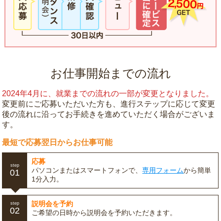
お仕事開始までの流れ
2024年4月に、就業までの流れの一部が変更となりました。
変更前にご応募いただいた方も、進行ステップに応じて変更
後の流れに沿ってお手続きを進めていただく場合がございま
す。
最短で応募翌日からお仕事可能
応募
step
パソコンまたはスマートフォンで、
専用フォーム
から簡単
01
1分入力。
説明会を予約
step
02
ご希望の日時から説明会を予約いただきます。