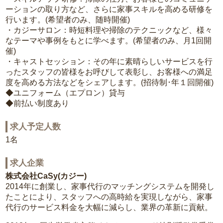
ーションの取り方など、さらに家事スキルを高める研修を
行います。(希望者のみ、随時開催)
・カジーサロン：時短料理や掃除のテクニックなど、様々
なテーマや事例をもとに学べます。(希望者のみ、月1回開
催)
・キャストセッション：その年に素晴らしいサービスを行
ったスタッフの皆様をお呼びして表彰し、お客様への満足
度を高める方法などをシェアします。(招待制･年１回開催)
◆ユニフォーム（エプロン）貸与
◆前払い制度あり
求人予定人数
1名
求人企業
株式会社CaSy(カジー)
2014年に創業し、家事代行のマッチングシステムを開発し
たことにより、スタッフへの高時給を実現しながら、家事
代行のサービス料金を大幅に減らし、業界の革新に貢献。