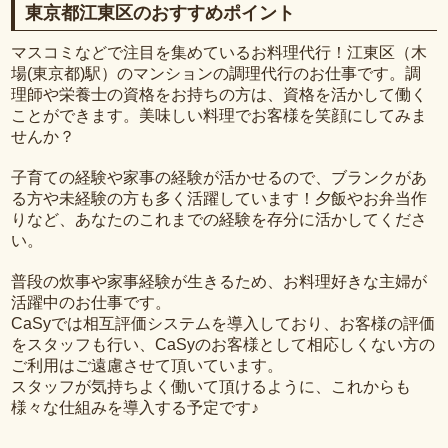
東京都江東区のおすすめポイント
マスコミなどで注目を集めているお料理代行！江東区（木
場(東京都)駅）のマンションの調理代行のお仕事です。調
理師や栄養士の資格をお持ちの方は、資格を活かして働く
ことができます。美味しい料理でお客様を笑顔にしてみま
せんか？
子育ての経験や家事の経験が活かせるので、ブランクがあ
る方や未経験の方も多く活躍しています！夕飯やお弁当作
りなど、あなたのこれまでの経験を存分に活かしてくださ
い。
普段の炊事や家事経験が生きるため、お料理好きな主婦が
活躍中のお仕事です。
CaSyでは相互評価システムを導入しており、お客様の評価
をスタッフも行い、CaSyのお客様として相応しくない方の
ご利用はご遠慮させて頂いています。
スタッフが気持ちよく働いて頂けるように、これからも
様々な仕組みを導入する予定です♪