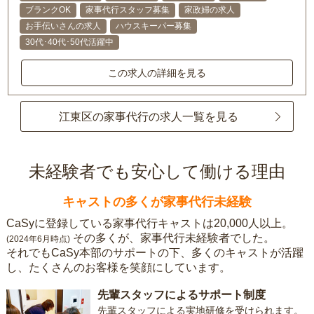
ブランクOK
家事代行スタッフ募集
家政婦の求人
お手伝いさんの求人
ハウスキーパー募集
30代･40代･50代活躍中
この求人の詳細を見る
江東区の家事代行の求人一覧を見る
未経験者でも安心して働ける理由
キャストの多くが家事代行未経験
CaSyに登録している家事代行キャストは20,000人以上。
その多くが、家事代行未経験者でした。
(2024年6月時点)
それでもCaSy本部のサポートの下、多くのキャストが活躍
し、たくさんのお客様を笑顔にしています。
先輩スタッフによるサポート制度
先輩スタッフによる実地研修を受けられます。