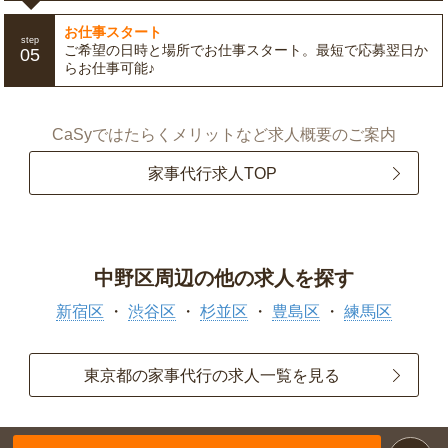
お仕事スタート
step
ご希望の日時と場所でお仕事スタート。最短で応募翌日か
05
らお仕事可能♪
CaSyではたらくメリットなど求人概要のご案内
家事代行求人TOP
中野区周辺の他の求人を探す
新宿区
渋谷区
杉並区
豊島区
練馬区
東京都の家事代行の求人一覧を見る