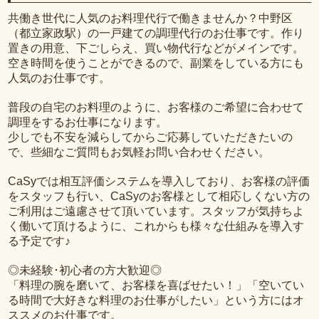
共働き世代に人気のお料理代行で働きませんか？中野区
（都立家政駅）の一戸建ての調理代行のお仕事です。作り
置きの用意、下ごしらえ、買い物代行などがメインです。
空き時間を使うことができるので、副業をしている方にも
人気のお仕事です。
普段の自宅のお料理のように、お客様のご希望に合わせて
調理をするお仕事になります。
少しでも不安を減らしてからご応募していただきたいの
で、些細なご質問もお気軽お問い合わせください。
CaSyでは相互評価システムを導入しており、お客様の評価
をスタッフも行い、CaSyのお客様として相応しくない方の
ご利用はご遠慮させて頂いています。スタッフが気持ちよ
く働いて頂けるように、これからも様々な仕組みを導入す
る予定です♪
◎未経験･初心者の方大歓迎◎
「料理の腕を磨いて、お客様を喜ばせたい！」「空いてい
る時間で大好きな料理のお仕事がしたい」という方にはオ
ススメのお仕事です。