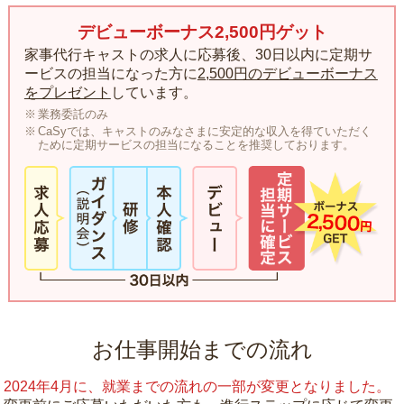
デビューボーナス2,500円ゲット
家事代行キャストの求人に応募後、30日以内に定期サ
ービスの担当になった方に
2,500円のデビューボーナス
をプレゼント
しています。
業務委託のみ
CaSyでは、キャストのみなさまに安定的な収入を得ていただく
ために定期サービスの担当になることを推奨しております。
お仕事開始までの流れ
2024年4月に、就業までの流れの一部が変更となりました。