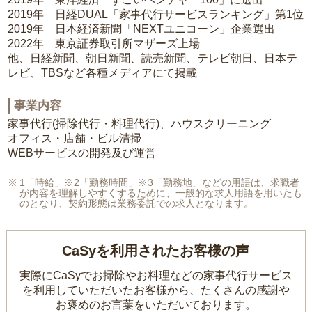
2019年 日経DUAL「家事代行サービスランキング」第1位
2019年 日本経済新聞「NEXTユニコーン」企業選出
2022年 東京証券取引所マザーズ上場
他、日経新聞、朝日新聞、読売新聞、テレビ朝日、日本テ
レビ、TBSなど各種メディアにて掲載
事業内容
家事代行(掃除代行・料理代行)、ハウスクリーニング
オフィス・店舗・ビル清掃
WEBサービスの開発及び運営
1「時給」※2「勤務時間」※3「勤務地」などの用語は、求職者
が内容を理解しやすくするために、一般的な求人用語を用いたも
のとなり、契約形態は業務委託での求人となります。
CaSyを利用されたお客様の声
実際にCaSyでお掃除やお料理などの家事代行サービス
を利用していただいたお客様から、
たくさんの感謝や
お褒めのお言葉をいただいております。