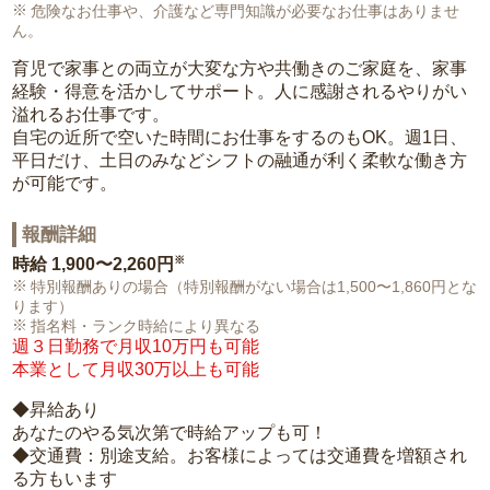
危険なお仕事や、介護など専門知識が必要なお仕事はありませ
ん。
育児で家事との両立が大変な方や共働きのご家庭を、家事
経験・得意を活かしてサポート。人に感謝されるやりがい
溢れるお仕事です。
自宅の近所で空いた時間にお仕事をするのもOK。週1日、
平日だけ、土日のみなどシフトの融通が利く柔軟な働き方
が可能です。
報酬詳細
※
時給
1,900〜2,260円
特別報酬ありの場合（特別報酬がない場合は1,500〜1,860円とな
ります）
指名料・ランク時給により異なる
週３日勤務で月収10万円も可能
本業として月収30万以上も可能
◆昇給あり
あなたのやる気次第で時給アップも可！
◆交通費：別途支給。お客様によっては交通費を増額され
る方もいます