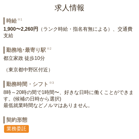
求人情報
※1
時給
1,900〜2,260円
（ランク時給・指名有無による）、交通費
支給
※2
勤務地･最寄り駅
都立家政 徒歩10分
（東京都中野区付近）
※3
勤務時間・シフト
8時～20時の間で1時間〜、好きな日時に働くことができま
す。(候補の日時から選択)
最低就業時間などノルマはありません。
契約形態
業務委託