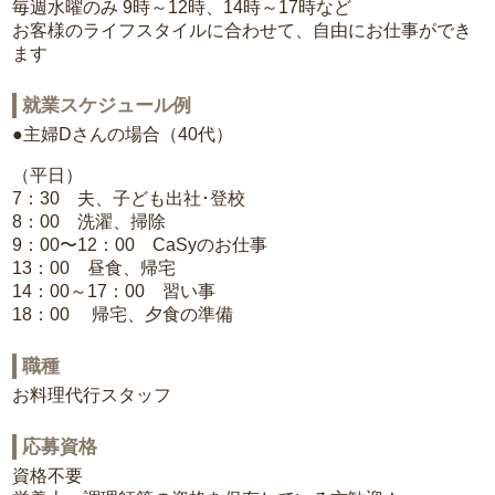
毎週水曜のみ 9時～12時、14時～17時など
お客様のライフスタイルに合わせて、自由にお仕事ができ
ます
就業スケジュール例
●主婦Dさんの場合（40代）
（平日）
7：30 夫、子ども出社･登校
8：00 洗濯、掃除
9：00〜12：00 CaSyのお仕事
13：00 昼食、帰宅
14：00～17：00 習い事
18：00 帰宅、夕食の準備
職種
お料理代行スタッフ
応募資格
資格不要