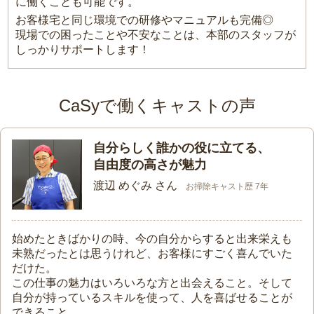
に働くことも可能です。
お客様宅と同じ環境での研修やマニュアルも完備◎
現場での困ったことや不安なことは、本部のスタッフが
しっかりサポートします！
CaSyで働くキャストの声
自分らしく誰かの役に立てる、
自由度の高さが魅力
渡辺 めぐみ さん
お掃除キャスト歴 7年
始めたときばかりの時、今の自分からすると出来栄えも
未熟だったとは思うけれど、お客様にすごく喜んでいた
だけた。
この仕事の魅力はいろいろな方と出会えること。そして
自分が持っているスキルを使って、人を喜ばせることが
できること。