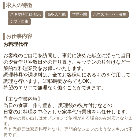
求人の特徴
スキマ時間勤務OK
高収入可能
学歴不問
ハウスキーパー募集
シフト自由
お仕事内容
お料理代行
お客様のご自宅を訪問し、事前に決めた献立に沿って当日
の夕食作りや数日分の作り置き、キッチンの片付けなど一
般的な料理業務をお願いいたします。
調理器具や調味料は、全てお客様宅にあるものを使用して
調理を行います。1回3時間からでもOK。
希望のエリアで無理なく働くことができます。
【主な作業内容】
当日の食事、作り置き、 調理後の後片付けなどの
日常のお料理を中心とした家事代行業務をお任せします。
食材の買い出しはオプションで依頼がある場合のみ対応となりま
す。
作業範囲は家庭料理となり、専門的なシェフのようなスキルは不
要です。