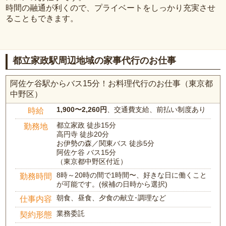
時間の融通が利くので、プライベートをしっかり充実させ
ることもできます。
都立家政駅周辺地域の家事代行のお仕事
阿佐ケ谷駅からバス15分！お料理代行のお仕事（東京都
中野区）
1,900〜2,260円
、交通費支給、前払い制度あり
時給
都立家政 徒歩15分
勤務地
高円寺 徒歩20分
お伊勢の森／関東バス 徒歩5分
阿佐ケ谷 バス15分
（東京都中野区付近）
8時～20時の間で1時間〜、好きな日に働くこと
勤務時間
が可能です。(候補の日時から選択)
朝食、昼食、夕食の献立･調理など
仕事内容
業務委託
契約形態