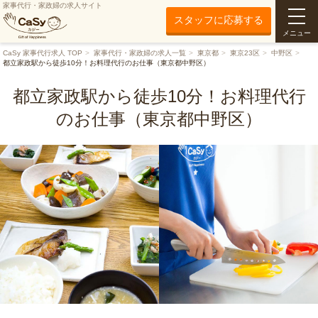
家事代行・家政婦の求人サイト
スタッフに応募する
メニュー
CaSy 家事代行求人 TOP
家事代行・家政婦の求人一覧
東京都
東京23区
中野区
都立家政駅から徒歩10分！お料理代行のお仕事（東京都中野区）
都立家政駅から徒歩10分！お料理代行
のお仕事（東京都中野区）