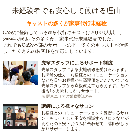
未経験者でも安心して働ける理由
キャストの多くが家事代行未経験
CaSyに登録している家事代行キャストは20,000人以上。
その多くが、家事代行未経験者でした。
(2024年6月時点)
それでもCaSy本部のサポートの下、多くのキャストが活躍
し、たくさんのお客様を笑顔にしています。
先輩スタッフによるサポート制度
先輩スタッフによる実地研修を受けられます。
お掃除の仕方・お客様とのコミュニケーション
などを長年お客様から高評価をいただいている
先輩スタッフから直接教えてもらえます。その
後も1ヶ月間しっかりサポート。
※ 関東エリアの業務委託のみ
講師による様々なサロン
お客様とのコミュニケーションを練習するサロ
ン・ちょっとした不安を相談するサロンなどが
あなたの不安・お悩みに合わせて、講師がしっ
かりサポートします。