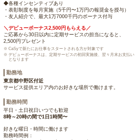
◆各種インセンティブあり
・表彰制度を毎月実施（5千円〜1万円の報奨金を授与）
・友人紹介で、最大1万7000千円のボーナス付与
＼デビューボーナス2,500円もらえる／
ご応募から30日以内に定期サービスの担当になると、
2,500円プレゼント
CaSyで新たにお仕事をスタートされる方が対象です
デビューボーナスは、定期サービスの初回実施後、翌々月末お支払い
となります
勤務地
東京都中野区付近
サービス提供エリア内のお好きな場所で働けます。
勤務時間
平日・土日祝日いつでも歓迎
8時～20時の間で1日1時間〜
好きな曜日・時間に働けます
勤務時間例：