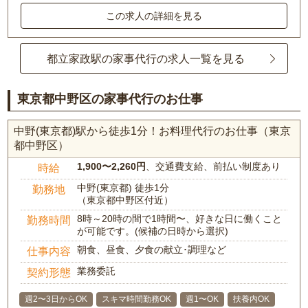
この求人の詳細を見る
都立家政駅の家事代行の求人一覧を見る
東京都中野区の家事代行のお仕事
中野(東京都)駅から徒歩1分！お料理代行のお仕事（東京
都中野区）
1,900〜2,260円
、交通費支給、前払い制度あり
時給
中野(東京都) 徒歩1分
勤務地
（東京都中野区付近）
8時～20時の間で1時間〜、好きな日に働くこと
勤務時間
が可能です。(候補の日時から選択)
朝食、昼食、夕食の献立･調理など
仕事内容
業務委託
契約形態
週2〜3日からOK
スキマ時間勤務OK
週1〜OK
扶養内OK