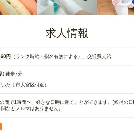
求人情報
860円
（ランク時給・指名有無による）、交通費支給
) 徒歩7分
さいたま市大宮区付近）
時の間で1時間〜、好きな日時に働くことができます。(候補の日
時間などノルマはありません。