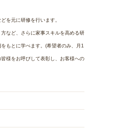
などを元に研修を行います。
り方など、さらに家事スキルを高める研
をもとに学べます。(希望者のみ、月1
の皆様をお呼びして表彰し、お客様への