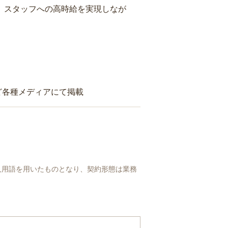
り、スタッフへの高時給を実現しなが
ど各種メディアにて掲載
人用語を用いたものとなり、契約形態は業務