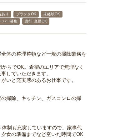
格あり
ブランクOK
未経験OK
ーパー募集
直行･直帰OK
屋全体の整理整頓など一般の掃除業務を
間からでOK。希望のエリアで無理なく
仕事していただきます。
りがいと充実感のあるお仕事です。
所の掃除、キッチン、ガスコンロの掃
ト体制も充実していますので、家事代
夕食の準備までなど空いた時間でOK