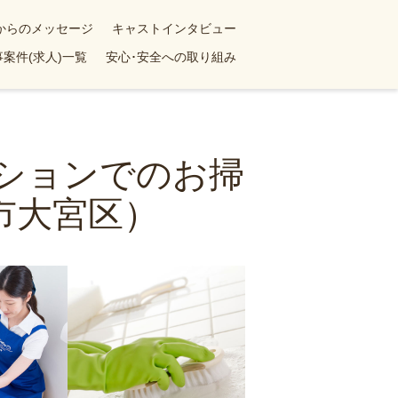
yからのメッセージ
キャストインタビュー
案件(求人)一覧
安心･安全への取り組み
ンションでのお掃
市大宮区）