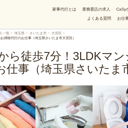
家事代行とは
業務委託の求人
CaS
よくある質問
お仕事
人一覧
埼玉県
さいたま市
大宮区
でのお掃除代行のお仕事（埼玉県さいたま市大宮区）
駅から徒歩7分！3LDKマ
お仕事（埼玉県さいたま