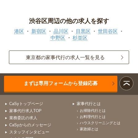
渋谷区周辺の他の求人を探す
港区
新宿区
品川区
目黒区
世田谷区
中野区
杉並区
東京都の家事代行の求人一覧を見る
まずは専用フォームから登録応募
CaSyトップページ
家事代行とは
家事代行求人TOP
お掃除代行とは
お料理代行とは
業務委託の求人
ハウスクリーニングとは
CaSyからのメッセージ
家政婦とは
スタッフインタビュー