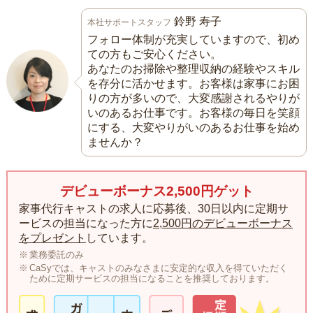
鈴野 寿子
本社サポートスタッフ
フォロー体制が充実していますので、初め
ての方もご安心ください。
あなたのお掃除や整理収納の経験やスキル
を存分に活かせます。お客様は家事にお困
りの方が多いので、大変感謝されるやりが
いのあるお仕事です。お客様の毎日を笑顔
にする、大変やりがいのあるお仕事を始め
ませんか？
デビューボーナス2,500円ゲット
家事代行キャストの求人に応募後、30日以内に定期サ
ービスの担当になった方に
2,500円のデビューボーナス
をプレゼント
しています。
業務委託のみ
CaSyでは、キャストのみなさまに安定的な収入を得ていただく
ために定期サービスの担当になることを推奨しております。