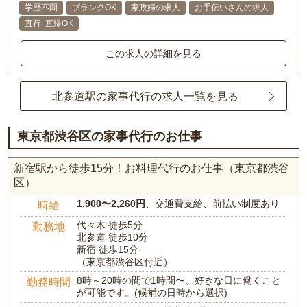
学歴不問
ブランクOK
家政婦の求人
お手伝いさんの求人
直行･直帰OK
この求人の詳細を見る
北参道駅の家事代行の求人一覧を見る
東京都渋谷区の家事代行のお仕事
新宿駅から徒歩15分！お料理代行のお仕事（東京都渋谷
区）
1,900〜2,260円
、交通費支給、前払い制度あり
時給
代々木 徒歩5分
勤務地
北参道 徒歩10分
新宿 徒歩15分
（東京都渋谷区付近）
8時～20時の間で1時間〜、好きな日に働くこと
勤務時間
が可能です。(候補の日時から選択)