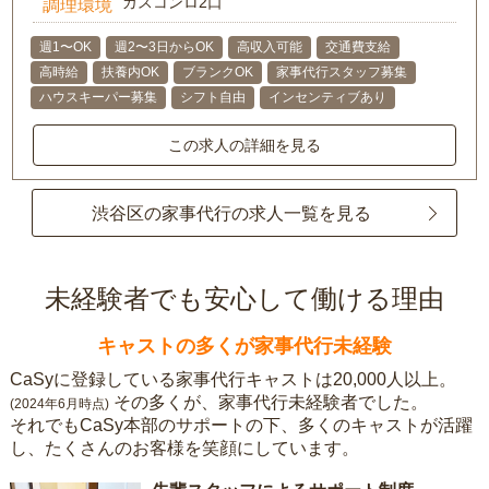
ガスコンロ2口
調理環境
週1〜OK
週2〜3日からOK
高収入可能
交通費支給
高時給
扶養内OK
ブランクOK
家事代行スタッフ募集
ハウスキーパー募集
シフト自由
インセンティブあり
この求人の詳細を見る
渋谷区の家事代行の求人一覧を見る
未経験者でも安心して働ける理由
キャストの多くが家事代行未経験
CaSyに登録している家事代行キャストは20,000人以上。
その多くが、家事代行未経験者でした。
(2024年6月時点)
それでもCaSy本部のサポートの下、多くのキャストが活躍
し、たくさんのお客様を笑顔にしています。