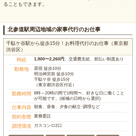
ることもできます。
北参道駅周辺地域の家事代行のお仕事
千駄ケ谷駅から徒歩15分！お料理代行のお仕事（東京都
渋谷区）
1,900〜2,260円
、交通費支給、前払い制度あり
時給
原宿 徒歩10分
勤務地
明治神宮前 徒歩10分
千駄ケ谷 徒歩15分
（東京都渋谷区付近）
8時～20時の間で1時間〜、好きな日に働くこと
勤務時間
が可能です。(候補の日時から選択)
朝食、昼食、夕食の献立･調理など
仕事内容
業務委託
契約形態
ガスコンロ2口
調理環境