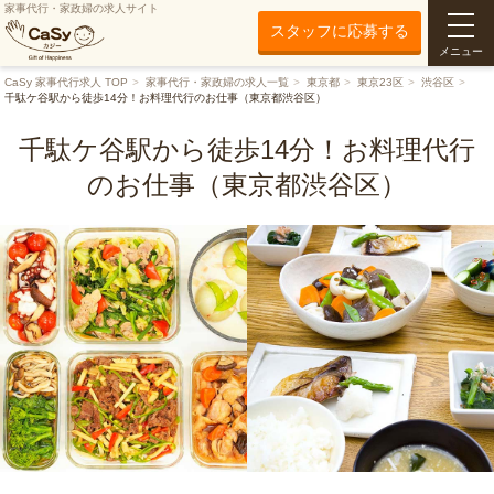
家事代行・家政婦の求人サイト
スタッフに応募する
メニュー
CaSy 家事代行求人 TOP
家事代行・家政婦の求人一覧
東京都
東京23区
渋谷区
千駄ケ谷駅から徒歩14分！お料理代行のお仕事（東京都渋谷区）
千駄ケ谷駅から徒歩14分！お料理代行
のお仕事（東京都渋谷区）