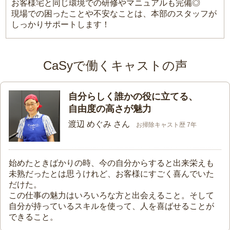
お客様宅と同じ環境での研修やマニュアルも完備◎
現場での困ったことや不安なことは、本部のスタッフが
しっかりサポートします！
CaSyで働くキャストの声
自分らしく誰かの役に立てる、
自由度の高さが魅力
渡辺 めぐみ さん
お掃除キャスト歴 7年
始めたときばかりの時、今の自分からすると出来栄えも
未熟だったとは思うけれど、お客様にすごく喜んでいた
だけた。
この仕事の魅力はいろいろな方と出会えること。そして
自分が持っているスキルを使って、人を喜ばせることが
できること。