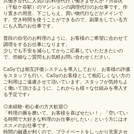
共働き世代に人気のお料理代行で働きませんか？渋谷区
（千駄ケ谷駅）のマンションの調理代行のお仕事です。作
り置きの用意、下ごしらえ、買い物代行などがメインで
す。空き時間を使うことができるので、副業をしている方
にも人気のお仕事です。
普段の自宅のお料理のように、お客様のご希望に合わせて
調理をするお仕事になります。
少しでも不安を減らしてからご応募していただきたいの
で、些細なご質問もお気軽お問い合わせください。
CaSyでは相互評価システムを導入しており、お客様の評価
をスタッフも行い、CaSyのお客様として相応しくない方の
ご利用はご遠慮させて頂いています。スタッフが気持ちよ
く働いて頂けるように、これからも様々な仕組みを導入す
る予定です♪
◎未経験･初心者の方大歓迎◎
「料理の腕を磨いて、お客様を喜ばせたい！」「空いてい
る時間で大好きな料理のお仕事がしたい」という方にはオ
ススメのお仕事です。
時間の融通が利くので、プライベートをしっかり充実させ