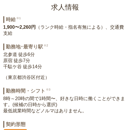
求人情報
※1
時給
1,900〜2,260円
（ランク時給・指名有無による）、交通費
支給
※2
勤務地･最寄り駅
北参道 徒歩6分
原宿 徒歩7分
千駄ケ谷 徒歩14分
（東京都渋谷区付近）
※3
勤務時間・シフト
8時～20時の間で1時間〜、好きな日時に働くことができま
す。(候補の日時から選択)
最低就業時間などノルマはありません。
契約形態