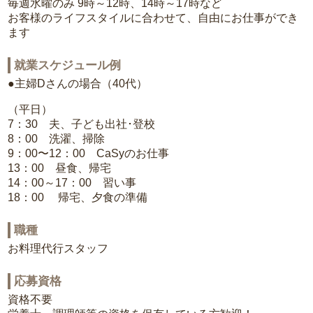
毎週水曜のみ 9時～12時、14時～17時など
お客様のライフスタイルに合わせて、自由にお仕事ができ
ます
就業スケジュール例
●主婦Dさんの場合（40代）
（平日）
7：30 夫、子ども出社･登校
8：00 洗濯、掃除
9：00〜12：00 CaSyのお仕事
13：00 昼食、帰宅
14：00～17：00 習い事
18：00 帰宅、夕食の準備
職種
お料理代行スタッフ
応募資格
資格不要