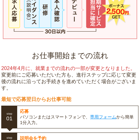
お仕事開始までの流れ
2024年4月に、就業までの流れの一部が変更となりました。
変更前にご応募いただいた方も、進行ステップに応じて変更
後の流れに沿ってお手続きを進めていただく場合がございま
す。
最短で応募翌日からお仕事可能
応募
step
パソコンまたはスマートフォンで、
専用フォーム
から簡単
01
1分入力。
説明会を予約
step