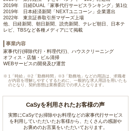
2019年 日経DUAL「家事代行サービスランキング」第1位
2019年 日本経済新聞「NEXTユニコーン」企業選出
2022年 東京証券取引所マザーズ上場
他、日経新聞、朝日新聞、読売新聞、テレビ朝日、日本テ
レビ、TBSなど各種メディアにて掲載
事業内容
家事代行(掃除代行・料理代行)、ハウスクリーニング
オフィス・店舗・ビル清掃
WEBサービスの開発及び運営
1「時給」※2「勤務時間」※3「勤務地」などの用語は、求職者
が内容を理解しやすくするために、一般的な求人用語を用いたも
のとなり、契約形態は業務委託での求人となります。
CaSyを利用されたお客様の声
実際にCaSyでお掃除やお料理などの家事代行サービス
を利用していただいたお客様から、
たくさんの感謝や
お褒めのお言葉をいただいております。