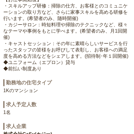
・スキルアップ研修：掃除の仕方、お客様とのコミュニケ
ーションの取り方など、さらに家事スキルを高める研修を
行います。(希望者のみ、随時開催)
・カジーサロン：時短料理や掃除のテクニックなど、様々
なテーマや事例をもとに学べます。(希望者のみ、月1回開
催)
・キャストセッション：その年に素晴らしいサービスを行
ったスタッフの皆様をお呼びして表彰し、お客様への満足
度を高める方法などをシェアします。(招待制･年１回開催)
◆ユニフォーム（エプロン）貸与
◆前払い制度あり
勤務地の住宅タイプ
1Kのマンション
求人予定人数
1名
求人企業