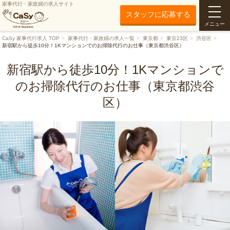
家事代行・家政婦の求人サイト
スタッフに応募する
メニュー
CaSy 家事代行求人 TOP
家事代行・家政婦の求人一覧
東京都
東京23区
渋谷区
新宿駅から徒歩10分！1Kマンションでのお掃除代行のお仕事（東京都渋谷区）
新宿駅から徒歩10分！1Kマンションで
のお掃除代行のお仕事（東京都渋谷
区）