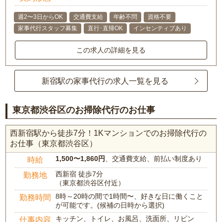
週2〜3日からOK
交通費支給
年齢不問
資格不要
家事代行スタッフ募集
直行･直帰OK
インセンティブあり
この求人の詳細を見る
新宿駅の家事代行の求人一覧を見る
東京都渋谷区のお掃除代行のお仕事
西新宿駅から徒歩7分！1Kマンションでのお掃除代行の
お仕事（東京都渋谷区）
1,500〜1,860円
、交通費支給、前払い制度あり
時給
西新宿 徒歩7分
勤務地
（東京都渋谷区付近）
8時～20時の間で1時間〜、好きな日に働くこと
勤務時間
が可能です。(候補の日時から選択)
キッチン、トイレ、お風呂、洗面所、リビン
仕事内容