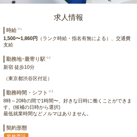
求人情報
※1
時給
1,500〜1,860円
（ランク時給・指名有無による）、交通費
支給
※2
勤務地･最寄り駅
新宿 徒歩10分
（東京都渋谷区付近）
※3
勤務時間・シフト
8時～20時の間で1時間〜、好きな日時に働くことができま
す。(候補の日時から選択)
最低就業時間などノルマはありません。
契約形態
業務委託