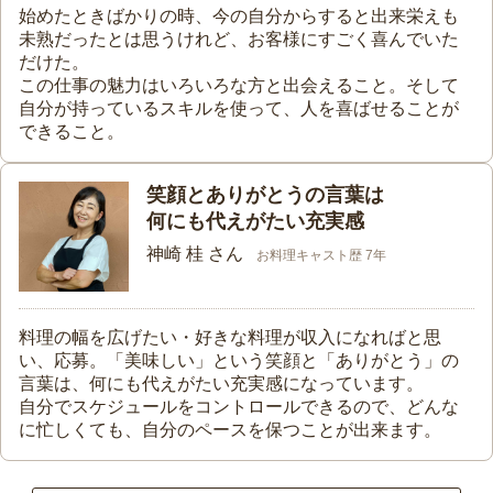
始めたときばかりの時、今の自分からすると出来栄えも
未熟だったとは思うけれど、お客様にすごく喜んでいた
だけた。
この仕事の魅力はいろいろな方と出会えること。そして
自分が持っているスキルを使って、人を喜ばせることが
できること。
笑顔とありがとうの言葉は
何にも代えがたい充実感
神崎 桂 さん
お料理キャスト歴 7年
料理の幅を広げたい・好きな料理が収入になればと思
い、応募。「美味しい」という笑顔と「ありがとう」の
言葉は、何にも代えがたい充実感になっています。
自分でスケジュールをコントロールできるので、どんな
に忙しくても、自分のペースを保つことが出来ます。