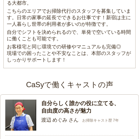
る大都市。
こちらのエリアでお掃除代行のスタッフを募集していま
す。日常の家事の延長でできるお仕事です！新宿は主に
一人暮らし世帯の利用者が多いのが特徴です。
自分でシフトを決められるので、単発で空いている時間
に働くことも可能です。
お客様宅と同じ環境での研修やマニュアルも完備◎
現場での困ったことや不安なことは、本部のスタッフが
しっかりサポートします！
CaSyで働くキャストの声
自分らしく誰かの役に立てる、
自由度の高さが魅力
渡辺 めぐみ さん
お掃除キャスト歴 7年