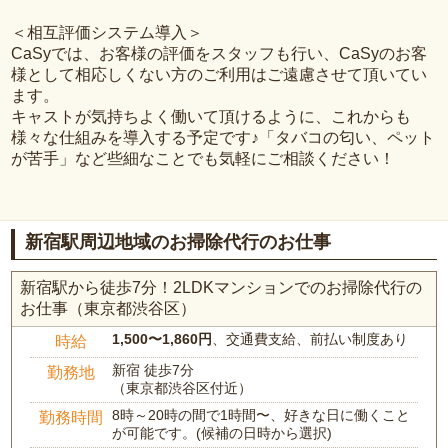
＜相互評価システム導入＞
CaSyでは、お客様の評価をスタッフも行い、CaSyのお客
様として相応しくない方のご利用はご遠慮させて頂いてい
ます。
キャストが気持ちよく働いて頂けるように、これからも
様々な仕組みを導入する予定です♪「タバコの匂い、ペット
が苦手」など些細なことでも気軽にご相談ください！
新宿駅周辺地域のお掃除代行のお仕事
新宿駅から徒歩7分！2LDKマンションでのお掃除代行の
お仕事（東京都渋谷区）
1,500〜1,860円
、交通費支給、前払い制度あり
時給
新宿 徒歩7分
勤務地
（東京都渋谷区付近）
8時～20時の間で1時間〜、好きな日に働くこと
勤務時間
が可能です。(候補の日時から選択)