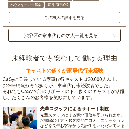
ハウスキーパー募集
直行･直帰OK
この求人の詳細を見る
渋谷区の家事代行の求人一覧を見る
未経験者でも安心して働ける理由
キャストの多くが家事代行未経験
CaSyに登録している家事代行キャストは20,000人以上。
その多くが、家事代行未経験者でした。
(2024年6月時点)
それでもCaSy本部のサポートの下、多くのキャストが活躍
し、たくさんのお客様を笑顔にしています。
先輩スタッフによるサポート制度
先輩スタッフによる実地研修を受けられます。
お掃除の仕方・お客様とのコミュニケーション
などを長年お客様から高評価をいただいている