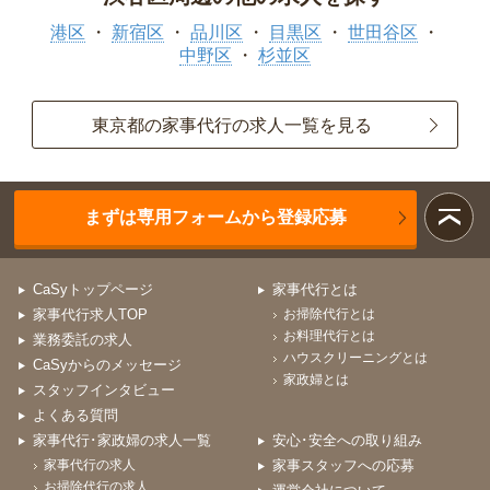
港区
新宿区
品川区
目黒区
世田谷区
中野区
杉並区
東京都の家事代行の求人一覧を見る
まずは専用フォームから登録応募
CaSyトップページ
家事代行とは
家事代行求人TOP
お掃除代行とは
お料理代行とは
業務委託の求人
ハウスクリーニングとは
CaSyからのメッセージ
家政婦とは
スタッフインタビュー
よくある質問
家事代行･家政婦の求人一覧
安心･安全への取り組み
家事代行の求人
家事スタッフへの応募
お掃除代行の求人