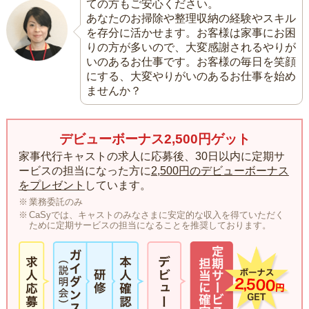
ての方もご安心ください。
あなたのお掃除や整理収納の経験やスキル
を存分に活かせます。お客様は家事にお困
りの方が多いので、大変感謝されるやりが
いのあるお仕事です。お客様の毎日を笑顔
にする、大変やりがいのあるお仕事を始め
ませんか？
デビューボーナス2,500円ゲット
家事代行キャストの求人に応募後、30日以内に定期サ
ービスの担当になった方に
2,500円のデビューボーナス
をプレゼント
しています。
業務委託のみ
CaSyでは、キャストのみなさまに安定的な収入を得ていただく
ために定期サービスの担当になることを推奨しております。