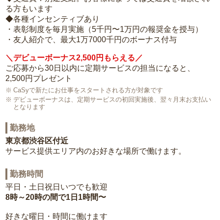
る方もいます
◆各種インセンティブあり
・表彰制度を毎月実施（5千円〜1万円の報奨金を授与）
・友人紹介で、最大1万7000千円のボーナス付与
＼デビューボーナス2,500円もらえる／
ご応募から30日以内に定期サービスの担当になると、
2,500円プレゼント
CaSyで新たにお仕事をスタートされる方が対象です
デビューボーナスは、定期サービスの初回実施後、翌々月末お支払い
となります
勤務地
東京都渋谷区付近
サービス提供エリア内のお好きな場所で働けます。
勤務時間
平日・土日祝日いつでも歓迎
8時～20時の間で1日1時間〜
好きな曜日・時間に働けます