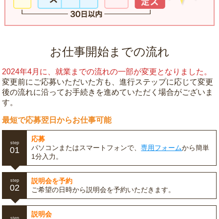
お仕事開始までの流れ
2024年4月に、就業までの流れの一部が変更となりました。
変更前にご応募いただいた方も、進行ステップに応じて変更
後の流れに沿ってお手続きを進めていただく場合がございま
す。
最短で応募翌日からお仕事可能
応募
step
パソコンまたはスマートフォンで、
専用フォーム
から簡単
01
1分入力。
説明会を予約
step
02
ご希望の日時から説明会を予約いただきます。
説明会
step