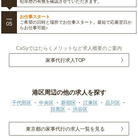
犯罪歴の有無を確認させていただきます。
お仕事スタート
step
ご希望の日時と場所でお仕事スタート。最短で応募翌日か
05
らお仕事可能♪
CaSyではたらくメリットなど求人概要のご案内
家事代行求人TOP
港区周辺の他の求人を探す
千代田区
中央区
新宿区
江東区
品川区
目黒区
渋谷区
東京都の家事代行の求人一覧を見る