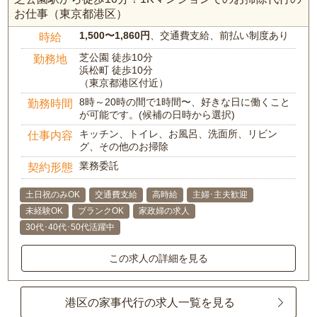
お仕事（東京都港区）
1,500〜1,860円
、交通費支給、前払い制度あり
時給
芝公園 徒歩10分
勤務地
浜松町 徒歩10分
（東京都港区付近）
8時～20時の間で1時間〜、好きな日に働くこと
勤務時間
が可能です。(候補の日時から選択)
キッチン、トイレ、お風呂、洗面所、リビン
仕事内容
グ、その他のお掃除
業務委託
契約形態
土日祝のみOK
交通費支給
高時給
主婦･主夫歓迎
未経験OK
ブランクOK
家政婦の求人
30代･40代･50代活躍中
この求人の詳細を見る
港区の家事代行の求人一覧を見る