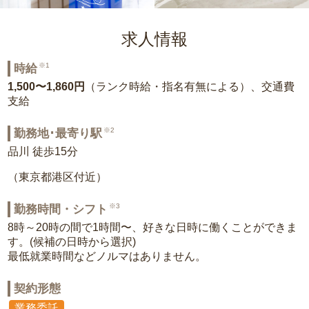
求人情報
※1
時給
1,500〜1,860円
（ランク時給・指名有無による）、交通費
支給
※2
勤務地･最寄り駅
品川 徒歩15分
（東京都港区付近）
※3
勤務時間・シフト
8時～20時の間で1時間〜、好きな日時に働くことができま
す。(候補の日時から選択)
最低就業時間などノルマはありません。
契約形態
業務委託