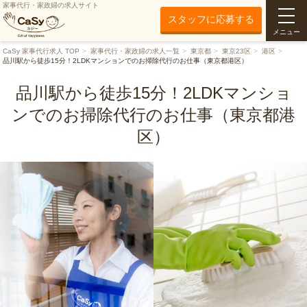
家事代行・家政婦の求人サイト
スタッフに応募する
メニュー
CaSy 家事代行求人 TOP
家事代行・家政婦の求人一覧
東京都
東京23区
港区
品川駅から徒歩15分！2LDKマンションでのお掃除代行のお仕事（東京都港区）
品川駅から徒歩15分！2LDKマンショ
ンでのお掃除代行のお仕事（東京都港
区）