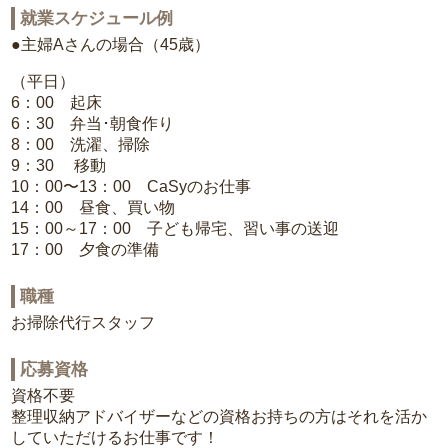
就業スケジュール例
●主婦Aさんの場合（45歳）
（平日）
6：00 起床
6：30 弁当･朝食作り
8：00 洗濯、掃除
9：30 移動
10：00〜13：00 CaSyのお仕事
14：00 昼食、買い物
15：00～17：00 子ども帰宅、習い事の送迎
17：00 夕食の準備
職種
お掃除代行スタッフ
応募資格
資格不要
整理収納アドバイザーなどの資格お持ちの方はそれを活か
していただけるお仕事です！