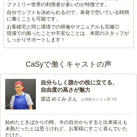
ファミリー世帯の利用者が多いのが特徴です。
自分でシフトを決められるので、単発で空いている時間
に働くことも可能です。
お客様宅と同じ環境での研修やマニュアルも完備◎
現場での困ったことや不安なことは、本部のスタッフが
しっかりサポートします！
CaSyで働くキャストの声
自分らしく誰かの役に立てる、
自由度の高さが魅力
渡辺 めぐみ さん
お掃除キャスト歴 7年
始めたときばかりの時、今の自分からすると出来栄えも
未熟だったとは思うけれど、お客様にすごく喜んでいた
だけた。