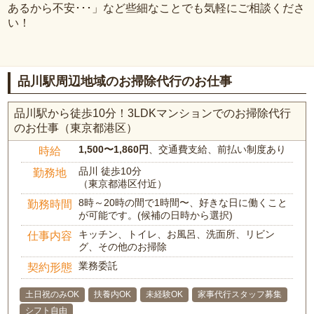
あるから不安･･･」など些細なことでも気軽にご相談くださ
い！
品川駅周辺地域のお掃除代行のお仕事
品川駅から徒歩10分！3LDKマンションでのお掃除代行
のお仕事（東京都港区）
1,500〜1,860円
、交通費支給、前払い制度あり
時給
品川 徒歩10分
勤務地
（東京都港区付近）
8時～20時の間で1時間〜、好きな日に働くこと
勤務時間
が可能です。(候補の日時から選択)
キッチン、トイレ、お風呂、洗面所、リビン
仕事内容
グ、その他のお掃除
業務委託
契約形態
土日祝のみOK
扶養内OK
未経験OK
家事代行スタッフ募集
シフト自由