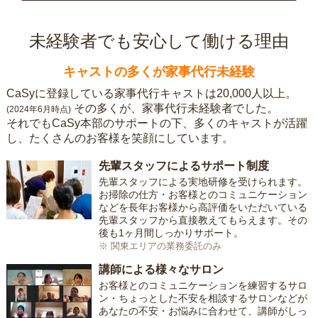
未経験者でも安心して働ける理由
キャストの多くが家事代行未経験
CaSyに登録している家事代行キャストは20,000人以上。
その多くが、家事代行未経験者でした。
(2024年6月時点)
それでもCaSy本部のサポートの下、多くのキャストが活躍
し、たくさんのお客様を笑顔にしています。
先輩スタッフによるサポート制度
先輩スタッフによる実地研修を受けられます。
お掃除の仕方・お客様とのコミュニケーション
などを長年お客様から高評価をいただいている
先輩スタッフから直接教えてもらえます。その
後も1ヶ月間しっかりサポート。
※ 関東エリアの業務委託のみ
講師による様々なサロン
お客様とのコミュニケーションを練習するサロ
ン・ちょっとした不安を相談するサロンなどが
あなたの不安・お悩みに合わせて、講師がしっ