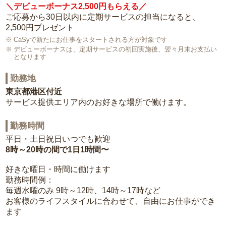
＼デビューボーナス2,500円もらえる／
ご応募から30日以内に定期サービスの担当になると、
2,500円プレゼント
CaSyで新たにお仕事をスタートされる方が対象です
デビューボーナスは、定期サービスの初回実施後、翌々月末お支払い
となります
勤務地
東京都港区付近
サービス提供エリア内のお好きな場所で働けます。
勤務時間
平日・土日祝日いつでも歓迎
8時～20時の間で1日1時間〜
好きな曜日・時間に働けます
勤務時間例：
毎週水曜のみ 9時～12時、14時～17時など
お客様のライフスタイルに合わせて、自由にお仕事ができ
ます