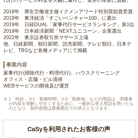
代行のサービス料金を大幅に減らし、業界の革新に貢献。
2018年 厚生労働省主催イクメンアワード特別奨励賞受賞
2019年 東洋経済「すごいベンチャー100」に選出
2019年 日経DUAL「家事代行サービスランキング」第1位
2019年 日本経済新聞「NEXTユニコーン」企業選出
2022年 東京証券取引所マザーズ上場
他、日経新聞、朝日新聞、読売新聞、テレビ朝日、日本テ
レビ、TBSなど各種メディアにて掲載
事業内容
家事代行(掃除代行・料理代行)、ハウスクリーニング
オフィス・店舗・ビル清掃
WEBサービスの開発及び運営
1「時給」※2「勤務時間」※3「勤務地」などの用語は、求職者
が内容を理解しやすくするために、一般的な求人用語を用いたも
のとなり、契約形態は業務委託での求人となります。
CaSyを利用されたお客様の声