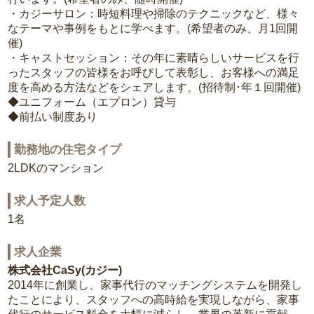
・カジーサロン：時短料理や掃除のテクニックなど、様々
なテーマや事例をもとに学べます。(希望者のみ、月1回開
催)
・キャストセッション：その年に素晴らしいサービスを行
ったスタッフの皆様をお呼びして表彰し、お客様への満足
度を高める方法などをシェアします。(招待制･年１回開催)
◆ユニフォーム（エプロン）貸与
◆前払い制度あり
勤務地の住宅タイプ
2LDKのマンション
求人予定人数
1名
求人企業
株式会社CaSy(カジー)
2014年に創業し、家事代行のマッチングシステムを開発し
たことにより、スタッフへの高時給を実現しながら、家事