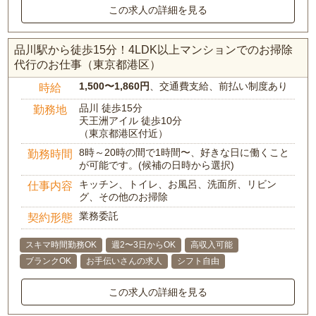
この求人の詳細を見る
品川駅から徒歩15分！4LDK以上マンションでのお掃除
代行のお仕事（東京都港区）
1,500〜1,860円
、交通費支給、前払い制度あり
時給
品川 徒歩15分
勤務地
天王洲アイル 徒歩10分
（東京都港区付近）
8時～20時の間で1時間〜、好きな日に働くこと
勤務時間
が可能です。(候補の日時から選択)
キッチン、トイレ、お風呂、洗面所、リビン
仕事内容
グ、その他のお掃除
業務委託
契約形態
スキマ時間勤務OK
週2〜3日からOK
高収入可能
ブランクOK
お手伝いさんの求人
シフト自由
この求人の詳細を見る