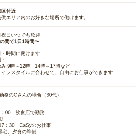
東区付近
提供エリア内のお好きな場所で働けます。
日祝日いつでも歓迎
時の間で1日1時間〜
日・時間に働けます
例：
み 9時～12時、14時～17時など
ライフスタイルに合わせて、自由にお仕事ができます
勤務のCさんの場合（30代）
14：00 飲食店で勤務
移動
～17：30 CaSyのお仕事
 帰宅、夕食の準備