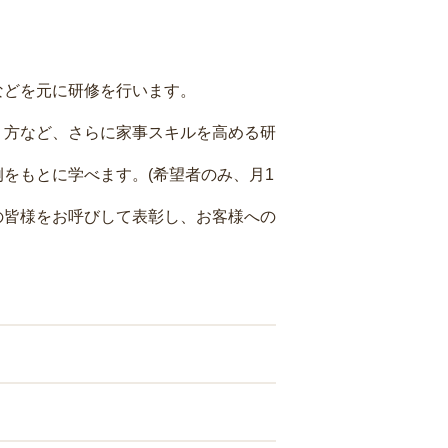
などを元に研修を行います。
り方など、さらに家事スキルを高める研
をもとに学べます。(希望者のみ、月1
の皆様をお呼びして表彰し、お客様への