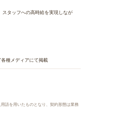
り、スタッフへの高時給を実現しなが
ど各種メディアにて掲載
人用語を用いたものとなり、契約形態は業務