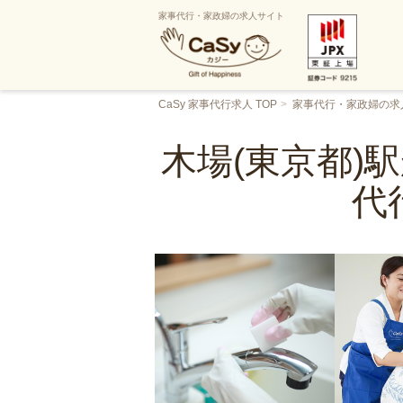
家事代行・家政婦の求人サイト
CaSy 家事代行求人 TOP
家事代行・家政婦の求
木場(東京都)
代