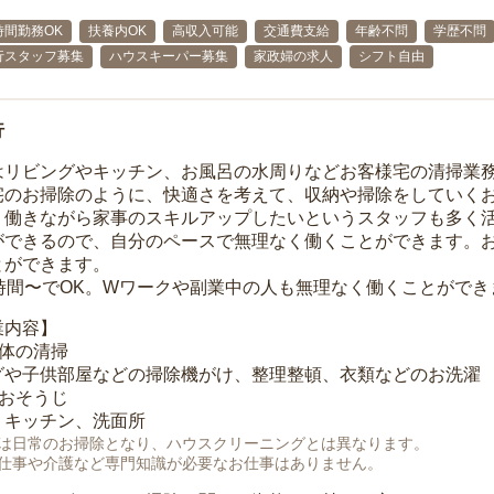
時間勤務OK
扶養内OK
高収入可能
交通費支給
年齢不問
学歴不問
行スタッフ募集
ハウスキーパー募集
家政婦の求人
シフト自由
行
はリビングやキッチン、お風呂の水周りなどお客様宅の清掃業
宅のお掃除のように、快適さを考えて、収納や掃除をしていく
、働きながら家事のスキルアップしたいというスタッフも多く
ができるので、自分のペースで無理なく働くことができます。
とができます。
1時間〜でOK。Wワークや副業中の人も無理なく働くことができ
業内容】
全体の清掃
グや子供部屋などの掃除機がけ、整理整頓、衣類などのお洗濯
のおそうじ
、キッチン、洗面所
は日常のお掃除となり、ハウスクリーニングとは異なります。
仕事や介護など専門知識が必要なお仕事はありません。