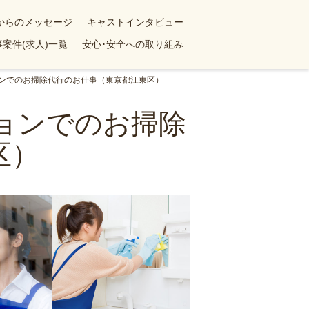
yからのメッセージ
キャストインタビュー
案件(求人)一覧
安心･安全への取り組み
ションでのお掃除代行のお仕事（東京都江東区）
ションでのお掃除
区）