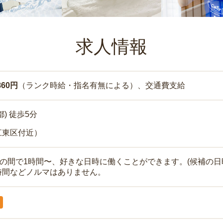
求人情報
860円
（ランク時給・指名有無による）、交通費支給
) 徒歩5分
江東区付近）
時の間で1時間〜、好きな日時に働くことができます。(候補の日
時間などノルマはありません。