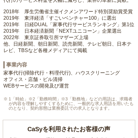
代行のサービス料金を大幅に減らし、業界の革新に貢献。
2018年 厚生労働省主催イクメンアワード特別奨励賞受賞
2019年 東洋経済「すごいベンチャー100」に選出
2019年 日経DUAL「家事代行サービスランキング」第1位
2019年 日本経済新聞「NEXTユニコーン」企業選出
2022年 東京証券取引所マザーズ上場
他、日経新聞、朝日新聞、読売新聞、テレビ朝日、日本テ
レビ、TBSなど各種メディアにて掲載
事業内容
家事代行(掃除代行・料理代行)、ハウスクリーニング
オフィス・店舗・ビル清掃
WEBサービスの開発及び運営
1「時給」※2「勤務時間」※3「勤務地」などの用語は、求職者
が内容を理解しやすくするために、一般的な求人用語を用いたも
のとなり、契約形態は業務委託での求人となります。
CaSyを利用されたお客様の声