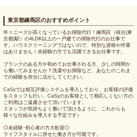
東京都練馬区のおすすめポイント
年々ニーズが高くなっているお掃除代行！練馬区（桜台(東
京都)駅）の4LDK以上の一戸建ての掃除代行のお仕事で
す。ハウスクリーニングではないので、特別な資格や作業
はありません！未経験の方でも活躍できるお仕事です。
ブランクのある方や初めてお仕事される方、少しの時間か
ら働いてみませんか？洗濯やお掃除など、あなたのこれま
での経験を存分に活かしてください。
CaSyでは相互評価システムを導入しており、お客様の評価
をスタッフも行い、CaSyのお客様として相応しくない方の
ご利用はご遠慮させて頂いています。
スタッフが気持ちよく働いて頂けるように、これからも
様々な仕組みを導入する予定です♪
◎未経験･初心者の方大歓迎◎
ライフスタイルに併せた働き方が可能です。