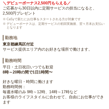
＼デビューボーナス2,500円もらえる／
ご応募から30日以内に定期サービスの担当になると、
2,500円プレゼント
CaSyで新たにお仕事をスタートされる方が対象です
デビューボーナスは、定期サービスの初回実施後、翌々月末お支払い
となります
勤務地
東京都練馬区付近
サービス提供エリア内のお好きな場所で働けます。
勤務時間
平日・土日祝日いつでも歓迎
8時～20時の間で1日1時間〜
好きな曜日・時間に働けます
勤務時間例：
毎週水曜のみ 9時～12時、14時～17時など
お客様のライフスタイルに合わせて、自由にお仕事ができ
ます