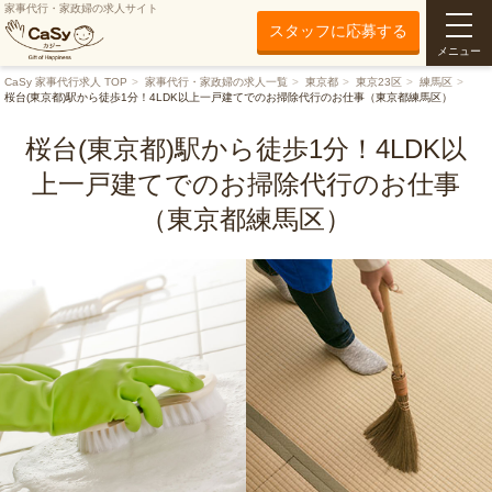
家事代行・家政婦の求人サイト
スタッフに応募する
メニュー
CaSy 家事代行求人 TOP
家事代行・家政婦の求人一覧
東京都
東京23区
練馬区
桜台(東京都)駅から徒歩1分！4LDK以上一戸建てでのお掃除代行のお仕事（東京都練馬区）
桜台(東京都)駅から徒歩1分！4LDK以
上一戸建てでのお掃除代行のお仕事
（東京都練馬区）