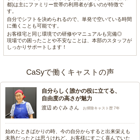
都)は主にファミリー世帯の利用者が多いのが特徴で
す。
自分でシフトを決められるので、単発で空いている時間
に働くことも可能です。
お客様宅と同じ環境での研修やマニュアルも完備◎
現場での困ったことや不安なことは、本部のスタッフが
しっかりサポートします！
CaSyで働くキャストの声
自分らしく誰かの役に立てる、
自由度の高さが魅力
渡辺 めぐみ さん
お掃除キャスト歴 7年
始めたときばかりの時、今の自分からすると出来栄えも
未熟だったとは思うけれど、お客様にすごく喜んでいた