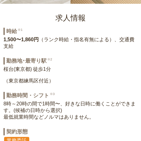
求人情報
※1
時給
1,500〜1,860円
（ランク時給・指名有無による）、交通費
支給
※2
勤務地･最寄り駅
桜台(東京都) 徒歩1分
（東京都練馬区付近）
※3
勤務時間・シフト
8時～20時の間で1時間〜、好きな日時に働くことができま
す。(候補の日時から選択)
最低就業時間などノルマはありません。
契約形態
業務委託