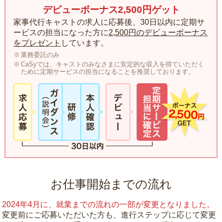
デビューボーナス2,500円ゲット
家事代行キャストの求人に応募後、30日以内に定期サ
ービスの担当になった方に
2,500円のデビューボーナス
をプレゼント
しています。
業務委託のみ
CaSyでは、キャストのみなさまに安定的な収入を得ていただく
ために定期サービスの担当になることを推奨しております。
お仕事開始までの流れ
2024年4月に、就業までの流れの一部が変更となりました。
変更前にご応募いただいた方も、進行ステップに応じて変更