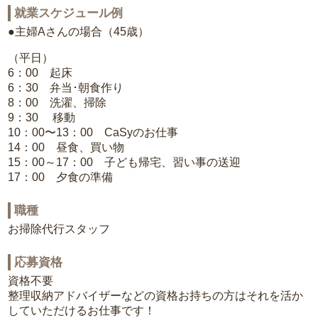
就業スケジュール例
●主婦Aさんの場合（45歳）
（平日）
6：00 起床
6：30 弁当･朝食作り
8：00 洗濯、掃除
9：30 移動
10：00〜13：00 CaSyのお仕事
14：00 昼食、買い物
15：00～17：00 子ども帰宅、習い事の送迎
17：00 夕食の準備
職種
お掃除代行スタッフ
応募資格
資格不要
整理収納アドバイザーなどの資格お持ちの方はそれを活か
していただけるお仕事です！