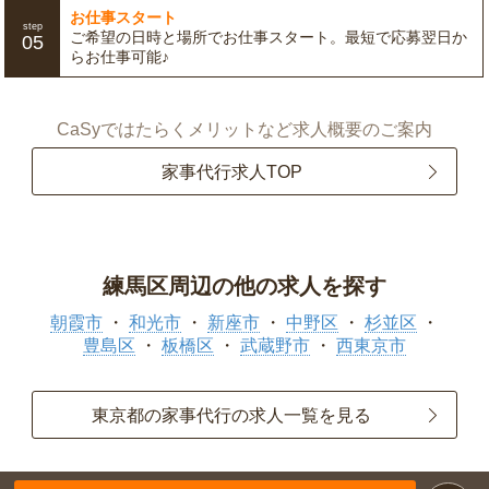
お仕事スタート
step
ご希望の日時と場所でお仕事スタート。最短で応募翌日か
05
らお仕事可能♪
CaSyではたらくメリットなど求人概要のご案内
家事代行求人TOP
練馬区周辺の他の求人を探す
朝霞市
和光市
新座市
中野区
杉並区
豊島区
板橋区
武蔵野市
西東京市
東京都の家事代行の求人一覧を見る