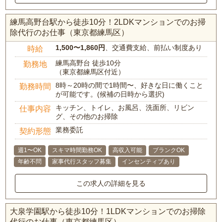
練馬高野台駅から徒歩10分！2LDKマンションでのお掃
除代行のお仕事（東京都練馬区）
1,500〜1,860円
、交通費支給、前払い制度あり
時給
練馬高野台 徒歩10分
勤務地
（東京都練馬区付近）
8時～20時の間で1時間〜、好きな日に働くこと
勤務時間
が可能です。(候補の日時から選択)
キッチン、トイレ、お風呂、洗面所、リビン
仕事内容
グ、その他のお掃除
業務委託
契約形態
週1〜OK
スキマ時間勤務OK
高収入可能
ブランクOK
年齢不問
家事代行スタッフ募集
インセンティブあり
この求人の詳細を見る
大泉学園駅から徒歩10分！1LDKマンションでのお掃除
代行のお仕事（東京都練馬区）