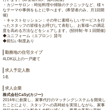
・カジーサロン：時短料理や掃除のテクニックなど、様々
なテーマや事例をもとに学べます。(希望者のみ、月1回開
催)
・キャストセッション：その年に素晴らしいサービスを行
ったスタッフの皆様をお呼びして表彰し、お客様への満足
度を高める方法などをシェアします。(招待制･年１回開催)
◆ユニフォーム（エプロン）貸与
◆前払い制度あり
勤務地の住宅タイプ
4LDK以上の一戸建て
求人予定人数
1名
求人企業
株式会社CaSy(カジー)
2014年に創業し、家事代行のマッチングシステムを開発し
たことにより、スタッフへの高時給を実現しながら、家事