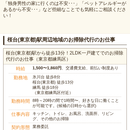
「独身男性の家に行くのは不安･･･」「ペットアレルギーが
あるから不安･･･」など些細なことでも気軽にご相談くださ
い！
桜台(東京都)駅周辺地域のお掃除代行のお仕事
桜台(東京都)駅から徒歩13分！2LDK一戸建てでのお掃除
代行のお仕事（東京都練馬区）
1,500〜1,860円
、交通費支給、前払い制度あり
時給
氷川台 徒歩8分
勤務地
桜台(東京都) 徒歩13分
練馬 徒歩18分
（東京都練馬区付近）
8時～20時の間で1時間〜、好きな日に働くこと
勤務時間
が可能です。(候補の日時から選択)
キッチン、トイレ、お風呂、洗面所、リビン
仕事内容
グ、その他のお掃除
業務委託
契約形態