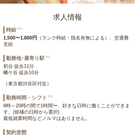
求人情報
※1
時給
1,500〜1,860円
（ランク時給・指名有無による）、交通費
支給
※2
勤務地･最寄り駅
初台 徒歩11分
幡ケ谷 徒歩10分
（東京都渋谷区付近）
※3
勤務時間・シフト
8時～20時の間で1時間〜、好きな日時に働くことができま
す。(候補の日時から選択)
最低就業時間などノルマはありません。
契約形態