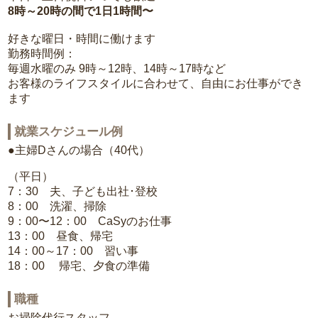
8時～20時の間で1日1時間〜
好きな曜日・時間に働けます
勤務時間例：
毎週水曜のみ 9時～12時、14時～17時など
お客様のライフスタイルに合わせて、自由にお仕事ができ
ます
就業スケジュール例
●主婦Dさんの場合（40代）
（平日）
7：30 夫、子ども出社･登校
8：00 洗濯、掃除
9：00〜12：00 CaSyのお仕事
13：00 昼食、帰宅
14：00～17：00 習い事
18：00 帰宅、夕食の準備
職種
お掃除代行スタッフ