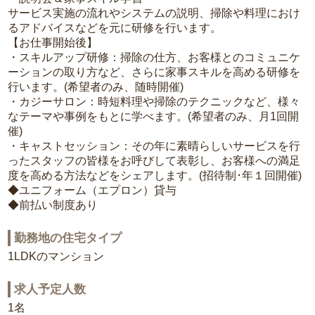
サービス実施の流れやシステムの説明、掃除や料理におけ
るアドバイスなどを元に研修を行います。
【お仕事開始後】
・スキルアップ研修：掃除の仕方、お客様とのコミュニケ
ーションの取り方など、さらに家事スキルを高める研修を
行います。(希望者のみ、随時開催)
・カジーサロン：時短料理や掃除のテクニックなど、様々
なテーマや事例をもとに学べます。(希望者のみ、月1回開
催)
・キャストセッション：その年に素晴らしいサービスを行
ったスタッフの皆様をお呼びして表彰し、お客様への満足
度を高める方法などをシェアします。(招待制･年１回開催)
◆ユニフォーム（エプロン）貸与
◆前払い制度あり
勤務地の住宅タイプ
1LDKのマンション
求人予定人数
1名