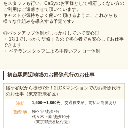
をスタッフも行い、CaSyのお客様として相応しくない方の
ご利用はご遠慮させて頂いています。
キャストが気持ちよく働いて頂けるように、これからも
様々な仕組みを導入する予定です♪
◎バックアップ体制がしっかりしていて安心◎
・ 1対1でしっかり研修するので初心者でも安心してお仕事
できます
・ ベテランスタッフによる手厚いフォロー体制
初台駅周辺地域のお掃除代行のお仕事
幡ケ谷駅から徒歩7分！2LDKマンションでのお掃除代行
のお仕事（東京都渋谷区）
1,500〜1,860円
、交通費支給、前払い制度あり
時給
幡ケ谷 徒歩7分
勤務地
代々木上原 徒歩10分
（東京都渋谷区付近）