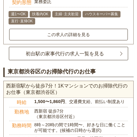
業務委託
契約形態
週1〜OK
扶養内OK
主婦･主夫歓迎
ハウスキーパー募集
直行･直帰OK
この求人の詳細を見る
初台駅の家事代行の求人一覧を見る
東京都渋谷区のお掃除代行のお仕事
西新宿駅から徒歩7分！1Kマンションでのお掃除代行の
お仕事（東京都渋谷区）
1,500〜1,860円
、交通費支給、前払い制度あり
時給
西新宿 徒歩7分
勤務地
（東京都渋谷区付近）
8時～20時の間で1時間〜、好きな日に働くこと
勤務時間
が可能です。(候補の日時から選択)