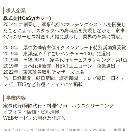
求人企業
株式会社CaSy(カジー)
2014年に創業し、家事代行のマッチングシステムを開発し
たことにより、スタッフへの高時給を実現しながら、家事
代行のサービス料金を大幅に減らし、業界の革新に貢献。
2018年 厚生労働省主催イクメンアワード特別奨励賞受賞
2019年 東洋経済「すごいベンチャー100」に選出
2019年 日経DUAL「家事代行サービスランキング」第1位
2019年 日本経済新聞「NEXTユニコーン」企業選出
2022年 東京証券取引所マザーズ上場
他、日経新聞、朝日新聞、読売新聞、テレビ朝日、日本テ
レビ、TBSなど各種メディアにて掲載
事業内容
家事代行(掃除代行・料理代行)、ハウスクリーニング
オフィス・店舗・ビル清掃
WEBサービスの開発及び運営
1「時給」※2「勤務時間」※3「勤務地」などの用語は、求職者