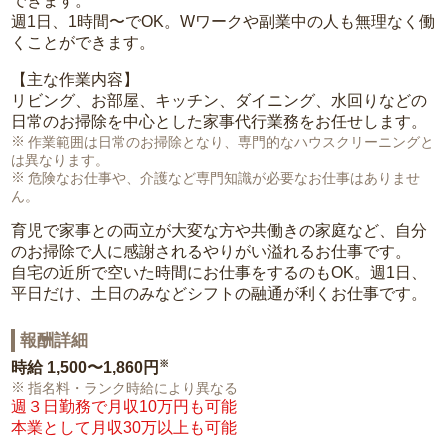
できます。
週1日、1時間〜でOK。Wワークや副業中の人も無理なく働
くことができます。
【主な作業内容】
リビング、お部屋、キッチン、ダイニング、水回りなどの
日常のお掃除を中心とした家事代行業務をお任せします。
作業範囲は日常のお掃除となり、専門的なハウスクリーニングと
は異なります。
危険なお仕事や、介護など専門知識が必要なお仕事はありませ
ん。
育児で家事との両立が大変な方や共働きの家庭など、自分
のお掃除で人に感謝されるやりがい溢れるお仕事です。
自宅の近所で空いた時間にお仕事をするのもOK。週1日、
平日だけ、土日のみなどシフトの融通が利くお仕事です。
報酬詳細
※
時給
1,500〜1,860円
指名料・ランク時給により異なる
週３日勤務で月収10万円も可能
本業として月収30万以上も可能