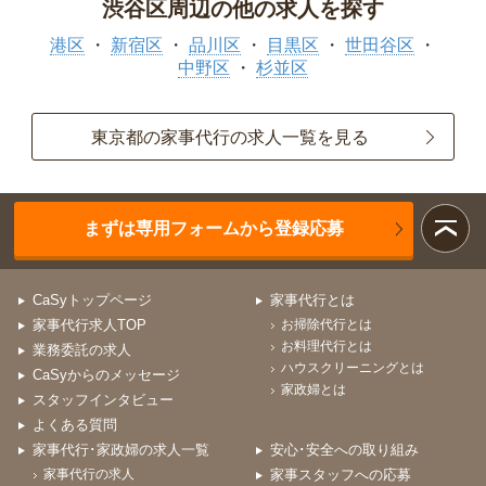
渋谷区周辺の他の求人を探す
港区
新宿区
品川区
目黒区
世田谷区
中野区
杉並区
東京都の家事代行の求人一覧を見る
まずは専用フォームから登録応募
CaSyトップページ
家事代行とは
家事代行求人TOP
お掃除代行とは
お料理代行とは
業務委託の求人
ハウスクリーニングとは
CaSyからのメッセージ
家政婦とは
スタッフインタビュー
よくある質問
家事代行･家政婦の求人一覧
安心･安全への取り組み
家事代行の求人
家事スタッフへの応募