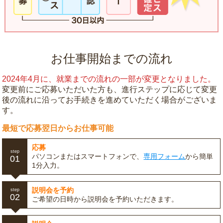
お仕事開始までの流れ
2024年4月に、就業までの流れの一部が変更となりました。
変更前にご応募いただいた方も、進行ステップに応じて変更
後の流れに沿ってお手続きを進めていただく場合がございま
す。
最短で応募翌日からお仕事可能
応募
step
パソコンまたはスマートフォンで、
専用フォーム
から簡単
01
1分入力。
説明会を予約
step
02
ご希望の日時から説明会を予約いただきます。