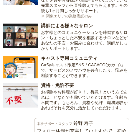
などを長年お客様から高評価をいただいている
先輩スタッフから直接教えてもらえます。その
後も1ヶ月間しっかりサポート。
※ 関東エリアの業務委託のみ
講師による様々なサロン
お客様とのコミュニケーションを練習するサロ
ン・ちょっとした不安を相談するサロンなどが
あなたの不安・お悩みに合わせて、講師がしっ
かりサポートします。
キャスト専用コミュニティ
CaSyキャスト限定SNS「CACACO(カカコ)」
で、サービスのノウハウを共有したり、悩みを
相談することができます。
資格・免許不要
お掃除やお料理が好き！、得意！という方であ
れば、どなたでも働いていただけます。年齢も
不問です。もちろん、資格や免許、職務経験が
あればそれを充分に活かしていただけます。
鈴野 寿子
本社サポートスタッフ
フォロー体制が充実していますので、初め