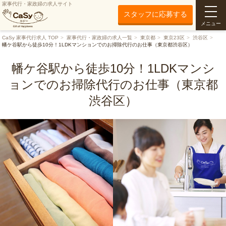
家事代行・家政婦の求人サイト
スタッフに応募する
メニュー
CaSy 家事代行求人 TOP
家事代行・家政婦の求人一覧
東京都
東京23区
渋谷区
幡ケ谷駅から徒歩10分！1LDKマンションでのお掃除代行のお仕事（東京都渋谷区）
幡ケ谷駅から徒歩10分！1LDKマンシ
ョンでのお掃除代行のお仕事（東京都
渋谷区）