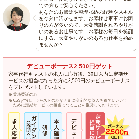
ての方もご安心ください。
あなたのお掃除や整理収納の経験やスキル
を存分に活かせます。お客様は家事にお困
りの方が多いので、大変感謝されるやりが
いのあるお仕事です。お客様の毎日を笑顔
にする、大変やりがいのあるお仕事を始め
ませんか？
デビューボーナス2,500円ゲット
家事代行キャストの求人に応募後、30日以内に定期サ
ービスの担当になった方に
2,500円のデビューボーナス
をプレゼント
しています。
業務委託のみ
CaSyでは、キャストのみなさまに安定的な収入を得ていただく
ために定期サービスの担当になることを推奨しております。