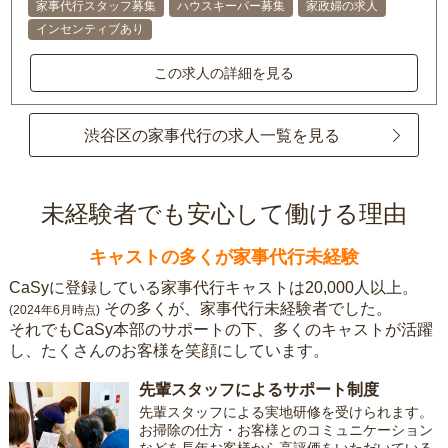
家事代行スタッフ募集
ハウスキーパー募集
家政婦の求人
インセンティブあり
この求人の詳細を見る
渋谷区の家事代行の求人一覧を見る
未経験者でも安心して働ける理由
キャストの多くが家事代行未経験
CaSyに登録している家事代行キャストは20,000人以上。
その多くが、家事代行未経験者でした。
(2024年6月時点)
それでもCaSy本部のサポートの下、多くのキャストが活躍
し、たくさんのお客様を笑顔にしています。
先輩スタッフによるサポート制度
先輩スタッフによる実地研修を受けられます。
お掃除の仕方・お客様とのコミュニケーション