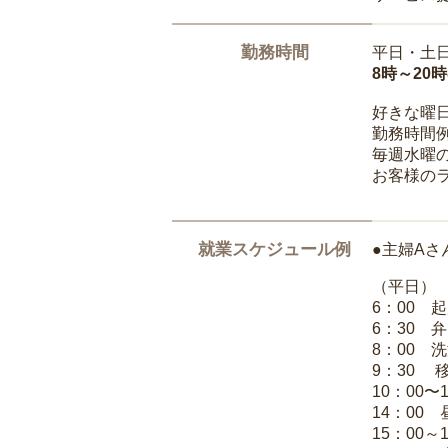
勤務時間
平日・土
8時～20
好きな曜
勤務時間
毎週水曜の
お客様の
就業スケジュール例
●主婦Aさ
（平日）
6：00 
6：30 
8：00 
9：30 
10：00〜
14：00
15：00