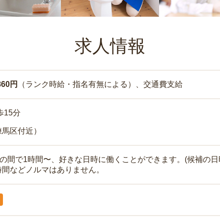
求人情報
860円
（ランク時給・指名有無による）、交通費支給
歩15分
練馬区付近）
時の間で1時間〜、好きな日時に働くことができます。(候補の日
時間などノルマはありません。