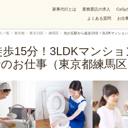
家事代行とは
業務委託の求人
CaS
よくある質問
お仕事
人一覧
東京都
東京23区
練馬区
光が丘駅から徒歩15分！3LDKマンシ
歩15分！3LDKマンシ
行のお仕事（東京都練馬区