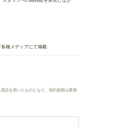
り、スタッフへの高時給を実現しなが
ど各種メディアにて掲載
人用語を用いたものとなり、契約形態は業務