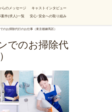
yからのメッセージ
キャストインタビュー
案件(求人)一覧
安心･安全への取り組み
ョンでのお掃除代行のお仕事（東京都練馬区）
ョンでのお掃除代
）