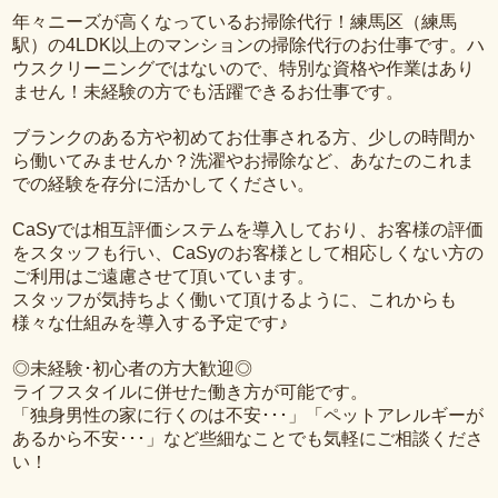
年々ニーズが高くなっているお掃除代行！練馬区（練馬
駅）の4LDK以上のマンションの掃除代行のお仕事です。ハ
ウスクリーニングではないので、特別な資格や作業はあり
ません！未経験の方でも活躍できるお仕事です。
ブランクのある方や初めてお仕事される方、少しの時間か
ら働いてみませんか？洗濯やお掃除など、あなたのこれま
での経験を存分に活かしてください。
CaSyでは相互評価システムを導入しており、お客様の評価
をスタッフも行い、CaSyのお客様として相応しくない方の
ご利用はご遠慮させて頂いています。
スタッフが気持ちよく働いて頂けるように、これからも
様々な仕組みを導入する予定です♪
◎未経験･初心者の方大歓迎◎
ライフスタイルに併せた働き方が可能です。
「独身男性の家に行くのは不安･･･」「ペットアレルギーが
あるから不安･･･」など些細なことでも気軽にご相談くださ
い！