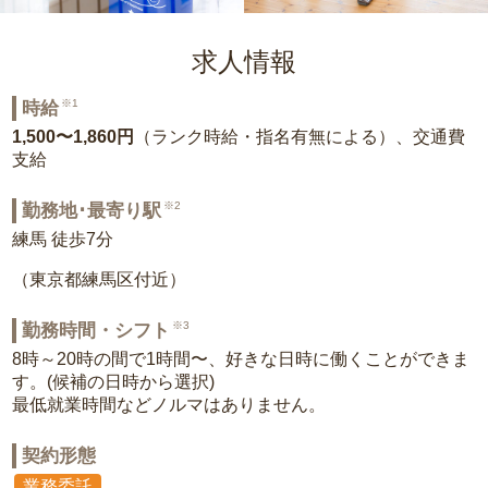
求人情報
※1
時給
1,500〜1,860円
（ランク時給・指名有無による）、交通費
支給
※2
勤務地･最寄り駅
練馬 徒歩7分
（東京都練馬区付近）
※3
勤務時間・シフト
8時～20時の間で1時間〜、好きな日時に働くことができま
す。(候補の日時から選択)
最低就業時間などノルマはありません。
契約形態
業務委託