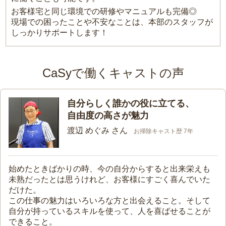
お客様宅と同じ環境での研修やマニュアルも完備◎
現場での困ったことや不安なことは、本部のスタッフが
しっかりサポートします！
CaSyで働くキャストの声
自分らしく誰かの役に立てる、
自由度の高さが魅力
渡辺 めぐみ さん
お掃除キャスト歴 7年
始めたときばかりの時、今の自分からすると出来栄えも
未熟だったとは思うけれど、お客様にすごく喜んでいた
だけた。
この仕事の魅力はいろいろな方と出会えること。そして
自分が持っているスキルを使って、人を喜ばせることが
できること。