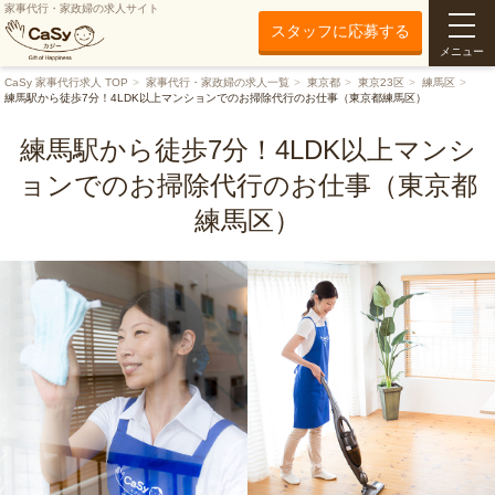
家事代行・家政婦の求人サイト
スタッフに応募する
メニュー
CaSy 家事代行求人 TOP
家事代行・家政婦の求人一覧
東京都
東京23区
練馬区
練馬駅から徒歩7分！4LDK以上マンションでのお掃除代行のお仕事（東京都練馬区）
練馬駅から徒歩7分！4LDK以上マンシ
ョンでのお掃除代行のお仕事（東京都
練馬区）