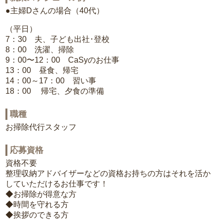
●主婦Dさんの場合（40代）
（平日）
7：30 夫、子ども出社･登校
8：00 洗濯、掃除
9：00〜12：00 CaSyのお仕事
13：00 昼食、帰宅
14：00～17：00 習い事
18：00 帰宅、夕食の準備
職種
お掃除代行スタッフ
応募資格
資格不要
整理収納アドバイザーなどの資格お持ちの方はそれを活か
していただけるお仕事です！
◆お掃除が得意な方
◆時間を守れる方
◆挨拶のできる方