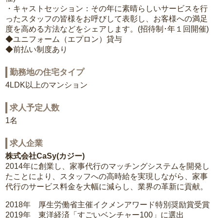
・キャストセッション：その年に素晴らしいサービスを行
ったスタッフの皆様をお呼びして表彰し、お客様への満足
度を高める方法などをシェアします。(招待制･年１回開催)
◆ユニフォーム（エプロン）貸与
◆前払い制度あり
勤務地の住宅タイプ
4LDK以上のマンション
求人予定人数
1名
求人企業
株式会社CaSy(カジー)
2014年に創業し、家事代行のマッチングシステムを開発し
たことにより、スタッフへの高時給を実現しながら、家事
代行のサービス料金を大幅に減らし、業界の革新に貢献。
2018年 厚生労働省主催イクメンアワード特別奨励賞受賞
2019年 東洋経済「すごいベンチャー100」に選出