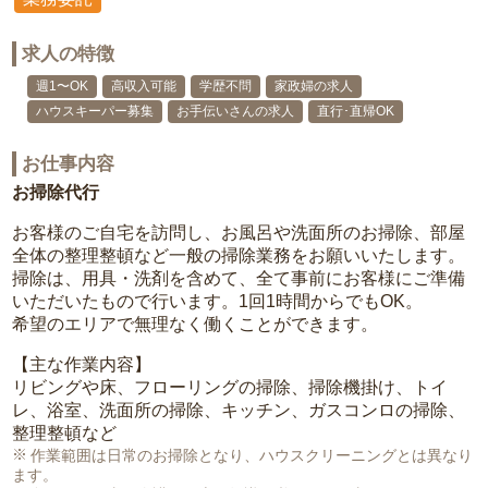
求人の特徴
週1〜OK
高収入可能
学歴不問
家政婦の求人
ハウスキーパー募集
お手伝いさんの求人
直行･直帰OK
お仕事内容
お掃除代行
お客様のご自宅を訪問し、お風呂や洗面所のお掃除、部屋
全体の整理整頓など一般の掃除業務をお願いいたします。
掃除は、用具・洗剤を含めて、全て事前にお客様にご準備
いただいたもので行います。1回1時間からでもOK。
希望のエリアで無理なく働くことができます。
【主な作業内容】
リビングや床、フローリングの掃除、掃除機掛け、トイ
レ、浴室、洗面所の掃除、キッチン、ガスコンロの掃除、
整理整頓など
作業範囲は日常のお掃除となり、ハウスクリーニングとは異なり
ます。