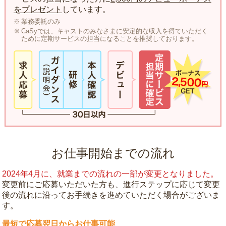
をプレゼント
しています。
業務委託のみ
CaSyでは、キャストのみなさまに安定的な収入を得ていただく
ために定期サービスの担当になることを推奨しております。
お仕事開始までの流れ
2024年4月に、就業までの流れの一部が変更となりました。
変更前にご応募いただいた方も、進行ステップに応じて変更
後の流れに沿ってお手続きを進めていただく場合がございま
す。
最短で応募翌日からお仕事可能