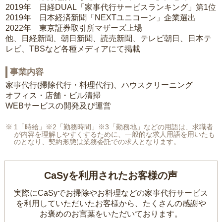
2019年 日経DUAL「家事代行サービスランキング」第1位
2019年 日本経済新聞「NEXTユニコーン」企業選出
2022年 東京証券取引所マザーズ上場
他、日経新聞、朝日新聞、読売新聞、テレビ朝日、日本テ
レビ、TBSなど各種メディアにて掲載
事業内容
家事代行(掃除代行・料理代行)、ハウスクリーニング
オフィス・店舗・ビル清掃
WEBサービスの開発及び運営
1「時給」※2「勤務時間」※3「勤務地」などの用語は、求職者
が内容を理解しやすくするために、一般的な求人用語を用いたも
のとなり、契約形態は業務委託での求人となります。
CaSyを利用されたお客様の声
実際にCaSyでお掃除やお料理などの家事代行サービス
を利用していただいたお客様から、
たくさんの感謝や
お褒めのお言葉をいただいております。