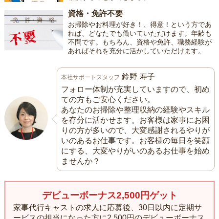
資格・免許不要
お掃除やお料理が好き！、得意！という方であ
れば、どなたでも働いていただけます。年齢も
不問です。もちろん、資格や免許、職務経験が
あればそれを充分に活かしていただけます。
鈴野 寿子
本社サポートスタッフ
フォロー体制が充実していますので、初め
ての方もご安心ください。
あなたのお掃除や整理収納の経験やスキル
を存分に活かせます。お客様は家事にお困
りの方が多いので、大変感謝されるやりが
いのあるお仕事です。お客様の毎日を笑顔
にする、大変やりがいのあるお仕事を始め
ませんか？
デビューボーナス2,500円ゲット
家事代行キャストの求人に応募後、30日以内に定期サ
ービスの担当になった方に
2,500円のデビューボーナス