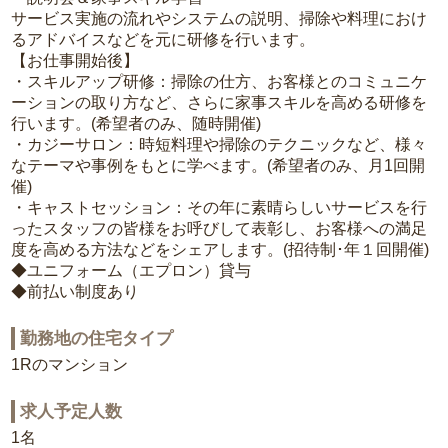
サービス実施の流れやシステムの説明、掃除や料理におけ
るアドバイスなどを元に研修を行います。
【お仕事開始後】
・スキルアップ研修：掃除の仕方、お客様とのコミュニケ
ーションの取り方など、さらに家事スキルを高める研修を
行います。(希望者のみ、随時開催)
・カジーサロン：時短料理や掃除のテクニックなど、様々
なテーマや事例をもとに学べます。(希望者のみ、月1回開
催)
・キャストセッション：その年に素晴らしいサービスを行
ったスタッフの皆様をお呼びして表彰し、お客様への満足
度を高める方法などをシェアします。(招待制･年１回開催)
◆ユニフォーム（エプロン）貸与
◆前払い制度あり
勤務地の住宅タイプ
1Rのマンション
求人予定人数
1名