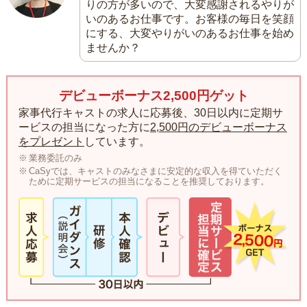
りの方が多いので、大変感謝されるやりが
いのあるお仕事です。お客様の毎日を笑顔
にする、大変やりがいのあるお仕事を始め
ませんか？
デビューボーナス2,500円ゲット
家事代行キャストの求人に応募後、30日以内に定期サ
ービスの担当になった方に
2,500円のデビューボーナス
をプレゼント
しています。
業務委託のみ
CaSyでは、キャストのみなさまに安定的な収入を得ていただく
ために定期サービスの担当になることを推奨しております。