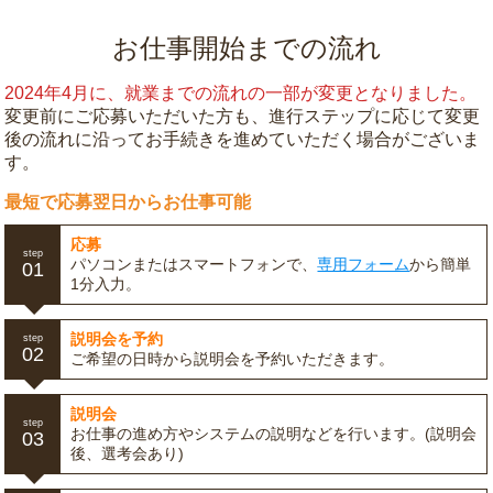
お仕事開始までの流れ
2024年4月に、就業までの流れの一部が変更となりました。
変更前にご応募いただいた方も、進行ステップに応じて変更
後の流れに沿ってお手続きを進めていただく場合がございま
す。
最短で応募翌日からお仕事可能
応募
step
パソコンまたはスマートフォンで、
専用フォーム
から簡単
01
1分入力。
説明会を予約
step
02
ご希望の日時から説明会を予約いただきます。
説明会
step
お仕事の進め方やシステムの説明などを行います。(説明会
03
後、選考会あり)