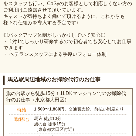
をスタッフも行い、CaSyのお客様として相応しくない方の
ご利用はご遠慮させて頂いています。
キャストが気持ちよく働いて頂けるように、これからも
様々な仕組みを導入する予定です♪
◎バックアップ体制がしっかりしていて安心◎
・ 1対1でしっかり研修するので初心者でも安心してお仕事
できます
・ ベテランスタッフによる手厚いフォロー体制
馬込駅周辺地域のお掃除代行のお仕事
旗の台駅から徒歩15分！1LDKマンションでのお掃除代
行のお仕事（東京都大田区）
1,500〜1,860円
、交通費支給、前払い制度あり
時給
馬込 徒歩10分
勤務地
旗の台 徒歩15分
（東京都大田区付近）