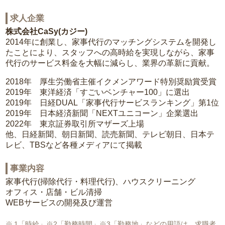
求人企業
株式会社CaSy(カジー)
2014年に創業し、家事代行のマッチングシステムを開発し
たことにより、スタッフへの高時給を実現しながら、家事
代行のサービス料金を大幅に減らし、業界の革新に貢献。
2018年 厚生労働省主催イクメンアワード特別奨励賞受賞
2019年 東洋経済「すごいベンチャー100」に選出
2019年 日経DUAL「家事代行サービスランキング」第1位
2019年 日本経済新聞「NEXTユニコーン」企業選出
2022年 東京証券取引所マザーズ上場
他、日経新聞、朝日新聞、読売新聞、テレビ朝日、日本テ
レビ、TBSなど各種メディアにて掲載
事業内容
家事代行(掃除代行・料理代行)、ハウスクリーニング
オフィス・店舗・ビル清掃
WEBサービスの開発及び運営
1「時給」※2「勤務時間」※3「勤務地」などの用語は、求職者