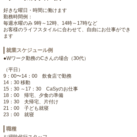
好きな曜日・時間に働けます
勤務時間例：
毎週水曜のみ 9時～12時、14時～17時など
お客様のライフスタイルに合わせて、自由にお仕事ができ
ます
就業スケジュール例
●Wワーク勤務のCさんの場合（30代）
（平日）
9：00〜14：00 飲食店で勤務
14：30 移動
15：30 ～17：30 CaSyのお仕事
18：00 帰宅、夕食の準備
19：30 夫帰宅、片付け
21：00 子ども就寝
23：00 就寝
職種
お掃除代行スタッフ