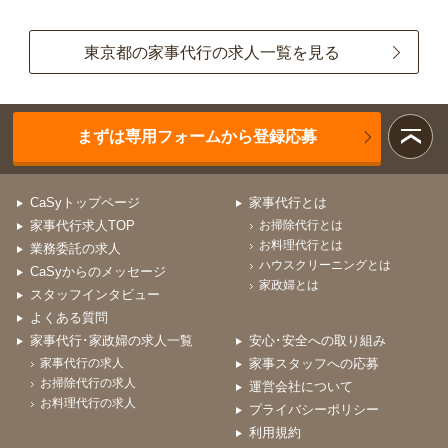
東京都の家事代行の求人一覧を見る
まずは専用フォームから登録応募
CaSyトップページ
家事代行とは
家事代行求人TOP
お掃除代行とは
お料理代行とは
業務委託の求人
ハウスクリーニングとは
CaSyからのメッセージ
家政婦とは
スタッフインタビュー
よくある質問
家事代行･家政婦の求人一覧
安心･安全への取り組み
家事代行の求人
家事スタッフへの応募
お掃除代行の求人
運営会社について
お料理代行の求人
プライバシーポリシー
利用規約