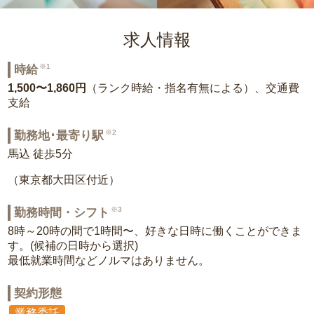
求人情報
※1
時給
1,500〜1,860円
（ランク時給・指名有無による）、交通費
支給
※2
勤務地･最寄り駅
馬込 徒歩5分
（東京都大田区付近）
※3
勤務時間・シフト
8時～20時の間で1時間〜、好きな日時に働くことができま
す。(候補の日時から選択)
最低就業時間などノルマはありません。
契約形態
業務委託