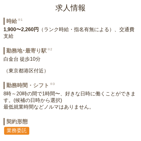
求人情報
※1
時給
1,900〜2,260円
（ランク時給・指名有無による）、交通費
支給
※2
勤務地･最寄り駅
白金台 徒歩10分
（東京都港区付近）
※3
勤務時間・シフト
8時～20時の間で1時間〜、好きな日時に働くことができま
す。(候補の日時から選択)
最低就業時間などノルマはありません。
契約形態
業務委託