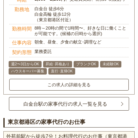
白金台 徒歩6分
勤務地
白金高輪 徒歩12分
（東京都港区付近）
8時～20時の間で1時間〜、好きな日に働くこと
勤務時間
が可能です。(候補の日時から選択)
朝食、昼食、夕食の献立･調理など
仕事内容
業務委託
契約形態
週2〜3日からOK
昇給･昇格あり
ブランクOK
未経験OK
ハウスキーパー募集
直行･直帰OK
この求人の詳細を見る
白金台駅の家事代行の求人一覧を見る
東京都港区の家事代行のお仕事
外苑前駅から徒歩7分！お料理代行のお仕事（東京都港