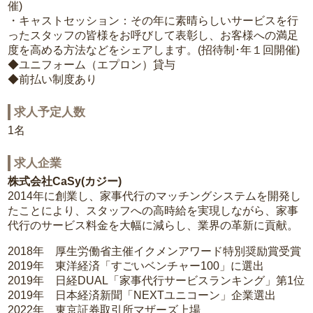
催)
・キャストセッション：その年に素晴らしいサービスを行
ったスタッフの皆様をお呼びして表彰し、お客様への満足
度を高める方法などをシェアします。(招待制･年１回開催)
◆ユニフォーム（エプロン）貸与
◆前払い制度あり
求人予定人数
1名
求人企業
株式会社CaSy(カジー)
2014年に創業し、家事代行のマッチングシステムを開発し
たことにより、スタッフへの高時給を実現しながら、家事
代行のサービス料金を大幅に減らし、業界の革新に貢献。
2018年 厚生労働省主催イクメンアワード特別奨励賞受賞
2019年 東洋経済「すごいベンチャー100」に選出
2019年 日経DUAL「家事代行サービスランキング」第1位
2019年 日本経済新聞「NEXTユニコーン」企業選出
2022年 東京証券取引所マザーズ上場