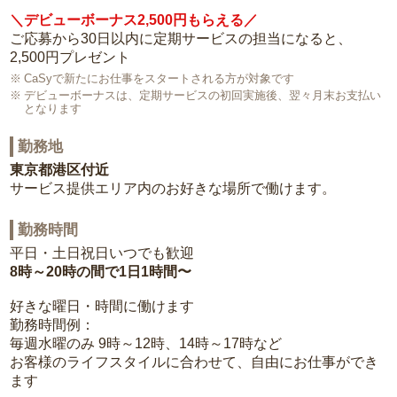
＼デビューボーナス2,500円もらえる／
ご応募から30日以内に定期サービスの担当になると、
2,500円プレゼント
CaSyで新たにお仕事をスタートされる方が対象です
デビューボーナスは、定期サービスの初回実施後、翌々月末お支払い
となります
勤務地
東京都港区付近
サービス提供エリア内のお好きな場所で働けます。
勤務時間
平日・土日祝日いつでも歓迎
8時～20時の間で1日1時間〜
好きな曜日・時間に働けます
勤務時間例：
毎週水曜のみ 9時～12時、14時～17時など
お客様のライフスタイルに合わせて、自由にお仕事ができ
ます