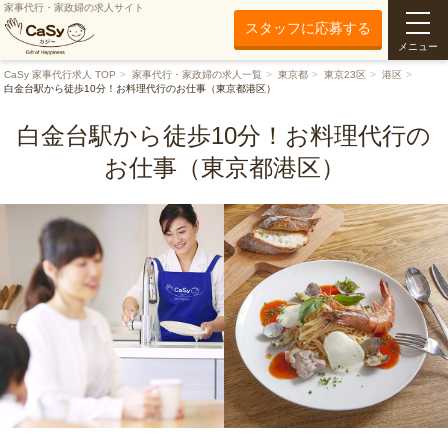
家事代行・家政婦の求人サイト
スタッフに応募する
メニュー
CaSy 家事代行求人 TOP
家事代行・家政婦の求人一覧
東京都
東京23区
港区
白金台駅から徒歩10分！お料理代行のお仕事（東京都港区）
白金台駅から徒歩10分！お料理代行の
お仕事（東京都港区）