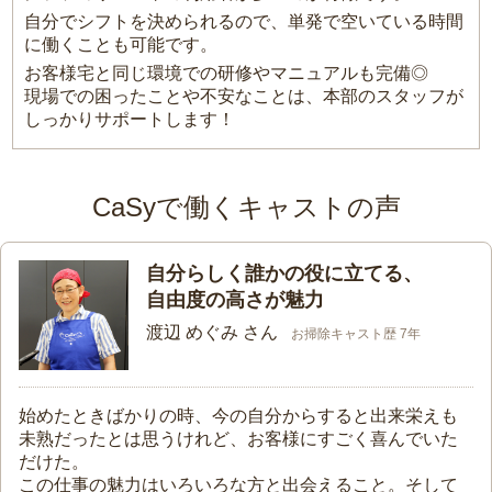
自分でシフトを決められるので、単発で空いている時間
に働くことも可能です。
お客様宅と同じ環境での研修やマニュアルも完備◎
現場での困ったことや不安なことは、本部のスタッフが
しっかりサポートします！
CaSyで働くキャストの声
自分らしく誰かの役に立てる、
自由度の高さが魅力
渡辺 めぐみ さん
お掃除キャスト歴 7年
始めたときばかりの時、今の自分からすると出来栄えも
未熟だったとは思うけれど、お客様にすごく喜んでいた
だけた。
この仕事の魅力はいろいろな方と出会えること。そして