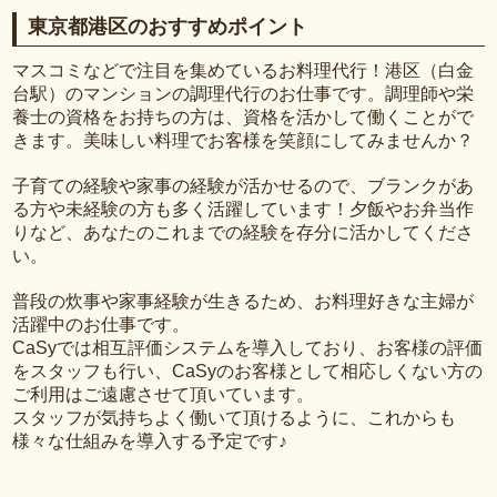
東京都港区のおすすめポイント
マスコミなどで注目を集めているお料理代行！港区（白金
台駅）のマンションの調理代行のお仕事です。調理師や栄
養士の資格をお持ちの方は、資格を活かして働くことがで
きます。美味しい料理でお客様を笑顔にしてみませんか？
子育ての経験や家事の経験が活かせるので、ブランクがあ
る方や未経験の方も多く活躍しています！夕飯やお弁当作
りなど、あなたのこれまでの経験を存分に活かしてくださ
い。
普段の炊事や家事経験が生きるため、お料理好きな主婦が
活躍中のお仕事です。
CaSyでは相互評価システムを導入しており、お客様の評価
をスタッフも行い、CaSyのお客様として相応しくない方の
ご利用はご遠慮させて頂いています。
スタッフが気持ちよく働いて頂けるように、これからも
様々な仕組みを導入する予定です♪