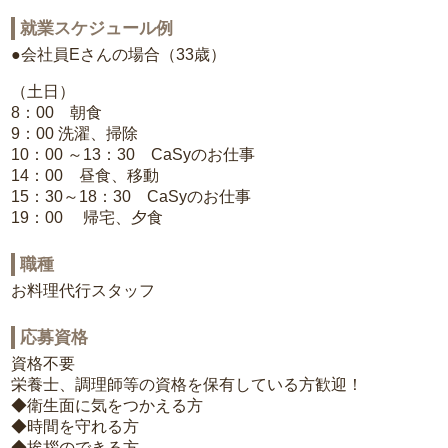
就業スケジュール例
●会社員Eさんの場合（33歳）
（土日）
8：00 朝食
9：00 洗濯、掃除
10：00 ～13：30 CaSyのお仕事
14：00 昼食、移動
15：30～18：30 CaSyのお仕事
19：00 帰宅、夕食
職種
お料理代行スタッフ
応募資格
資格不要
栄養士、調理師等の資格を保有している方歓迎！
◆衛生面に気をつかえる方
◆時間を守れる方
◆挨拶のできる方