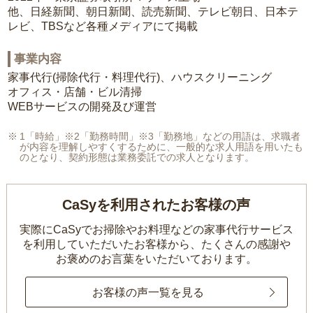
他、日経新聞、朝日新聞、読売新聞、テレビ朝日、日本テ
レビ、TBSなど各種メディアにて掲載
事業内容
家事代行(掃除代行・料理代行)、ハウスクリーニング
オフィス・店舗・ビル清掃
WEBサービスの開発及び運営
1「時給」※2「勤務時間」※3「勤務地」などの用語は、求職者
が内容を理解しやすくするために、一般的な求人用語を用いたも
のとなり、契約形態は業務委託での求人となります。
CaSyを利用されたお客様の声
実際にCaSyでお掃除やお料理などの家事代行サービス
を利用していただいたお客様から、
たくさんの感謝や
お褒めのお言葉をいただいております。
お客様の声一覧を見る