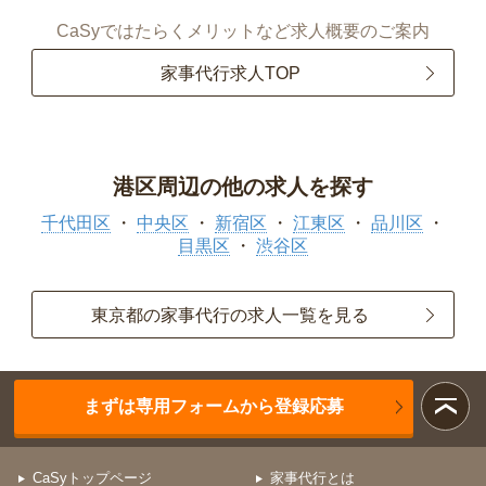
CaSyではたらくメリットなど求人概要のご案内
家事代行求人TOP
港区周辺の他の求人を探す
千代田区
中央区
新宿区
江東区
品川区
目黒区
渋谷区
東京都の家事代行の求人一覧を見る
まずは専用フォームから登録応募
CaSyトップページ
家事代行とは