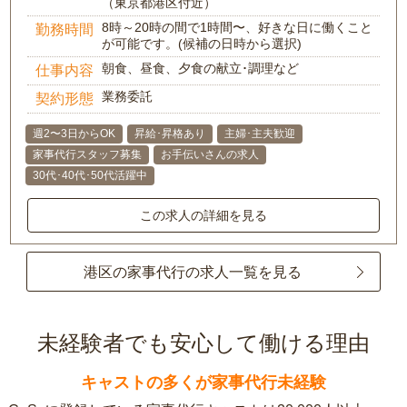
（東京都港区付近）
8時～20時の間で1時間〜、好きな日に働くこと
勤務時間
が可能です。(候補の日時から選択)
朝食、昼食、夕食の献立･調理など
仕事内容
業務委託
契約形態
週2〜3日からOK
昇給･昇格あり
主婦･主夫歓迎
家事代行スタッフ募集
お手伝いさんの求人
30代･40代･50代活躍中
この求人の詳細を見る
港区の家事代行の求人一覧を見る
未経験者でも安心して働ける理由
キャストの多くが家事代行未経験