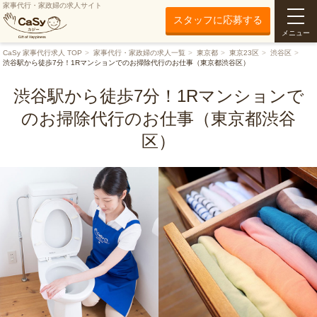
家事代行・家政婦の求人サイト
スタッフに応募する
メニュー
CaSy 家事代行求人 TOP
家事代行・家政婦の求人一覧
東京都
東京23区
渋谷区
渋谷駅から徒歩7分！1Rマンションでのお掃除代行のお仕事（東京都渋谷区）
渋谷駅から徒歩7分！1Rマンションで
のお掃除代行のお仕事（東京都渋谷
区）