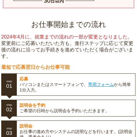
お仕事開始までの流れ
2024年4月に、就業までの流れの一部が変更となりました。
変更前にご応募いただいた方も、進行ステップに応じて変更
後の流れに沿ってお手続きを進めていただく場合がございま
す。
最短で応募翌日からお仕事可能
応募
step
パソコンまたはスマートフォンで、
専用フォーム
から簡単
01
1分入力。
説明会を予約
step
02
ご希望の日時から説明会を予約いただきます。
説明会
step
お仕事の進め方やシステムの説明などを行います。(説明会
03