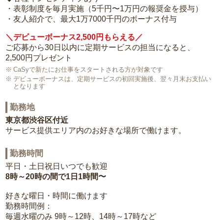
・表彰制度を毎月実施（5千円〜1万円の報奨金を授与）
・友人紹介で、最大1万7000千円のボーナス付与
＼デビューボーナス2,500円もらえる／
ご応募から30日以内に定期サービスの担当になると、
2,500円プレゼント
CaSyで新たにお仕事をスタートされる方が対象です
デビューボーナスは、定期サービスの初回実施後、翌々月末お支払い
となります
勤務地
東京都渋谷区付近
サービス提供エリア内のお好きな場所で働けます。
勤務時間
平日・土日祝日いつでも歓迎
8時～20時の間で1日1時間〜
好きな曜日・時間に働けます
勤務時間例：
毎週水曜のみ 9時～12時、14時～17時など