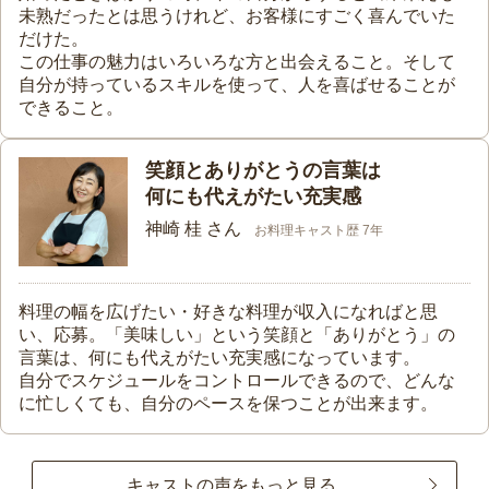
未熟だったとは思うけれど、お客様にすごく喜んでいた
だけた。
この仕事の魅力はいろいろな方と出会えること。そして
自分が持っているスキルを使って、人を喜ばせることが
できること。
笑顔とありがとうの言葉は
何にも代えがたい充実感
神崎 桂 さん
お料理キャスト歴 7年
料理の幅を広げたい・好きな料理が収入になればと思
い、応募。「美味しい」という笑顔と「ありがとう」の
言葉は、何にも代えがたい充実感になっています。
自分でスケジュールをコントロールできるので、どんな
に忙しくても、自分のペースを保つことが出来ます。
キャストの声をもっと見る