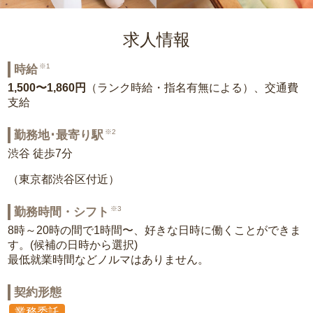
求人情報
※1
時給
1,500〜1,860円
（ランク時給・指名有無による）、交通費
支給
※2
勤務地･最寄り駅
渋谷 徒歩7分
（東京都渋谷区付近）
※3
勤務時間・シフト
8時～20時の間で1時間〜、好きな日時に働くことができま
す。(候補の日時から選択)
最低就業時間などノルマはありません。
契約形態
業務委託