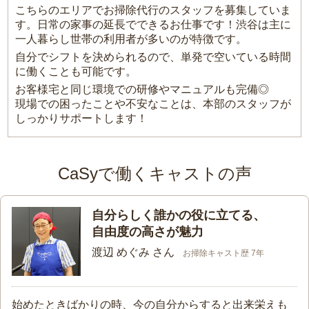
こちらのエリアでお掃除代行のスタッフを募集していま
す。日常の家事の延長でできるお仕事です！渋谷は主に
一人暮らし世帯の利用者が多いのが特徴です。
自分でシフトを決められるので、単発で空いている時間
に働くことも可能です。
お客様宅と同じ環境での研修やマニュアルも完備◎
現場での困ったことや不安なことは、本部のスタッフが
しっかりサポートします！
CaSyで働くキャストの声
自分らしく誰かの役に立てる、
自由度の高さが魅力
渡辺 めぐみ さん
お掃除キャスト歴 7年
始めたときばかりの時、今の自分からすると出来栄えも