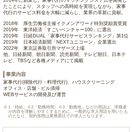
2014年に創業し、家事代行のマッチングシステムを開発し
たことにより、スタッフへの高時給を実現しながら、家事
代行のサービス料金を大幅に減らし、業界の革新に貢献。
2018年 厚生労働省主催イクメンアワード特別奨励賞受賞
2019年 東洋経済「すごいベンチャー100」に選出
2019年 日経DUAL「家事代行サービスランキング」第1位
2019年 日本経済新聞「NEXTユニコーン」企業選出
2022年 東京証券取引所マザーズ上場
他、日経新聞、朝日新聞、読売新聞、テレビ朝日、日本テ
レビ、TBSなど各種メディアにて掲載
事業内容
家事代行(掃除代行・料理代行)、ハウスクリーニング
オフィス・店舗・ビル清掃
WEBサービスの開発及び運営
1「時給」※2「勤務時間」※3「勤務地」などの用語は、求職者
が内容を理解しやすくするために、一般的な求人用語を用いたも
のとなり、契約形態は業務委託での求人となります。