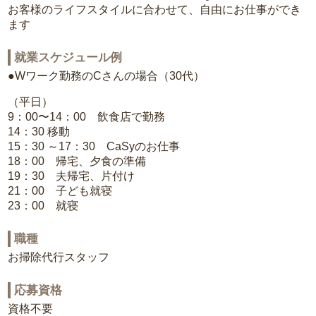
お客様のライフスタイルに合わせて、自由にお仕事ができ
ます
就業スケジュール例
●Wワーク勤務のCさんの場合（30代）
（平日）
9：00〜14：00 飲食店で勤務
14：30 移動
15：30 ～17：30 CaSyのお仕事
18：00 帰宅、夕食の準備
19：30 夫帰宅、片付け
21：00 子ども就寝
23：00 就寝
職種
お掃除代行スタッフ
応募資格
資格不要