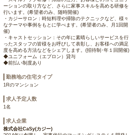
ーションの取り方など、さらに家事スキルを高める研修を
行います。(希望者のみ、随時開催)
・カジーサロン：時短料理や掃除のテクニックなど、様々
なテーマや事例をもとに学べます。(希望者のみ、月1回開
催)
・キャストセッション：その年に素晴らしいサービスを行
ったスタッフの皆様をお呼びして表彰し、お客様への満足
度を高める方法などをシェアします。(招待制･年１回開催)
◆ユニフォーム（エプロン）貸与
◆前払い制度あり
勤務地の住宅タイプ
1Rのマンション
求人予定人数
1名
求人企業
株式会社CaSy(カジー)