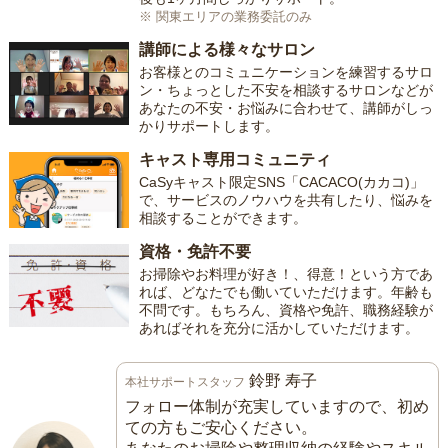
※ 関東エリアの業務委託のみ
講師による様々なサロン
お客様とのコミュニケーションを練習するサロ
ン・ちょっとした不安を相談するサロンなどが
あなたの不安・お悩みに合わせて、講師がしっ
かりサポートします。
キャスト専用コミュニティ
CaSyキャスト限定SNS「CACACO(カカコ)」
で、サービスのノウハウを共有したり、悩みを
相談することができます。
資格・免許不要
お掃除やお料理が好き！、得意！という方であ
れば、どなたでも働いていただけます。年齢も
不問です。もちろん、資格や免許、職務経験が
あればそれを充分に活かしていただけます。
鈴野 寿子
本社サポートスタッフ
フォロー体制が充実していますので、初め
ての方もご安心ください。