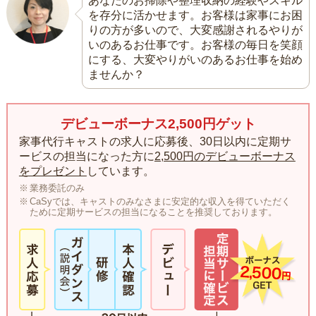
あなたのお掃除や整理収納の経験やスキル
を存分に活かせます。お客様は家事にお困
りの方が多いので、大変感謝されるやりが
いのあるお仕事です。お客様の毎日を笑顔
にする、大変やりがいのあるお仕事を始め
ませんか？
デビューボーナス2,500円ゲット
家事代行キャストの求人に応募後、30日以内に定期サ
ービスの担当になった方に
2,500円のデビューボーナス
をプレゼント
しています。
業務委託のみ
CaSyでは、キャストのみなさまに安定的な収入を得ていただく
ために定期サービスの担当になることを推奨しております。