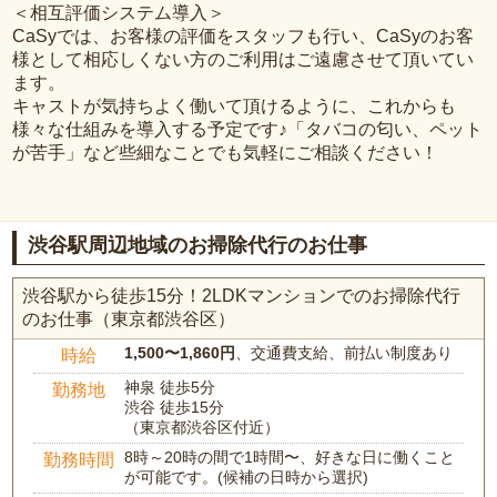
＜相互評価システム導入＞
CaSyでは、お客様の評価をスタッフも行い、CaSyのお客
様として相応しくない方のご利用はご遠慮させて頂いてい
ます。
キャストが気持ちよく働いて頂けるように、これからも
様々な仕組みを導入する予定です♪「タバコの匂い、ペット
が苦手」など些細なことでも気軽にご相談ください！
渋谷駅周辺地域のお掃除代行のお仕事
渋谷駅から徒歩15分！2LDKマンションでのお掃除代行
のお仕事（東京都渋谷区）
1,500〜1,860円
、交通費支給、前払い制度あり
時給
神泉 徒歩5分
勤務地
渋谷 徒歩15分
（東京都渋谷区付近）
8時～20時の間で1時間〜、好きな日に働くこと
勤務時間
が可能です。(候補の日時から選択)