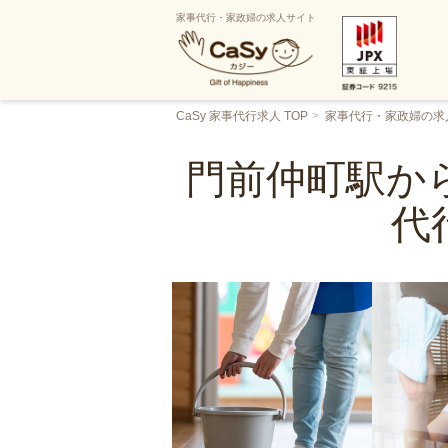
家事代行・家政婦の求人サイト
CaSy 家事代行求人 TOP
家事代行・家政婦の求
門前仲町駅から
代