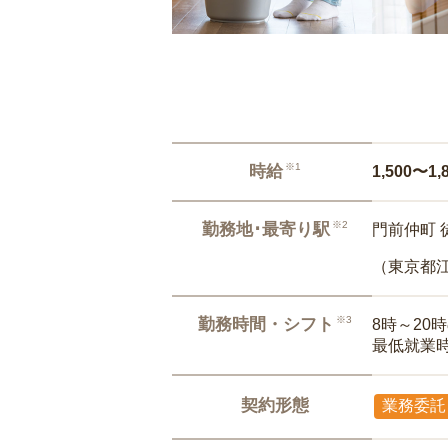
※1
時給
1,500〜1,
※2
勤務地･最寄り駅
門前仲町 
（東京都
※3
勤務時間・シフト
8時～20
最低就業
契約形態
業務委託