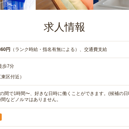
求人情報
860円
（ランク時給・指名有無による）、交通費支給
徒歩7分
江東区付近）
時の間で1時間〜、好きな日時に働くことができます。(候補の日
時間などノルマはありません。