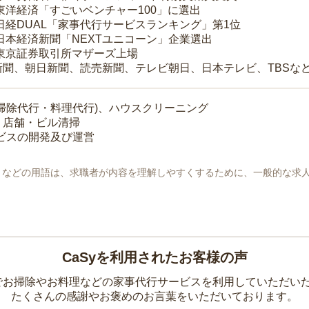
 東洋経済「すごいベンチャー100」に選出
 日経DUAL「家事代行サービスランキング」第1位
 日本経済新聞「NEXTユニコーン」企業選出
 東京証券取引所マザーズ上場
新聞、朝日新聞、読売新聞、テレビ朝日、日本テレビ、TBSな
掃除代行・料理代行)、ハウスクリーニング
・店舗・ビル清掃
ービスの開発及び運営
地」などの用語は、求職者が内容を理解しやすくするために、一般的な求
CaSyを利用されたお客様の声
yでお掃除やお料理などの家事代行サービスを利用していただい
たくさんの感謝やお褒めのお言葉をいただいております。