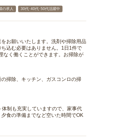
婦の求人
30代･40代･50代活躍中
業をお願いいたします。洗剤や掃除用品
ち込む必要はありません。1日1件で
理なく働くことができます。お掃除が
所の掃除、キッチン、ガスコンロの掃
ト体制も充実していますので、家事代
夕食の準備までなど空いた時間でOK