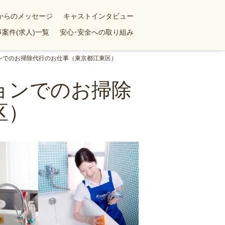
yからのメッセージ
キャストインタビュー
案件(求人)一覧
安心･安全への取り組み
ョンでのお掃除代行のお仕事（東京都江東区）
ションでのお掃除
区）