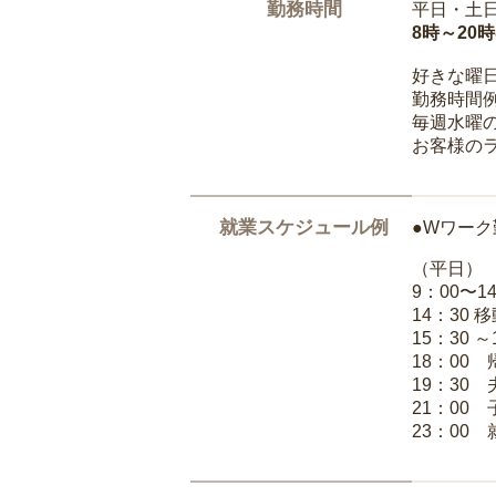
勤務時間
平日・土
8時～20
好きな曜
勤務時間
毎週水曜の
お客様の
就業スケジュール例
●Wワーク
（平日）
9：00〜
14：30 
15：30 
18：00
19：30
21：00
23：00 