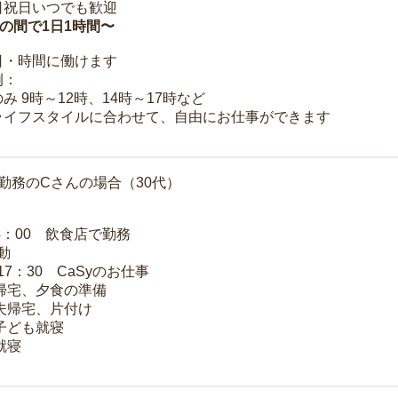
日祝日いつでも歓迎
時の間で1日1時間〜
日・時間に働けます
例：
み 9時～12時、14時～17時など
ライフスタイルに合わせて、自由にお仕事ができます
勤務のCさんの場合（30代）
14：00 飲食店で勤務
移動
～17：30 CaSyのお仕事
 帰宅、夕食の準備
 夫帰宅、片付け
 子ども就寝
就寝