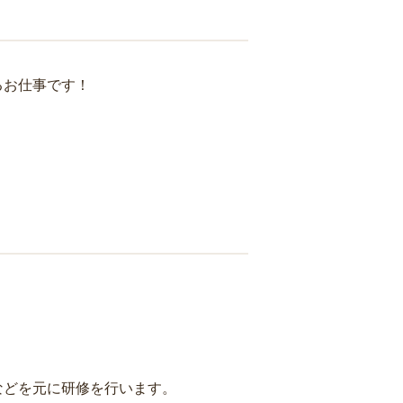
るお仕事です！
などを元に研修を行います。