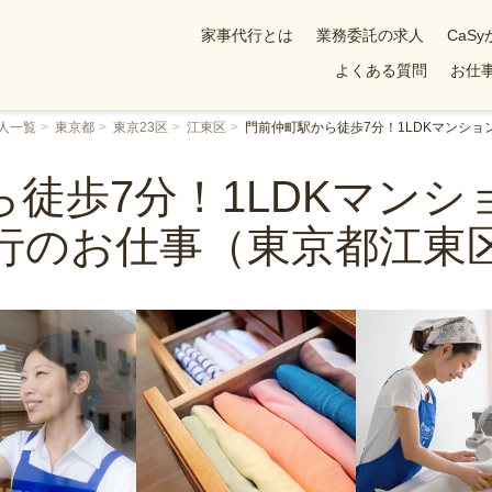
家事代行とは
業務委託の求人
CaS
よくある質問
お仕事
人一覧
東京都
東京23区
江東区
門前仲町駅から徒歩7分！1LDKマンシ
徒歩7分！1LDKマン
行のお仕事（東京都江東