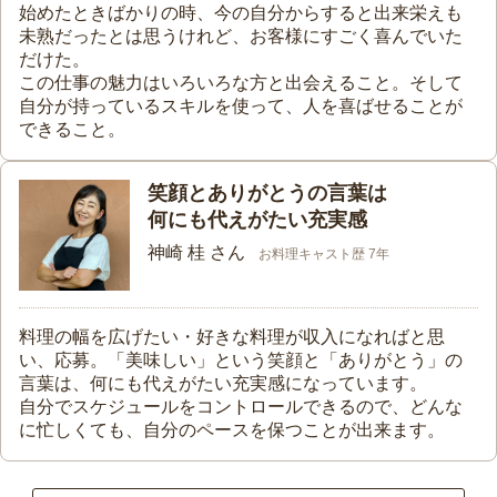
始めたときばかりの時、今の自分からすると出来栄えも
未熟だったとは思うけれど、お客様にすごく喜んでいた
だけた。
この仕事の魅力はいろいろな方と出会えること。そして
自分が持っているスキルを使って、人を喜ばせることが
できること。
笑顔とありがとうの言葉は
何にも代えがたい充実感
神崎 桂 さん
お料理キャスト歴 7年
料理の幅を広げたい・好きな料理が収入になればと思
い、応募。「美味しい」という笑顔と「ありがとう」の
言葉は、何にも代えがたい充実感になっています。
自分でスケジュールをコントロールできるので、どんな
に忙しくても、自分のペースを保つことが出来ます。