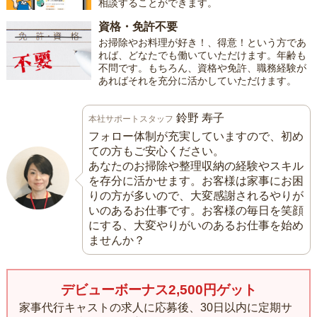
相談することができます。
資格・免許不要
お掃除やお料理が好き！、得意！という方であ
れば、どなたでも働いていただけます。年齢も
不問です。もちろん、資格や免許、職務経験が
あればそれを充分に活かしていただけます。
鈴野 寿子
本社サポートスタッフ
フォロー体制が充実していますので、初め
ての方もご安心ください。
あなたのお掃除や整理収納の経験やスキル
を存分に活かせます。お客様は家事にお困
りの方が多いので、大変感謝されるやりが
いのあるお仕事です。お客様の毎日を笑顔
にする、大変やりがいのあるお仕事を始め
ませんか？
デビューボーナス2,500円ゲット
家事代行キャストの求人に応募後、30日以内に定期サ