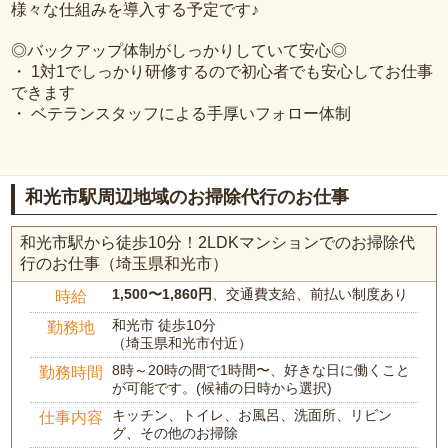
様々な仕組みを導入する予定です♪
◎バックアップ体制がしっかりしていて安心◎
・ 1対1でしっかり研修するので初心者でも安心してお仕事
できます
・ ベテランスタッフによる手厚いフォロー体制
和光市駅周辺地域のお掃除代行のお仕事
和光市駅から徒歩10分！2LDKマンションでのお掃除代
行のお仕事（埼玉県和光市）
1,500〜1,860円
、交通費支給、前払い制度あり
時給
和光市 徒歩10分
勤務地
（埼玉県和光市付近）
8時～20時の間で1時間〜、好きな日に働くこと
勤務時間
が可能です。(候補の日時から選択)
キッチン、トイレ、お風呂、洗面所、リビン
仕事内容
グ、その他のお掃除