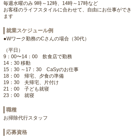
毎週水曜のみ 9時～12時、14時～17時など
お客様のライフスタイルに合わせて、自由にお仕事ができ
ます
就業スケジュール例
●Wワーク勤務のCさんの場合（30代）
（平日）
9：00〜14：00 飲食店で勤務
14：30 移動
15：30 ～17：30 CaSyのお仕事
18：00 帰宅、夕食の準備
19：30 夫帰宅、片付け
21：00 子ども就寝
23：00 就寝
職種
お掃除代行スタッフ
応募資格