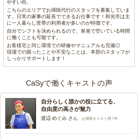
やすい街。
こちらのエリアでお掃除代行のスタッフを募集していま
す。日常の家事の延長でできるお仕事です！和光市は主
に一人暮らし世帯の利用者が多いのが特徴です。
自分でシフトを決められるので、単発で空いている時間
に働くことも可能です。
お客様宅と同じ環境での研修やマニュアルも完備◎
現場での困ったことや不安なことは、本部のスタッフが
しっかりサポートします！
CaSyで働くキャストの声
自分らしく誰かの役に立てる、
自由度の高さが魅力
渡辺 めぐみ さん
お掃除キャスト歴 7年