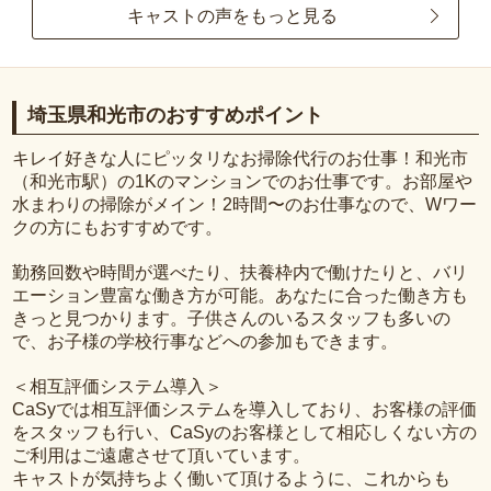
キャストの声をもっと見る
埼玉県和光市のおすすめポイント
キレイ好きな人にピッタリなお掃除代行のお仕事！和光市
（和光市駅）の1Kのマンションでのお仕事です。お部屋や
水まわりの掃除がメイン！2時間〜のお仕事なので、Wワー
クの方にもおすすめです。
勤務回数や時間が選べたり、扶養枠内で働けたりと、バリ
エーション豊富な働き方が可能。あなたに合った働き方も
きっと見つかります。子供さんのいるスタッフも多いの
で、お子様の学校行事などへの参加もできます。
＜相互評価システム導入＞
CaSyでは相互評価システムを導入しており、お客様の評価
をスタッフも行い、CaSyのお客様として相応しくない方の
ご利用はご遠慮させて頂いています。
キャストが気持ちよく働いて頂けるように、これからも