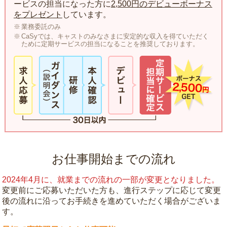
ービスの担当になった方に
2,500円のデビューボーナス
をプレゼント
しています。
業務委託のみ
CaSyでは、キャストのみなさまに安定的な収入を得ていただく
ために定期サービスの担当になることを推奨しております。
お仕事開始までの流れ
2024年4月に、就業までの流れの一部が変更となりました。
変更前にご応募いただいた方も、進行ステップに応じて変更
後の流れに沿ってお手続きを進めていただく場合がございま
す。