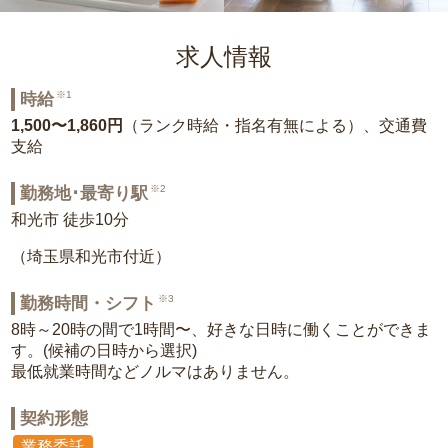
求人情報
※1
時給
1,500〜1,860円
（ランク時給・指名有無による）、交通費
支給
※2
勤務地･最寄り駅
和光市 徒歩10分
（埼玉県和光市付近）
※3
勤務時間・シフト
8時～20時の間で1時間〜、好きな日時に働くことができま
す。(候補の日時から選択)
最低就業時間などノルマはありません。
契約形態
業務委託