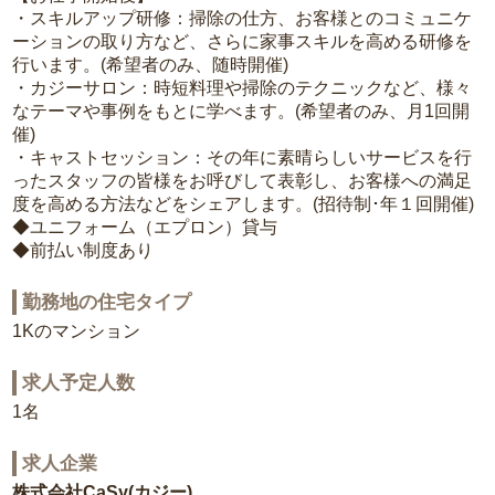
・スキルアップ研修：掃除の仕方、お客様とのコミュニケ
ーションの取り方など、さらに家事スキルを高める研修を
行います。(希望者のみ、随時開催)
・カジーサロン：時短料理や掃除のテクニックなど、様々
なテーマや事例をもとに学べます。(希望者のみ、月1回開
催)
・キャストセッション：その年に素晴らしいサービスを行
ったスタッフの皆様をお呼びして表彰し、お客様への満足
度を高める方法などをシェアします。(招待制･年１回開催)
◆ユニフォーム（エプロン）貸与
◆前払い制度あり
勤務地の住宅タイプ
1Kのマンション
求人予定人数
1名
求人企業
株式会社CaSy(カジー)