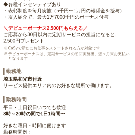
◆各種インセンティブあり
・表彰制度を毎月実施（5千円〜1万円の報奨金を授与）
・友人紹介で、最大1万7000千円のボーナス付与
＼デビューボーナス2,500円もらえる／
ご応募から30日以内に定期サービスの担当になると、
2,500円プレゼント
CaSyで新たにお仕事をスタートされる方が対象です
デビューボーナスは、定期サービスの初回実施後、翌々月末お支払い
となります
勤務地
埼玉県和光市付近
サービス提供エリア内のお好きな場所で働けます。
勤務時間
平日・土日祝日いつでも歓迎
8時～20時の間で1日1時間〜
好きな曜日・時間に働けます
勤務時間例：