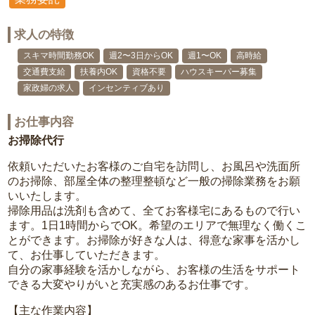
求人の特徴
スキマ時間勤務OK
週2〜3日からOK
週1〜OK
高時給
交通費支給
扶養内OK
資格不要
ハウスキーパー募集
家政婦の求人
インセンティブあり
お仕事内容
お掃除代行
依頼いただいたお客様のご自宅を訪問し、お風呂や洗面所
のお掃除、部屋全体の整理整頓など一般の掃除業務をお願
いいたします。
掃除用品は洗剤も含めて、全てお客様宅にあるもので行い
ます。1日1時間からでOK。希望のエリアで無理なく働くこ
とができます。お掃除が好きな人は、得意な家事を活かし
て、お仕事していただきます。
自分の家事経験を活かしながら、お客様の生活をサポート
できる大変やりがいと充実感のあるお仕事です。
【主な作業内容】