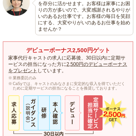
を存分に活かせます。お客様は家事にお困
りの方が多いので、大変感謝されるやりが
いのあるお仕事です。お客様の毎日を笑顔
にする、大変やりがいのあるお仕事を始め
ませんか？
デビューボーナス2,500円ゲット
家事代行キャストの求人に応募後、30日以内に定期サ
ービスの担当になった方に
2,500円のデビューボーナス
をプレゼント
しています。
業務委託のみ
CaSyでは、キャストのみなさまに安定的な収入を得ていただく
ために定期サービスの担当になることを推奨しております。