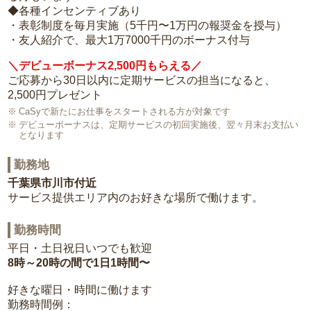
◆各種インセンティブあり
・表彰制度を毎月実施（5千円〜1万円の報奨金を授与）
・友人紹介で、最大1万7000千円のボーナス付与
＼デビューボーナス2,500円もらえる／
ご応募から30日以内に定期サービスの担当になると、
2,500円プレゼント
CaSyで新たにお仕事をスタートされる方が対象です
デビューボーナスは、定期サービスの初回実施後、翌々月末お支払い
となります
勤務地
千葉県市川市付近
サービス提供エリア内のお好きな場所で働けます。
勤務時間
平日・土日祝日いつでも歓迎
8時～20時の間で1日1時間〜
好きな曜日・時間に働けます
勤務時間例：