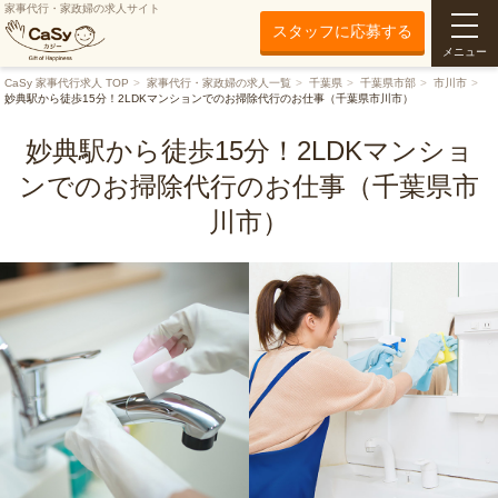
家事代行・家政婦の求人サイト
スタッフに応募する
メニュー
CaSy 家事代行求人 TOP
家事代行・家政婦の求人一覧
千葉県
千葉県市部
市川市
妙典駅から徒歩15分！2LDKマンションでのお掃除代行のお仕事（千葉県市川市）
妙典駅から徒歩15分！2LDKマンショ
ンでのお掃除代行のお仕事（千葉県市
川市）