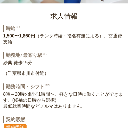
求人情報
※1
時給
1,500〜1,860円
（ランク時給・指名有無による）、交通費
支給
※2
勤務地･最寄り駅
妙典 徒歩15分
（千葉県市川市付近）
※3
勤務時間・シフト
8時～20時の間で1時間〜、好きな日時に働くことができま
す。(候補の日時から選択)
最低就業時間などノルマはありません。
契約形態
業務委託