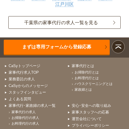
江戸川区
千葉県の家事代行の求人一覧を見る
まずは専用フォームから登録応募
CaSyトップページ
家事代行とは
家事代行求人TOP
お掃除代行とは
お料理代行とは
業務委託の求人
ハウスクリーニングとは
CaSyからのメッセージ
家政婦とは
スタッフインタビュー
よくある質問
家事代行･家政婦の求人一覧
安心･安全への取り組み
家事代行の求人
家事スタッフへの応募
お掃除代行の求人
運営会社について
お料理代行の求人
プライバシーポリシー