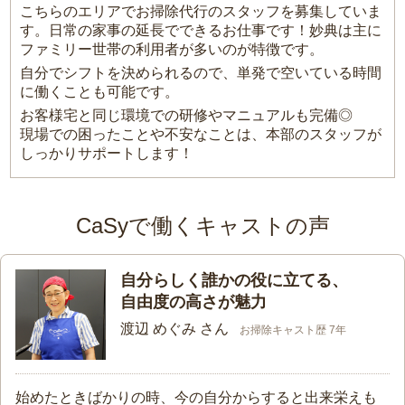
こちらのエリアでお掃除代行のスタッフを募集していま
す。日常の家事の延長でできるお仕事です！妙典は主に
ファミリー世帯の利用者が多いのが特徴です。
自分でシフトを決められるので、単発で空いている時間
に働くことも可能です。
お客様宅と同じ環境での研修やマニュアルも完備◎
現場での困ったことや不安なことは、本部のスタッフが
しっかりサポートします！
CaSyで働くキャストの声
自分らしく誰かの役に立てる、
自由度の高さが魅力
渡辺 めぐみ さん
お掃除キャスト歴 7年
始めたときばかりの時、今の自分からすると出来栄えも