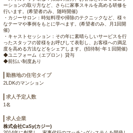
ーションの取り方など、さらに家事スキルを高める研修を
行います。(希望者のみ、随時開催)
・カジーサロン：時短料理や掃除のテクニックなど、様々
なテーマや事例をもとに学べます。(希望者のみ、月1回開
催)
・キャストセッション：その年に素晴らしいサービスを行
ったスタッフの皆様をお呼びして表彰し、お客様への満足
度を高める方法などをシェアします。(招待制･年１回開催)
◆ユニフォーム（エプロン）貸与
◆前払い制度あり
勤務地の住宅タイプ
2LDKのマンション
求人予定人数
1名
求人企業
株式会社CaSy(カジー)
2014年に創業し、家事代行のマッチングシステムを開発し