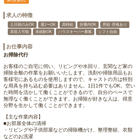
求人の特徴
土日祝のみOK
週1〜OK
高時給
扶養内OK
昇給･昇格あり
高収入可能
未経験OK
ハウスキーパー募集
シフト自由
お仕事内容
お掃除代行
お客様のご自宅に伺い、リビングや水回り、玄関など家の
掃除全般の作業をお願いいたします。洗剤や掃除用品もお
客様宅にあるものを使用しますので、キャストの方は特別
な用具を持ち込む必要はありません。1日1件でもOK。空い
た時間を活かして働くことができるので、自分のペースで
無理なく働くことができます。お掃除が好きな人は、得意
分野を生かして働くことができます。
【主な作業内容】
■お部屋全体の清掃
・リビングや子供部屋などの掃除機がけ、整理整頓、衣類
などのお洗濯