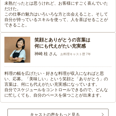
未熟だったとは思うけれど、お客様にすごく喜んでいた
だけた。
この仕事の魅力はいろいろな方と出会えること。そして
自分が持っているスキルを使って、人を喜ばせることが
できること。
笑顔とありがとうの言葉は
何にも代えがたい充実感
神崎 桂 さん
お料理キャスト歴 7年
料理の幅を広げたい・好きな料理が収入になればと思
い、応募。「美味しい」という笑顔と「ありがとう」の
言葉は、何にも代えがたい充実感になっています。
自分でスケジュールをコントロールできるので、どんな
に忙しくても、自分のペースを保つことが出来ます。
キャストの声をもっと見る