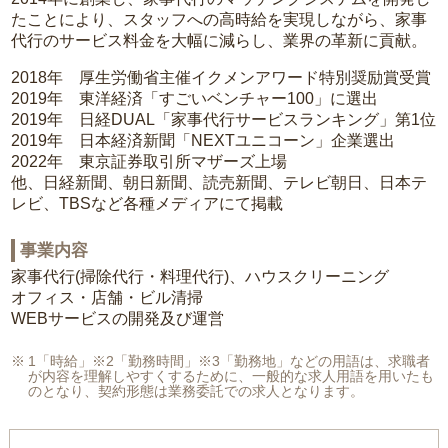
たことにより、スタッフへの高時給を実現しながら、家事
代行のサービス料金を大幅に減らし、業界の革新に貢献。
2018年 厚生労働省主催イクメンアワード特別奨励賞受賞
2019年 東洋経済「すごいベンチャー100」に選出
2019年 日経DUAL「家事代行サービスランキング」第1位
2019年 日本経済新聞「NEXTユニコーン」企業選出
2022年 東京証券取引所マザーズ上場
他、日経新聞、朝日新聞、読売新聞、テレビ朝日、日本テ
レビ、TBSなど各種メディアにて掲載
事業内容
家事代行(掃除代行・料理代行)、ハウスクリーニング
オフィス・店舗・ビル清掃
WEBサービスの開発及び運営
1「時給」※2「勤務時間」※3「勤務地」などの用語は、求職者
が内容を理解しやすくするために、一般的な求人用語を用いたも
のとなり、契約形態は業務委託での求人となります。