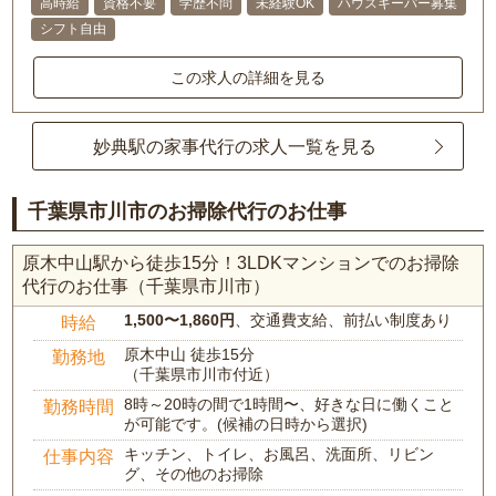
高時給
資格不要
学歴不問
未経験OK
ハウスキーパー募集
シフト自由
この求人の詳細を見る
妙典駅の家事代行の求人一覧を見る
千葉県市川市のお掃除代行のお仕事
原木中山駅から徒歩15分！3LDKマンションでのお掃除
代行のお仕事（千葉県市川市）
1,500〜1,860円
、交通費支給、前払い制度あり
時給
原木中山 徒歩15分
勤務地
（千葉県市川市付近）
8時～20時の間で1時間〜、好きな日に働くこと
勤務時間
が可能です。(候補の日時から選択)
キッチン、トイレ、お風呂、洗面所、リビン
仕事内容
グ、その他のお掃除