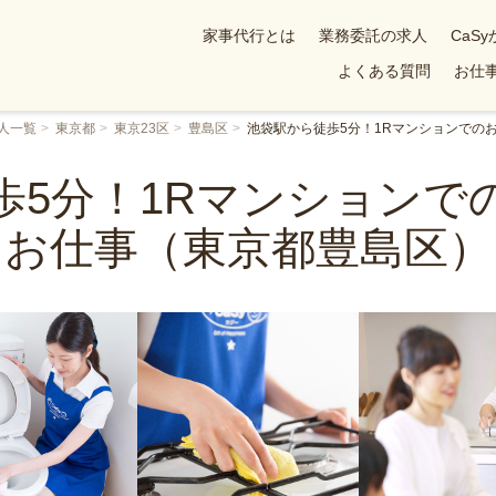
家事代行とは
業務委託の求人
CaS
よくある質問
お仕事
人一覧
東京都
東京23区
豊島区
池袋駅から徒歩5分！1Rマンションでの
歩5分！1Rマンションで
お仕事（東京都豊島区）