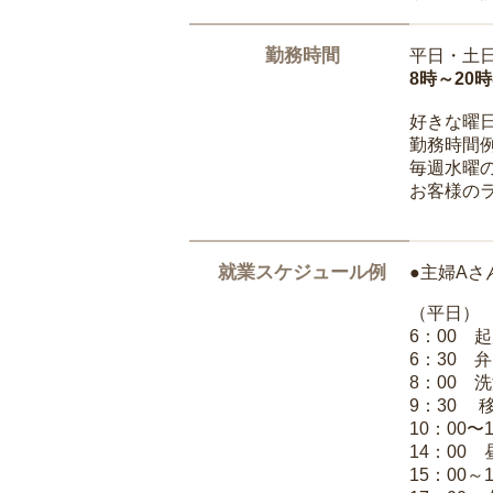
勤務時間
平日・土
8時～20
好きな曜
勤務時間
毎週水曜の
お客様の
就業スケジュール例
●主婦Aさ
（平日）
6：00 
6：30 
8：00 
9：30 
10：00〜
14：00
15：00