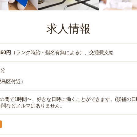
求人情報
860円
（ランク時給・指名有無による）、交通費支給
5分
豊島区付近）
時の間で1時間〜、好きな日時に働くことができます。(候補の日
時間などノルマはありません。