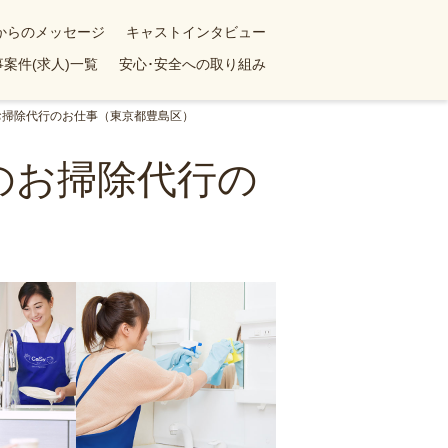
yからのメッセージ
キャストインタビュー
案件(求人)一覧
安心･安全への取り組み
お掃除代行のお仕事（東京都豊島区）
のお掃除代行の