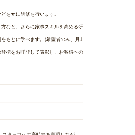
などを元に研修を行います。
り方など、さらに家事スキルを高める研
をもとに学べます。(希望者のみ、月1
の皆様をお呼びして表彰し、お客様への
り、スタッフへの高時給を実現しなが