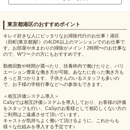
東京都港区のおすすめポイント
キレイ好きな人にピッタリなお掃除代行のお仕事！港区
（田町(東京都)駅）の4LDK以上のマンションでのお仕事で
す。お部屋や水まわりの掃除がメイン！2時間〜のお仕事な
ので、Wワークの方にもおすすめです。
勤務回数や時間が選べたり、扶養枠内で働けたりと、バリ
エーション豊富な働き方が可能。あなたに合った働き方も
きっと見つかります。子供さんのいるスタッフも多いの
で、お子様の学校行事などへの参加もできます。
＜相互評価システム導入＞
CaSyでは相互評価システムを導入しており、お客様の評価
をスタッフも行い、CaSyのお客様として相応しくない方の
ご利用はご遠慮させて頂いています。
キャストが気持ちよく働いて頂けるように、これからも
様々な仕組みを導入する予定です♪