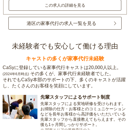
この求人の詳細を見る
港区の家事代行の求人一覧を見る
未経験者でも安心して働ける理由
キャストの多くが家事代行未経験
CaSyに登録している家事代行キャストは20,000人以上。
その多くが、家事代行未経験者でした。
(2024年6月時点)
それでもCaSy本部のサポートの下、多くのキャストが活躍
し、たくさんのお客様を笑顔にしています。
先輩スタッフによるサポート制度
先輩スタッフによる実地研修を受けられます。
お掃除の仕方・お客様とのコミュニケーション
などを長年お客様から高評価をいただいている
先輩スタッフから直接教えてもらえます。その
後も1ヶ月間しっかりサポート。
※ 関東エリアの業務委託のみ