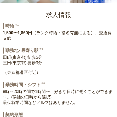
求人情報
※1
時給
1,500〜1,860円
（ランク時給・指名有無による）、交通費
支給
※2
勤務地･最寄り駅
田町(東京都) 徒歩5分
三田(東京都) 徒歩3分
（東京都港区付近）
※3
勤務時間・シフト
8時～20時の間で1時間〜、好きな日時に働くことができま
す。(候補の日時から選択)
最低就業時間などノルマはありません。
契約形態