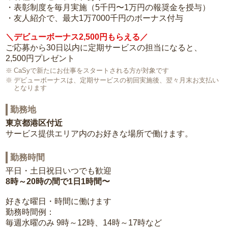
・表彰制度を毎月実施（5千円〜1万円の報奨金を授与）
・友人紹介で、最大1万7000千円のボーナス付与
＼デビューボーナス2,500円もらえる／
ご応募から30日以内に定期サービスの担当になると、
2,500円プレゼント
CaSyで新たにお仕事をスタートされる方が対象です
デビューボーナスは、定期サービスの初回実施後、翌々月末お支払い
となります
勤務地
東京都港区付近
サービス提供エリア内のお好きな場所で働けます。
勤務時間
平日・土日祝日いつでも歓迎
8時～20時の間で1日1時間〜
好きな曜日・時間に働けます
勤務時間例：
毎週水曜のみ 9時～12時、14時～17時など