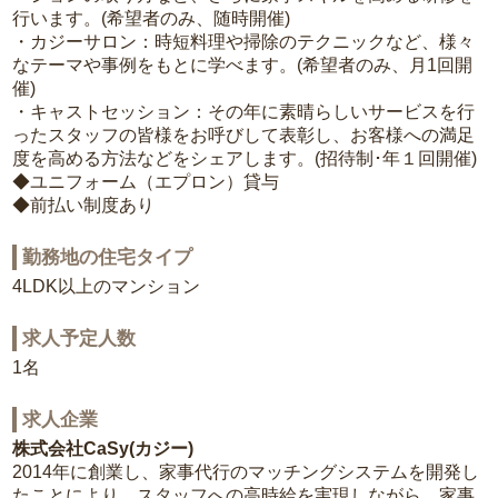
行います。(希望者のみ、随時開催)
・カジーサロン：時短料理や掃除のテクニックなど、様々
なテーマや事例をもとに学べます。(希望者のみ、月1回開
催)
・キャストセッション：その年に素晴らしいサービスを行
ったスタッフの皆様をお呼びして表彰し、お客様への満足
度を高める方法などをシェアします。(招待制･年１回開催)
◆ユニフォーム（エプロン）貸与
◆前払い制度あり
勤務地の住宅タイプ
4LDK以上のマンション
求人予定人数
1名
求人企業
株式会社CaSy(カジー)
2014年に創業し、家事代行のマッチングシステムを開発し
たことにより、スタッフへの高時給を実現しながら、家事