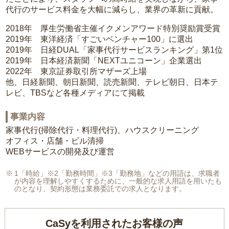
代行のサービス料金を大幅に減らし、業界の革新に貢献。
2018年 厚生労働省主催イクメンアワード特別奨励賞受賞
2019年 東洋経済「すごいベンチャー100」に選出
2019年 日経DUAL「家事代行サービスランキング」第1位
2019年 日本経済新聞「NEXTユニコーン」企業選出
2022年 東京証券取引所マザーズ上場
他、日経新聞、朝日新聞、読売新聞、テレビ朝日、日本テ
レビ、TBSなど各種メディアにて掲載
事業内容
家事代行(掃除代行・料理代行)、ハウスクリーニング
オフィス・店舗・ビル清掃
WEBサービスの開発及び運営
1「時給」※2「勤務時間」※3「勤務地」などの用語は、求職者
が内容を理解しやすくするために、一般的な求人用語を用いたも
のとなり、契約形態は業務委託での求人となります。
CaSyを利用されたお客様の声