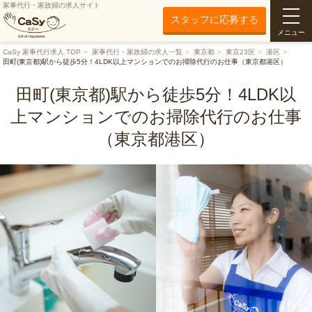
家事代行・家政婦の求人サイト
スタッフに応募する
メニュー
CaSy 家事代行求人 TOP
家事代行・家政婦の求人一覧
東京都
東京23区
港区
田町(東京都)駅から徒歩5分！4LDK以上マンションでのお掃除代行のお仕事（東京都港区）
田町(東京都)駅から徒歩5分！4LDK以
上マンションでのお掃除代行のお仕事
（東京都港区）