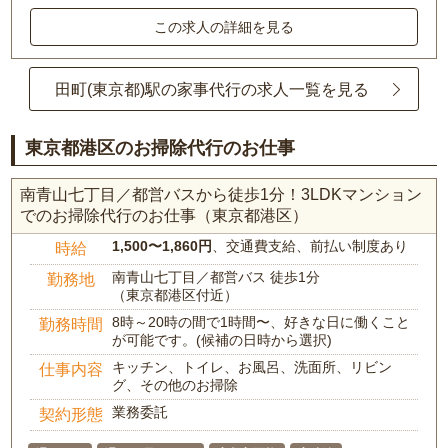
この求人の詳細を見る
田町(東京都)駅の家事代行の求人一覧を見る
東京都港区のお掃除代行のお仕事
南青山七丁目／都営バスから徒歩1分！3LDKマンション
でのお掃除代行のお仕事（東京都港区）
1,500〜1,860円
、交通費支給、前払い制度あり
時給
南青山七丁目／都営バス 徒歩1分
勤務地
（東京都港区付近）
8時～20時の間で1時間〜、好きな日に働くこと
勤務時間
が可能です。(候補の日時から選択)
キッチン、トイレ、お風呂、洗面所、リビン
仕事内容
グ、その他のお掃除
業務委託
契約形態