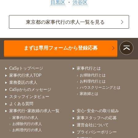
目黒区
渋谷区
東京都の家事代行の求人一覧を見る
まずは専用フォームから登録応募
CaSyトップページ
家事代行とは
家事代行求人TOP
お掃除代行とは
お料理代行とは
業務委託の求人
ハウスクリーニングとは
CaSyからのメッセージ
家政婦とは
スタッフインタビュー
よくある質問
家事代行･家政婦の求人一覧
安心･安全への取り組み
家事代行の求人
家事スタッフへの応募
お掃除代行の求人
運営会社について
お料理代行の求人
プライバシーポリシー