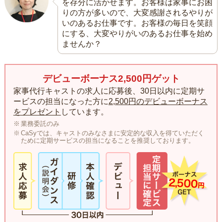
を存分に活かせます。お客様は家事にお困
りの方が多いので、大変感謝されるやりが
いのあるお仕事です。お客様の毎日を笑顔
にする、大変やりがいのあるお仕事を始め
ませんか？
デビューボーナス2,500円ゲット
家事代行キャストの求人に応募後、30日以内に定期サ
ービスの担当になった方に
2,500円のデビューボーナス
をプレゼント
しています。
業務委託のみ
CaSyでは、キャストのみなさまに安定的な収入を得ていただく
ために定期サービスの担当になることを推奨しております。