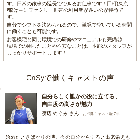
す。日常の家事の延長でできるお仕事です！田町(東京
都)は主にファミリー世帯の利用者が多いのが特徴で
す。
自分でシフトを決められるので、単発で空いている時間
に働くことも可能です。
お客様宅と同じ環境での研修やマニュアルも完備◎
現場での困ったことや不安なことは、本部のスタッフが
しっかりサポートします！
CaSyで働くキャストの声
自分らしく誰かの役に立てる、
自由度の高さが魅力
渡辺 めぐみ さん
お掃除キャスト歴 7年
始めたときばかりの時、今の自分からすると出来栄えも