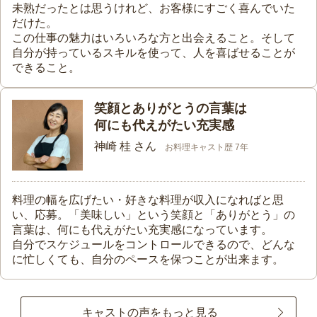
未熟だったとは思うけれど、お客様にすごく喜んでいた
だけた。
この仕事の魅力はいろいろな方と出会えること。そして
自分が持っているスキルを使って、人を喜ばせることが
できること。
笑顔とありがとうの言葉は
何にも代えがたい充実感
神崎 桂 さん
お料理キャスト歴 7年
料理の幅を広げたい・好きな料理が収入になればと思
い、応募。「美味しい」という笑顔と「ありがとう」の
言葉は、何にも代えがたい充実感になっています。
自分でスケジュールをコントロールできるので、どんな
に忙しくても、自分のペースを保つことが出来ます。
キャストの声をもっと見る