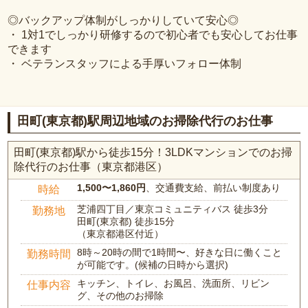
◎バックアップ体制がしっかりしていて安心◎
・ 1対1でしっかり研修するので初心者でも安心してお仕事
できます
・ ベテランスタッフによる手厚いフォロー体制
田町(東京都)駅周辺地域のお掃除代行のお仕事
田町(東京都)駅から徒歩15分！3LDKマンションでのお掃
除代行のお仕事（東京都港区）
1,500〜1,860円
、交通費支給、前払い制度あり
時給
芝浦四丁目／東京コミュニティバス 徒歩3分
勤務地
田町(東京都) 徒歩15分
（東京都港区付近）
8時～20時の間で1時間〜、好きな日に働くこと
勤務時間
が可能です。(候補の日時から選択)
キッチン、トイレ、お風呂、洗面所、リビン
仕事内容
グ、その他のお掃除