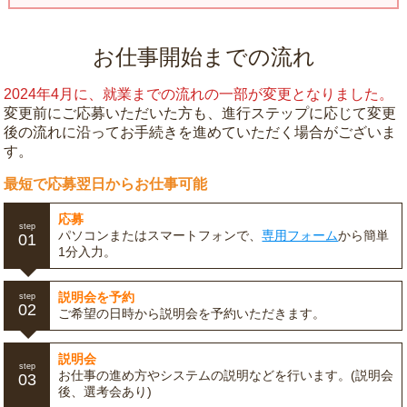
お仕事開始までの流れ
2024年4月に、就業までの流れの一部が変更となりました。
変更前にご応募いただいた方も、進行ステップに応じて変更
後の流れに沿ってお手続きを進めていただく場合がございま
す。
最短で応募翌日からお仕事可能
応募
step
パソコンまたはスマートフォンで、
専用フォーム
から簡単
01
1分入力。
説明会を予約
step
02
ご希望の日時から説明会を予約いただきます。
説明会
step
お仕事の進め方やシステムの説明などを行います。(説明会
03
後、選考会あり)