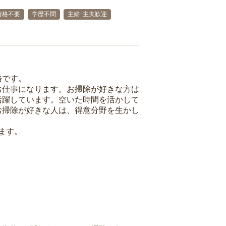
資格不要
学歴不問
主婦･主夫歓迎
務です。
お仕事になります。お掃除が好きな方は
活躍しています。空いた時間を活かして
お掃除が好きな人は、得意分野を生かし
ます。