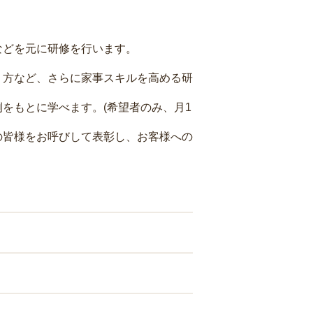
などを元に研修を行います。
り方など、さらに家事スキルを高める研
をもとに学べます。(希望者のみ、月1
の皆様をお呼びして表彰し、お客様への