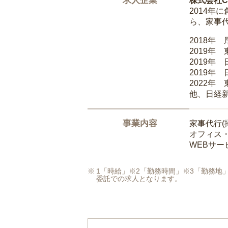
求人企業
株式会社Ca
2014
ら、家事
2018年
2019年
2019年
2019年
2022年
他、日経
事業内容
家事代行(
オフィス
WEBサ
1「時給」※2「勤務時間」※3「勤務
委託での求人となります。