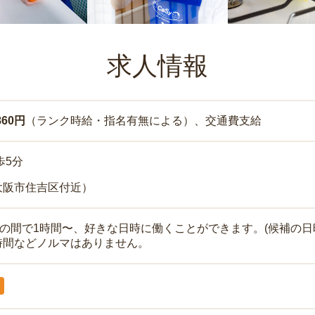
求人情報
860円
（ランク時給・指名有無による）、交通費支給
歩5分
大阪市住吉区付近）
時の間で1時間〜、好きな日時に働くことができます。(候補の日
時間などノルマはありません。