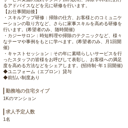
るアドバイスなどを元に研修を行います。
【お仕事開始後】
・スキルアップ研修：掃除の仕方、お客様とのコミュニケ
ーションの取り方など、さらに家事スキルを高める研修を
行います。(希望者のみ、随時開催)
・カジーサロン：時短料理や掃除のテクニックなど、様々
なテーマや事例をもとに学べます。(希望者のみ、月1回開
催)
・キャストセッション：その年に素晴らしいサービスを行
ったスタッフの皆様をお呼びして表彰し、お客様への満足
度を高める方法などをシェアします。(招待制･年１回開催)
◆ユニフォーム（エプロン）貸与
◆前払い制度あり
勤務地の住宅タイプ
1Kのマンション
求人予定人数
1名