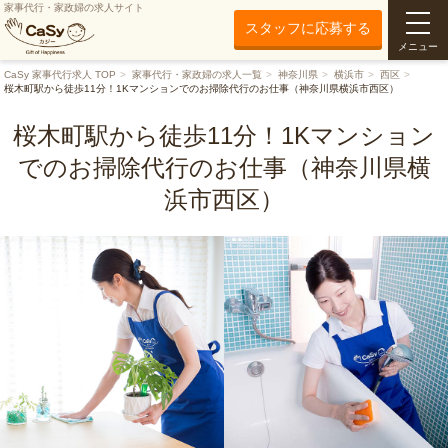
家事代行・家政婦の求人サイト
スタッフに応募する
メニュー
CaSy 家事代行求人 TOP
家事代行・家政婦の求人一覧
神奈川県
横浜市
西区
桜木町駅から徒歩11分！1Kマンションでのお掃除代行のお仕事（神奈川県横浜市西区）
桜木町駅から徒歩11分！1Kマンション
でのお掃除代行のお仕事（神奈川県横
浜市西区）