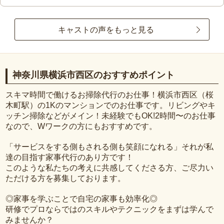
キャストの声をもっと見る
神奈川県横浜市西区のおすすめポイント
スキマ時間で働けるお掃除代行のお仕事！横浜市西区（桜
木町駅）の1Kのマンションでのお仕事です。リビングやキ
ッチン掃除などがメイン！未経験でもOK!2時間〜のお仕事
なので、Wワークの方にもおすすめです。
「サービスをする側もされる側も笑顔になれる」それが私
達の目指す家事代行のあり方です！
このような私たちの考えに共感してくださる方、ご尽力い
ただける方を募集しております。
◎家事を学ぶことで自宅の家事も効率化◎
研修でプロならではのスキルやテクニックをまずは学んで
みませんか？