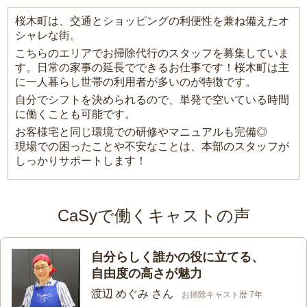
桜木町は、交通とショッピングの利便性を兼ね備えたオ
シャレな街。
こちらのエリアでお掃除代行のスタッフを募集していま
す。日常の家事の延長でできるお仕事です！桜木町は主
に一人暮らし世帯の利用者が多いのが特徴です。
自分でシフトを決められるので、単発で空いている時間
に働くことも可能です。
お客様宅と同じ環境での研修やマニュアルも完備◎
現場での困ったことや不安なことは、本部のスタッフが
しっかりサポートします！
CaSyで働くキャストの声
自分らしく誰かの役に立てる、
自由度の高さが魅力
渡辺 めぐみ さん
お掃除キャスト歴 7年