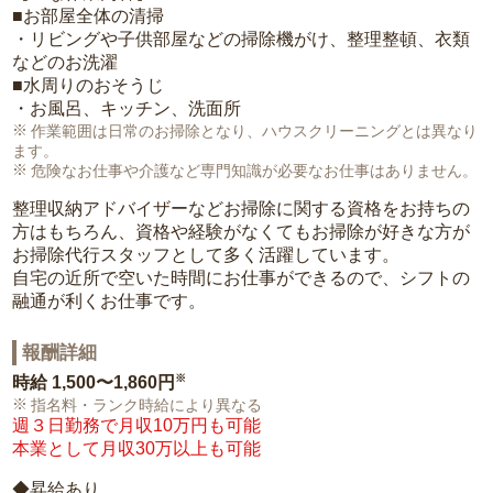
■お部屋全体の清掃
・リビングや子供部屋などの掃除機がけ、整理整頓、衣類
などのお洗濯
■水周りのおそうじ
・お風呂、キッチン、洗面所
作業範囲は日常のお掃除となり、ハウスクリーニングとは異なり
ます。
危険なお仕事や介護など専門知識が必要なお仕事はありません。
整理収納アドバイザーなどお掃除に関する資格をお持ちの
方はもちろん、資格や経験がなくてもお掃除が好きな方が
お掃除代行スタッフとして多く活躍しています。
自宅の近所で空いた時間にお仕事ができるので、シフトの
融通が利くお仕事です。
報酬詳細
※
時給
1,500〜1,860円
指名料・ランク時給により異なる
週３日勤務で月収10万円も可能
本業として月収30万以上も可能
◆昇給あり