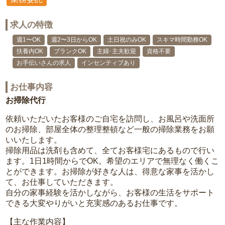
求人の特徴
週1〜OK
週2〜3日からOK
土日祝のみOK
スキマ時間勤務OK
扶養内OK
ブランクOK
主婦･主夫歓迎
資格不要
お手伝いさんの求人
インセンティブあり
お仕事内容
お掃除代行
依頼いただいたお客様のご自宅を訪問し、お風呂や洗面所
のお掃除、部屋全体の整理整頓など一般の掃除業務をお願
いいたします。
掃除用品は洗剤も含めて、全てお客様宅にあるもので行い
ます。1日1時間からでOK。希望のエリアで無理なく働くこ
とができます。お掃除が好きな人は、得意な家事を活かし
て、お仕事していただきます。
自分の家事経験を活かしながら、お客様の生活をサポート
できる大変やりがいと充実感のあるお仕事です。
【主な作業内容】