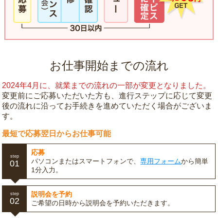
お仕事開始までの流れ
2024年4月に、就業までの流れの一部が変更となりました。
変更前にご応募いただいた方も、進行ステップに応じて変更
後の流れに沿ってお手続きを進めていただく場合がございま
す。
最短で応募翌日からお仕事可能
応募
step
パソコンまたはスマートフォンで、
専用フォーム
から簡単
01
1分入力。
説明会を予約
step
02
ご希望の日時から説明会を予約いただきます。