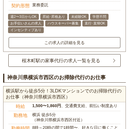
業務委託
契約形態
週2〜3日からOK
昇給･昇格あり
未経験OK
学歴不問
お手伝いさんの求人
ハウスキーパー募集
直行･直帰OK
インセンティブあり
この求人の詳細を見る
桜木町駅の家事代行の求人一覧を見る
神奈川県横浜市西区のお掃除代行のお仕事
横浜駅から徒歩5分！3LDKマンションでのお掃除代行の
お仕事（神奈川県横浜市西区）
1,500〜1,860円
、交通費支給、前払い制度あり
時給
横浜 徒歩5分
勤務地
（神奈川県横浜市西区付近）
8時～20時の間で1時間〜、好きな日に働くこと
勤務時間