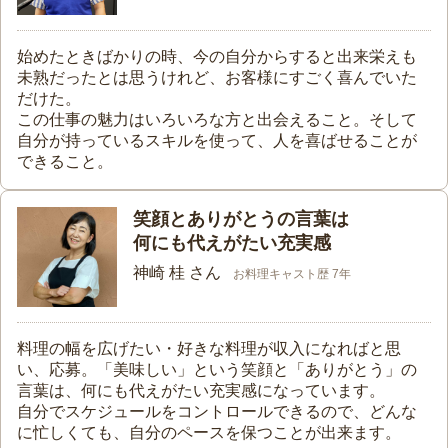
始めたときばかりの時、今の自分からすると出来栄えも
未熟だったとは思うけれど、お客様にすごく喜んでいた
だけた。
この仕事の魅力はいろいろな方と出会えること。そして
自分が持っているスキルを使って、人を喜ばせることが
できること。
笑顔とありがとうの言葉は
何にも代えがたい充実感
神崎 桂 さん
お料理キャスト歴 7年
料理の幅を広げたい・好きな料理が収入になればと思
い、応募。「美味しい」という笑顔と「ありがとう」の
言葉は、何にも代えがたい充実感になっています。
自分でスケジュールをコントロールできるので、どんな
に忙しくても、自分のペースを保つことが出来ます。