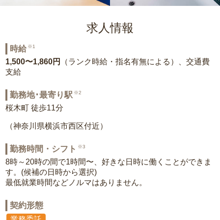
求人情報
※1
時給
1,500〜1,860円
（ランク時給・指名有無による）、交通費
支給
※2
勤務地･最寄り駅
桜木町 徒歩11分
（神奈川県横浜市西区付近）
※3
勤務時間・シフト
8時～20時の間で1時間〜、好きな日時に働くことができま
す。(候補の日時から選択)
最低就業時間などノルマはありません。
契約形態
業務委託