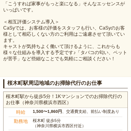
「こうすれば家事がもっと楽になる」そんなエッセンスが
いっぱいです。
＜相互評価システム導入＞
CaSyでは、お客様の評価をスタッフも行い、CaSyのお客
様として相応しくない方のご利用はご遠慮させて頂いてい
ます。
キャストが気持ちよく働いて頂けるように、これからも
様々な仕組みを導入する予定です♪「タバコの匂い、ペット
が苦手」など些細なことでも気軽にご相談ください！
桜木町駅周辺地域のお掃除代行のお仕事
桜木町駅から徒歩5分！1Kマンションでのお掃除代行の
お仕事（神奈川県横浜市西区）
1,500〜1,860円
、交通費支給、前払い制度あり
時給
桜木町 徒歩5分
勤務地
（神奈川県横浜市西区付近）