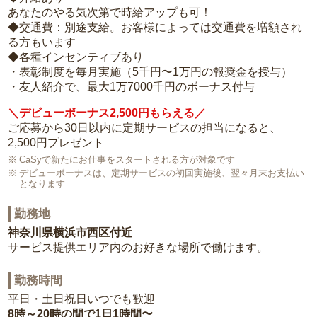
あなたのやる気次第で時給アップも可！
◆交通費：別途支給。お客様によっては交通費を増額され
る方もいます
◆各種インセンティブあり
・表彰制度を毎月実施（5千円〜1万円の報奨金を授与）
・友人紹介で、最大1万7000千円のボーナス付与
＼デビューボーナス2,500円もらえる／
ご応募から30日以内に定期サービスの担当になると、
2,500円プレゼント
CaSyで新たにお仕事をスタートされる方が対象です
デビューボーナスは、定期サービスの初回実施後、翌々月末お支払い
となります
勤務地
神奈川県横浜市西区付近
サービス提供エリア内のお好きな場所で働けます。
勤務時間
平日・土日祝日いつでも歓迎
8時～20時の間で1日1時間〜