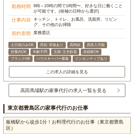
8時～20時の間で1時間〜、好きな日に働くこと
勤務時間
が可能です。(候補の日時から選択)
キッチン、トイレ、お風呂、洗面所、リビン
仕事内容
グ、その他のお掃除
業務委託
契約形態
土日祝のみOK
昇給･昇格あり
高時給
高収入可能
扶養内OK
年齢不問
主婦･主夫歓迎
未経験OK
ブランクOK
ハウスキーパー募集
インセンティブあり
この求人の詳細を見る
高田馬場駅の家事代行の求人一覧を見る
東京都豊島区の家事代行のお仕事
板橋駅から徒歩1分！お料理代行のお仕事（東京都豊島
区）