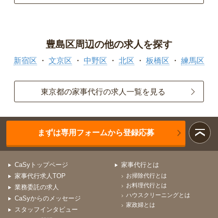
豊島区周辺の他の求人を探す
新宿区
文京区
中野区
北区
板橋区
練馬区
東京都の家事代行の求人一覧を見る
まずは専用フォームから登録応募
CaSyトップページ
家事代行とは
家事代行求人TOP
お掃除代行とは
お料理代行とは
業務委託の求人
ハウスクリーニングとは
CaSyからのメッセージ
家政婦とは
スタッフインタビュー