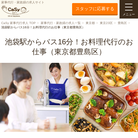
家事代行・家政婦の求人サイト
スタッフに応募する
メニュー
CaSy 家事代行求人 TOP
家事代行・家政婦の求人一覧
東京都
東京23区
豊島区
池袋駅からバス16分！お料理代行のお仕事（東京都豊島区）
池袋駅からバス16分！お料理代行のお
仕事（東京都豊島区）