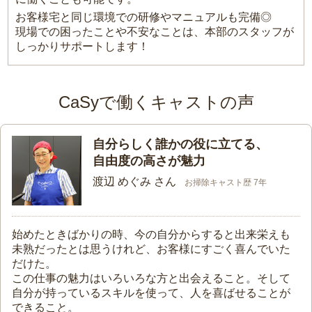
お客様宅と同じ環境での研修やマニュアルも完備◎
現場での困ったことや不安なことは、本部のスタッフが
しっかりサポートします！
CaSyで働くキャストの声
自分らしく誰かの役に立てる、
自由度の高さが魅力
渡辺 めぐみ さん
お掃除キャスト歴 7年
始めたときばかりの時、今の自分からすると出来栄えも
未熟だったとは思うけれど、お客様にすごく喜んでいた
だけた。
この仕事の魅力はいろいろな方と出会えること。そして
自分が持っているスキルを使って、人を喜ばせることが
できること。