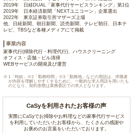
2019年 日経DUAL「家事代行サービスランキング」第1位
2019年 日本経済新聞「NEXTユニコーン」企業選出
2022年 東京証券取引所マザーズ上場
他、日経新聞、朝日新聞、読売新聞、テレビ朝日、日本テ
レビ、TBSなど各種メディアにて掲載
事業内容
家事代行(掃除代行・料理代行)、ハウスクリーニング
オフィス・店舗・ビル清掃
WEBサービスの開発及び運営
1「時給」※2「勤務時間」※3「勤務地」などの用語は、求職者
が内容を理解しやすくするために、一般的な求人用語を用いたも
のとなり、契約形態は業務委託での求人となります。
CaSyを利用されたお客様の声
実際にCaSyでお掃除やお料理などの家事代行サービス
を利用していただいたお客様から、
たくさんの感謝や
お褒めのお言葉をいただいております。