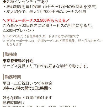
◆各種インセンティブあり
・表彰制度を毎月実施（5千円〜1万円の報奨金を授与）
・友人紹介で、最大1万7000千円のボーナス付与
＼デビューボーナス2,500円もらえる／
ご応募から30日以内に定期サービスの担当になると、
2,500円プレゼント
CaSyで新たにお仕事をスタートされる方が対象です
デビューボーナスは、定期サービスの初回実施後、翌々月末お支払い
となります
勤務地
東京都豊島区付近
サービス提供エリア内のお好きな場所で働けます。
勤務時間
平日・土日祝日いつでも歓迎
8時～20時の間で1日1時間〜
好きな曜日・時間に働けます
勤務時間例：