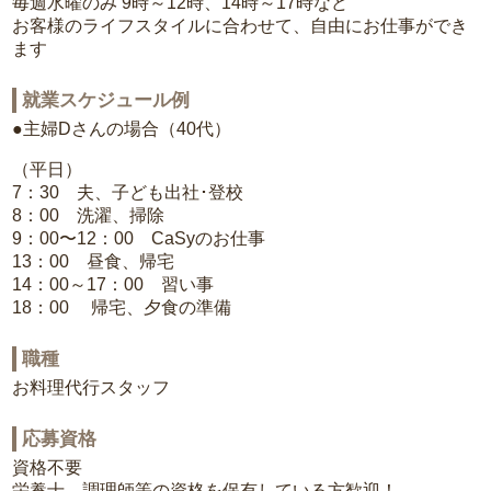
毎週水曜のみ 9時～12時、14時～17時など
お客様のライフスタイルに合わせて、自由にお仕事ができ
ます
就業スケジュール例
●主婦Dさんの場合（40代）
（平日）
7：30 夫、子ども出社･登校
8：00 洗濯、掃除
9：00〜12：00 CaSyのお仕事
13：00 昼食、帰宅
14：00～17：00 習い事
18：00 帰宅、夕食の準備
職種
お料理代行スタッフ
応募資格
資格不要
栄養士、調理師等の資格を保有している方歓迎！