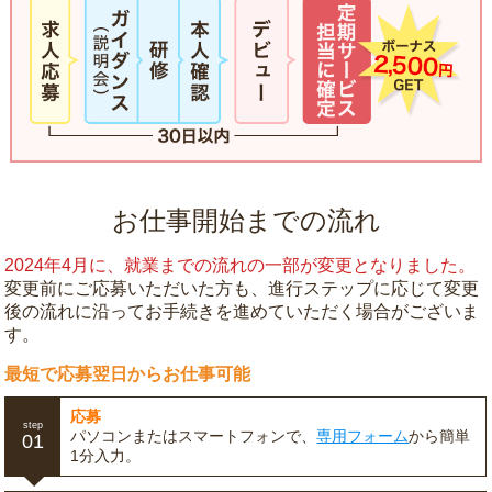
お仕事開始までの流れ
2024年4月に、就業までの流れの一部が変更となりました。
変更前にご応募いただいた方も、進行ステップに応じて変更
後の流れに沿ってお手続きを進めていただく場合がございま
す。
最短で応募翌日からお仕事可能
応募
step
パソコンまたはスマートフォンで、
専用フォーム
から簡単
01
1分入力。