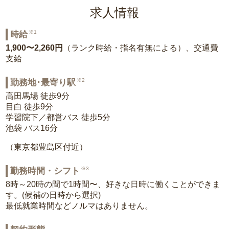
求人情報
※1
時給
1,900〜2,260円
（ランク時給・指名有無による）、交通費
支給
※2
勤務地･最寄り駅
高田馬場 徒歩9分
目白 徒歩9分
学習院下／都営バス 徒歩5分
池袋 バス16分
（東京都豊島区付近）
※3
勤務時間・シフト
8時～20時の間で1時間〜、好きな日時に働くことができま
す。(候補の日時から選択)
最低就業時間などノルマはありません。