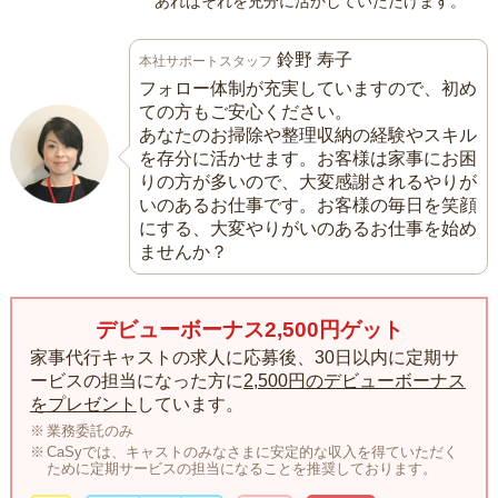
あればそれを充分に活かしていただけます。
鈴野 寿子
本社サポートスタッフ
フォロー体制が充実していますので、初め
ての方もご安心ください。
あなたのお掃除や整理収納の経験やスキル
を存分に活かせます。お客様は家事にお困
りの方が多いので、大変感謝されるやりが
いのあるお仕事です。お客様の毎日を笑顔
にする、大変やりがいのあるお仕事を始め
ませんか？
デビューボーナス2,500円ゲット
家事代行キャストの求人に応募後、30日以内に定期サ
ービスの担当になった方に
2,500円のデビューボーナス
をプレゼント
しています。
業務委託のみ
CaSyでは、キャストのみなさまに安定的な収入を得ていただく
ために定期サービスの担当になることを推奨しております。