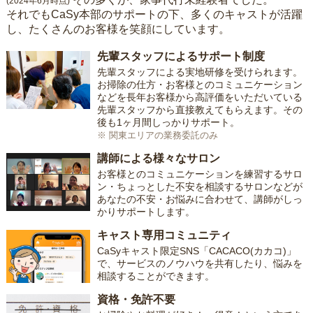
(2024年6月時点)
それでもCaSy本部のサポートの下、多くのキャストが活躍
し、たくさんのお客様を笑顔にしています。
先輩スタッフによるサポート制度
先輩スタッフによる実地研修を受けられます。
お掃除の仕方・お客様とのコミュニケーション
などを長年お客様から高評価をいただいている
先輩スタッフから直接教えてもらえます。その
後も1ヶ月間しっかりサポート。
※ 関東エリアの業務委託のみ
講師による様々なサロン
お客様とのコミュニケーションを練習するサロ
ン・ちょっとした不安を相談するサロンなどが
あなたの不安・お悩みに合わせて、講師がしっ
かりサポートします。
キャスト専用コミュニティ
CaSyキャスト限定SNS「CACACO(カカコ)」
で、サービスのノウハウを共有したり、悩みを
相談することができます。
資格・免許不要