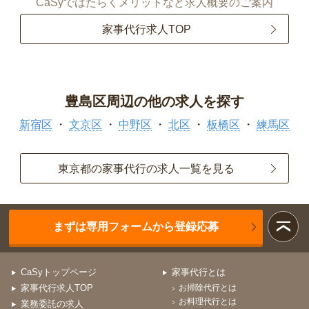
CaSyではたらくメリットなど求人概要のご案内
家事代行求人TOP
豊島区周辺の他の求人を探す
新宿区
文京区
中野区
北区
板橋区
練馬区
東京都の家事代行の求人一覧を見る
まずは専用フォームから登録応募
CaSyトップページ
家事代行とは
家事代行求人TOP
お掃除代行とは
お料理代行とは
業務委託の求人