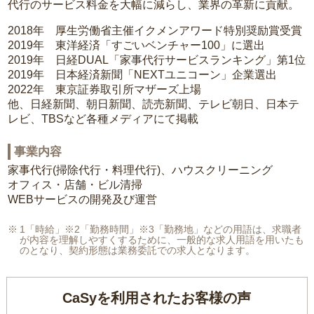
代行のサービス料金を大幅に減らし、業界の革新に貢献。
2018年 厚生労働省主催イクメンアワード特別奨励賞受賞
2019年 東洋経済「すごいベンチャー100」に選出
2019年 日経DUAL「家事代行サービスランキング」第1位
2019年 日本経済新聞「NEXTユニコーン」企業選出
2022年 東京証券取引所マザーズ上場
他、日経新聞、朝日新聞、読売新聞、テレビ朝日、日本テ
レビ、TBSなど各種メディアにて掲載
事業内容
家事代行(掃除代行・料理代行)、ハウスクリーニング
オフィス・店舗・ビル清掃
WEBサービスの開発及び運営
1「時給」※2「勤務時間」※3「勤務地」などの用語は、求職者
が内容を理解しやすくするために、一般的な求人用語を用いたも
のとなり、契約形態は業務委託での求人となります。
CaSyを利用されたお客様の声