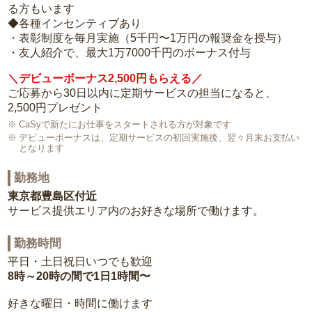
る方もいます
◆各種インセンティブあり
・表彰制度を毎月実施（5千円〜1万円の報奨金を授与）
・友人紹介で、最大1万7000千円のボーナス付与
＼デビューボーナス2,500円もらえる／
ご応募から30日以内に定期サービスの担当になると、
2,500円プレゼント
CaSyで新たにお仕事をスタートされる方が対象です
デビューボーナスは、定期サービスの初回実施後、翌々月末お支払い
となります
勤務地
東京都豊島区付近
サービス提供エリア内のお好きな場所で働けます。
勤務時間
平日・土日祝日いつでも歓迎
8時～20時の間で1日1時間〜
好きな曜日・時間に働けます