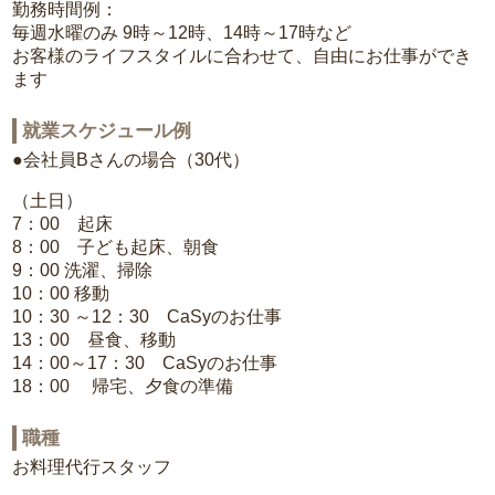
勤務時間例：
毎週水曜のみ 9時～12時、14時～17時など
お客様のライフスタイルに合わせて、自由にお仕事ができ
ます
就業スケジュール例
●会社員Bさんの場合（30代）
（土日）
7：00 起床
8：00 子ども起床、朝食
9：00 洗濯、掃除
10：00 移動
10：30 ～12：30 CaSyのお仕事
13：00 昼食、移動
14：00～17：30 CaSyのお仕事
18：00 帰宅、夕食の準備
職種
お料理代行スタッフ