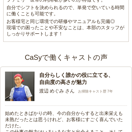
自分でシフトを決められるので、単発で空いている時間
に働くことも可能です。
お客様宅と同じ環境での研修やマニュアルも完備◎
現場での困ったことや不安なことは、本部のスタッフが
しっかりサポートします！
CaSyで働くキャストの声
自分らしく誰かの役に立てる、
自由度の高さが魅力
渡辺 めぐみ さん
お掃除キャスト歴 7年
始めたときばかりの時、今の自分からすると出来栄えも
未熟だったとは思うけれど、お客様にすごく喜んでいた
だけた。
この仕事の魅力はいろいろな方と出会えること。そして