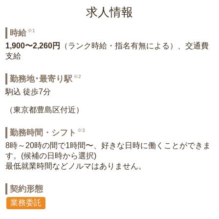
求人情報
※1
時給
1,900〜2,260円
（ランク時給・指名有無による）、交通費
支給
※2
勤務地･最寄り駅
駒込 徒歩7分
（東京都豊島区付近）
※3
勤務時間・シフト
8時～20時の間で1時間〜、好きな日時に働くことができま
す。(候補の日時から選択)
最低就業時間などノルマはありません。
契約形態
業務委託