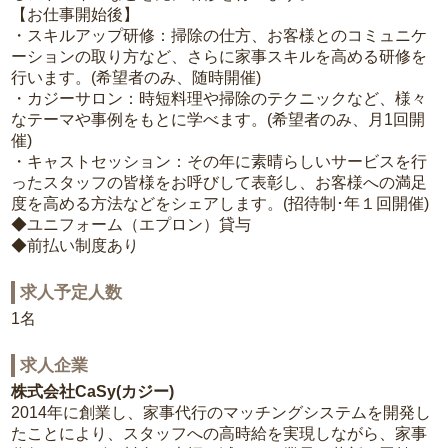
【お仕事開始後】
・スキルアップ研修：掃除の仕方、お客様とのコミュニケ
ーションの取り方など、さらに家事スキルを高める研修を
行います。(希望者のみ、随時開催)
・カジーサロン：時短料理や掃除のテクニックなど、様々
なテーマや事例をもとに学べます。(希望者のみ、月1回開
催)
・キャストセッション：その年に素晴らしいサービスを行
ったスタッフの皆様をお呼びして表彰し、お客様への満足
度を高める方法などをシェアします。(招待制･年１回開催)
◆ユニフォーム（エプロン）貸与
◆前払い制度あり
求人予定人数
1名
求人企業
株式会社CaSy(カジー)
2014年に創業し、家事代行のマッチングシステムを開発し
たことにより、スタッフへの高時給を実現しながら、家事