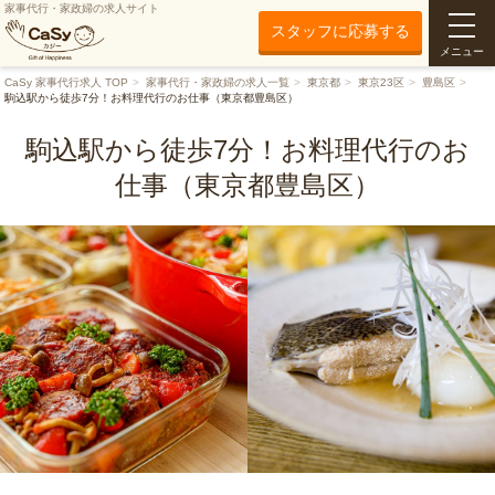
家事代行・家政婦の求人サイト
スタッフに応募する
メニュー
CaSy 家事代行求人 TOP
家事代行・家政婦の求人一覧
東京都
東京23区
豊島区
駒込駅から徒歩7分！お料理代行のお仕事（東京都豊島区）
駒込駅から徒歩7分！お料理代行のお
仕事（東京都豊島区）