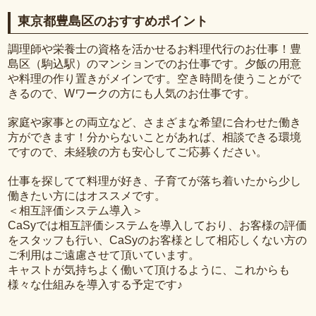
東京都豊島区のおすすめポイント
調理師や栄養士の資格を活かせるお料理代行のお仕事！豊
島区（駒込駅）のマンションでのお仕事です。夕飯の用意
や料理の作り置きがメインです。空き時間を使うことがで
きるので、Wワークの方にも人気のお仕事です。
家庭や家事との両立など、さまざまな希望に合わせた働き
方ができます！分からないことがあれば、相談できる環境
ですので、未経験の方も安心してご応募ください。
仕事を探してて料理が好き、子育てが落ち着いたから少し
働きたい方にはオススメです。
＜相互評価システム導入＞
CaSyでは相互評価システムを導入しており、お客様の評価
をスタッフも行い、CaSyのお客様として相応しくない方の
ご利用はご遠慮させて頂いています。
キャストが気持ちよく働いて頂けるように、これからも
様々な仕組みを導入する予定です♪