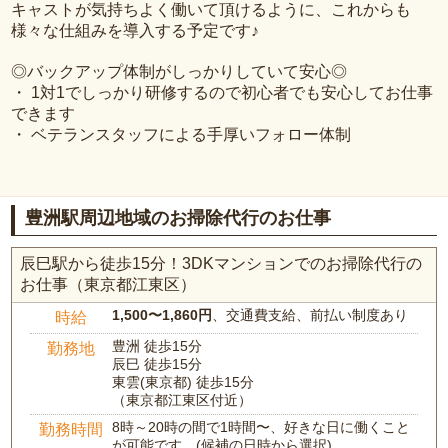
キャストが気持ちよく働いて頂けるように、これからも
様々な仕組みを導入する予定です♪
◎バックアップ体制がしっかりしていて安心◎
・ 1対1でしっかり研修するので初心者でも安心してお仕事
できます
・ ベテランスタッフによる手厚いフォロー体制
豊洲駅周辺地域のお掃除代行のお仕事
辰巳駅から徒歩15分！3DKマンションでのお掃除代行の
お仕事（東京都江東区）
1,500〜1,860円
、交通費支給、前払い制度あり
時給
豊洲 徒歩15分
勤務地
辰巳 徒歩15分
東雲(東京都) 徒歩15分
（東京都江東区付近）
8時～20時の間で1時間〜、好きな日に働くこと
勤務時間
が可能です。(候補の日時から選択)