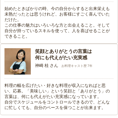
始めたときばかりの時、今の自分からすると出来栄えも
未熟だったとは思うけれど、お客様にすごく喜んでいた
だけた。
この仕事の魅力はいろいろな方と出会えること。そして
自分が持っているスキルを使って、人を喜ばせることが
できること。
笑顔とありがとうの言葉は
何にも代えがたい充実感
神崎 桂 さん
お料理キャスト歴 7年
料理の幅を広げたい・好きな料理が収入になればと思
い、応募。「美味しい」という笑顔と「ありがとう」の
言葉は、何にも代えがたい充実感になっています。
自分でスケジュールをコントロールできるので、どんな
に忙しくても、自分のペースを保つことが出来ます。