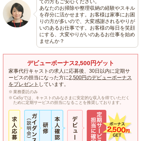
ての方もご安心ください。
あなたのお掃除や整理収納の経験やスキル
を存分に活かせます。お客様は家事にお困
りの方が多いので、大変感謝されるやりが
いのあるお仕事です。お客様の毎日を笑顔
にする、大変やりがいのあるお仕事を始め
ませんか？
デビューボーナス2,500円ゲット
家事代行キャストの求人に応募後、30日以内に定期サ
ービスの担当になった方に
2,500円のデビューボーナス
をプレゼント
しています。
業務委託のみ
CaSyでは、キャストのみなさまに安定的な収入を得ていただく
ために定期サービスの担当になることを推奨しております。