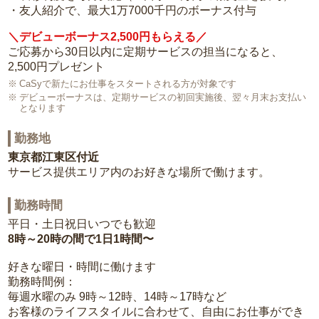
・友人紹介で、最大1万7000千円のボーナス付与
＼デビューボーナス2,500円もらえる／
ご応募から30日以内に定期サービスの担当になると、
2,500円プレゼント
CaSyで新たにお仕事をスタートされる方が対象です
デビューボーナスは、定期サービスの初回実施後、翌々月末お支払い
となります
勤務地
東京都江東区付近
サービス提供エリア内のお好きな場所で働けます。
勤務時間
平日・土日祝日いつでも歓迎
8時～20時の間で1日1時間〜
好きな曜日・時間に働けます
勤務時間例：
毎週水曜のみ 9時～12時、14時～17時など
お客様のライフスタイルに合わせて、自由にお仕事ができ