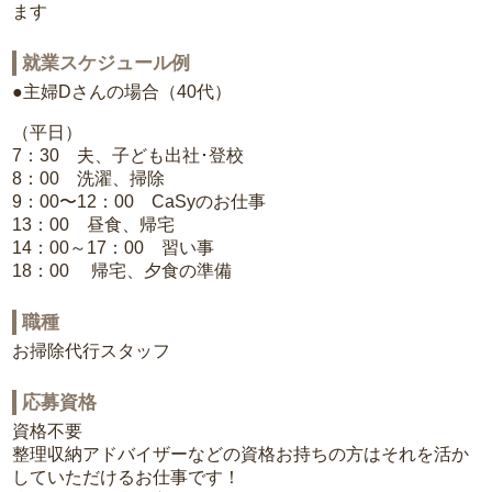
ます
就業スケジュール例
●主婦Dさんの場合（40代）
（平日）
7：30 夫、子ども出社･登校
8：00 洗濯、掃除
9：00〜12：00 CaSyのお仕事
13：00 昼食、帰宅
14：00～17：00 習い事
18：00 帰宅、夕食の準備
職種
お掃除代行スタッフ
応募資格
資格不要
整理収納アドバイザーなどの資格お持ちの方はそれを活か
していただけるお仕事です！