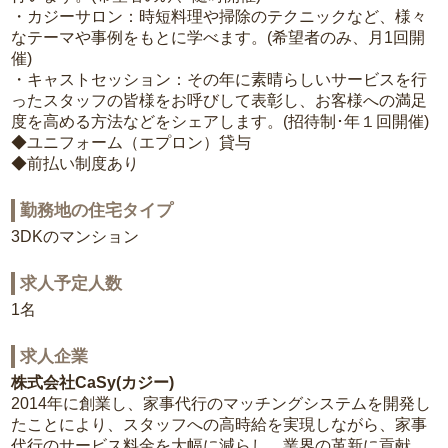
・カジーサロン：時短料理や掃除のテクニックなど、様々
なテーマや事例をもとに学べます。(希望者のみ、月1回開
催)
・キャストセッション：その年に素晴らしいサービスを行
ったスタッフの皆様をお呼びして表彰し、お客様への満足
度を高める方法などをシェアします。(招待制･年１回開催)
◆ユニフォーム（エプロン）貸与
◆前払い制度あり
勤務地の住宅タイプ
3DKのマンション
求人予定人数
1名
求人企業
株式会社CaSy(カジー)
2014年に創業し、家事代行のマッチングシステムを開発し
たことにより、スタッフへの高時給を実現しながら、家事
代行のサービス料金を大幅に減らし、業界の革新に貢献。