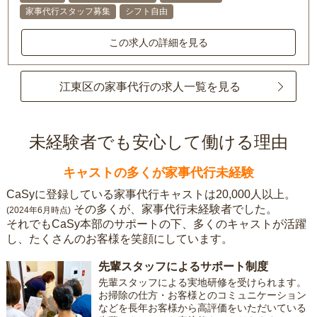
家事代行スタッフ募集
シフト自由
この求人の詳細を見る
江東区の家事代行の求人一覧を見る
未経験者でも安心して働ける理由
キャストの多くが家事代行未経験
CaSyに登録している家事代行キャストは20,000人以上。
その多くが、家事代行未経験者でした。
(2024年6月時点)
それでもCaSy本部のサポートの下、多くのキャストが活躍
し、たくさんのお客様を笑顔にしています。
先輩スタッフによるサポート制度
先輩スタッフによる実地研修を受けられます。
お掃除の仕方・お客様とのコミュニケーション
などを長年お客様から高評価をいただいている