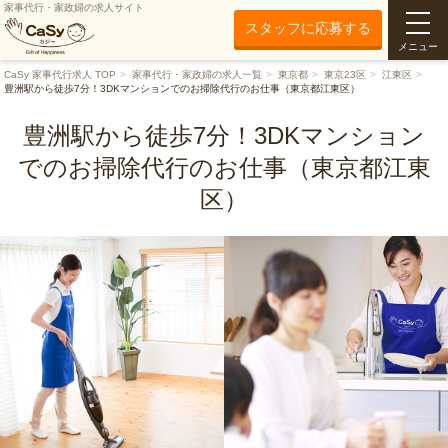
家事代行・家政婦の求人サイト
スタッフに応募する
メニュー
CaSy 家事代行求人 TOP
家事代行・家政婦の求人一覧
東京都
東京23区
江東区
豊洲駅から徒歩7分！3DKマンションでのお掃除代行のお仕事（東京都江東区）
豊洲駅から徒歩7分！3DKマンション
でのお掃除代行のお仕事（東京都江東
区）