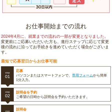
お仕事開始までの流れ
2024年4月に、就業までの流れの一部が変更となりました。
変更前にご応募いただいた方も、進行ステップに応じて変更
後の流れに沿ってお手続きを進めていただく場合がございま
す。
最短で応募翌日からお仕事可能
応募
step
パソコンまたはスマートフォンで、
専用フォーム
から簡単
01
1分入力。
説明会を予約
step
02
ご希望の日時から説明会を予約いただきます。
説明会
step