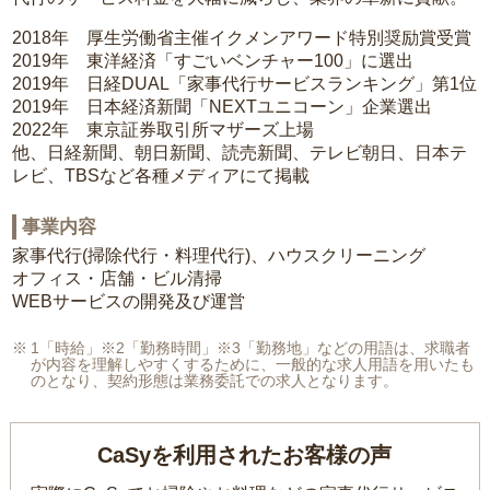
2018年 厚生労働省主催イクメンアワード特別奨励賞受賞
2019年 東洋経済「すごいベンチャー100」に選出
2019年 日経DUAL「家事代行サービスランキング」第1位
2019年 日本経済新聞「NEXTユニコーン」企業選出
2022年 東京証券取引所マザーズ上場
他、日経新聞、朝日新聞、読売新聞、テレビ朝日、日本テ
レビ、TBSなど各種メディアにて掲載
事業内容
家事代行(掃除代行・料理代行)、ハウスクリーニング
オフィス・店舗・ビル清掃
WEBサービスの開発及び運営
1「時給」※2「勤務時間」※3「勤務地」などの用語は、求職者
が内容を理解しやすくするために、一般的な求人用語を用いたも
のとなり、契約形態は業務委託での求人となります。
CaSyを利用されたお客様の声