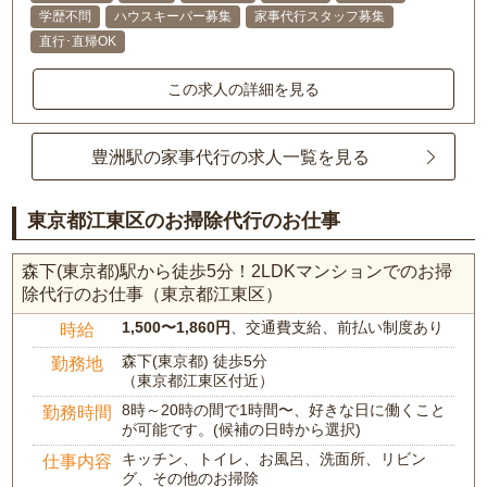
学歴不問
ハウスキーパー募集
家事代行スタッフ募集
直行･直帰OK
この求人の詳細を見る
豊洲駅の家事代行の求人一覧を見る
東京都江東区のお掃除代行のお仕事
森下(東京都)駅から徒歩5分！2LDKマンションでのお掃
除代行のお仕事（東京都江東区）
1,500〜1,860円
、交通費支給、前払い制度あり
時給
森下(東京都) 徒歩5分
勤務地
（東京都江東区付近）
8時～20時の間で1時間〜、好きな日に働くこと
勤務時間
が可能です。(候補の日時から選択)
キッチン、トイレ、お風呂、洗面所、リビン
仕事内容
グ、その他のお掃除