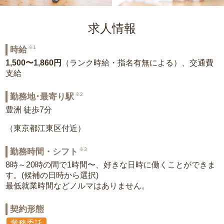
求人情報
※1
時給
1,500〜1,860円
（ランク時給・指名有無による）、交通費
支給
※2
勤務地･最寄り駅
豊洲 徒歩7分
（東京都江東区付近）
※3
勤務時間・シフト
8時～20時の間で1時間〜、好きな日時に働くことができま
す。(候補の日時から選択)
最低就業時間などノルマはありません。
契約形態
業務委託