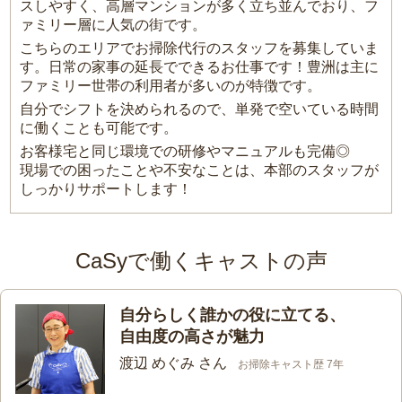
スしやすく、高層マンションが多く立ち並んでおり、フ
ァミリー層に人気の街です。
こちらのエリアでお掃除代行のスタッフを募集していま
す。日常の家事の延長でできるお仕事です！豊洲は主に
ファミリー世帯の利用者が多いのが特徴です。
自分でシフトを決められるので、単発で空いている時間
に働くことも可能です。
お客様宅と同じ環境での研修やマニュアルも完備◎
現場での困ったことや不安なことは、本部のスタッフが
しっかりサポートします！
CaSyで働くキャストの声
自分らしく誰かの役に立てる、
自由度の高さが魅力
渡辺 めぐみ さん
お掃除キャスト歴 7年