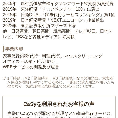
2018年 厚生労働省主催イクメンアワード特別奨励賞受賞
2019年 東洋経済「すごいベンチャー100」に選出
2019年 日経DUAL「家事代行サービスランキング」第1位
2019年 日本経済新聞「NEXTユニコーン」企業選出
2022年 東京証券取引所マザーズ上場
他、日経新聞、朝日新聞、読売新聞、テレビ朝日、日本テ
レビ、TBSなど各種メディアにて掲載
事業内容
家事代行(掃除代行・料理代行)、ハウスクリーニング
オフィス・店舗・ビル清掃
WEBサービスの開発及び運営
1「時給」※2「勤務時間」※3「勤務地」などの用語は、求職者
が内容を理解しやすくするために、一般的な求人用語を用いたも
のとなり、契約形態は業務委託での求人となります。
CaSyを利用されたお客様の声
実際にCaSyでお掃除やお料理などの家事代行サービス