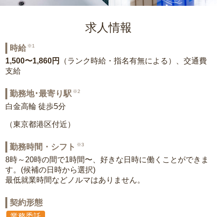
求人情報
※1
時給
1,500〜1,860円
（ランク時給・指名有無による）、交通費
支給
※2
勤務地･最寄り駅
白金高輪 徒歩5分
（東京都港区付近）
※3
勤務時間・シフト
8時～20時の間で1時間〜、好きな日時に働くことができま
す。(候補の日時から選択)
最低就業時間などノルマはありません。
契約形態
業務委託