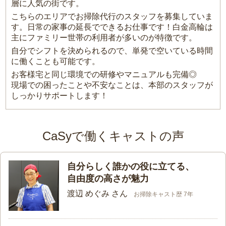
層に人気の街です。
こちらのエリアでお掃除代行のスタッフを募集していま
す。日常の家事の延長でできるお仕事です！白金高輪は
主にファミリー世帯の利用者が多いのが特徴です。
自分でシフトを決められるので、単発で空いている時間
に働くことも可能です。
お客様宅と同じ環境での研修やマニュアルも完備◎
現場での困ったことや不安なことは、本部のスタッフが
しっかりサポートします！
CaSyで働くキャストの声
自分らしく誰かの役に立てる、
自由度の高さが魅力
渡辺 めぐみ さん
お掃除キャスト歴 7年