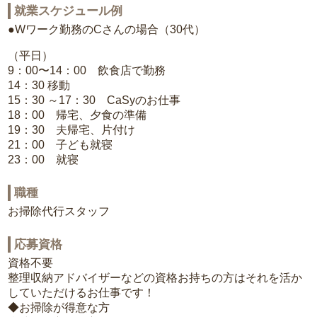
就業スケジュール例
●Wワーク勤務のCさんの場合（30代）
（平日）
9：00〜14：00 飲食店で勤務
14：30 移動
15：30 ～17：30 CaSyのお仕事
18：00 帰宅、夕食の準備
19：30 夫帰宅、片付け
21：00 子ども就寝
23：00 就寝
職種
お掃除代行スタッフ
応募資格
資格不要
整理収納アドバイザーなどの資格お持ちの方はそれを活か
していただけるお仕事です！
◆お掃除が得意な方