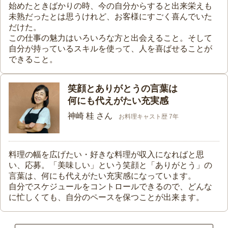
始めたときばかりの時、今の自分からすると出来栄えも
未熟だったとは思うけれど、お客様にすごく喜んでいた
だけた。
この仕事の魅力はいろいろな方と出会えること。そして
自分が持っているスキルを使って、人を喜ばせることが
できること。
笑顔とありがとうの言葉は
何にも代えがたい充実感
神崎 桂 さん
お料理キャスト歴 7年
料理の幅を広げたい・好きな料理が収入になればと思
い、応募。「美味しい」という笑顔と「ありがとう」の
言葉は、何にも代えがたい充実感になっています。
自分でスケジュールをコントロールできるので、どんな
に忙しくても、自分のペースを保つことが出来ます。