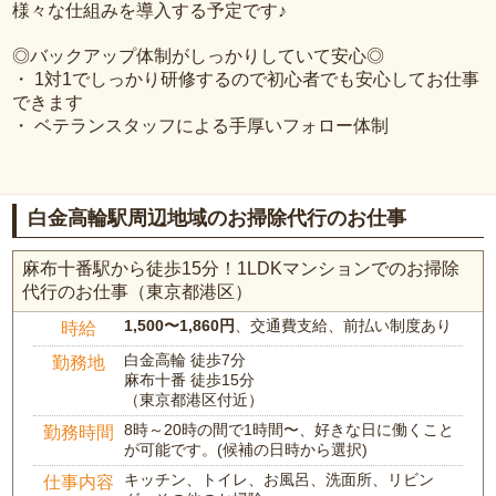
様々な仕組みを導入する予定です♪
◎バックアップ体制がしっかりしていて安心◎
・ 1対1でしっかり研修するので初心者でも安心してお仕事
できます
・ ベテランスタッフによる手厚いフォロー体制
白金高輪駅周辺地域のお掃除代行のお仕事
麻布十番駅から徒歩15分！1LDKマンションでのお掃除
代行のお仕事（東京都港区）
1,500〜1,860円
、交通費支給、前払い制度あり
時給
白金高輪 徒歩7分
勤務地
麻布十番 徒歩15分
（東京都港区付近）
8時～20時の間で1時間〜、好きな日に働くこと
勤務時間
が可能です。(候補の日時から選択)
キッチン、トイレ、お風呂、洗面所、リビン
仕事内容