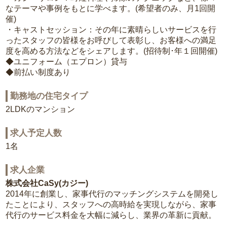
なテーマや事例をもとに学べます。(希望者のみ、月1回開
催)
・キャストセッション：その年に素晴らしいサービスを行
ったスタッフの皆様をお呼びして表彰し、お客様への満足
度を高める方法などをシェアします。(招待制･年１回開催)
◆ユニフォーム（エプロン）貸与
◆前払い制度あり
勤務地の住宅タイプ
2LDKのマンション
求人予定人数
1名
求人企業
株式会社CaSy(カジー)
2014年に創業し、家事代行のマッチングシステムを開発し
たことにより、スタッフへの高時給を実現しながら、家事
代行のサービス料金を大幅に減らし、業界の革新に貢献。