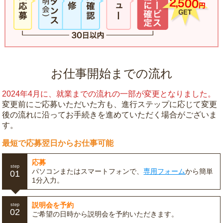
お仕事開始までの流れ
2024年4月に、就業までの流れの一部が変更となりました。
変更前にご応募いただいた方も、進行ステップに応じて変更
後の流れに沿ってお手続きを進めていただく場合がございま
す。
最短で応募翌日からお仕事可能
応募
step
パソコンまたはスマートフォンで、
専用フォーム
から簡単
01
1分入力。
説明会を予約
step
02
ご希望の日時から説明会を予約いただきます。