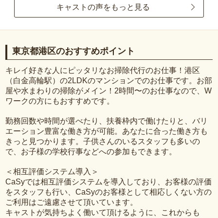
キャストの声をもっと見る
東京都港区のおすすめポイント
キレイ好きな人にピッタリなお掃除代行のお仕事！港区
（白金高輪駅）の2LDKのマンションでのお仕事です。お部
屋や水まわりの掃除がメイン！2時間〜のお仕事なので、W
ワークの方にもおすすめです。
勤務回数や時間が選べたり、扶養枠内で働けたりと、バリ
エーション豊富な働き方が可能。あなたに合った働き方も
きっと見つかります。子供さんのいるスタッフも多いの
で、お子様の学校行事などへの参加もできます。
＜相互評価システム導入＞
CaSyでは相互評価システムを導入しており、お客様の評価
をスタッフも行い、CaSyのお客様として相応しくない方の
ご利用はご遠慮させて頂いています。
キャストが気持ちよく働いて頂けるように、これからも