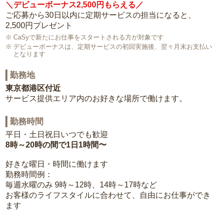
＼デビューボーナス2,500円もらえる／
ご応募から30日以内に定期サービスの担当になると、
2,500円プレゼント
CaSyで新たにお仕事をスタートされる方が対象です
デビューボーナスは、定期サービスの初回実施後、翌々月末お支払い
となります
勤務地
東京都港区付近
サービス提供エリア内のお好きな場所で働けます。
勤務時間
平日・土日祝日いつでも歓迎
8時～20時の間で1日1時間〜
好きな曜日・時間に働けます
勤務時間例：
毎週水曜のみ 9時～12時、14時～17時など
お客様のライフスタイルに合わせて、自由にお仕事ができ
ます