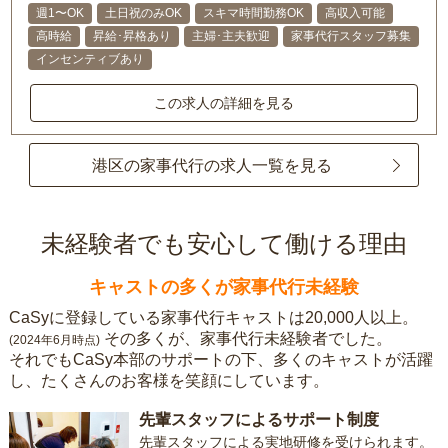
週1〜OK
土日祝のみOK
スキマ時間勤務OK
高収入可能
高時給
昇給･昇格あり
主婦･主夫歓迎
家事代行スタッフ募集
インセンティブあり
この求人の詳細を見る
港区の家事代行の求人一覧を見る
未経験者でも安心して働ける理由
キャストの多くが家事代行未経験
CaSyに登録している家事代行キャストは20,000人以上。
その多くが、家事代行未経験者でした。
(2024年6月時点)
それでもCaSy本部のサポートの下、多くのキャストが活躍
し、たくさんのお客様を笑顔にしています。
先輩スタッフによるサポート制度
先輩スタッフによる実地研修を受けられます。