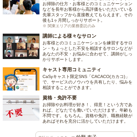
お掃除の仕方・お客様とのコミュニケーション
などを長年お客様から高評価をいただいている
先輩スタッフから直接教えてもらえます。その
後も1ヶ月間しっかりサポート。
※ 関東エリアの業務委託のみ
講師による様々なサロン
お客様とのコミュニケーションを練習するサロ
ン・ちょっとした不安を相談するサロンなどが
あなたの不安・お悩みに合わせて、講師がしっ
かりサポートします。
キャスト専用コミュニティ
CaSyキャスト限定SNS「CACACO(カカコ)」
で、サービスのノウハウを共有したり、悩みを
相談することができます。
資格・免許不要
お掃除やお料理が好き！、得意！という方であ
れば、どなたでも働いていただけます。年齢も
不問です。もちろん、資格や免許、職務経験が
あればそれを充分に活かしていただけます。