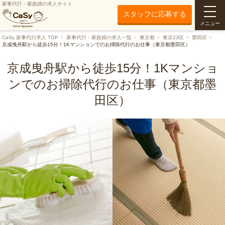
家事代行・家政婦の求人サイト
スタッフに応募する
メニュー
CaSy 家事代行求人 TOP
家事代行・家政婦の求人一覧
東京都
東京23区
墨田区
京成曳舟駅から徒歩15分！1Kマンションでのお掃除代行のお仕事（東京都墨田区）
京成曳舟駅から徒歩15分！1Kマンショ
ンでのお掃除代行のお仕事（東京都墨
田区）