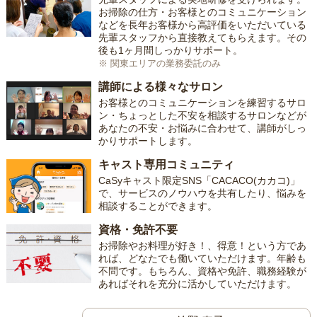
お掃除の仕方・お客様とのコミュニケーション
などを長年お客様から高評価をいただいている
先輩スタッフから直接教えてもらえます。その
後も1ヶ月間しっかりサポート。
※ 関東エリアの業務委託のみ
講師による様々なサロン
お客様とのコミュニケーションを練習するサロ
ン・ちょっとした不安を相談するサロンなどが
あなたの不安・お悩みに合わせて、講師がしっ
かりサポートします。
キャスト専用コミュニティ
CaSyキャスト限定SNS「CACACO(カカコ)」
で、サービスのノウハウを共有したり、悩みを
相談することができます。
資格・免許不要
お掃除やお料理が好き！、得意！という方であ
れば、どなたでも働いていただけます。年齢も
不問です。もちろん、資格や免許、職務経験が
あればそれを充分に活かしていただけます。