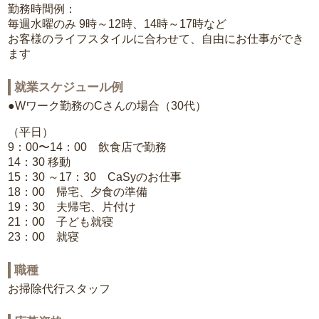
勤務時間例：
毎週水曜のみ 9時～12時、14時～17時など
お客様のライフスタイルに合わせて、自由にお仕事ができ
ます
就業スケジュール例
●Wワーク勤務のCさんの場合（30代）
（平日）
9：00〜14：00 飲食店で勤務
14：30 移動
15：30 ～17：30 CaSyのお仕事
18：00 帰宅、夕食の準備
19：30 夫帰宅、片付け
21：00 子ども就寝
23：00 就寝
職種
お掃除代行スタッフ