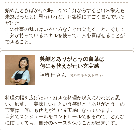
始めたときばかりの時、今の自分からすると出来栄えも
未熟だったとは思うけれど、お客様にすごく喜んでいた
だけた。
この仕事の魅力はいろいろな方と出会えること。そして
自分が持っているスキルを使って、人を喜ばせることが
できること。
笑顔とありがとうの言葉は
何にも代えがたい充実感
神崎 桂 さん
お料理キャスト歴 7年
料理の幅を広げたい・好きな料理が収入になればと思
い、応募。「美味しい」という笑顔と「ありがとう」の
言葉は、何にも代えがたい充実感になっています。
自分でスケジュールをコントロールできるので、どんな
に忙しくても、自分のペースを保つことが出来ます。