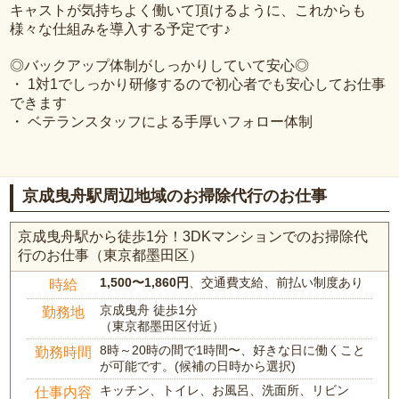
キャストが気持ちよく働いて頂けるように、これからも
様々な仕組みを導入する予定です♪
◎バックアップ体制がしっかりしていて安心◎
・ 1対1でしっかり研修するので初心者でも安心してお仕事
できます
・ ベテランスタッフによる手厚いフォロー体制
京成曳舟駅周辺地域のお掃除代行のお仕事
京成曳舟駅から徒歩1分！3DKマンションでのお掃除代
行のお仕事（東京都墨田区）
1,500〜1,860円
、交通費支給、前払い制度あり
時給
京成曳舟 徒歩1分
勤務地
（東京都墨田区付近）
8時～20時の間で1時間〜、好きな日に働くこと
勤務時間
が可能です。(候補の日時から選択)
キッチン、トイレ、お風呂、洗面所、リビン
仕事内容