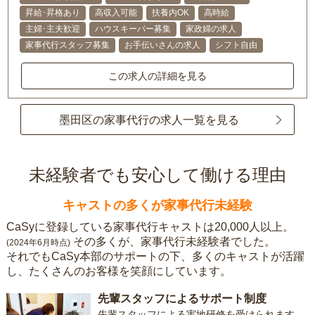
昇給･昇格あり
高収入可能
扶養内OK
高時給
主婦･主夫歓迎
ハウスキーパー募集
家政婦の求人
家事代行スタッフ募集
お手伝いさんの求人
シフト自由
この求人の詳細を見る
墨田区の家事代行の求人一覧を見る
未経験者でも安心して働ける理由
キャストの多くが家事代行未経験
CaSyに登録している家事代行キャストは20,000人以上。
その多くが、家事代行未経験者でした。
(2024年6月時点)
それでもCaSy本部のサポートの下、多くのキャストが活躍
し、たくさんのお客様を笑顔にしています。
先輩スタッフによるサポート制度
先輩スタッフによる実地研修を受けられます。