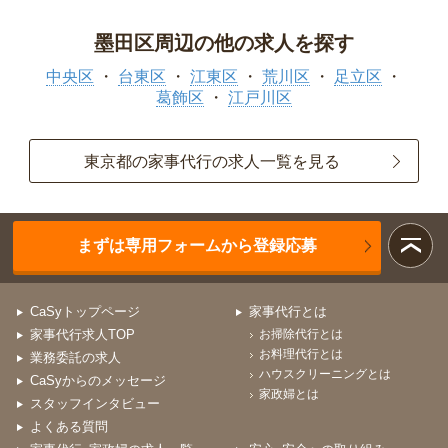
墨田区周辺の他の求人を探す
中央区
台東区
江東区
荒川区
足立区
葛飾区
江戸川区
東京都の家事代行の求人一覧を見る
まずは専用フォームから登録応募
CaSyトップページ
家事代行とは
家事代行求人TOP
お掃除代行とは
お料理代行とは
業務委託の求人
ハウスクリーニングとは
CaSyからのメッセージ
家政婦とは
スタッフインタビュー
よくある質問