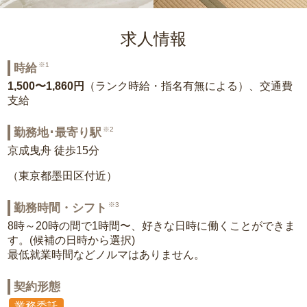
求人情報
※1
時給
1,500〜1,860円
（ランク時給・指名有無による）、交通費
支給
※2
勤務地･最寄り駅
京成曳舟 徒歩15分
（東京都墨田区付近）
※3
勤務時間・シフト
8時～20時の間で1時間〜、好きな日時に働くことができま
す。(候補の日時から選択)
最低就業時間などノルマはありません。
契約形態
業務委託