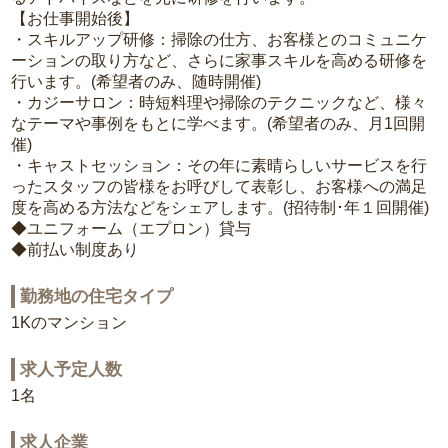
【お仕事開始後】
・スキルアップ研修：掃除の仕方、お客様とのコミュニケ
ーションの取り方など、さらに家事スキルを高める研修を
行います。(希望者のみ、随時開催)
・カジーサロン：時短料理や掃除のテクニックなど、様々
なテーマや事例をもとに学べます。(希望者のみ、月1回開
催)
・キャストセッション：その年に素晴らしいサービスを行
ったスタッフの皆様をお呼びして表彰し、お客様への満足
度を高める方法などをシェアします。(招待制･年１回開催)
◆ユニフォーム（エプロン）貸与
◆前払い制度あり
勤務地の住宅タイプ
1Kのマンション
求人予定人数
1名
求人企業