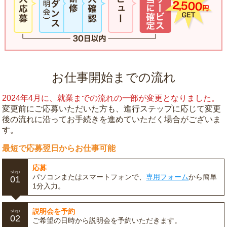
お仕事開始までの流れ
2024年4月に、就業までの流れの一部が変更となりました。
変更前にご応募いただいた方も、進行ステップに応じて変更
後の流れに沿ってお手続きを進めていただく場合がございま
す。
最短で応募翌日からお仕事可能
応募
step
パソコンまたはスマートフォンで、
専用フォーム
から簡単
01
1分入力。
説明会を予約
step
02
ご希望の日時から説明会を予約いただきます。