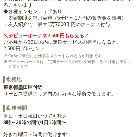
る方もいます
◆各種インセンティブあり
・表彰制度を毎月実施（5千円〜1万円の報奨金を授与）
・友人紹介で、最大1万7000千円のボーナス付与
＼デビューボーナス2,500円もらえる／
ご応募から30日以内に定期サービスの担当になると、
2,500円プレゼント
CaSyで新たにお仕事をスタートされる方が対象です
デビューボーナスは、定期サービスの初回実施後、翌々月末お支払い
となります
勤務地
東京都墨田区付近
サービス提供エリア内のお好きな場所で働けます。
勤務時間
平日・土日祝日いつでも歓迎
8時～20時の間で1日1時間〜
好きな曜日・時間に働けます