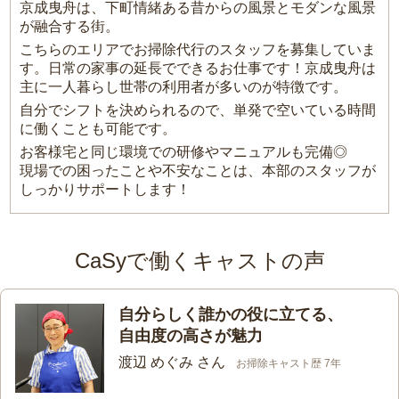
京成曳舟は、下町情緒ある昔からの風景とモダンな風景
が融合する街。
こちらのエリアでお掃除代行のスタッフを募集していま
す。日常の家事の延長でできるお仕事です！京成曳舟は
主に一人暮らし世帯の利用者が多いのが特徴です。
自分でシフトを決められるので、単発で空いている時間
に働くことも可能です。
お客様宅と同じ環境での研修やマニュアルも完備◎
現場での困ったことや不安なことは、本部のスタッフが
しっかりサポートします！
CaSyで働くキャストの声
自分らしく誰かの役に立てる、
自由度の高さが魅力
渡辺 めぐみ さん
お掃除キャスト歴 7年