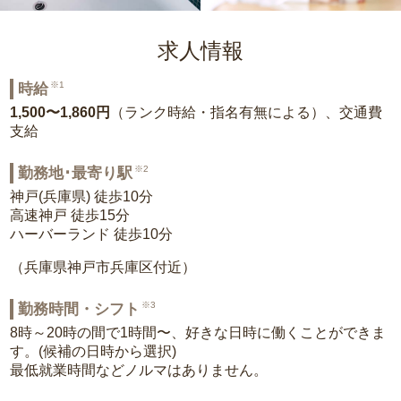
求人情報
※1
時給
1,500〜1,860円
（ランク時給・指名有無による）、交通費
支給
※2
勤務地･最寄り駅
神戸(兵庫県) 徒歩10分
高速神戸 徒歩15分
ハーバーランド 徒歩10分
（兵庫県神戸市兵庫区付近）
※3
勤務時間・シフト
8時～20時の間で1時間〜、好きな日時に働くことができま
す。(候補の日時から選択)
最低就業時間などノルマはありません。