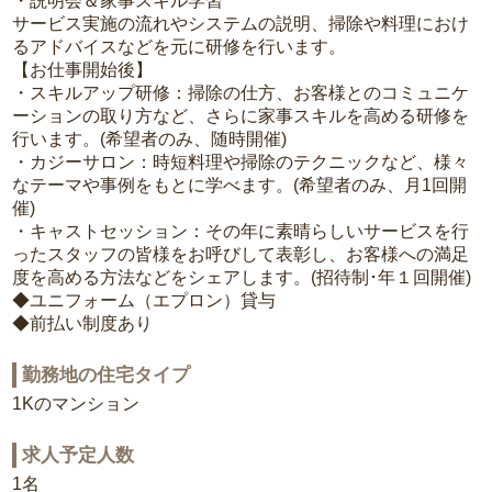
・説明会＆家事スキル学習
サービス実施の流れやシステムの説明、掃除や料理におけ
るアドバイスなどを元に研修を行います。
【お仕事開始後】
・スキルアップ研修：掃除の仕方、お客様とのコミュニケ
ーションの取り方など、さらに家事スキルを高める研修を
行います。(希望者のみ、随時開催)
・カジーサロン：時短料理や掃除のテクニックなど、様々
なテーマや事例をもとに学べます。(希望者のみ、月1回開
催)
・キャストセッション：その年に素晴らしいサービスを行
ったスタッフの皆様をお呼びして表彰し、お客様への満足
度を高める方法などをシェアします。(招待制･年１回開催)
◆ユニフォーム（エプロン）貸与
◆前払い制度あり
勤務地の住宅タイプ
1Kのマンション
求人予定人数
1名