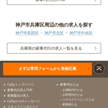
神戸市兵庫区周辺の他の求人を探す
神戸市長田区
神戸市北区
神戸市中央区
兵庫県の家事代行の求人一覧を見る
まずは専用フォームから登録応募
CaSyトップページ
家事代行とは
家事代行求人TOP
お掃除代行とは
お料理代行とは
業務委託の求人
ハウスクリーニングとは
CaSyからのメッセージ
家政婦とは
スタッフインタビュー