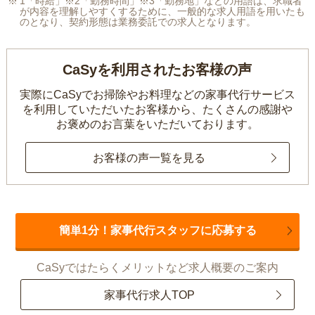
1「時給」※2「勤務時間」※3「勤務地」などの用語は、求職者
が内容を理解しやすくするために、一般的な求人用語を用いたも
のとなり、契約形態は業務委託での求人となります。
CaSyを利用されたお客様の声
実際にCaSyでお掃除やお料理などの家事代行サービス
を利用していただいたお客様から、
たくさんの感謝や
お褒めのお言葉をいただいております。
お客様の声一覧を見る
簡単1分！家事代行スタッフに応募する
CaSyではたらくメリットなど求人概要のご案内
家事代行求人TOP