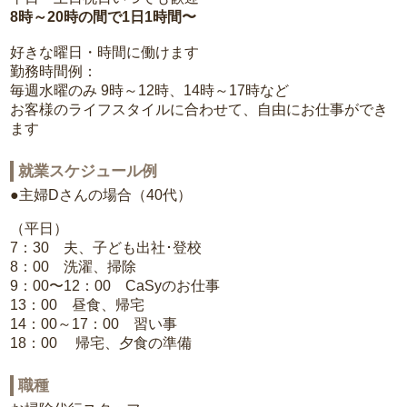
8時～20時の間で1日1時間〜
好きな曜日・時間に働けます
勤務時間例：
毎週水曜のみ 9時～12時、14時～17時など
お客様のライフスタイルに合わせて、自由にお仕事ができ
ます
就業スケジュール例
●主婦Dさんの場合（40代）
（平日）
7：30 夫、子ども出社･登校
8：00 洗濯、掃除
9：00〜12：00 CaSyのお仕事
13：00 昼食、帰宅
14：00～17：00 習い事
18：00 帰宅、夕食の準備
職種