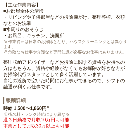
【主な作業内容】
■お部屋全体の清掃
・リビングや子供部屋などの掃除機がけ、整理整頓、衣類
などのお洗濯
■水周りのおそうじ
・お風呂、キッチン、洗面所
作業範囲は日常のお掃除となり、ハウスクリーニングとは異なり
ます。
危険なお仕事や介護など専門知識が必要なお仕事はありません。
整理収納アドバイザーなどお掃除に関する資格をお持ちの
方はもちろん、資格や経験がなくてもお掃除が好きな方が
お掃除代行スタッフとして多く活躍しています。
自宅の近所で空いた時間にお仕事ができるので、シフトの
融通が利くお仕事です。
報酬詳細
※
時給
1,500〜1,860円
指名料・ランク時給により異なる
週３日勤務で月収10万円も可能
本業として月収30万以上も可能