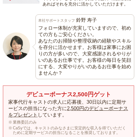
あればそれを充分に活かしていただけます。
鈴野 寿子
本社サポートスタッフ
フォロー体制が充実していますので、初め
ての方もご安心ください。
あなたのお掃除や整理収納の経験やスキル
を存分に活かせます。お客様は家事にお困
りの方が多いので、大変感謝されるやりが
いのあるお仕事です。お客様の毎日を笑顔
にする、大変やりがいのあるお仕事を始め
ませんか？
デビューボーナス2,500円ゲット
家事代行キャストの求人に応募後、30日以内に定期サ
ービスの担当になった方に
2,500円のデビューボーナス
をプレゼント
しています。
業務委託のみ
CaSyでは、キャストのみなさまに安定的な収入を得ていただく
ために定期サービスの担当になることを推奨しております。