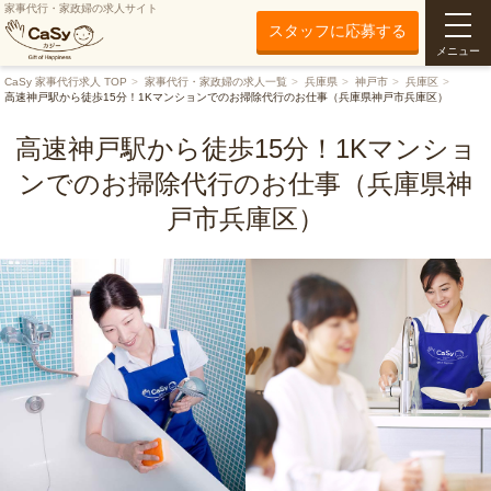
家事代行・家政婦の求人サイト
スタッフに応募する
メニュー
CaSy 家事代行求人 TOP
家事代行・家政婦の求人一覧
兵庫県
神戸市
兵庫区
高速神戸駅から徒歩15分！1Kマンションでのお掃除代行のお仕事（兵庫県神戸市兵庫区）
高速神戸駅から徒歩15分！1Kマンショ
ンでのお掃除代行のお仕事（兵庫県神
戸市兵庫区）