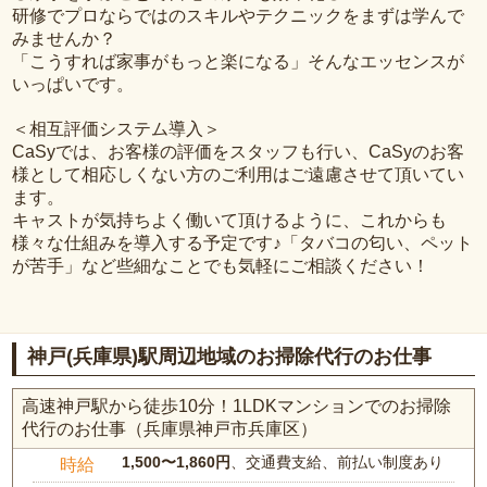
研修でプロならではのスキルやテクニックをまずは学んで
みませんか？
「こうすれば家事がもっと楽になる」そんなエッセンスが
いっぱいです。
＜相互評価システム導入＞
CaSyでは、お客様の評価をスタッフも行い、CaSyのお客
様として相応しくない方のご利用はご遠慮させて頂いてい
ます。
キャストが気持ちよく働いて頂けるように、これからも
様々な仕組みを導入する予定です♪「タバコの匂い、ペット
が苦手」など些細なことでも気軽にご相談ください！
神戸(兵庫県)駅周辺地域のお掃除代行のお仕事
高速神戸駅から徒歩10分！1LDKマンションでのお掃除
代行のお仕事（兵庫県神戸市兵庫区）
1,500〜1,860円
、交通費支給、前払い制度あり
時給