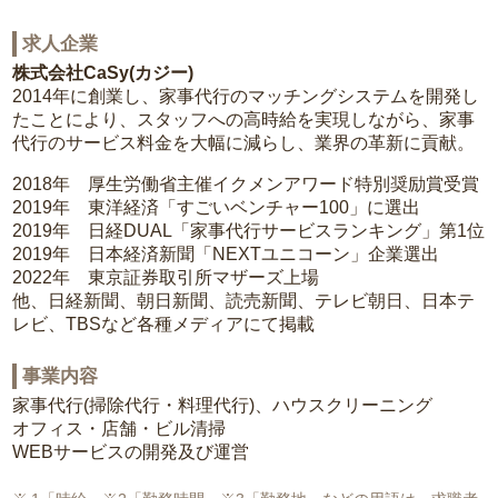
求人企業
株式会社CaSy(カジー)
2014年に創業し、家事代行のマッチングシステムを開発し
たことにより、スタッフへの高時給を実現しながら、家事
代行のサービス料金を大幅に減らし、業界の革新に貢献。
2018年 厚生労働省主催イクメンアワード特別奨励賞受賞
2019年 東洋経済「すごいベンチャー100」に選出
2019年 日経DUAL「家事代行サービスランキング」第1位
2019年 日本経済新聞「NEXTユニコーン」企業選出
2022年 東京証券取引所マザーズ上場
他、日経新聞、朝日新聞、読売新聞、テレビ朝日、日本テ
レビ、TBSなど各種メディアにて掲載
事業内容
家事代行(掃除代行・料理代行)、ハウスクリーニング
オフィス・店舗・ビル清掃
WEBサービスの開発及び運営