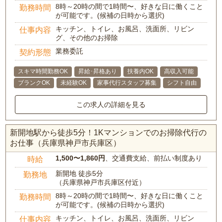
8時～20時の間で1時間〜、好きな日に働くこと
勤務時間
が可能です。(候補の日時から選択)
キッチン、トイレ、お風呂、洗面所、リビン
仕事内容
グ、その他のお掃除
業務委託
契約形態
スキマ時間勤務OK
昇給･昇格あり
扶養内OK
高収入可能
ブランクOK
未経験OK
家事代行スタッフ募集
シフト自由
この求人の詳細を見る
新開地駅から徒歩5分！1Kマンションでのお掃除代行の
お仕事（兵庫県神戸市兵庫区）
1,500〜1,860円
、交通費支給、前払い制度あり
時給
新開地 徒歩5分
勤務地
（兵庫県神戸市兵庫区付近）
8時～20時の間で1時間〜、好きな日に働くこと
勤務時間
が可能です。(候補の日時から選択)
キッチン、トイレ、お風呂、洗面所、リビン
仕事内容