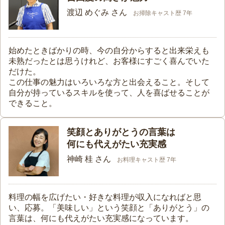
渡辺 めぐみ さん
お掃除キャスト歴 7年
始めたときばかりの時、今の自分からすると出来栄えも
未熟だったとは思うけれど、お客様にすごく喜んでいた
だけた。
この仕事の魅力はいろいろな方と出会えること。そして
自分が持っているスキルを使って、人を喜ばせることが
できること。
笑顔とありがとうの言葉は
何にも代えがたい充実感
神崎 桂 さん
お料理キャスト歴 7年
料理の幅を広げたい・好きな料理が収入になればと思
い、応募。「美味しい」という笑顔と「ありがとう」の
言葉は、何にも代えがたい充実感になっています。