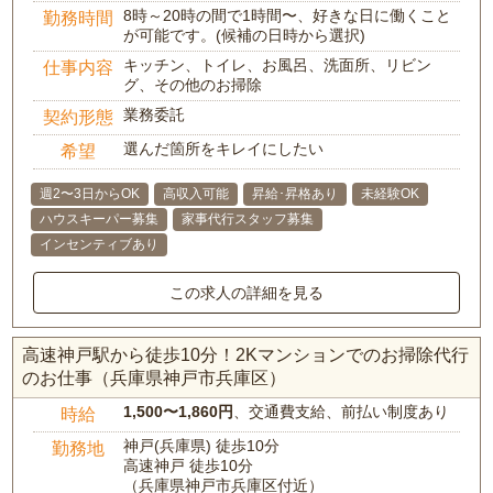
8時～20時の間で1時間〜、好きな日に働くこと
勤務時間
が可能です。(候補の日時から選択)
キッチン、トイレ、お風呂、洗面所、リビン
仕事内容
グ、その他のお掃除
業務委託
契約形態
選んだ箇所をキレイにしたい
希望
週2〜3日からOK
高収入可能
昇給･昇格あり
未経験OK
ハウスキーパー募集
家事代行スタッフ募集
インセンティブあり
この求人の詳細を見る
高速神戸駅から徒歩10分！2Kマンションでのお掃除代行
のお仕事（兵庫県神戸市兵庫区）
1,500〜1,860円
、交通費支給、前払い制度あり
時給
神戸(兵庫県) 徒歩10分
勤務地
高速神戸 徒歩10分
（兵庫県神戸市兵庫区付近）