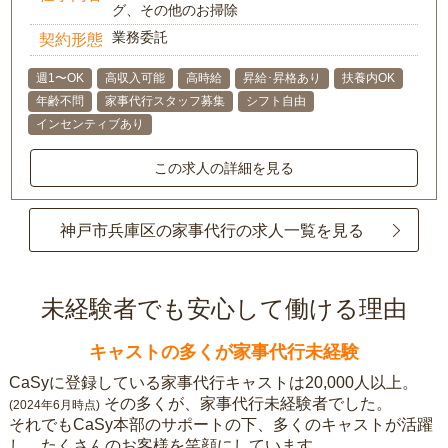
グ、その他のお掃除
業務委託
契約形態
週1〜OK
高収入可能
高時給
昇給･昇格あり
扶養内OK
年齢不問
家事代行スタッフ募集
シフト自由
インセンティブあり
この求人の詳細を見る
神戸市兵庫区の家事代行の求人一覧を見る
未経験者でも安心して働ける理由
キャストの多くが家事代行未経験
CaSyに登録している家事代行キャストは20,000人以上。
その多くが、家事代行未経験者でした。
(2024年6月時点)
それでもCaSy本部のサポートの下、多くのキャストが活躍
し、たくさんのお客様を笑顔にしています。