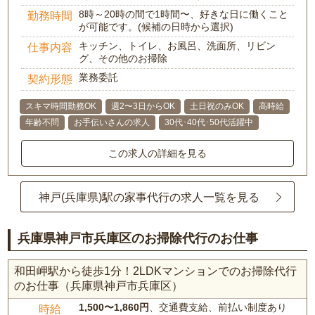
8時～20時の間で1時間〜、好きな日に働くこと
勤務時間
が可能です。(候補の日時から選択)
キッチン、トイレ、お風呂、洗面所、リビン
仕事内容
グ、その他のお掃除
業務委託
契約形態
スキマ時間勤務OK
週2〜3日からOK
土日祝のみOK
高時給
年齢不問
お手伝いさんの求人
30代･40代･50代活躍中
この求人の詳細を見る
神戸(兵庫県)駅の家事代行の求人一覧を見る
兵庫県神戸市兵庫区のお掃除代行のお仕事
和田岬駅から徒歩1分！2LDKマンションでのお掃除代行
のお仕事（兵庫県神戸市兵庫区）
1,500〜1,860円
、交通費支給、前払い制度あり
時給