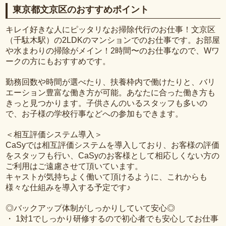
東京都文京区のおすすめポイント
キレイ好きな人にピッタリなお掃除代行のお仕事！文京区
（千駄木駅）の2LDKのマンションでのお仕事です。お部屋
や水まわりの掃除がメイン！2時間〜のお仕事なので、Wワ
ークの方にもおすすめです。
勤務回数や時間が選べたり、扶養枠内で働けたりと、バリ
エーション豊富な働き方が可能。あなたに合った働き方も
きっと見つかります。子供さんのいるスタッフも多いの
で、お子様の学校行事などへの参加もできます。
＜相互評価システム導入＞
CaSyでは相互評価システムを導入しており、お客様の評価
をスタッフも行い、CaSyのお客様として相応しくない方の
ご利用はご遠慮させて頂いています。
キャストが気持ちよく働いて頂けるように、これからも
様々な仕組みを導入する予定です♪
◎バックアップ体制がしっかりしていて安心◎
・ 1対1でしっかり研修するので初心者でも安心してお仕事