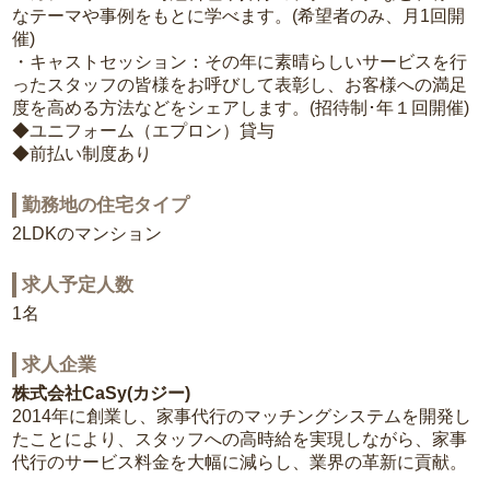
なテーマや事例をもとに学べます。(希望者のみ、月1回開
催)
・キャストセッション：その年に素晴らしいサービスを行
ったスタッフの皆様をお呼びして表彰し、お客様への満足
度を高める方法などをシェアします。(招待制･年１回開催)
◆ユニフォーム（エプロン）貸与
◆前払い制度あり
勤務地の住宅タイプ
2LDKのマンション
求人予定人数
1名
求人企業
株式会社CaSy(カジー)
2014年に創業し、家事代行のマッチングシステムを開発し
たことにより、スタッフへの高時給を実現しながら、家事
代行のサービス料金を大幅に減らし、業界の革新に貢献。