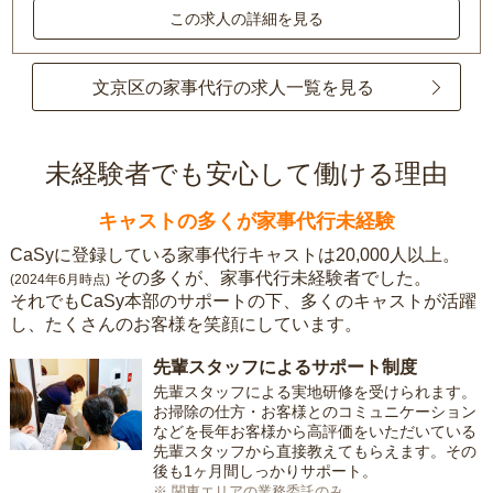
この求人の詳細を見る
文京区の家事代行の求人一覧を見る
未経験者でも安心して働ける理由
キャストの多くが家事代行未経験
CaSyに登録している家事代行キャストは20,000人以上。
その多くが、家事代行未経験者でした。
(2024年6月時点)
それでもCaSy本部のサポートの下、多くのキャストが活躍
し、たくさんのお客様を笑顔にしています。
先輩スタッフによるサポート制度
先輩スタッフによる実地研修を受けられます。
お掃除の仕方・お客様とのコミュニケーション
などを長年お客様から高評価をいただいている
先輩スタッフから直接教えてもらえます。その
後も1ヶ月間しっかりサポート。
※ 関東エリアの業務委託のみ