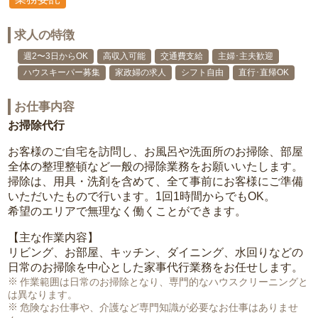
求人の特徴
週2〜3日からOK
高収入可能
交通費支給
主婦･主夫歓迎
ハウスキーパー募集
家政婦の求人
シフト自由
直行･直帰OK
お仕事内容
お掃除代行
お客様のご自宅を訪問し、お風呂や洗面所のお掃除、部屋
全体の整理整頓など一般の掃除業務をお願いいたします。
掃除は、用具・洗剤を含めて、全て事前にお客様にご準備
いただいたもので行います。1回1時間からでもOK。
希望のエリアで無理なく働くことができます。
【主な作業内容】
リビング、お部屋、キッチン、ダイニング、水回りなどの
日常のお掃除を中心とした家事代行業務をお任せします。
作業範囲は日常のお掃除となり、専門的なハウスクリーニングと
は異なります。
危険なお仕事や、介護など専門知識が必要なお仕事はありませ