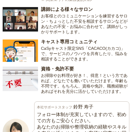
講師による様々なサロン
お客様とのコミュニケーションを練習するサロ
ン・ちょっとした不安を相談するサロンなどが
あなたの不安・お悩みに合わせて、講師がしっ
かりサポートします。
キャスト専用コミュニティ
CaSyキャスト限定SNS「CACACO(カカコ)」
で、サービスのノウハウを共有したり、悩みを
相談することができます。
資格・免許不要
お掃除やお料理が好き！、得意！という方であ
れば、どなたでも働いていただけます。年齢も
不問です。もちろん、資格や免許、職務経験が
あればそれを充分に活かしていただけます。
鈴野 寿子
本社サポートスタッフ
フォロー体制が充実していますので、初め
ての方もご安心ください。
あなたのお掃除や整理収納の経験やスキル