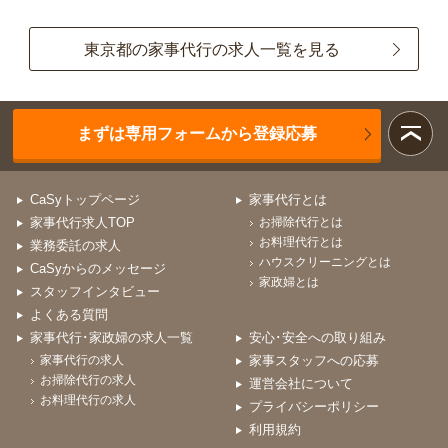
東京都の家事代行の求人一覧を見る
まずは専用フォームから登録応募
CaSyトップページ
家事代行とは
家事代行求人TOP
お掃除代行とは
お料理代行とは
業務委託の求人
ハウスクリーニングとは
CaSyからのメッセージ
家政婦とは
スタッフインタビュー
よくある質問
家事代行･家政婦の求人一覧
安心･安全への取り組み
家事代行の求人
家事スタッフへの応募
お掃除代行の求人
運営会社について
お料理代行の求人
プライバシーポリシー
利用規約