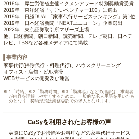
2018年 厚生労働省主催イクメンアワード特別奨励賞受賞
2019年 東洋経済「すごいベンチャー100」に選出
2019年 日経DUAL「家事代行サービスランキング」第1位
2019年 日本経済新聞「NEXTユニコーン」企業選出
2022年 東京証券取引所マザーズ上場
他、日経新聞、朝日新聞、読売新聞、テレビ朝日、日本テ
レビ、TBSなど各種メディアにて掲載
事業内容
家事代行(掃除代行・料理代行)、ハウスクリーニング
オフィス・店舗・ビル清掃
WEBサービスの開発及び運営
1「時給」※2「勤務時間」※3「勤務地」などの用語は、求職者
が内容を理解しやすくするために、一般的な求人用語を用いたも
のとなり、契約形態は業務委託での求人となります。
CaSyを利用されたお客様の声
実際にCaSyでお掃除やお料理などの家事代行サービス