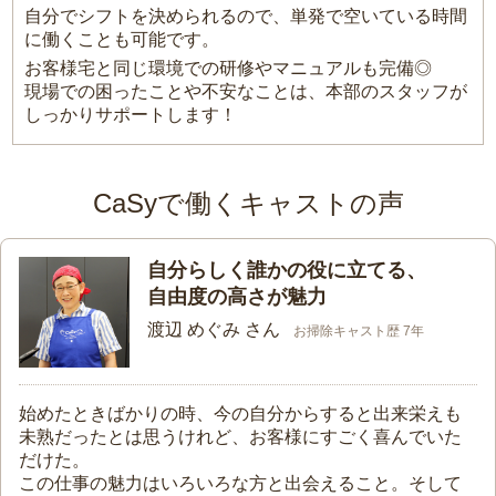
自分でシフトを決められるので、単発で空いている時間
に働くことも可能です。
お客様宅と同じ環境での研修やマニュアルも完備◎
現場での困ったことや不安なことは、本部のスタッフが
しっかりサポートします！
CaSyで働くキャストの声
自分らしく誰かの役に立てる、
自由度の高さが魅力
渡辺 めぐみ さん
お掃除キャスト歴 7年
始めたときばかりの時、今の自分からすると出来栄えも
未熟だったとは思うけれど、お客様にすごく喜んでいた
だけた。
この仕事の魅力はいろいろな方と出会えること。そして