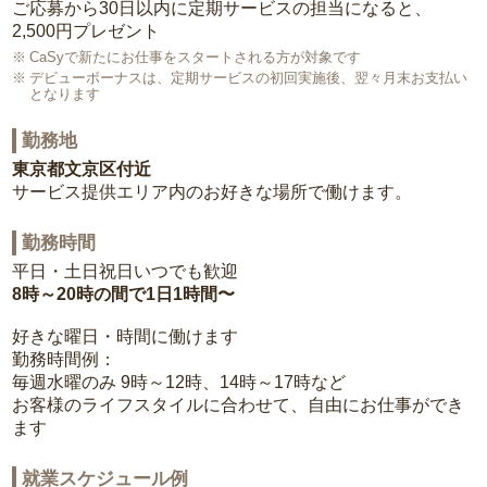
ご応募から30日以内に定期サービスの担当になると、
2,500円プレゼント
CaSyで新たにお仕事をスタートされる方が対象です
デビューボーナスは、定期サービスの初回実施後、翌々月末お支払い
となります
勤務地
東京都文京区付近
サービス提供エリア内のお好きな場所で働けます。
勤務時間
平日・土日祝日いつでも歓迎
8時～20時の間で1日1時間〜
好きな曜日・時間に働けます
勤務時間例：
毎週水曜のみ 9時～12時、14時～17時など
お客様のライフスタイルに合わせて、自由にお仕事ができ
ます
就業スケジュール例