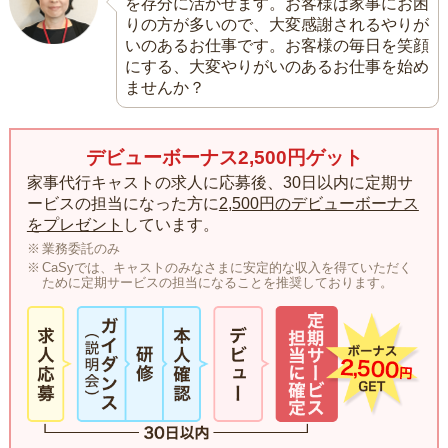
を存分に活かせます。お客様は家事にお困
りの方が多いので、大変感謝されるやりが
いのあるお仕事です。お客様の毎日を笑顔
にする、大変やりがいのあるお仕事を始め
ませんか？
デビューボーナス2,500円ゲット
家事代行キャストの求人に応募後、30日以内に定期サ
ービスの担当になった方に
2,500円のデビューボーナス
をプレゼント
しています。
業務委託のみ
CaSyでは、キャストのみなさまに安定的な収入を得ていただく
ために定期サービスの担当になることを推奨しております。