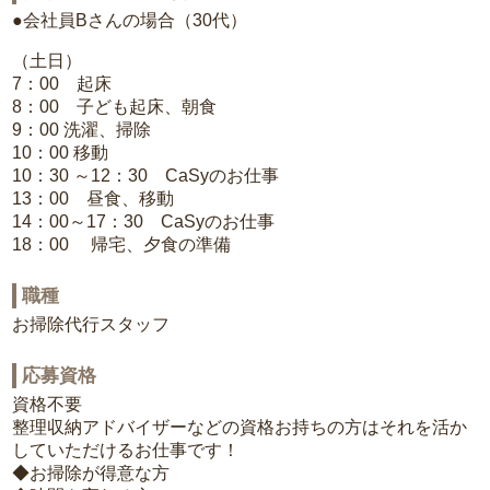
●会社員Bさんの場合（30代）
（土日）
7：00 起床
8：00 子ども起床、朝食
9：00 洗濯、掃除
10：00 移動
10：30 ～12：30 CaSyのお仕事
13：00 昼食、移動
14：00～17：30 CaSyのお仕事
18：00 帰宅、夕食の準備
職種
お掃除代行スタッフ
応募資格
資格不要
整理収納アドバイザーなどの資格お持ちの方はそれを活か
していただけるお仕事です！
◆お掃除が得意な方