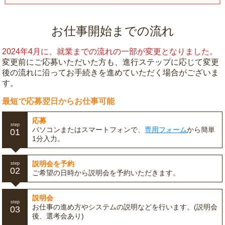
お仕事開始までの流れ
2024年4月に、就業までの流れの一部が変更となりました。
変更前にご応募いただいた方も、進行ステップに応じて変更
後の流れに沿ってお手続きを進めていただく場合がございま
す。
最短で応募翌日からお仕事可能
応募
step
パソコンまたはスマートフォンで、
専用フォーム
から簡単
01
1分入力。
説明会を予約
step
02
ご希望の日時から説明会を予約いただきます。
説明会
step
お仕事の進め方やシステムの説明などを行います。(説明会
03
後、選考会あり)