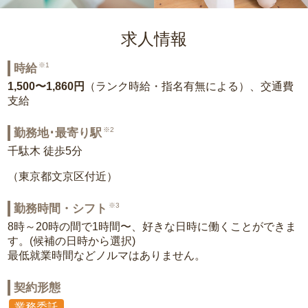
求人情報
※1
時給
1,500〜1,860円
（ランク時給・指名有無による）、交通費
支給
※2
勤務地･最寄り駅
千駄木 徒歩5分
（東京都文京区付近）
※3
勤務時間・シフト
8時～20時の間で1時間〜、好きな日時に働くことができま
す。(候補の日時から選択)
最低就業時間などノルマはありません。
契約形態
業務委託