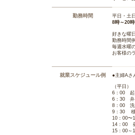
勤務時間
平日・土
8時～20
好きな曜
勤務時間
毎週水曜の
お客様の
就業スケジュール例
●主婦Aさ
（平日）
6：00 
6：30 
8：00 
9：30 
10：00〜
14：00
15：00