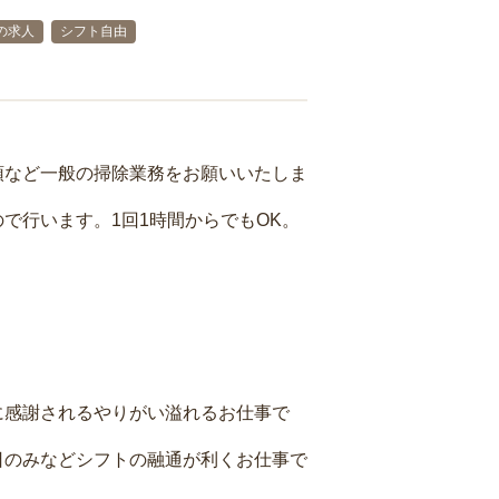
の求人
シフト自由
頓など一般の掃除業務をお願いいたしま
で行います。1回1時間からでもOK。
に感謝されるやりがい溢れるお仕事で
日のみなどシフトの融通が利くお仕事で