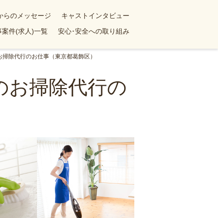
yからのメッセージ
キャストインタビュー
案件(求人)一覧
安心･安全への取り組み
のお掃除代行のお仕事（東京都葛飾区）
のお掃除代行の