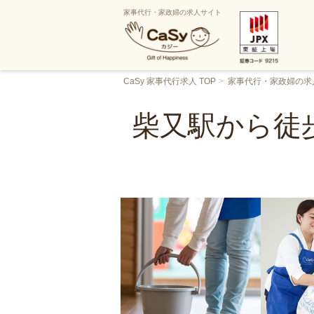
家事代行・家政婦の求人サイト
CaSy 家事代行求人 TOP
家事代行・家政婦の求
柴又駅から徒