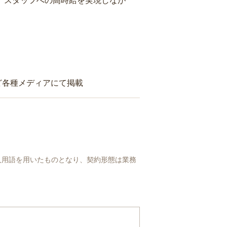
り、スタッフへの高時給を実現しなが
ど各種メディアにて掲載
人用語を用いたものとなり、契約形態は業務