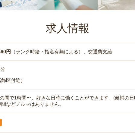
求人情報
860円
（ランク時給・指名有無による）、交通費支給
5分
葛飾区付近）
時の間で1時間〜、好きな日時に働くことができます。(候補の日
時間などノルマはありません。