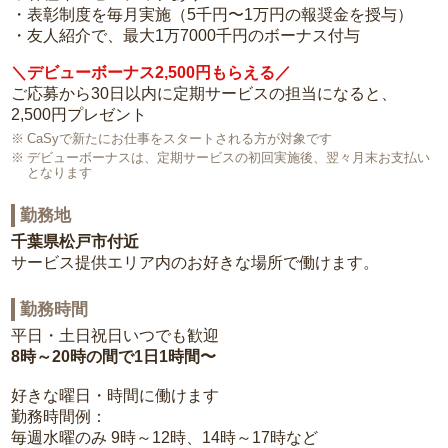
・表彰制度を毎月実施（5千円〜1万円の報奨金を授与）
・友人紹介で、最大1万7000千円のボーナス付与
＼デビューボーナス2,500円もらえる／
ご応募から30日以内に定期サービスの担当になると、
2,500円プレゼント
CaSyで新たにお仕事をスタートされる方が対象です
デビューボーナスは、定期サービスの初回実施後、翌々月末お支払い
となります
勤務地
千葉県松戸市付近
サービス提供エリア内のお好きな場所で働けます。
勤務時間
平日・土日祝日いつでも歓迎
8時～20時の間で1日1時間〜
好きな曜日・時間に働けます
勤務時間例：
毎週水曜のみ 9時～12時、14時～17時など