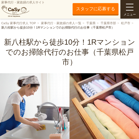
家事代行・家政婦の求人サイト
スタッフに応募する
メニュー
CaSy 家事代行求人 TOP
家事代行・家政婦の求人一覧
千葉県
千葉県市部
松戸市
新八柱駅から徒歩10分！1Rマンションでのお掃除代行のお仕事（千葉県松戸市）
新八柱駅から徒歩10分！1Rマンション
でのお掃除代行のお仕事（千葉県松戸
市）