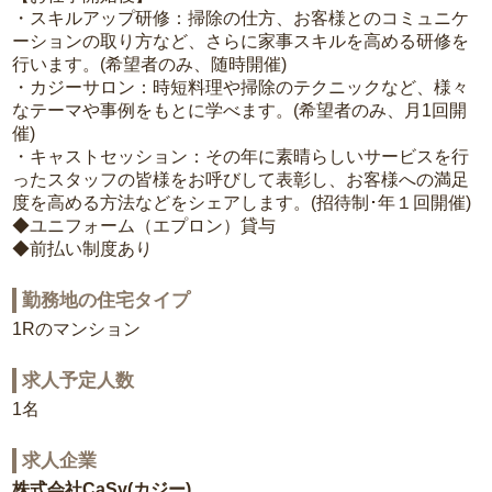
・スキルアップ研修：掃除の仕方、お客様とのコミュニケ
ーションの取り方など、さらに家事スキルを高める研修を
行います。(希望者のみ、随時開催)
・カジーサロン：時短料理や掃除のテクニックなど、様々
なテーマや事例をもとに学べます。(希望者のみ、月1回開
催)
・キャストセッション：その年に素晴らしいサービスを行
ったスタッフの皆様をお呼びして表彰し、お客様への満足
度を高める方法などをシェアします。(招待制･年１回開催)
◆ユニフォーム（エプロン）貸与
◆前払い制度あり
勤務地の住宅タイプ
1Rのマンション
求人予定人数
1名
求人企業
株式会社CaSy(カジー)