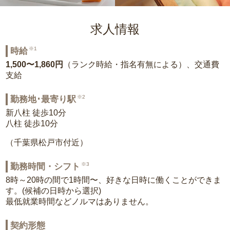
求人情報
※1
時給
1,500〜1,860円
（ランク時給・指名有無による）、交通費
支給
※2
勤務地･最寄り駅
新八柱 徒歩10分
八柱 徒歩10分
（千葉県松戸市付近）
※3
勤務時間・シフト
8時～20時の間で1時間〜、好きな日時に働くことができま
す。(候補の日時から選択)
最低就業時間などノルマはありません。
契約形態