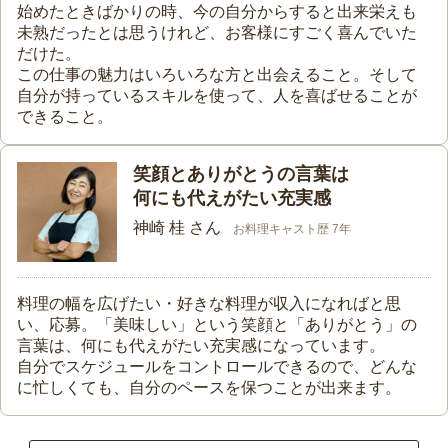
始めたときばかりの時、今の自分からすると出来栄えも
未熟だったとは思うけれど、お客様にすごく喜んでいた
だけた。
この仕事の魅力はいろいろな方と出会えること。そして
自分が持っているスキルを使って、人を喜ばせることが
できること。
笑顔とありがとうの言葉は
何にも代えがたい充実感
神崎 桂 さん
お料理キャスト歴 7年
料理の幅を広げたい・好きな料理が収入になればと思
い、応募。「美味しい」という笑顔と「ありがとう」の
言葉は、何にも代えがたい充実感になっています。
自分でスケジュールをコントロールできるので、どんな
に忙しくても、自分のペースを保つことが出来ます。