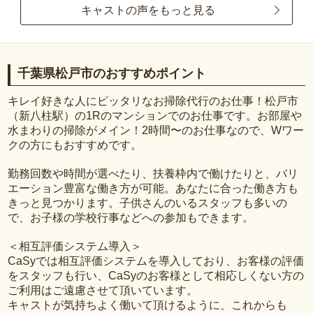
キャストの声をもっと見る
千葉県松戸市のおすすめポイント
キレイ好きな人にピッタリなお掃除代行のお仕事！松戸市
（新八柱駅）の1Rのマンションでのお仕事です。お部屋や
水まわりの掃除がメイン！2時間〜のお仕事なので、Wワー
クの方にもおすすめです。
勤務回数や時間が選べたり、扶養枠内で働けたりと、バリ
エーション豊富な働き方が可能。あなたに合った働き方も
きっと見つかります。子供さんのいるスタッフも多いの
で、お子様の学校行事などへの参加もできます。
＜相互評価システム導入＞
CaSyでは相互評価システムを導入しており、お客様の評価
をスタッフも行い、CaSyのお客様として相応しくない方の
ご利用はご遠慮させて頂いています。
キャストが気持ちよく働いて頂けるように、これからも