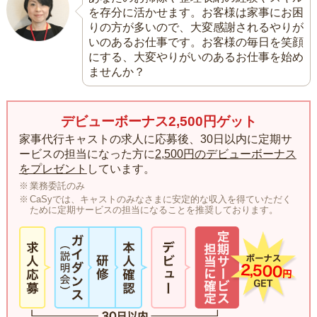
を存分に活かせます。お客様は家事にお困
りの方が多いので、大変感謝されるやりが
いのあるお仕事です。お客様の毎日を笑顔
にする、大変やりがいのあるお仕事を始め
ませんか？
デビューボーナス2,500円ゲット
家事代行キャストの求人に応募後、30日以内に定期サ
ービスの担当になった方に
2,500円のデビューボーナス
をプレゼント
しています。
業務委託のみ
CaSyでは、キャストのみなさまに安定的な収入を得ていただく
ために定期サービスの担当になることを推奨しております。