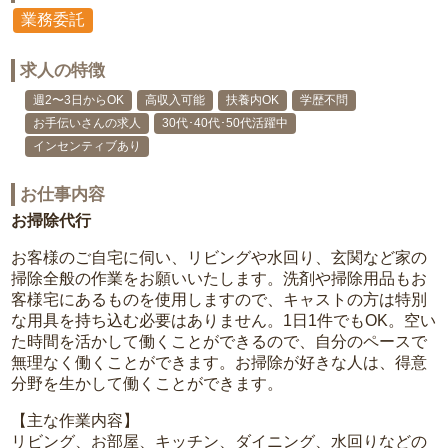
業務委託
求人の特徴
週2〜3日からOK
高収入可能
扶養内OK
学歴不問
お手伝いさんの求人
30代･40代･50代活躍中
インセンティブあり
お仕事内容
お掃除代行
お客様のご自宅に伺い、リビングや水回り、玄関など家の
掃除全般の作業をお願いいたします。洗剤や掃除用品もお
客様宅にあるものを使用しますので、キャストの方は特別
な用具を持ち込む必要はありません。1日1件でもOK。空い
た時間を活かして働くことができるので、自分のペースで
無理なく働くことができます。お掃除が好きな人は、得意
分野を生かして働くことができます。
【主な作業内容】
リビング、お部屋、キッチン、ダイニング、水回りなどの