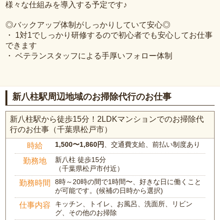
様々な仕組みを導入する予定です♪
◎バックアップ体制がしっかりしていて安心◎
・ 1対1でしっかり研修するので初心者でも安心してお仕事
できます
・ ベテランスタッフによる手厚いフォロー体制
新八柱駅周辺地域のお掃除代行のお仕事
新八柱駅から徒歩15分！2LDKマンションでのお掃除代
行のお仕事（千葉県松戸市）
1,500〜1,860円
、交通費支給、前払い制度あり
時給
新八柱 徒歩15分
勤務地
（千葉県松戸市付近）
8時～20時の間で1時間〜、好きな日に働くこと
勤務時間
が可能です。(候補の日時から選択)
キッチン、トイレ、お風呂、洗面所、リビン
仕事内容
グ、その他のお掃除