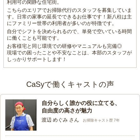
利用可の閑静な住宅街。
こちらのエリアでお掃除代行のスタッフを募集していま
す。日常の家事の延長でできるお仕事です！新八柱は主
にファミリー世帯の利用者が多いのが特徴です。
自分でシフトを決められるので、単発で空いている時間
に働くことも可能です。
お客様宅と同じ環境での研修やマニュアルも完備◎
現場での困ったことや不安なことは、本部のスタッフが
しっかりサポートします！
CaSyで働くキャストの声
自分らしく誰かの役に立てる、
自由度の高さが魅力
渡辺 めぐみ さん
お掃除キャスト歴 7年