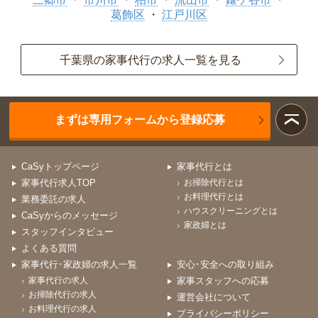
葛飾区
江戸川区
千葉県の家事代行の求人一覧を見る
まずは専用フォームから登録応募
CaSyトップページ
家事代行とは
家事代行求人TOP
お掃除代行とは
お料理代行とは
業務委託の求人
ハウスクリーニングとは
CaSyからのメッセージ
家政婦とは
スタッフインタビュー
よくある質問
家事代行･家政婦の求人一覧
安心･安全への取り組み
家事代行の求人
家事スタッフへの応募
お掃除代行の求人
運営会社について
お料理代行の求人
プライバシーポリシー