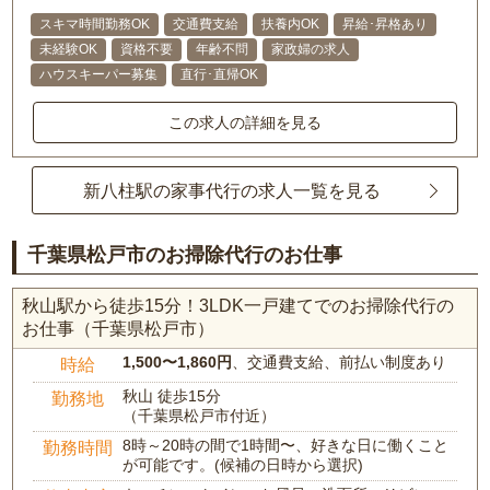
スキマ時間勤務OK
交通費支給
扶養内OK
昇給･昇格あり
未経験OK
資格不要
年齢不問
家政婦の求人
ハウスキーパー募集
直行･直帰OK
この求人の詳細を見る
新八柱駅の家事代行の求人一覧を見る
千葉県松戸市のお掃除代行のお仕事
秋山駅から徒歩15分！3LDK一戸建てでのお掃除代行の
お仕事（千葉県松戸市）
1,500〜1,860円
、交通費支給、前払い制度あり
時給
秋山 徒歩15分
勤務地
（千葉県松戸市付近）
8時～20時の間で1時間〜、好きな日に働くこと
勤務時間
が可能です。(候補の日時から選択)