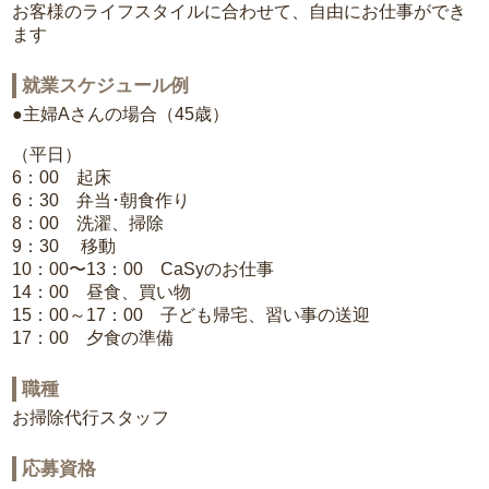
お客様のライフスタイルに合わせて、自由にお仕事ができ
ます
就業スケジュール例
●主婦Aさんの場合（45歳）
（平日）
6：00 起床
6：30 弁当･朝食作り
8：00 洗濯、掃除
9：30 移動
10：00〜13：00 CaSyのお仕事
14：00 昼食、買い物
15：00～17：00 子ども帰宅、習い事の送迎
17：00 夕食の準備
職種
お掃除代行スタッフ
応募資格